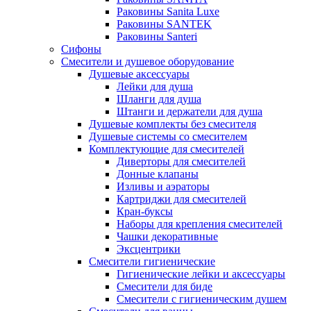
Раковины Sanita Luxe
Раковины SANTEK
Раковины Santeri
Сифоны
Смесители и душевое оборудование
Душевые аксессуары
Лейки для душа
Шланги для душа
Штанги и держатели для душа
Душевые комплекты без смесителя
Душевые системы со смесителем
Комплектующие для смесителей
Диверторы для смесителей
Донные клапаны
Изливы и аэраторы
Картриджи для смесителей
Кран-буксы
Наборы для крепления смесителей
Чашки декоративные
Эксцентрики
Смесители гигиенические
Гигиенические лейки и аксессуары
Смесители для биде
Смесители с гигиеническим душем