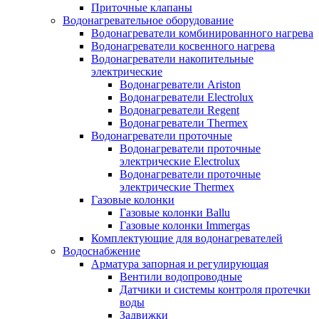
Приточные клапаны
Водонагревательное оборудование
Водонагреватели комбинированного нагрева
Водонагреватели косвенного нагрева
Водонагреватели накопительные
электрические
Водонагреватели Ariston
Водонагреватели Electrolux
Водонагреватели Regent
Водонагреватели Thermex
Водонагреватели проточные
Водонагреватели проточные
электрические Electrolux
Водонагреватели проточные
электрические Thermex
Газовые колонки
Газовые колонки Ballu
Газовые колонки Immergas
Комплектующие для водонагревателей
Водоснабжение
Арматура запорная и регулирующая
Вентили водопроводные
Датчики и системы контроля протечки
воды
Задвижки