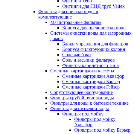
Фитинги Tebo
Фитинги для ПНД труб Valfex
Фильтры для очистки воды и
комплектующие
Магистральные фильтры
Корпуса для предочистки воды
Системы очистки воды для загородных
домов
Блоки управления для фильтров
Корпуса фильтрующих колонн
Солевые баки
Соль и засыпки фильтров
Фильтры кабинетного типа
Сменные картриджи и кассеты
Сменные картриджи Аквафор
Сменные картриджи Барьер
Сменные картриджи Гейзер
Сопутствующее оборудование
Фильтры грубой очистки воды
Фильтры для воды к бытовой технике
Фильтры для питьевой воды
Фильтры под мойку
Фильтры под мойку
Аквафор
Фильтры под мойку Барьер