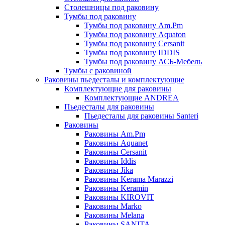
Столешницы под раковину
Тумбы под раковину
Тумбы под раковину Am.Pm
Тумбы под раковину Aquaton
Тумбы под раковину Cersanit
Тумбы под раковину IDDIS
Тумбы под раковину АСБ-Мебель
Тумбы с раковиной
Раковины пьедесталы и комплектующие
Комплектующие для раковины
Комплектующие ANDREA
Пьедесталы для раковины
Пьедесталы для раковины Santeri
Раковины
Раковины Am.Pm
Раковины Aquanet
Раковины Cersanit
Раковины Iddis
Раковины Jika
Раковины Kerama Marazzi
Раковины Keramin
Раковины KIROVIT
Раковины Marko
Раковины Melana
Раковины SANITA