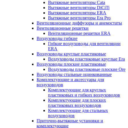
Вытяжные вентиляторы Cata
Вытяжные вентиляторы DiCiTi
Вытяжные вентиляторы ERA
Вытяжные вентиляторы Era Pro
Вентиляционные диффузоры и анемостаты
Вентиляционные решетки
Вентиляционные решетки ERA
Воздуховоды гибкие
Гибкие воздуховоды для вентиляции
ERA
Воздуховоды круглые пластиковые
Воздуховоды пластиковые круглые Era
Воздуховоды плоские пластиковые
Воздуховоды пластиковые плоские Ore
Воздуховоды стальные оцинкованные
Комплектующие и аксессуары для
воздуховодов
Комплектующие для круглых
пластиковых и гибких воздуховодов
Комплектующие для плоских
пластиковых воздуховодов
Комплектующие для стальных
воздуховодов
Приточно-вытяжные установки и
комплектующие