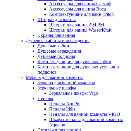
Аксессуары для ванны Cersanit
Аксессуары для ванны Roca
Комплектующие для ванн Triton
Шторки для ванны
Шторки для ванны AM.PM
Шторки для ванны WasserKraft
Экраны для ванны
Душевые кабины и ограждения
Душевые кабины
Душевые ограждения
Душевые поддоны
Комплектующие для душевых кабин
Комплектующие для душевых уголков и
поддонов
Мебель для ванной комнаты
Зеркала для ванной комнаты
Зеркальные шкафы
Зеркальные шкафы Vigo
Пеналы
Пеналы Am.Pm
Пеналы Iddis
Пеналы для ванной комнаты VIGO
Шкафы-пеналы для ванной комнаты
Aquaton
Стеллажи для ванной