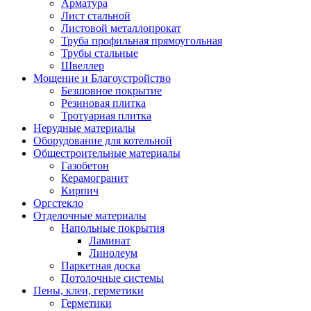
Арматура
Лист стальной
Листовой металлопрокат
Труба профильная прямоугольная
Трубы стальные
Швеллер
Мощение и Благоустройство
Безшовное покрытие
Резиновая плитка
Тротуарная плитка
Нерудные материалы
Оборудование для котельной
Общестроительные материалы
Газобетон
Керамогранит
Кирпич
Оргстекло
Отделочные материалы
Напольные покрытия
Ламинат
Линолеум
Паркетная доска
Потолочные системы
Пены, клеи, герметики
Герметики