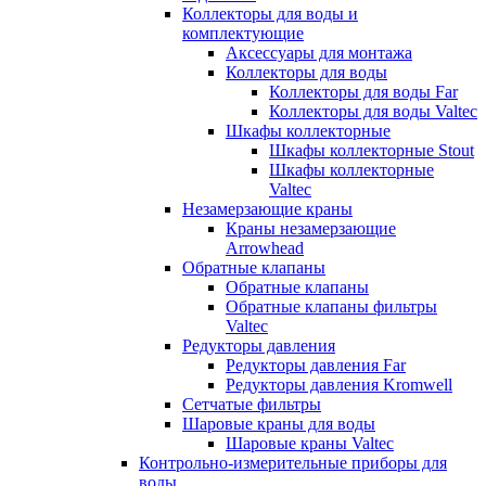
Коллекторы для воды и
комплектующие
Аксессуары для монтажа
Коллекторы для воды
Коллекторы для воды Far
Коллекторы для воды Valtec
Шкафы коллекторные
Шкафы коллекторные Stout
Шкафы коллекторные
Valtec
Незамерзающие краны
Краны незамерзающие
Arrowhead
Обратные клапаны
Обратные клапаны
Обратные клапаны фильтры
Valtec
Редукторы давления
Редукторы давления Far
Редукторы давления Kromwell
Сетчатые фильтры
Шаровые краны для воды
Шаровые краны Valtec
Контрольно-измерительные приборы для
воды