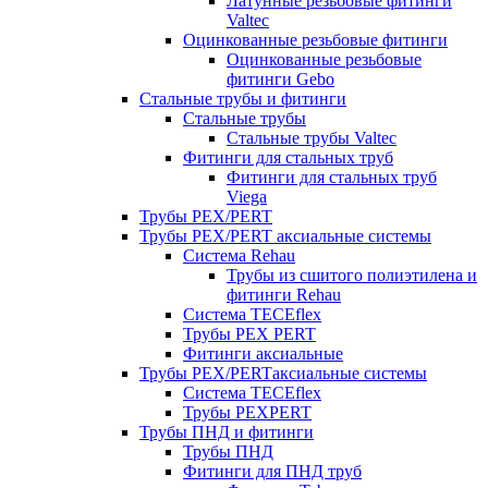
Латунные резьбовые фитинги
Valtec
Оцинкованные резьбовые фитинги
Оцинкованные резьбовые
фитинги Gebo
Стальные трубы и фитинги
Стальные трубы
Стальные трубы Valtec
Фитинги для стальных труб
Фитинги для стальных труб
Viega
Трубы PEX/PERT
Трубы PEX/PERT аксиальные системы
Система Rehau
Трубы из сшитого полиэтилена и
фитинги Rehau
Система TECEflex
Трубы PEX PERT
Фитинги аксиальные
Трубы PEX/PERTаксиальные системы
Система TECEflex
Трубы PEXPERT
Трубы ПНД и фитинги
Трубы ПНД
Фитинги для ПНД труб