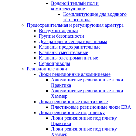
Водяной теплый пол и
комплектующие
Комплектующие для водяного
тёплого пола
Предохранительная и регулирующая арматура
Воздухоотводчики
Группы безопасности
Деаэраторы и сепараторы шлама
Клапаны предохранительные
Клапаны смесительные
Клапаны электромагнитные
Сервоприводы
Ревизионные люки
Люки ревизионные алюминиевые
Алюминиевые ревизионные люки
Практика
Алюминиевые ревизионные люки
Хаммер
Люки ревизионные пластиковые
Пластиковые ревизионные люки ERA
Люки ревизионные под плитку
Люки ревизионные под плитку
Практика
Люки ревизионные под плитку
Хаммер