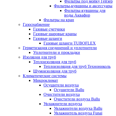
Фильтры под мойку Гейзер
Фильтры-кувшины и аксессуары
Фильтры-кувшины для
воды Аквафор
Фильтры на кран
Газоснабжение
Газовые счетчики
Газовые шаровые краны
Газовые шланги
Газовые шланги TUBOFLEX
Герметизация соединений и уплотнители
Уплотнители и прокладки
Изоляция для труб
Теплоизоляция для труб
Теплоизоляция для труб Технониколь
Шумоизоляция для труб
Климатические системы
Микроклимат
Осушители воздуха
Осушители Ballu
Очистители воздуха
Очистители воздуха Ballu
Увлажнители воздуха
Увлажнители воздуха Ballu
Увлажнитель воздуха Funai