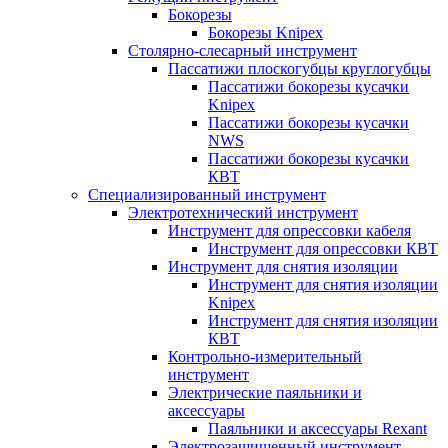
Бокорезы
Бокорезы Knipex
Столярно-слесарный инструмент
Пассатижи плоскогубцы круглогубцы
Пассатижи бокорезы кусачки
Knipex
Пассатижи бокорезы кусачки
NWS
Пассатижи бокорезы кусачки
КВТ
Специализированный инструмент
Электротехнический инструмент
Инструмент для опрессовки кабеля
Инструмент для опрессовки КВТ
Инструмент для снятия изоляции
Инструмент для снятия изоляции
Knipex
Инструмент для снятия изоляции
КВТ
Контрольно-измерительный
инструмент
Электрические паяльники и
аксессуары
Паяльники и аксессуары Rexant
Электрозащищенный инструмент