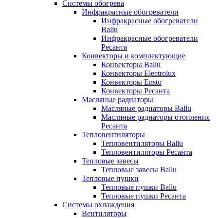
Системы обогрева
Инфракрасные обогреватели
Инфракрасные обогреватели
Ballu
Инфракрасные обогреватели
Ресанта
Конвекторы и комплектующие
Конвекторы Ballu
Конвекторы Electrolux
Конвекторы Ensto
Конвекторы Ресанта
Масляные радиаторы
Масляные радиаторы Ballu
Масляные радиаторы отопления
Ресанта
Тепловентиляторы
Тепловентиляторы Ballu
Тепловентиляторы Ресанта
Тепловые завесы
Тепловые завесы Ballu
Тепловые пушки
Тепловые пушки Ballu
Тепловые пушки Ресанта
Системы охлаждения
Вентиляторы