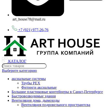
art_house78@mail.ru
+7 (921) 977-26-76
КАТАЛОГ
Выберите категорию
аксиальные системы
Трубы PEX
Фитинги аксиальные
Большие пластиковые контейнеры в Санкт-Петербурге
Быстровозводимые здания
Вентиляция дома, дымоходы
Вентиляция подровельного пространтсва