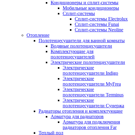
Кондиционеры и сплит-системы
Мобильные кондиционеры
Сплит-системы
Сплит-системы Electrolux
Сплит-системы Funai
Сплит-системы Neoline
Отопление
Полотенцесушители для ванной комнаты
Водяные полотенцесушители
Комплектующие для
полотенцесушителей
Электрические полотенцесушители
Электрические
полотенцесушители Indigo
Электрические
полотенцесушители MyFrea
Электрические
полотенцесушители Terminus
Электрические
полотенцесушители Сунержа
Радиаторы отопления и комплектующие
Арматура для радиаторов
Арматура для подключения
радиаторов отопления Far
Теплый пол