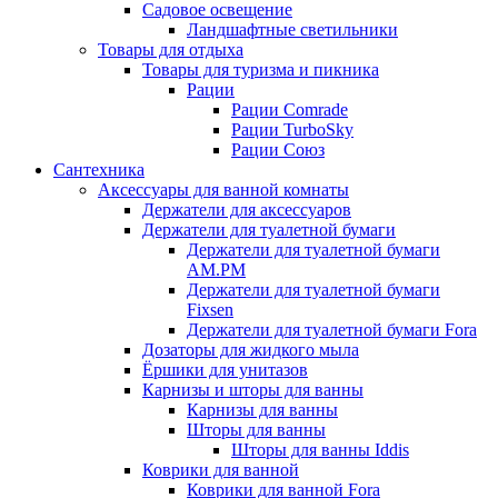
Садовое освещение
Ландшафтные светильники
Товары для отдыха
Товары для туризма и пикника
Рации
Рации Comrade
Рации TurboSky
Рации Союз
Сантехника
Аксессуары для ванной комнаты
Держатели для аксессуаров
Держатели для туалетной бумаги
Держатели для туалетной бумаги
AM.PM
Держатели для туалетной бумаги
Fixsen
Держатели для туалетной бумаги Fora
Дозаторы для жидкого мыла
Ёршики для унитазов
Карнизы и шторы для ванны
Карнизы для ванны
Шторы для ванны
Шторы для ванны Iddis
Коврики для ванной
Коврики для ванной Fora