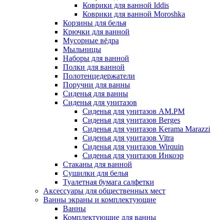
Коврики для ванной Iddis
Коврики для ванной Moroshka
Корзины для белья
Крючки для ванной
Мусорные вёдра
Мыльницы
Наборы для ванной
Полки для ванной
Полотенцедержатели
Поручни для ванны
Сиденья для ванны
Сиденья для унитазов
Сиденья для унитазов AM.PM
Сиденья для унитазов Berges
Сиденья для унитазов Kerama Marazzi
Сиденья для унитазов Vitra
Сиденья для унитазов Wirquin
Сиденья для унитазов Инкоэр
Стаканы для ванной
Сушилки для белья
Туалетная бумага салфетки
Аксессуары для общественных мест
Ванны экраны и комплектующие
Ванны
Комплектующие для ванны