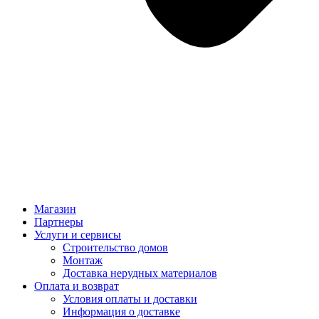
Магазин
Партнеры
Услуги и сервисы
Строительство домов
Монтаж
Доставка нерудных материалов
Оплата и возврат
Условия оплаты и доставки
Информация о доставке