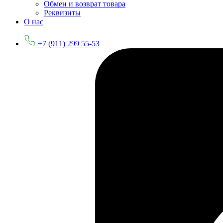
Обмен и возврат товара
Реквизиты
О нас
+7 (911) 299 55-53