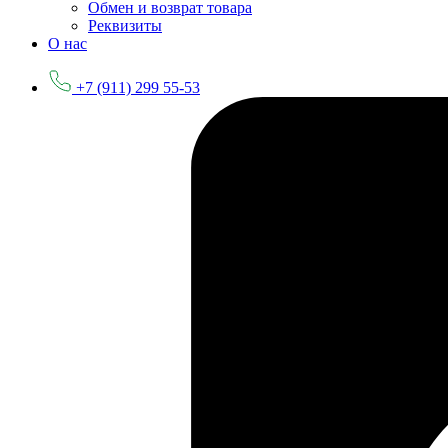
Обмен и возврат товара
Реквизиты
О нас
+7 (911) 299 55-53