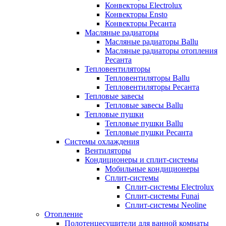
Конвекторы Electrolux
Конвекторы Ensto
Конвекторы Ресанта
Масляные радиаторы
Масляные радиаторы Ballu
Масляные радиаторы отопления
Ресанта
Тепловентиляторы
Тепловентиляторы Ballu
Тепловентиляторы Ресанта
Тепловые завесы
Тепловые завесы Ballu
Тепловые пушки
Тепловые пушки Ballu
Тепловые пушки Ресанта
Системы охлаждения
Вентиляторы
Кондиционеры и сплит-системы
Мобильные кондиционеры
Сплит-системы
Сплит-системы Electrolux
Сплит-системы Funai
Сплит-системы Neoline
Отопление
Полотенцесушители для ванной комнаты