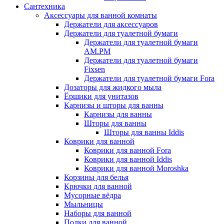
Сантехника
Аксессуары для ванной комнаты
Держатели для аксессуаров
Держатели для туалетной бумаги
Держатели для туалетной бумаги
AM.PM
Держатели для туалетной бумаги
Fixsen
Держатели для туалетной бумаги Fora
Дозаторы для жидкого мыла
Ёршики для унитазов
Карнизы и шторы для ванны
Карнизы для ванны
Шторы для ванны
Шторы для ванны Iddis
Коврики для ванной
Коврики для ванной Fora
Коврики для ванной Iddis
Коврики для ванной Moroshka
Корзины для белья
Крючки для ванной
Мусорные вёдра
Мыльницы
Наборы для ванной
Полки для ванной