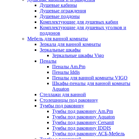
Душевые кабины
Душевые ограждения
Душевые поддоны
Комплектующие для душевых кабин
Комплектующие для душевых уголков и
поддонов
Мебель для ванной комнаты
Зеркала для ванной комнаты
Зеркальные шкафы
Зеркальные шкафы Vigo
Пеналы
Пеналы Am.Pm
Пеналы Iddis
Пеналы для ванной комнаты VIGO
Шкафы-пеналы для ванной комнаты
Aquaton
Стеллажи для ванной
Столешницы под раковину
Тумбы под раковину
Тумбы под раковину Am.Pm
Тумбы под раковину Aquaton
Тумбы под раковину Cersanit
Тумбы под раковину IDDIS
Тумбы под раковину АСБ-Мебель