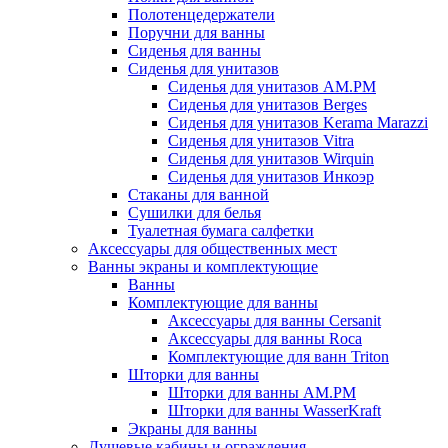
Полотенцедержатели
Поручни для ванны
Сиденья для ванны
Сиденья для унитазов
Сиденья для унитазов AM.PM
Сиденья для унитазов Berges
Сиденья для унитазов Kerama Marazzi
Сиденья для унитазов Vitra
Сиденья для унитазов Wirquin
Сиденья для унитазов Инкоэр
Стаканы для ванной
Сушилки для белья
Туалетная бумага салфетки
Аксессуары для общественных мест
Ванны экраны и комплектующие
Ванны
Комплектующие для ванны
Аксессуары для ванны Cersanit
Аксессуары для ванны Roca
Комплектующие для ванн Triton
Шторки для ванны
Шторки для ванны AM.PM
Шторки для ванны WasserKraft
Экраны для ванны
Душевые кабины и ограждения