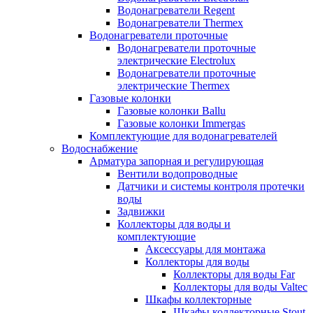
Водонагреватели Regent
Водонагреватели Thermex
Водонагреватели проточные
Водонагреватели проточные
электрические Electrolux
Водонагреватели проточные
электрические Thermex
Газовые колонки
Газовые колонки Ballu
Газовые колонки Immergas
Комплектующие для водонагревателей
Водоснабжение
Арматура запорная и регулирующая
Вентили водопроводные
Датчики и системы контроля протечки
воды
Задвижки
Коллекторы для воды и
комплектующие
Аксессуары для монтажа
Коллекторы для воды
Коллекторы для воды Far
Коллекторы для воды Valtec
Шкафы коллекторные
Шкафы коллекторные Stout