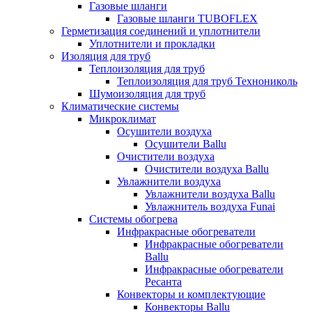
Газовые шланги
Газовые шланги TUBOFLEX
Герметизация соединений и уплотнители
Уплотнители и прокладки
Изоляция для труб
Теплоизоляция для труб
Теплоизоляция для труб Технониколь
Шумоизоляция для труб
Климатические системы
Микроклимат
Осушители воздуха
Осушители Ballu
Очистители воздуха
Очистители воздуха Ballu
Увлажнители воздуха
Увлажнители воздуха Ballu
Увлажнитель воздуха Funai
Системы обогрева
Инфракрасные обогреватели
Инфракрасные обогреватели
Ballu
Инфракрасные обогреватели
Ресанта
Конвекторы и комплектующие
Конвекторы Ballu