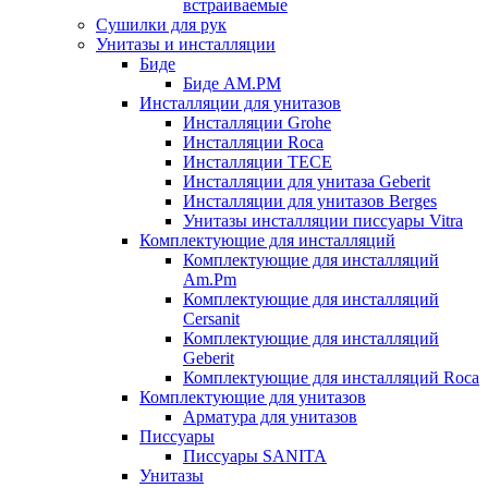
встраиваемые
Сушилки для рук
Унитазы и инсталляции
Биде
Биде AM.PM
Инсталляции для унитазов
Инсталляции Grohe
Инсталляции Roca
Инсталляции TECE
Инсталляции для унитаза Geberit
Инсталляции для унитазов Berges
Унитазы инсталляции писсуары Vitra
Комплектующие для инсталляций
Комплектующие для инсталляций
Am.Pm
Комплектующие для инсталляций
Cersanit
Комплектующие для инсталляций
Geberit
Комплектующие для инсталляций Roca
Комплектующие для унитазов
Арматура для унитазов
Писсуары
Писсуары SANITA
Унитазы