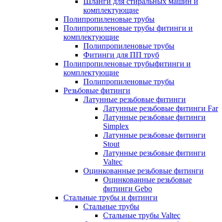
Шланги для стиральных машин и
комплектующие
Полипропиленовые трубы
Полипропиленовые трубы фитинги и
комплектующие
Полипропиленовые трубы
Фитинги для ПП труб
Полипропиленовые трубыфитинги и
комплектующие
Полипропиленовые трубы
Резьбовые фитинги
Латунные резьбовые фитинги
Латунные резьбовые фитинги Far
Латунные резьбовые фитинги
Simplex
Латунные резьбовые фитинги
Stout
Латунные резьбовые фитинги
Valtec
Оцинкованные резьбовые фитинги
Оцинкованные резьбовые
фитинги Gebo
Стальные трубы и фитинги
Стальные трубы
Стальные трубы Valtec