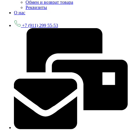
Обмен и возврат товара
Реквизиты
О нас
+7 (911) 299 55-53