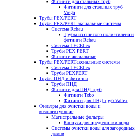
Фитинги для стальных труб
Фитинги для стальных труб
Viega
Трубы PEX/PERT
Трубы PEX/PERT аксиальные системы
Система Rehau
Трубы из сшитого полиэтилена и
фитинги Rehau
Система TECEflex
Трубы PEX PERT
Фитинги аксиальные
Трубы PEX/PERTаксиальные системы
Система TECEflex
Трубы PEXPERT
Трубы ПНД и фитинги
Трубы ПНД
Фитинги для ПНД труб
Фитинги Tebo
Фитинги для ПНД труб Valfex
Фильтры для очистки воды и
комплектующие
Магистральные фильтры
Корпуса для предочистки воды
Системы очистки воды для загородных
домов