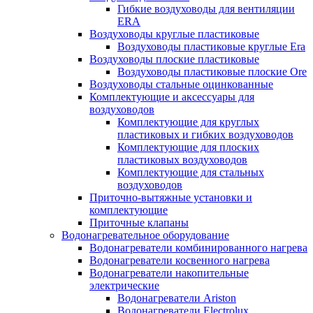
Гибкие воздуховоды для вентиляции
ERA
Воздуховоды круглые пластиковые
Воздуховоды пластиковые круглые Era
Воздуховоды плоские пластиковые
Воздуховоды пластиковые плоские Ore
Воздуховоды стальные оцинкованные
Комплектующие и аксессуары для
воздуховодов
Комплектующие для круглых
пластиковых и гибких воздуховодов
Комплектующие для плоских
пластиковых воздуховодов
Комплектующие для стальных
воздуховодов
Приточно-вытяжные установки и
комплектующие
Приточные клапаны
Водонагревательное оборудование
Водонагреватели комбинированного нагрева
Водонагреватели косвенного нагрева
Водонагреватели накопительные
электрические
Водонагреватели Ariston
Водонагреватели Electrolux