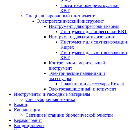
NWS
Пассатижи бокорезы кусачки
КВТ
Специализированный инструмент
Электротехнический инструмент
Инструмент для опрессовки кабеля
Инструмент для опрессовки КВТ
Инструмент для снятия изоляции
Инструмент для снятия изоляции
Knipex
Инструмент для снятия изоляции
КВТ
Контрольно-измерительный
инструмент
Электрические паяльники и
аксессуары
Паяльники и аксессуары Rexant
Электрозащищенный инструмент
Инструменты и Расходные материалы
Снегоуборочная техника
Камин
Канализация
Септики и станции биологической очистки
Керамогранит
Кондиционеры