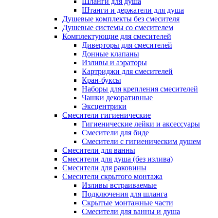
Шланги для душа
Штанги и держатели для душа
Душевые комплекты без смесителя
Душевые системы со смесителем
Комплектующие для смесителей
Диверторы для смесителей
Донные клапаны
Изливы и аэраторы
Картриджи для смесителей
Кран-буксы
Наборы для крепления смесителей
Чашки декоративные
Эксцентрики
Смесители гигиенические
Гигиенические лейки и аксессуары
Смесители для биде
Смесители с гигиеническим душем
Смесители для ванны
Смесители для душа (без излива)
Смесители для раковины
Смесители скрытого монтажа
Изливы встраиваемые
Подключения для шланга
Скрытые монтажные части
Смесители для ванны и душа