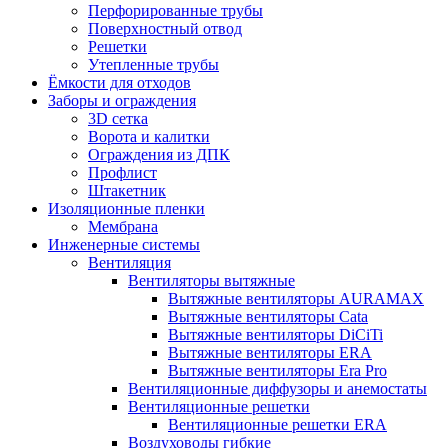
Перфорированные трубы
Поверхностный отвод
Решетки
Утепленные трубы
Ёмкости для отходов
Заборы и ограждения
3D сетка
Ворота и калитки
Ограждения из ДПК
Профлист
Штакетник
Изоляционные пленки
Мембрана
Инженерные системы
Вентиляция
Вентиляторы вытяжные
Вытяжные вентиляторы AURAMAX
Вытяжные вентиляторы Cata
Вытяжные вентиляторы DiCiTi
Вытяжные вентиляторы ERA
Вытяжные вентиляторы Era Pro
Вентиляционные диффузоры и анемостаты
Вентиляционные решетки
Вентиляционные решетки ERA
Воздуховоды гибкие