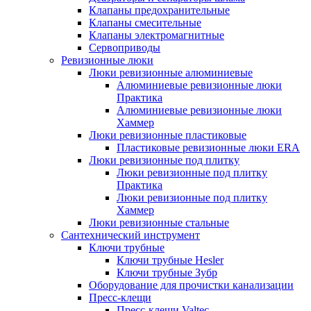
Клапаны предохранительные
Клапаны смесительные
Клапаны электромагнитные
Сервоприводы
Ревизионные люки
Люки ревизионные алюминиевые
Алюминиевые ревизионные люки
Практика
Алюминиевые ревизионные люки
Хаммер
Люки ревизионные пластиковые
Пластиковые ревизионные люки ERA
Люки ревизионные под плитку
Люки ревизионные под плитку
Практика
Люки ревизионные под плитку
Хаммер
Люки ревизионные стальные
Сантехнический инструмент
Ключи трубные
Ключи трубные Hesler
Ключи трубные Зубр
Оборудование для прочистки канализации
Пресс-клещи
Пресс-клещи Valtec