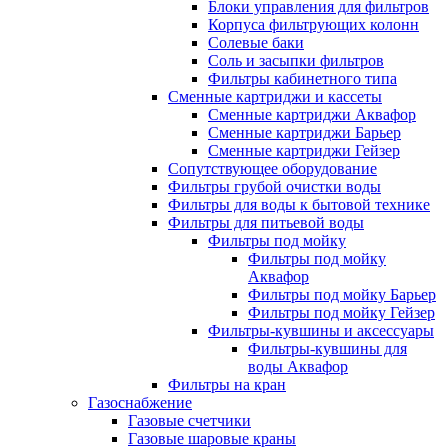
Блоки управления для фильтров
Корпуса фильтрующих колонн
Солевые баки
Соль и засыпки фильтров
Фильтры кабинетного типа
Сменные картриджи и кассеты
Сменные картриджи Аквафор
Сменные картриджи Барьер
Сменные картриджи Гейзер
Сопутствующее оборудование
Фильтры грубой очистки воды
Фильтры для воды к бытовой технике
Фильтры для питьевой воды
Фильтры под мойку
Фильтры под мойку
Аквафор
Фильтры под мойку Барьер
Фильтры под мойку Гейзер
Фильтры-кувшины и аксессуары
Фильтры-кувшины для
воды Аквафор
Фильтры на кран
Газоснабжение
Газовые счетчики
Газовые шаровые краны