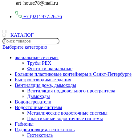
art_house78@mail.ru
+7 (921) 977-26-76
КАТАЛОГ
Выберите категорию
аксиальные системы
Трубы PEX
Фитинги аксиальные
Большие пластиковые контейнеры в Санкт-Петербурге
Быстровозводимые здания
Вентиляция дома, дымоходы
Вентиляция подровельного пространтсва
Дымоходы
Водонагреватели
Водосточные системы
Металлические водосточные системы
Пластиковые водосточные системы
Габионы
Гидроизоляция, геотекстиль
Геотекстиль