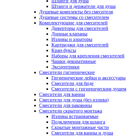
Шланги для душа
Штанги и держатели для душа
Душевые комплекты без смесителя
Душевые системы со смесителем
Комплектующие для смесителей
Диверторы для смесителей
Донные клапаны
Изливы и аэраторы
Картриджи для смесителей
Кран-буксы
Наборы для крепления смесителей
Чашки декоративные
Эксцентрики
Смесители гигиенические
Гигиенические лейки и аксессуары
Смесители для биде
Смесители с гигиеническим душем
Смесители для ванны
Смесители для душа (без излива)
Смесители для раковины
Смесители скрытого монтажа
Изливы встраиваемые
Подключения для шланга
Скрытые монтажные части
Смесители для ванны и душа