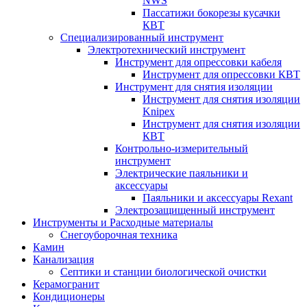
NWS
Пассатижи бокорезы кусачки
КВТ
Специализированный инструмент
Электротехнический инструмент
Инструмент для опрессовки кабеля
Инструмент для опрессовки КВТ
Инструмент для снятия изоляции
Инструмент для снятия изоляции
Knipex
Инструмент для снятия изоляции
КВТ
Контрольно-измерительный
инструмент
Электрические паяльники и
аксессуары
Паяльники и аксессуары Rexant
Электрозащищенный инструмент
Инструменты и Расходные материалы
Снегоуборочная техника
Камин
Канализация
Септики и станции биологической очистки
Керамогранит
Кондиционеры