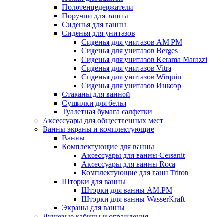
Полотенцедержатели
Поручни для ванны
Сиденья для ванны
Сиденья для унитазов
Сиденья для унитазов AM.PM
Сиденья для унитазов Berges
Сиденья для унитазов Kerama Marazzi
Сиденья для унитазов Vitra
Сиденья для унитазов Wirquin
Сиденья для унитазов Инкоэр
Стаканы для ванной
Сушилки для белья
Туалетная бумага салфетки
Аксессуары для общественных мест
Ванны экраны и комплектующие
Ванны
Комплектующие для ванны
Аксессуары для ванны Cersanit
Аксессуары для ванны Roca
Комплектующие для ванн Triton
Шторки для ванны
Шторки для ванны AM.PM
Шторки для ванны WasserKraft
Экраны для ванны
Душевые кабины и ограждения