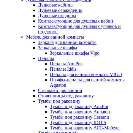
Душевые кабины
Душевые ограждения
Душевые поддоны
Комплектующие для душевых кабин
Комплектующие для душевых уголков и
поддонов
Мебель для ванной комнаты
Зеркала для ванной комнаты
Зеркальные шкафы
Зеркальные шкафы Vigo
Пеналы
Пеналы Am.Pm
Пеналы Iddis
Пеналы для ванной комнаты VIGO
Шкафы-пеналы для ванной комнаты
Aquaton
Стеллажи для ванной
Столешницы под раковину
Тумбы под раковину
Тумбы под раковину Am.Pm
Тумбы под раковину Aquaton
Тумбы под раковину Cersanit
Тумбы под раковину IDDIS
Тумбы под раковину АСБ-Мебель