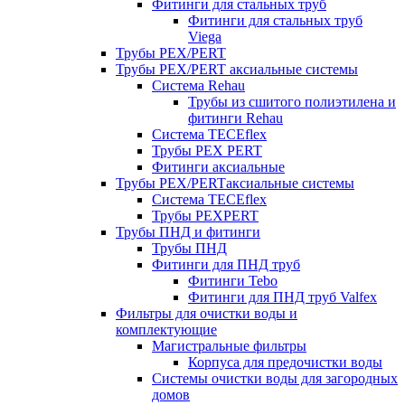
Фитинги для стальных труб
Фитинги для стальных труб
Viega
Трубы PEX/PERT
Трубы PEX/PERT аксиальные системы
Система Rehau
Трубы из сшитого полиэтилена и
фитинги Rehau
Система TECEflex
Трубы PEX PERT
Фитинги аксиальные
Трубы PEX/PERTаксиальные системы
Система TECEflex
Трубы PEXPERT
Трубы ПНД и фитинги
Трубы ПНД
Фитинги для ПНД труб
Фитинги Tebo
Фитинги для ПНД труб Valfex
Фильтры для очистки воды и
комплектующие
Магистральные фильтры
Корпуса для предочистки воды
Системы очистки воды для загородных
домов