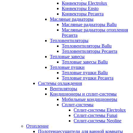
Конвекторы Electrolux
Конвекторы Ensto
Конвекторы Ресанта
Масляные радиаторы
Масляные радиаторы Ballu
Масляные радиаторы отопления
Ресанта
Тепловентиляторы
Тепловентиляторы Ballu
Тепловентиляторы Ресанта
Тепловые завесы
Тепловые завесы Ballu
Тепловые пушки
Тепловые пушки Ballu
Тепловые пушки Ресанта
Системы охлаждения
Вентиляторы
Кондиционеры и сплит-системы
Мобильные кондиционеры
Сплит-системы
Сплит-системы Electrolux
Сплит-системы Funai
Сплит-системы Neoline
Отопление
Полотенцесушители для ванной комнаты