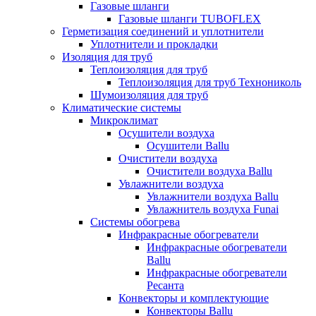
Газовые шланги
Газовые шланги TUBOFLEX
Герметизация соединений и уплотнители
Уплотнители и прокладки
Изоляция для труб
Теплоизоляция для труб
Теплоизоляция для труб Технониколь
Шумоизоляция для труб
Климатические системы
Микроклимат
Осушители воздуха
Осушители Ballu
Очистители воздуха
Очистители воздуха Ballu
Увлажнители воздуха
Увлажнители воздуха Ballu
Увлажнитель воздуха Funai
Системы обогрева
Инфракрасные обогреватели
Инфракрасные обогреватели
Ballu
Инфракрасные обогреватели
Ресанта
Конвекторы и комплектующие
Конвекторы Ballu