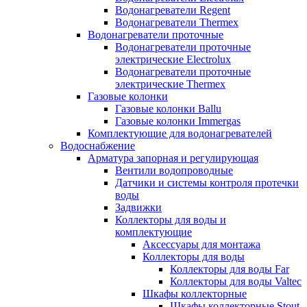
Водонагреватели Regent
Водонагреватели Thermex
Водонагреватели проточные
Водонагреватели проточные
электрические Electrolux
Водонагреватели проточные
электрические Thermex
Газовые колонки
Газовые колонки Ballu
Газовые колонки Immergas
Комплектующие для водонагревателей
Водоснабжение
Арматура запорная и регулирующая
Вентили водопроводные
Датчики и системы контроля протечки
воды
Задвижки
Коллекторы для воды и
комплектующие
Аксессуары для монтажа
Коллекторы для воды
Коллекторы для воды Far
Коллекторы для воды Valtec
Шкафы коллекторные
Шкафы коллекторные Stout