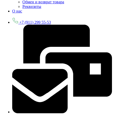
Обмен и возврат товара
Реквизиты
О нас
+7 (911) 299 55-53