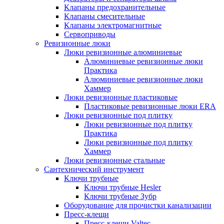
Клапаны предохранительные
Клапаны смесительные
Клапаны электромагнитные
Сервоприводы
Ревизионные люки
Люки ревизионные алюминиевые
Алюминиевые ревизионные люки
Практика
Алюминиевые ревизионные люки
Хаммер
Люки ревизионные пластиковые
Пластиковые ревизионные люки ERA
Люки ревизионные под плитку
Люки ревизионные под плитку
Практика
Люки ревизионные под плитку
Хаммер
Люки ревизионные стальные
Сантехнический инструмент
Ключи трубные
Ключи трубные Hesler
Ключи трубные Зубр
Оборудование для прочистки канализации
Пресс-клещи
Пресс-клещи Valtec