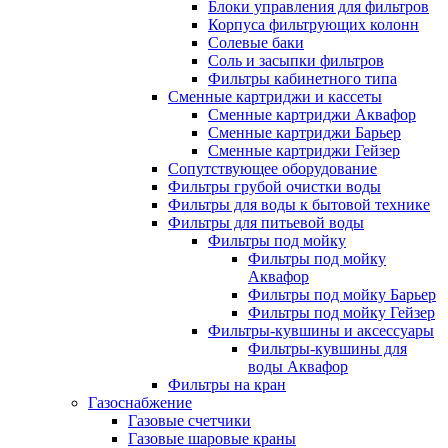
Блоки управления для фильтров
Корпуса фильтрующих колонн
Солевые баки
Соль и засыпки фильтров
Фильтры кабинетного типа
Сменные картриджи и кассеты
Сменные картриджи Аквафор
Сменные картриджи Барьер
Сменные картриджи Гейзер
Сопутствующее оборудование
Фильтры грубой очистки воды
Фильтры для воды к бытовой технике
Фильтры для питьевой воды
Фильтры под мойку
Фильтры под мойку
Аквафор
Фильтры под мойку Барьер
Фильтры под мойку Гейзер
Фильтры-кувшины и аксессуары
Фильтры-кувшины для
воды Аквафор
Фильтры на кран
Газоснабжение
Газовые счетчики
Газовые шаровые краны