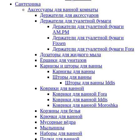
Сантехника
Аксессуары для ванной комнаты
Держатели для аксессуаров
Держатели для туалетной бумаги
Держатели для туалетной бумаги
AM.PM
Держатели для туалетной бумаги
Fixsen
Держатели для туалетной бумаги Fora
Дозаторы для жидкого мыла
Ёршики для унитазов
Карнизы и шторы для ванны
Карнизы для ванны
Шторы для ванны
Шторы для ванны Iddis
Коврики для ванной
Коврики для ванной Fora
Коврики для ванной Iddis
Коврики для ванной Moroshka
Корзины для белья
Крючки для ванной
Мусорные вёдра
Мыльницы
Наборы для ванной
Полки для ванной