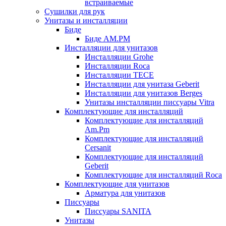
встраиваемые
Сушилки для рук
Унитазы и инсталляции
Биде
Биде AM.PM
Инсталляции для унитазов
Инсталляции Grohe
Инсталляции Roca
Инсталляции TECE
Инсталляции для унитаза Geberit
Инсталляции для унитазов Berges
Унитазы инсталляции писсуары Vitra
Комплектующие для инсталляций
Комплектующие для инсталляций
Am.Pm
Комплектующие для инсталляций
Cersanit
Комплектующие для инсталляций
Geberit
Комплектующие для инсталляций Roca
Комплектующие для унитазов
Арматура для унитазов
Писсуары
Писсуары SANITA
Унитазы