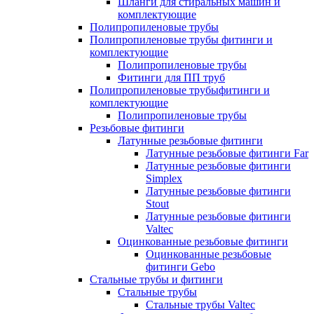
Шланги для стиральных машин и
комплектующие
Полипропиленовые трубы
Полипропиленовые трубы фитинги и
комплектующие
Полипропиленовые трубы
Фитинги для ПП труб
Полипропиленовые трубыфитинги и
комплектующие
Полипропиленовые трубы
Резьбовые фитинги
Латунные резьбовые фитинги
Латунные резьбовые фитинги Far
Латунные резьбовые фитинги
Simplex
Латунные резьбовые фитинги
Stout
Латунные резьбовые фитинги
Valtec
Оцинкованные резьбовые фитинги
Оцинкованные резьбовые
фитинги Gebo
Стальные трубы и фитинги
Стальные трубы
Стальные трубы Valtec