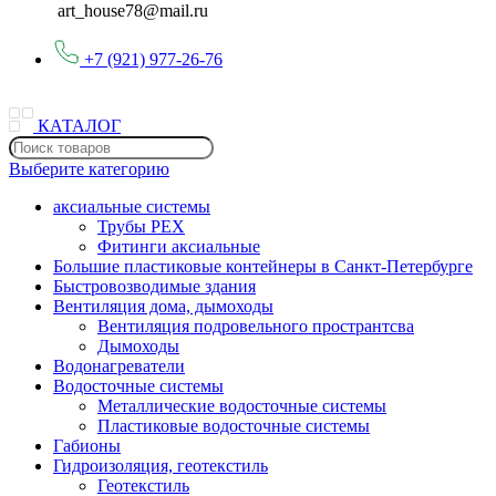
art_house78@mail.ru
+7 (921) 977-26-76
КАТАЛОГ
Выберите категорию
аксиальные системы
Трубы PEX
Фитинги аксиальные
Большие пластиковые контейнеры в Санкт-Петербурге
Быстровозводимые здания
Вентиляция дома, дымоходы
Вентиляция подровельного пространтсва
Дымоходы
Водонагреватели
Водосточные системы
Металлические водосточные системы
Пластиковые водосточные системы
Габионы
Гидроизоляция, геотекстиль
Геотекстиль