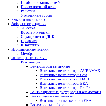
Перфорированные трубы
Поверхностный отвод
Решетки
Утепленные трубы
Ёмкости для отходов
Заборы и ограждения
3D сетка
Ворота и калитки
Ограждения из ДПК
Профлист
Штакетник
Изоляционные пленки
Мембрана
Инженерные системы
Вентиляция
Вентиляторы вытяжные
Вытяжные вентиляторы AURAMAX
Вытяжные вентиляторы Cata
Вытяжные вентиляторы DiCiTi
Вытяжные вентиляторы ERA
Вытяжные вентиляторы Era Pro
Вентиляционные диффузоры и анемостаты
Вентиляционные решетки
Вентиляционные решетки ERA
Воздуховоды гибкие