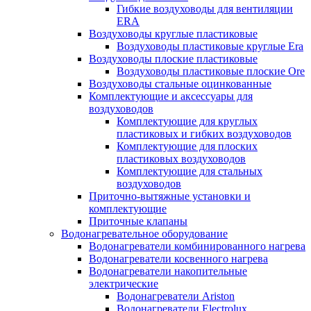
Гибкие воздуховоды для вентиляции
ERA
Воздуховоды круглые пластиковые
Воздуховоды пластиковые круглые Era
Воздуховоды плоские пластиковые
Воздуховоды пластиковые плоские Ore
Воздуховоды стальные оцинкованные
Комплектующие и аксессуары для
воздуховодов
Комплектующие для круглых
пластиковых и гибких воздуховодов
Комплектующие для плоских
пластиковых воздуховодов
Комплектующие для стальных
воздуховодов
Приточно-вытяжные установки и
комплектующие
Приточные клапаны
Водонагревательное оборудование
Водонагреватели комбинированного нагрева
Водонагреватели косвенного нагрева
Водонагреватели накопительные
электрические
Водонагреватели Ariston
Водонагреватели Electrolux