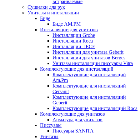
встраиваемые
Сушилки для рук
Унитазы и инсталляции
Биде
Биде AM.PM
Инсталляции для унитазов
Инсталляции Grohe
Инсталляции Roca
Инсталляции TECE
Инсталляции для унитаза Geberit
Инсталляции для унитазов Berges
Унитазы инсталляции писсуары Vitra
Комплектующие для инсталляций
Комплектующие для инсталляций
Am.Pm
Комплектующие для инсталляций
Cersanit
Комплектующие для инсталляций
Geberit
Комплектующие для инсталляций Roca
Комплектующие для унитазов
Арматура для унитазов
Писсуары
Писсуары SANITA
Унитазы