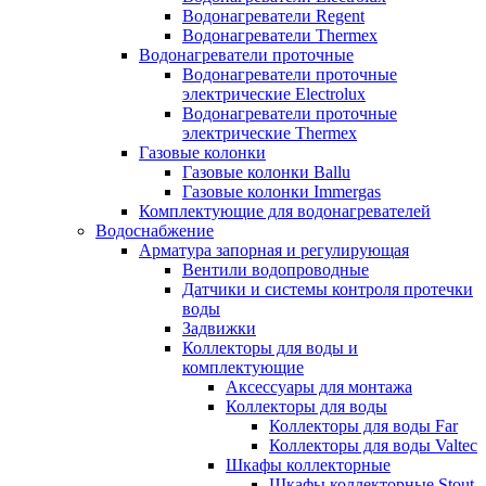
Водонагреватели Regent
Водонагреватели Thermex
Водонагреватели проточные
Водонагреватели проточные
электрические Electrolux
Водонагреватели проточные
электрические Thermex
Газовые колонки
Газовые колонки Ballu
Газовые колонки Immergas
Комплектующие для водонагревателей
Водоснабжение
Арматура запорная и регулирующая
Вентили водопроводные
Датчики и системы контроля протечки
воды
Задвижки
Коллекторы для воды и
комплектующие
Аксессуары для монтажа
Коллекторы для воды
Коллекторы для воды Far
Коллекторы для воды Valtec
Шкафы коллекторные
Шкафы коллекторные Stout