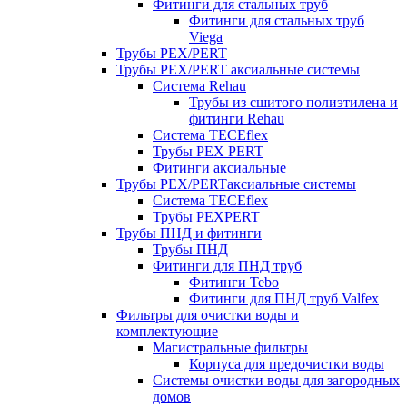
Фитинги для стальных труб
Фитинги для стальных труб
Viega
Трубы PEX/PERT
Трубы PEX/PERT аксиальные системы
Система Rehau
Трубы из сшитого полиэтилена и
фитинги Rehau
Система TECEflex
Трубы PEX PERT
Фитинги аксиальные
Трубы PEX/PERTаксиальные системы
Система TECEflex
Трубы PEXPERT
Трубы ПНД и фитинги
Трубы ПНД
Фитинги для ПНД труб
Фитинги Tebo
Фитинги для ПНД труб Valfex
Фильтры для очистки воды и
комплектующие
Магистральные фильтры
Корпуса для предочистки воды
Системы очистки воды для загородных
домов