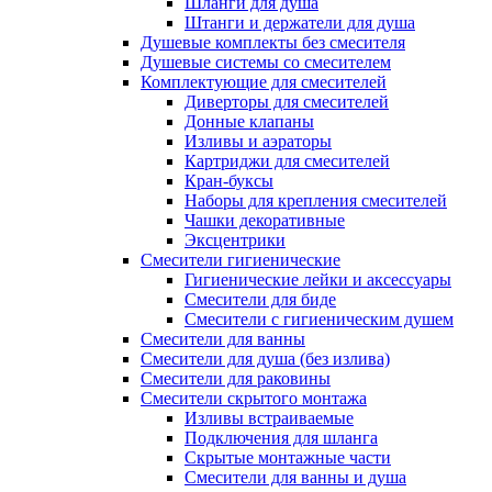
Шланги для душа
Штанги и держатели для душа
Душевые комплекты без смесителя
Душевые системы со смесителем
Комплектующие для смесителей
Диверторы для смесителей
Донные клапаны
Изливы и аэраторы
Картриджи для смесителей
Кран-буксы
Наборы для крепления смесителей
Чашки декоративные
Эксцентрики
Смесители гигиенические
Гигиенические лейки и аксессуары
Смесители для биде
Смесители с гигиеническим душем
Смесители для ванны
Смесители для душа (без излива)
Смесители для раковины
Смесители скрытого монтажа
Изливы встраиваемые
Подключения для шланга
Скрытые монтажные части
Смесители для ванны и душа