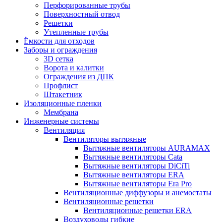
Перфорированные трубы
Поверхностный отвод
Решетки
Утепленные трубы
Ёмкости для отходов
Заборы и ограждения
3D сетка
Ворота и калитки
Ограждения из ДПК
Профлист
Штакетник
Изоляционные пленки
Мембрана
Инженерные системы
Вентиляция
Вентиляторы вытяжные
Вытяжные вентиляторы AURAMAX
Вытяжные вентиляторы Cata
Вытяжные вентиляторы DiCiTi
Вытяжные вентиляторы ERA
Вытяжные вентиляторы Era Pro
Вентиляционные диффузоры и анемостаты
Вентиляционные решетки
Вентиляционные решетки ERA
Воздуховоды гибкие