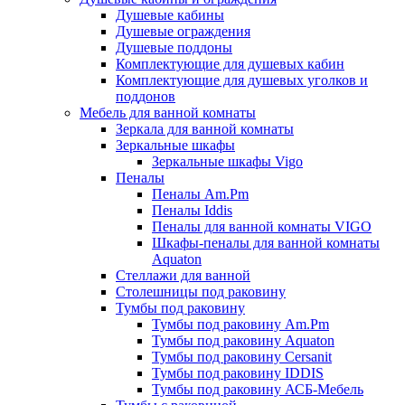
Душевые кабины
Душевые ограждения
Душевые поддоны
Комплектующие для душевых кабин
Комплектующие для душевых уголков и
поддонов
Мебель для ванной комнаты
Зеркала для ванной комнаты
Зеркальные шкафы
Зеркальные шкафы Vigo
Пеналы
Пеналы Am.Pm
Пеналы Iddis
Пеналы для ванной комнаты VIGO
Шкафы-пеналы для ванной комнаты
Aquaton
Стеллажи для ванной
Столешницы под раковину
Тумбы под раковину
Тумбы под раковину Am.Pm
Тумбы под раковину Aquaton
Тумбы под раковину Cersanit
Тумбы под раковину IDDIS
Тумбы под раковину АСБ-Мебель