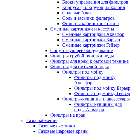
Блоки управления для фильтров
Корпуса фильтрующих колонн
Солевые баки
Соль и засыпки фильтров
Фильтры кабинетного типа
Сменные картриджи и кассеты
Сменные картриджи Аквафор
Сменные картриджи Барьер
Сменные картриджи Гейзер
Сопутствующее оборудование
Фильтры грубой очистки воды
Фильтры для воды к бытовой технике
Фильтры для питьевой воды
Фильтры под мойку
Фильтры под мойку
Аквафор
Фильтры под мойку Барьер
Фильтры под мойку Гейзер
Фильтры-кувшины и аксессуары
Фильтры-кувшины для
воды Аквафор
Фильтры на кран
Газоснабжение
Газовые счетчики
Газовые шаровые краны