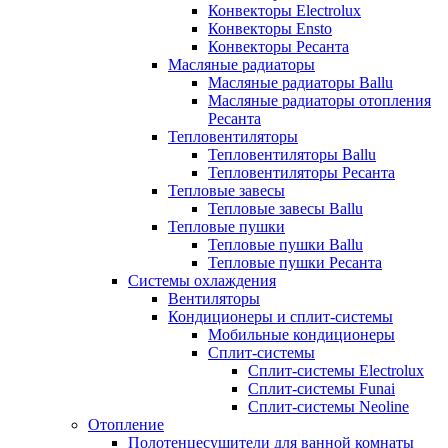
Конвекторы Electrolux
Конвекторы Ensto
Конвекторы Ресанта
Масляные радиаторы
Масляные радиаторы Ballu
Масляные радиаторы отопления
Ресанта
Тепловентиляторы
Тепловентиляторы Ballu
Тепловентиляторы Ресанта
Тепловые завесы
Тепловые завесы Ballu
Тепловые пушки
Тепловые пушки Ballu
Тепловые пушки Ресанта
Системы охлаждения
Вентиляторы
Кондиционеры и сплит-системы
Мобильные кондиционеры
Сплит-системы
Сплит-системы Electrolux
Сплит-системы Funai
Сплит-системы Neoline
Отопление
Полотенцесушители для ванной комнаты