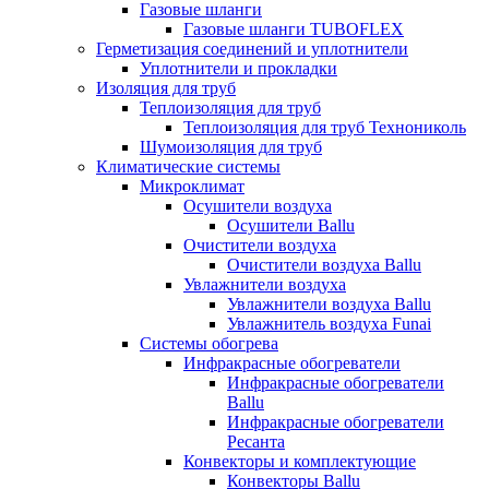
Газовые шланги
Газовые шланги TUBOFLEX
Герметизация соединений и уплотнители
Уплотнители и прокладки
Изоляция для труб
Теплоизоляция для труб
Теплоизоляция для труб Технониколь
Шумоизоляция для труб
Климатические системы
Микроклимат
Осушители воздуха
Осушители Ballu
Очистители воздуха
Очистители воздуха Ballu
Увлажнители воздуха
Увлажнители воздуха Ballu
Увлажнитель воздуха Funai
Системы обогрева
Инфракрасные обогреватели
Инфракрасные обогреватели
Ballu
Инфракрасные обогреватели
Ресанта
Конвекторы и комплектующие
Конвекторы Ballu