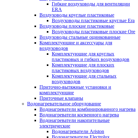
Гибкие воздуховоды для вентиляции
ERA
Воздуховоды круглые пластиковые
Воздуховоды пластиковые круглые Era
Воздуховоды плоские пластиковые
Воздуховоды пластиковые плоские Ore
Воздуховоды стальные оцинкованные
Комплектующие и аксессуары для
воздуховодов
Комплектующие для круглых
пластиковых и гибких воздуховодов
Комплектующие для плоских
пластиковых воздуховодов
Комплектующие для стальных
воздуховодов
Приточно-вытяжные установки и
комплектующие
Приточные клапаны
Водонагревательное оборудование
Водонагреватели комбинированного нагрева
Водонагреватели косвенного нагрева
Водонагреватели накопительные
электрические
Водонагреватели Ariston
Водонагреватели Electrolux