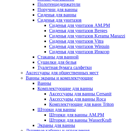
Полотенцедержатели
Поручни для ванны
Сиденья для ванны
Сиденья для унитазов
Сиденья для унитазов AM.PM
Сиденья для унитазов Berges
Сиденья для унитазов Kerama Marazzi
Сиденья для унитазов Vitra
Сиденья для унитазов Wirquin
Сиденья для унитазов Инкоэр
Стаканы для ванной
Сушилки для белья
Туалетная бумага салфетки
Аксессуары для общественных мест
Ванны экраны и комплектующие
Ванны
Комплектующие для ванны
Аксессуары для ванны Cersanit
Аксессуары для ванны Roca
Комплектующие для ванн Triton
Шторки для ванны
Шторки для ванны AM.PM
Шторки для ванны WasserKraft
Экраны для ванны
Душевые кабины и ограждения