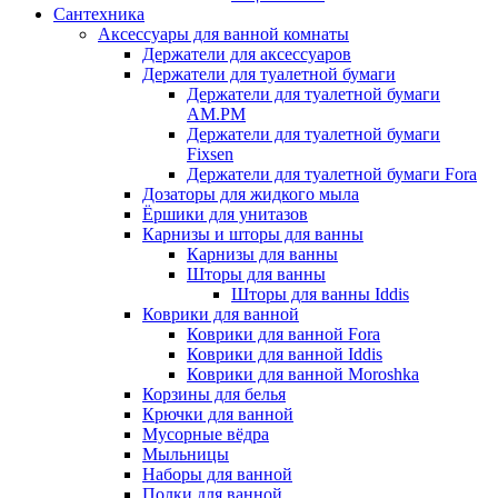
Сантехника
Аксессуары для ванной комнаты
Держатели для аксессуаров
Держатели для туалетной бумаги
Держатели для туалетной бумаги
AM.PM
Держатели для туалетной бумаги
Fixsen
Держатели для туалетной бумаги Fora
Дозаторы для жидкого мыла
Ёршики для унитазов
Карнизы и шторы для ванны
Карнизы для ванны
Шторы для ванны
Шторы для ванны Iddis
Коврики для ванной
Коврики для ванной Fora
Коврики для ванной Iddis
Коврики для ванной Moroshka
Корзины для белья
Крючки для ванной
Мусорные вёдра
Мыльницы
Наборы для ванной
Полки для ванной