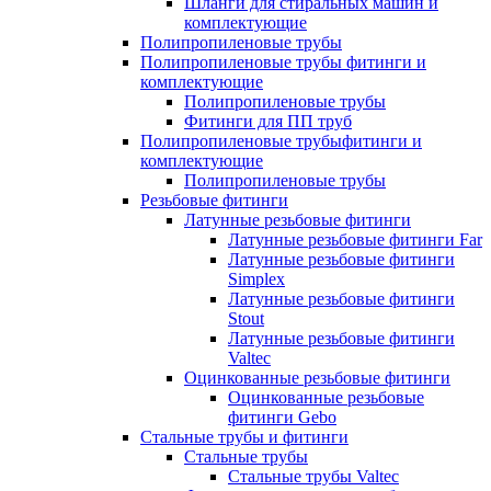
Шланги для стиральных машин и
комплектующие
Полипропиленовые трубы
Полипропиленовые трубы фитинги и
комплектующие
Полипропиленовые трубы
Фитинги для ПП труб
Полипропиленовые трубыфитинги и
комплектующие
Полипропиленовые трубы
Резьбовые фитинги
Латунные резьбовые фитинги
Латунные резьбовые фитинги Far
Латунные резьбовые фитинги
Simplex
Латунные резьбовые фитинги
Stout
Латунные резьбовые фитинги
Valtec
Оцинкованные резьбовые фитинги
Оцинкованные резьбовые
фитинги Gebo
Стальные трубы и фитинги
Стальные трубы
Стальные трубы Valtec