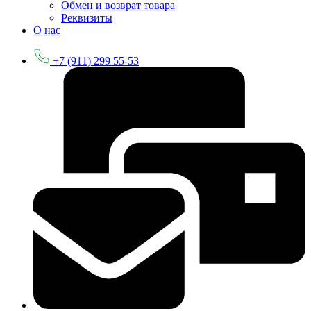
Обмен и возврат товара
Реквизиты
О нас
+7 (911) 299 55-53