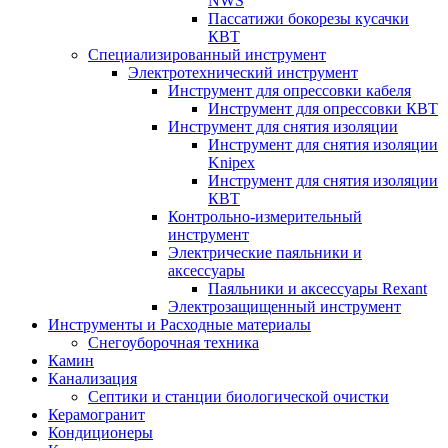
NWS
Пассатижи бокорезы кусачки
КВТ
Специализированный инструмент
Электротехнический инструмент
Инструмент для опрессовки кабеля
Инструмент для опрессовки КВТ
Инструмент для снятия изоляции
Инструмент для снятия изоляции
Knipex
Инструмент для снятия изоляции
КВТ
Контрольно-измерительный
инструмент
Электрические паяльники и
аксессуары
Паяльники и аксессуары Rexant
Электрозащищенный инструмент
Инструменты и Расходные материалы
Снегоуборочная техника
Камин
Канализация
Септики и станции биологической очистки
Керамогранит
Кондиционеры