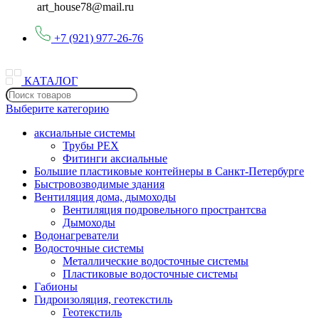
art_house78@mail.ru
+7 (921) 977-26-76
КАТАЛОГ
Выберите категорию
аксиальные системы
Трубы PEX
Фитинги аксиальные
Большие пластиковые контейнеры в Санкт-Петербурге
Быстровозводимые здания
Вентиляция дома, дымоходы
Вентиляция подровельного пространтсва
Дымоходы
Водонагреватели
Водосточные системы
Металлические водосточные системы
Пластиковые водосточные системы
Габионы
Гидроизоляция, геотекстиль
Геотекстиль