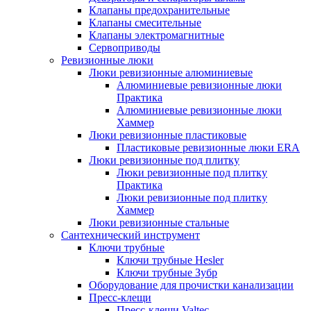
Клапаны предохранительные
Клапаны смесительные
Клапаны электромагнитные
Сервоприводы
Ревизионные люки
Люки ревизионные алюминиевые
Алюминиевые ревизионные люки
Практика
Алюминиевые ревизионные люки
Хаммер
Люки ревизионные пластиковые
Пластиковые ревизионные люки ERA
Люки ревизионные под плитку
Люки ревизионные под плитку
Практика
Люки ревизионные под плитку
Хаммер
Люки ревизионные стальные
Сантехнический инструмент
Ключи трубные
Ключи трубные Hesler
Ключи трубные Зубр
Оборудование для прочистки канализации
Пресс-клещи
Пресс-клещи Valtec