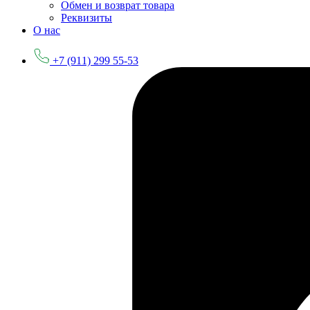
Обмен и возврат товара
Реквизиты
О нас
+7 (911) 299 55-53