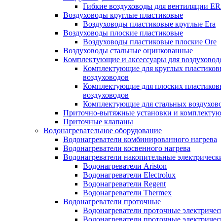
Гибкие воздуховоды для вентиляции E
Воздуховоды круглые пластиковые
Воздуховоды пластиковые круглые Era
Воздуховоды плоские пластиковые
Воздуховоды пластиковые плоские Ore
Воздуховоды стальные оцинкованные
Комплектующие и аксессуары для воздуховод
Комплектующие для круглых пластиков
воздуховодов
Комплектующие для плоских пластиков
воздуховодов
Комплектующие для стальных воздухов
Приточно-вытяжные установки и комплекту
Приточные клапаны
Водонагревательное оборудование
Водонагреватели комбинированного нагрева
Водонагреватели косвенного нагрева
Водонагреватели накопительные электрическ
Водонагреватели Ariston
Водонагреватели Electrolux
Водонагреватели Regent
Водонагреватели Thermex
Водонагреватели проточные
Водонагреватели проточные электрическ
Водонагреватели проточные электричес