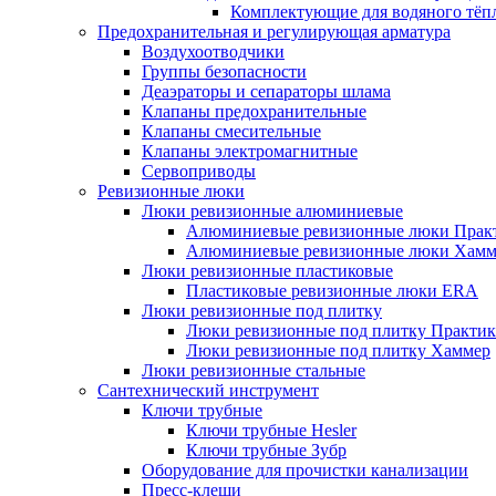
Комплектующие для водяного тёп
Предохранительная и регулирующая арматура
Воздухоотводчики
Группы безопасности
Деаэраторы и сепараторы шлама
Клапаны предохранительные
Клапаны смесительные
Клапаны электромагнитные
Сервоприводы
Ревизионные люки
Люки ревизионные алюминиевые
Алюминиевые ревизионные люки Прак
Алюминиевые ревизионные люки Хамм
Люки ревизионные пластиковые
Пластиковые ревизионные люки ERA
Люки ревизионные под плитку
Люки ревизионные под плитку Практик
Люки ревизионные под плитку Хаммер
Люки ревизионные стальные
Сантехнический инструмент
Ключи трубные
Ключи трубные Hesler
Ключи трубные Зубр
Оборудование для прочистки канализации
Пресс-клещи