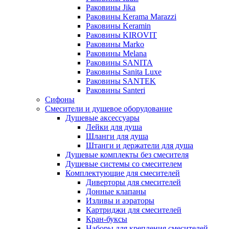
Раковины Jika
Раковины Kerama Marazzi
Раковины Keramin
Раковины KIROVIT
Раковины Marko
Раковины Melana
Раковины SANITA
Раковины Sanita Luxe
Раковины SANTEK
Раковины Santeri
Сифоны
Смесители и душевое оборудование
Душевые аксессуары
Лейки для душа
Шланги для душа
Штанги и держатели для душа
Душевые комплекты без смесителя
Душевые системы со смесителем
Комплектующие для смесителей
Диверторы для смесителей
Донные клапаны
Изливы и аэраторы
Картриджи для смесителей
Кран-буксы
Наборы для крепления смесителей