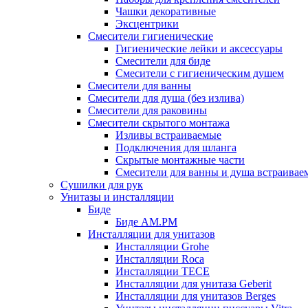
Чашки декоративные
Эксцентрики
Смесители гигиенические
Гигиенические лейки и аксессуары
Смесители для биде
Смесители с гигиеническим душем
Смесители для ванны
Смесители для душа (без излива)
Смесители для раковины
Смесители скрытого монтажа
Изливы встраиваемые
Подключения для шланга
Скрытые монтажные части
Смесители для ванны и душа встраивае
Сушилки для рук
Унитазы и инсталляции
Биде
Биде AM.PM
Инсталляции для унитазов
Инсталляции Grohe
Инсталляции Roca
Инсталляции TECE
Инсталляции для унитаза Geberit
Инсталляции для унитазов Berges