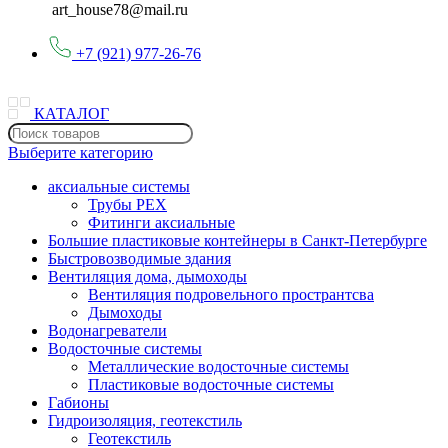
art_house78@mail.ru
+7 (921) 977-26-76
КАТАЛОГ
Выберите категорию
аксиальные системы
Трубы PEX
Фитинги аксиальные
Большие пластиковые контейнеры в Санкт-Петербурге
Быстровозводимые здания
Вентиляция дома, дымоходы
Вентиляция подровельного пространтсва
Дымоходы
Водонагреватели
Водосточные системы
Металлические водосточные системы
Пластиковые водосточные системы
Габионы
Гидроизоляция, геотекстиль
Геотекстиль