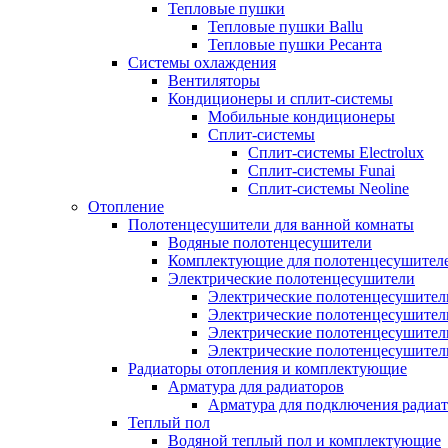
Тепловые пушки
Тепловые пушки Ballu
Тепловые пушки Ресанта
Системы охлаждения
Вентиляторы
Кондиционеры и сплит-системы
Мобильные кондиционеры
Сплит-системы
Сплит-системы Electrolux
Сплит-системы Funai
Сплит-системы Neoline
Отопление
Полотенцесушители для ванной комнаты
Водяные полотенцесушители
Комплектующие для полотенцесушител
Электрические полотенцесушители
Электрические полотенцесушители
Электрические полотенцесушител
Электрические полотенцесушител
Электрические полотенцесушител
Радиаторы отопления и комплектующие
Арматура для радиаторов
Арматура для подключения радиат
Теплый пол
Водяной теплый пол и комплектующие