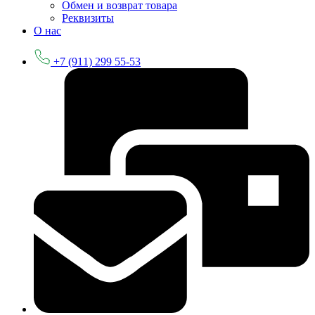
Обмен и возврат товара
Реквизиты
О нас
+7 (911) 299 55-53