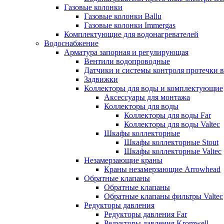
Газовые колонки
Газовые колонки Ballu
Газовые колонки Immergas
Комплектующие для водонагревателей
Водоснабжение
Арматура запорная и регулирующая
Вентили водопроводные
Датчики и системы контроля протечки 
Задвижки
Коллекторы для воды и комплектующие
Аксессуары для монтажа
Коллекторы для воды
Коллекторы для воды Far
Коллекторы для воды Valtec
Шкафы коллекторные
Шкафы коллекторные Stout
Шкафы коллекторные Valtec
Незамерзающие краны
Краны незамерзающие Arrowhead
Обратные клапаны
Обратные клапаны
Обратные клапаны фильтры Valtec
Редукторы давления
Редукторы давления Far
Редукторы давления Kromwell