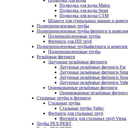
Подводка для воды
Подводка для воды Mateu
Подводка для воды Stout
Подводка для воды СТМ
Шланги для стиральных машин и комп
Полипропиленовые трубы
Полипропиленовые трубы фитинги и компле
Полипропиленовые трубы
Фитинги для ПП труб
Полипропиленовые трубыфитинги и компле
Полипропиленовые трубы
Резьбовые фитинги
Латунные резьбовые фитинги
Латунные резьбовые фитинги Far
Латунные резьбовые фитинги Simp
Латунные резьбовые фитинги Stou
Латунные резьбовые фитинги Valt
Оцинкованные резьбовые фитинги
Оцинкованные резьбовые фитинг
Стальные трубы и фитинги
Стальные трубы
Стальные трубы Valtec
Фитинги для стальных труб
Фитинги для стальных труб Viega
Трубы PEX/PERT