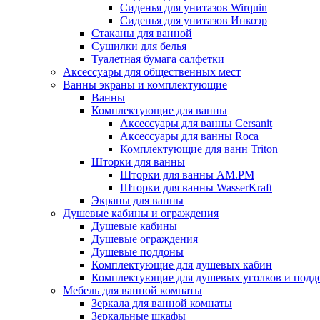
Сиденья для унитазов Wirquin
Сиденья для унитазов Инкоэр
Стаканы для ванной
Сушилки для белья
Туалетная бумага салфетки
Аксессуары для общественных мест
Ванны экраны и комплектующие
Ванны
Комплектующие для ванны
Аксессуары для ванны Cersanit
Аксессуары для ванны Roca
Комплектующие для ванн Triton
Шторки для ванны
Шторки для ванны AM.PM
Шторки для ванны WasserKraft
Экраны для ванны
Душевые кабины и ограждения
Душевые кабины
Душевые ограждения
Душевые поддоны
Комплектующие для душевых кабин
Комплектующие для душевых уголков и подд
Мебель для ванной комнаты
Зеркала для ванной комнаты
Зеркальные шкафы