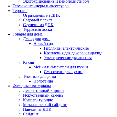
Экструдированный пенополистирол
Термоконтейнеры и аксессуары
Террасы
Ограждения из ДПК
Садовый паркет
Ступени из ДПК
Террасная доска
Товары для дома
Декор для дома
Новый год
Гирлянды электрические
Крепления для декора и гирлянд
Электрические украшения
Кухня
Мойки и смесители для кухни
Смесители для кухни
Текстиль для дома
Полотенца
Фасадные материалы
Декоративный кирпич
Искуственный камень
Комплектующие
Металлический сайдинг
Панели из ДПК
Сайдинг