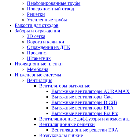
Перфорированные трубы
Поверхностный отвод
Решетки
Утепленные трубы
Ёмкости для отходов
Заборы и ограждения
3D сетка
Ворота и калитки
Ограждения из ДПК
Профлист
Штакетник
Изоляционные пленки
Мембрана
Инженерные системы
Вентиляция
Вентиляторы вытяжные
Вытяжные вентиляторы AURAMAX
Вытяжные вентиляторы Cata
Вытяжные вентиляторы DiCiTi
Вытяжные вентиляторы ERA
Вытяжные вентиляторы Era Pro
Вентиляционные диффузоры и анемостаты
Вентиляционные решетки
Вентиляционные решетки ERA
Воздуховоды гибкие