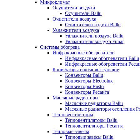
Микроклимат
Осушители воздуха
Осушители Ballu
Очистители воздуха
Очистители воздуха Ballu
Увлажнители воздуха
Увлажнители воздуха Ballu
Увлажнитель воздуха Funai
Системы обогрева
Инфракрасные обогреватели
Инфракрасные обогреватели Ballu
Инфракрасные обогреватели Реса
Конвекторы и комплектующие
Конвекторы Ballu
Конвекторы Electrolux
Конвекторы Ensto
Конвекторы Ресанта
Масляные радиаторы
Масляные радиаторы Ballu
Масляные радиаторы отопления Р
Тепловентиляторы
Тепловентиляторы Ballu
Тепловентиляторы Ресанта
Тепловые завесы
Тепловые завесы Ballu