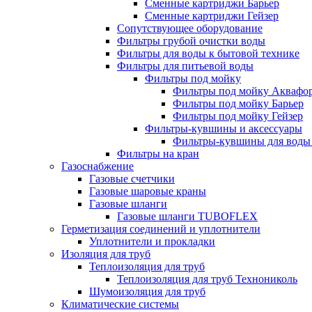
Сменные картриджи Барьер
Сменные картриджи Гейзер
Сопутствующее оборудование
Фильтры грубой очистки воды
Фильтры для воды к бытовой технике
Фильтры для питьевой воды
Фильтры под мойку
Фильтры под мойку Аквафо
Фильтры под мойку Барьер
Фильтры под мойку Гейзер
Фильтры-кувшины и аксессуары
Фильтры-кувшины для воды
Фильтры на кран
Газоснабжение
Газовые счетчики
Газовые шаровые краны
Газовые шланги
Газовые шланги TUBOFLEX
Герметизация соединений и уплотнители
Уплотнители и прокладки
Изоляция для труб
Теплоизоляция для труб
Теплоизоляция для труб Технониколь
Шумоизоляция для труб
Климатические системы