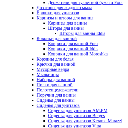
Держатели для туалетной бумаги Fora
Дозаторы для жидкого мыла
Ёршики для унитазов
Карнизы и шторы для ванны
Карнизы для ванны
Шторы для ванны
Шторы для ванны Iddis
Коврики для ванной
Коврики для ванной Fora
Коврики для ванной Iddis
Коврики для ванной Moroshka
Корзины для белья
Крючки для ванной
Мусорные вёдра
Мыльницы
Наборы для ванной
Полки для ванной
Полотенцедержатели
Поручни для ванны
Сиденья для ванны
Сиденья для унитазов
Сиденья для унитазов AM.PM
Сиденья для унитазов Berges
Сиденья для унитазов Kerama Marazzi
Сиденья для унитазов Vitra