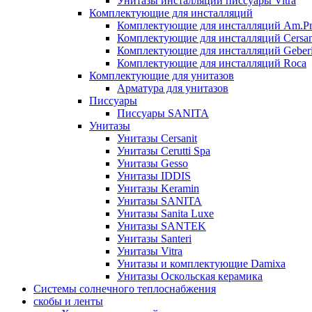
Унитазы инсталляции писсуары Vitra
Комплектующие для инсталляций
Комплектующие для инсталляций Am.P
Комплектующие для инсталляций Cersan
Комплектующие для инсталляций Geberi
Комплектующие для инсталляций Roca
Комплектующие для унитазов
Арматура для унитазов
Писсуары
Писсуары SANITA
Унитазы
Унитазы Cersanit
Унитазы Cerutti Spa
Унитазы Gesso
Унитазы IDDIS
Унитазы Keramin
Унитазы SANITA
Унитазы Sanita Luxe
Унитазы SANTEK
Унитазы Santeri
Унитазы Vitra
Унитазы и комплектующие Damixa
Унитазы Оскольская керамика
Системы солнечного теплоснабжения
скобы и ленты