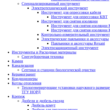
Специализированный инструмент
Электротехнический инструмент
Инструмент для опрессовки кабеля
Инструмент для опрессовки КВТ
Инструмент для снятия изоляции
Инструмент для снятия изоляции 
Инструмент для снятия изоляции
Контрольно-измерительный инструмент
Электрические паяльники и аксессуары
Паяльники и аксессуары Rexant
Электрозащищенный инструмент
Инструменты и Расходные материалы
Снегоуборочная техника
Камин
Канализация
Септики и станции биологической очистки
Керамогранит
Кондиционеры
Котлы отопления
Теплогенерирующие установки наружного размеще
ТГУ НОРД
Крепеж
Дюбели и дюбель-гвозди
Дюбель-хомут
Дюбеля для теплоизоляции