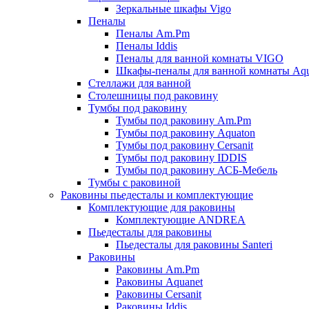
Зеркальные шкафы Vigo
Пеналы
Пеналы Am.Pm
Пеналы Iddis
Пеналы для ванной комнаты VIGO
Шкафы-пеналы для ванной комнаты Aqu
Стеллажи для ванной
Столешницы под раковину
Тумбы под раковину
Тумбы под раковину Am.Pm
Тумбы под раковину Aquaton
Тумбы под раковину Cersanit
Тумбы под раковину IDDIS
Тумбы под раковину АСБ-Мебель
Тумбы с раковиной
Раковины пьедесталы и комплектующие
Комплектующие для раковины
Комплектующие ANDREA
Пьедесталы для раковины
Пьедесталы для раковины Santeri
Раковины
Раковины Am.Pm
Раковины Aquanet
Раковины Cersanit
Раковины Iddis