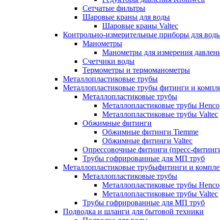
Сетчатые фильтры
Шаровые краны для воды
Шаровые краны Valtec
Контрольно-измерительные приборы для вод
Манометры
Манометры для измерения давле
Счетчики воды
Термометры и термоманометры
Металлопластиковые трубы
Металлопластиковые трубы фитинги и комп
Металлопластиковые трубы
Металлопластиковые трубы Henco
Металлопластиковые трубы Valtec
Обжимные фитинги
Обжимные фитинги Tiemme
Обжимные фитинги Valtec
Опрессовочные фитинги (пресс-фитинг
Трубы гофрированные для МП труб
Металлопластиковые трубыфитинги и компл
Металлопластиковые трубы
Металлопластиковые трубы Henco
Металлопластиковые трубы Valtec
Трубы гофрированные для МП труб
Подводка и шланги для бытовой техники