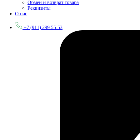
Обмен и возврат товара
Реквизиты
О нас
+7 (911) 299 55-53