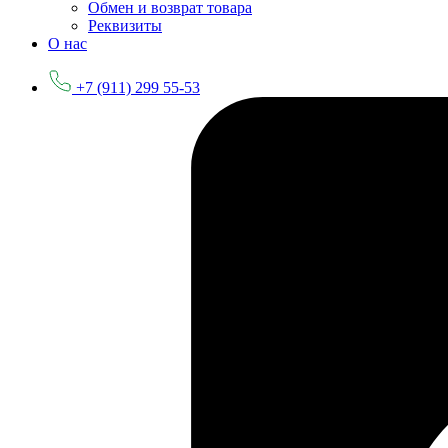
Обмен и возврат товара
Реквизиты
О нас
+7 (911) 299 55-53