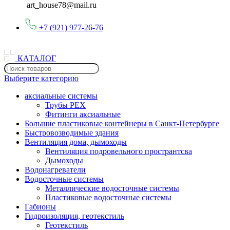
art_house78@mail.ru
+7 (921) 977-26-76
КАТАЛОГ
Выберите категорию
аксиальные системы
Трубы PEX
Фитинги аксиальные
Большие пластиковые контейнеры в Санкт-Петербурге
Быстровозводимые здания
Вентиляция дома, дымоходы
Вентиляция подровельного пространтсва
Дымоходы
Водонагреватели
Водосточные системы
Металлические водосточные системы
Пластиковые водосточные системы
Габионы
Гидроизоляция, геотекстиль
Геотекстиль