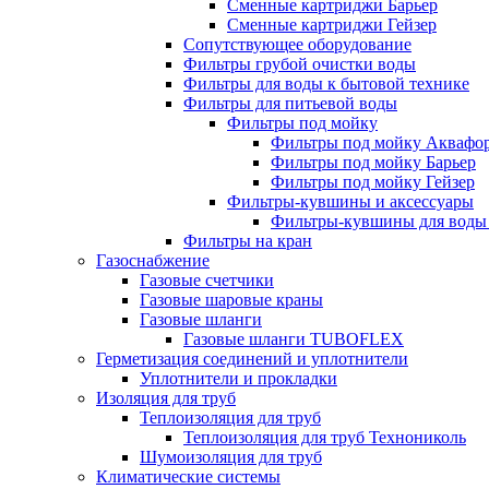
Сменные картриджи Барьер
Сменные картриджи Гейзер
Сопутствующее оборудование
Фильтры грубой очистки воды
Фильтры для воды к бытовой технике
Фильтры для питьевой воды
Фильтры под мойку
Фильтры под мойку Аквафо
Фильтры под мойку Барьер
Фильтры под мойку Гейзер
Фильтры-кувшины и аксессуары
Фильтры-кувшины для воды
Фильтры на кран
Газоснабжение
Газовые счетчики
Газовые шаровые краны
Газовые шланги
Газовые шланги TUBOFLEX
Герметизация соединений и уплотнители
Уплотнители и прокладки
Изоляция для труб
Теплоизоляция для труб
Теплоизоляция для труб Технониколь
Шумоизоляция для труб
Климатические системы