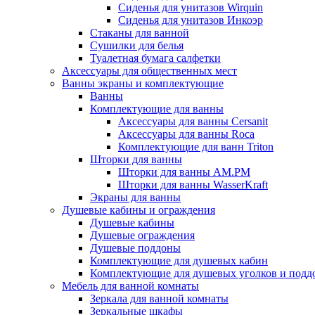
Сиденья для унитазов Wirquin
Сиденья для унитазов Инкоэр
Стаканы для ванной
Сушилки для белья
Туалетная бумага салфетки
Аксессуары для общественных мест
Ванны экраны и комплектующие
Ванны
Комплектующие для ванны
Аксессуары для ванны Cersanit
Аксессуары для ванны Roca
Комплектующие для ванн Triton
Шторки для ванны
Шторки для ванны AM.PM
Шторки для ванны WasserKraft
Экраны для ванны
Душевые кабины и ограждения
Душевые кабины
Душевые ограждения
Душевые поддоны
Комплектующие для душевых кабин
Комплектующие для душевых уголков и подд
Мебель для ванной комнаты
Зеркала для ванной комнаты
Зеркальные шкафы