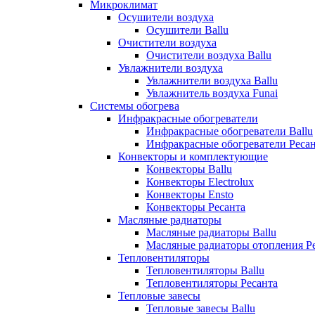
Микроклимат
Осушители воздуха
Осушители Ballu
Очистители воздуха
Очистители воздуха Ballu
Увлажнители воздуха
Увлажнители воздуха Ballu
Увлажнитель воздуха Funai
Системы обогрева
Инфракрасные обогреватели
Инфракрасные обогреватели Ballu
Инфракрасные обогреватели Реса
Конвекторы и комплектующие
Конвекторы Ballu
Конвекторы Electrolux
Конвекторы Ensto
Конвекторы Ресанта
Масляные радиаторы
Масляные радиаторы Ballu
Масляные радиаторы отопления Р
Тепловентиляторы
Тепловентиляторы Ballu
Тепловентиляторы Ресанта
Тепловые завесы
Тепловые завесы Ballu