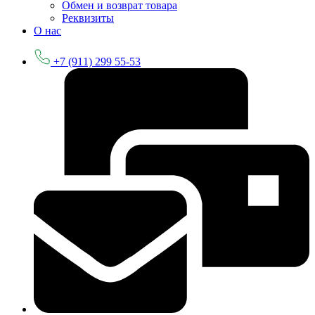
Обмен и возврат товара
Реквизиты
О нас
+7 (911) 299 55-53