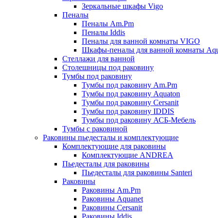
Зеркальные шкафы Vigo
Пеналы
Пеналы Am.Pm
Пеналы Iddis
Пеналы для ванной комнаты VIGO
Шкафы-пеналы для ванной комнаты Aqu
Стеллажи для ванной
Столешницы под раковину
Тумбы под раковину
Тумбы под раковину Am.Pm
Тумбы под раковину Aquaton
Тумбы под раковину Cersanit
Тумбы под раковину IDDIS
Тумбы под раковину АСБ-Мебель
Тумбы с раковиной
Раковины пьедесталы и комплектующие
Комплектующие для раковины
Комплектующие ANDREA
Пьедесталы для раковины
Пьедесталы для раковины Santeri
Раковины
Раковины Am.Pm
Раковины Aquanet
Раковины Cersanit
Раковины Iddis