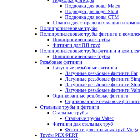
Подводка для воды
Подводка для воды Mateu
Подводка для воды Stout
Подводка для воды СТМ
Шланги для стиральных машин и комп
Полипропиленовые трубы
Полипропиленовые трубы фитинги и компле
Полипропиленовые трубы
Фитинги для ПП труб
Полипропиленовые трубыфитинги и компле
Полипропиленовые трубы
Резьбовые фитинги
Латунные резьбовые фитинги
Латунные резьбовые фитинги Far
Латунные резьбовые фитинги Simp
Латунные резьбовые фитинги Stou
Латунные резьбовые фитинги Valt
Оцинкованные резьбовые фитинги
Оцинкованные резьбовые фитинг
Стальные трубы и фитинги
Стальные трубы
Стальные трубы Valtec
Фитинги для стальных труб
Фитинги для стальных труб Viega
Трубы PEX/PERT