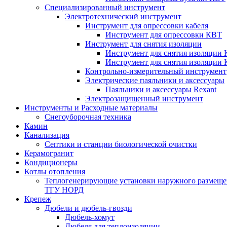
Специализированный инструмент
Электротехнический инструмент
Инструмент для опрессовки кабеля
Инструмент для опрессовки КВТ
Инструмент для снятия изоляции
Инструмент для снятия изоляции 
Инструмент для снятия изоляции
Контрольно-измерительный инструмент
Электрические паяльники и аксессуары
Паяльники и аксессуары Rexant
Электрозащищенный инструмент
Инструменты и Расходные материалы
Снегоуборочная техника
Камин
Канализация
Септики и станции биологической очистки
Керамогранит
Кондиционеры
Котлы отопления
Теплогенерирующие установки наружного размеще
ТГУ НОРД
Крепеж
Дюбели и дюбель-гвозди
Дюбель-хомут
Дюбеля для теплоизоляции