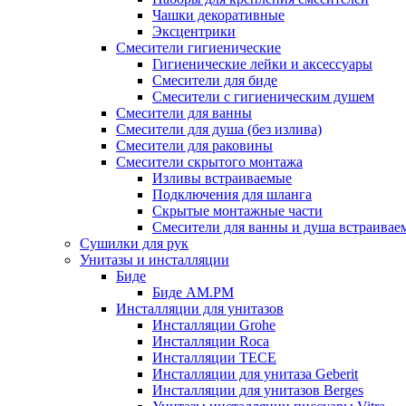
Чашки декоративные
Эксцентрики
Смесители гигиенические
Гигиенические лейки и аксессуары
Смесители для биде
Смесители с гигиеническим душем
Смесители для ванны
Смесители для душа (без излива)
Смесители для раковины
Смесители скрытого монтажа
Изливы встраиваемые
Подключения для шланга
Скрытые монтажные части
Смесители для ванны и душа встраивае
Сушилки для рук
Унитазы и инсталляции
Биде
Биде AM.PM
Инсталляции для унитазов
Инсталляции Grohe
Инсталляции Roca
Инсталляции TECE
Инсталляции для унитаза Geberit
Инсталляции для унитазов Berges