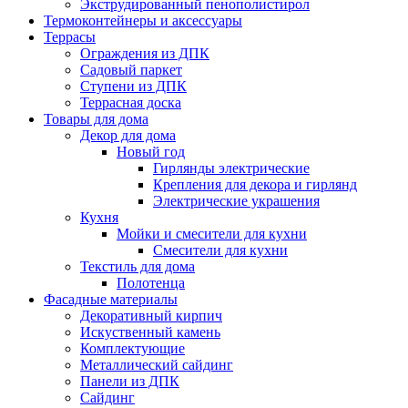
Экструдированный пенополистирол
Термоконтейнеры и аксессуары
Террасы
Ограждения из ДПК
Садовый паркет
Ступени из ДПК
Террасная доска
Товары для дома
Декор для дома
Новый год
Гирлянды электрические
Крепления для декора и гирлянд
Электрические украшения
Кухня
Мойки и смесители для кухни
Смесители для кухни
Текстиль для дома
Полотенца
Фасадные материалы
Декоративный кирпич
Искуственный камень
Комплектующие
Металлический сайдинг
Панели из ДПК
Сайдинг