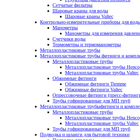
Сетчатые фильтры
Шаровые краны для воды
Шаровые краны Valtec
Контрольно-измерительные приборы для вод
Манометры
Манометры для измерения давле
Счетчики воды
Термометры и термоманометры
Металлопластиковые трубы
Металлопластиковые трубы фитинги и комп
Металлопластиковые трубы
Металлопластиковые трубы Henco
Металлопластиковые трубы Valtec
Обжимные фитинги
Обжимные фитинги Tiemme
Обжимные фитинги Valtec
Опрессовочные фитинги (пресс-фитинг
Трубы гофрированные для МП труб
Металлопластиковые трубыфитинги и компл
Металлопластиковые трубы
Металлопластиковые трубы Henco
Металлопластиковые трубы Valtec
Трубы гофрированные для МП труб
Подводка и шланги для бытовой техники