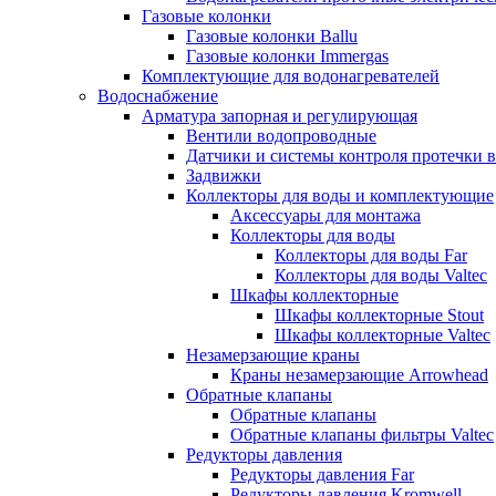
Газовые колонки
Газовые колонки Ballu
Газовые колонки Immergas
Комплектующие для водонагревателей
Водоснабжение
Арматура запорная и регулирующая
Вентили водопроводные
Датчики и системы контроля протечки 
Задвижки
Коллекторы для воды и комплектующие
Аксессуары для монтажа
Коллекторы для воды
Коллекторы для воды Far
Коллекторы для воды Valtec
Шкафы коллекторные
Шкафы коллекторные Stout
Шкафы коллекторные Valtec
Незамерзающие краны
Краны незамерзающие Arrowhead
Обратные клапаны
Обратные клапаны
Обратные клапаны фильтры Valtec
Редукторы давления
Редукторы давления Far
Редукторы давления Kromwell