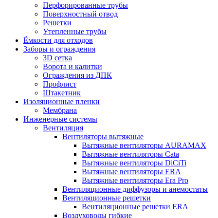
Перфорированные трубы
Поверхностный отвод
Решетки
Утепленные трубы
Ёмкости для отходов
Заборы и ограждения
3D сетка
Ворота и калитки
Ограждения из ДПК
Профлист
Штакетник
Изоляционные пленки
Мембрана
Инженерные системы
Вентиляция
Вентиляторы вытяжные
Вытяжные вентиляторы AURAMAX
Вытяжные вентиляторы Cata
Вытяжные вентиляторы DiCiTi
Вытяжные вентиляторы ERA
Вытяжные вентиляторы Era Pro
Вентиляционные диффузоры и анемостаты
Вентиляционные решетки
Вентиляционные решетки ERA
Воздуховоды гибкие