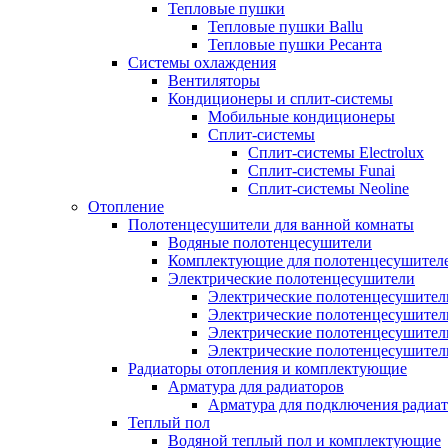
Тепловые пушки
Тепловые пушки Ballu
Тепловые пушки Ресанта
Системы охлаждения
Вентиляторы
Кондиционеры и сплит-системы
Мобильные кондиционеры
Сплит-системы
Сплит-системы Electrolux
Сплит-системы Funai
Сплит-системы Neoline
Отопление
Полотенцесушители для ванной комнаты
Водяные полотенцесушители
Комплектующие для полотенцесушител
Электрические полотенцесушители
Электрические полотенцесушители
Электрические полотенцесушител
Электрические полотенцесушител
Электрические полотенцесушител
Радиаторы отопления и комплектующие
Арматура для радиаторов
Арматура для подключения радиат
Теплый пол
Водяной теплый пол и комплектующие