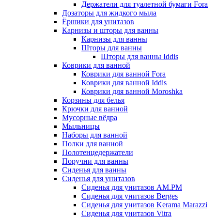
Держатели для туалетной бумаги Fora
Дозаторы для жидкого мыла
Ёршики для унитазов
Карнизы и шторы для ванны
Карнизы для ванны
Шторы для ванны
Шторы для ванны Iddis
Коврики для ванной
Коврики для ванной Fora
Коврики для ванной Iddis
Коврики для ванной Moroshka
Корзины для белья
Крючки для ванной
Мусорные вёдра
Мыльницы
Наборы для ванной
Полки для ванной
Полотенцедержатели
Поручни для ванны
Сиденья для ванны
Сиденья для унитазов
Сиденья для унитазов AM.PM
Сиденья для унитазов Berges
Сиденья для унитазов Kerama Marazzi
Сиденья для унитазов Vitra