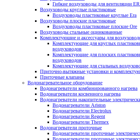
Гибкие воздуховоды для вентиляции E
Воздуховоды круглые пластиковые
Воздуховоды пластиковые круглые Era
Воздуховоды плоские пластиковые
Воздуховоды пластиковые плоские Ore
Воздуховоды стальные оцинкованные
Комплектующие и аксессуары для воздуховод
Комплектующие для круглых пластиков
воздуховодов
Комплектующие для плоских пластиков
воздуховодов
Комплектующие для стальных воздухов
Приточно-вытяжные установки и комплекту
Приточные клапаны
Водонагревательное оборудование
Водонагреватели комбинированного нагрева
Водонагреватели косвенного нагрева
Водонагреватели накопительные электрическ
Водонагреватели Ariston
Водонагреватели Electrolux
Водонагреватели Regent
Водонагреватели Thermex
Водонагреватели проточные
Водонагреватели проточные электрическ
Водонагреватели проточные электричес