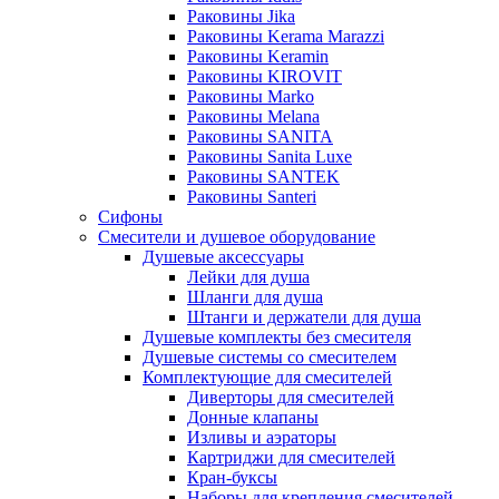
Раковины Jika
Раковины Kerama Marazzi
Раковины Keramin
Раковины KIROVIT
Раковины Marko
Раковины Melana
Раковины SANITA
Раковины Sanita Luxe
Раковины SANTEK
Раковины Santeri
Сифоны
Смесители и душевое оборудование
Душевые аксессуары
Лейки для душа
Шланги для душа
Штанги и держатели для душа
Душевые комплекты без смесителя
Душевые системы со смесителем
Комплектующие для смесителей
Диверторы для смесителей
Донные клапаны
Изливы и аэраторы
Картриджи для смесителей
Кран-буксы
Наборы для крепления смесителей