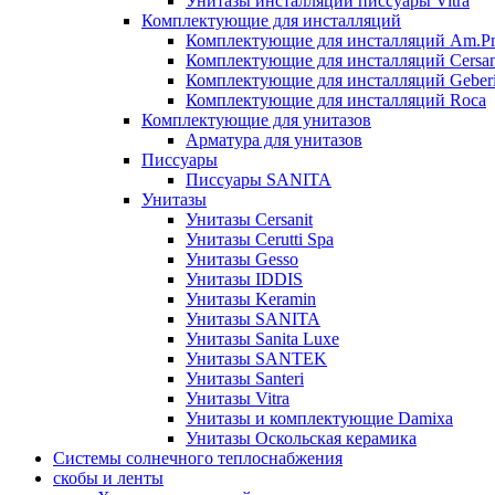
Унитазы инсталляции писсуары Vitra
Комплектующие для инсталляций
Комплектующие для инсталляций Am.P
Комплектующие для инсталляций Cersan
Комплектующие для инсталляций Geberi
Комплектующие для инсталляций Roca
Комплектующие для унитазов
Арматура для унитазов
Писсуары
Писсуары SANITA
Унитазы
Унитазы Cersanit
Унитазы Cerutti Spa
Унитазы Gesso
Унитазы IDDIS
Унитазы Keramin
Унитазы SANITA
Унитазы Sanita Luxe
Унитазы SANTEK
Унитазы Santeri
Унитазы Vitra
Унитазы и комплектующие Damixa
Унитазы Оскольская керамика
Системы солнечного теплоснабжения
скобы и ленты