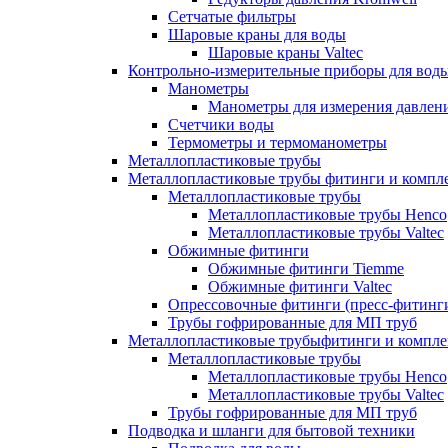
Сетчатые фильтры
Шаровые краны для воды
Шаровые краны Valtec
Контрольно-измерительные приборы для вод
Манометры
Манометры для измерения давле
Счетчики воды
Термометры и термоманометры
Металлопластиковые трубы
Металлопластиковые трубы фитинги и комп
Металлопластиковые трубы
Металлопластиковые трубы Henco
Металлопластиковые трубы Valtec
Обжимные фитинги
Обжимные фитинги Tiemme
Обжимные фитинги Valtec
Опрессовочные фитинги (пресс-фитинг
Трубы гофрированные для МП труб
Металлопластиковые трубыфитинги и компл
Металлопластиковые трубы
Металлопластиковые трубы Henco
Металлопластиковые трубы Valtec
Трубы гофрированные для МП труб
Подводка и шланги для бытовой техники