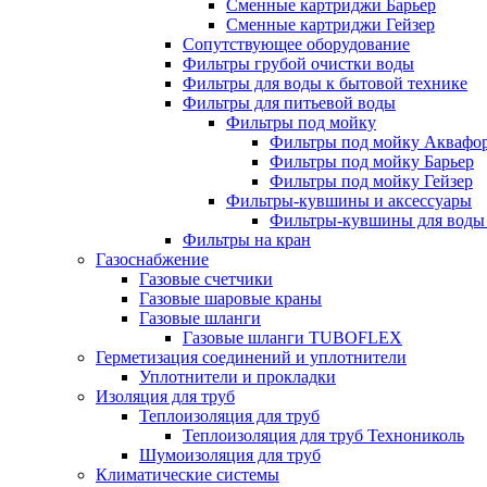
Сменные картриджи Барьер
Сменные картриджи Гейзер
Сопутствующее оборудование
Фильтры грубой очистки воды
Фильтры для воды к бытовой технике
Фильтры для питьевой воды
Фильтры под мойку
Фильтры под мойку Аквафо
Фильтры под мойку Барьер
Фильтры под мойку Гейзер
Фильтры-кувшины и аксессуары
Фильтры-кувшины для воды
Фильтры на кран
Газоснабжение
Газовые счетчики
Газовые шаровые краны
Газовые шланги
Газовые шланги TUBOFLEX
Герметизация соединений и уплотнители
Уплотнители и прокладки
Изоляция для труб
Теплоизоляция для труб
Теплоизоляция для труб Технониколь
Шумоизоляция для труб
Климатические системы