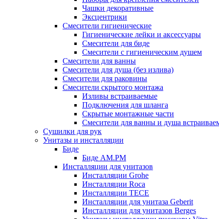
Чашки декоративные
Эксцентрики
Смесители гигиенические
Гигиенические лейки и аксессуары
Смесители для биде
Смесители с гигиеническим душем
Смесители для ванны
Смесители для душа (без излива)
Смесители для раковины
Смесители скрытого монтажа
Изливы встраиваемые
Подключения для шланга
Скрытые монтажные части
Смесители для ванны и душа встраивае
Сушилки для рук
Унитазы и инсталляции
Биде
Биде AM.PM
Инсталляции для унитазов
Инсталляции Grohe
Инсталляции Roca
Инсталляции TECE
Инсталляции для унитаза Geberit
Инсталляции для унитазов Berges