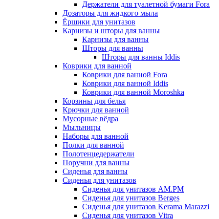
Держатели для туалетной бумаги Fora
Дозаторы для жидкого мыла
Ёршики для унитазов
Карнизы и шторы для ванны
Карнизы для ванны
Шторы для ванны
Шторы для ванны Iddis
Коврики для ванной
Коврики для ванной Fora
Коврики для ванной Iddis
Коврики для ванной Moroshka
Корзины для белья
Крючки для ванной
Мусорные вёдра
Мыльницы
Наборы для ванной
Полки для ванной
Полотенцедержатели
Поручни для ванны
Сиденья для ванны
Сиденья для унитазов
Сиденья для унитазов AM.PM
Сиденья для унитазов Berges
Сиденья для унитазов Kerama Marazzi
Сиденья для унитазов Vitra