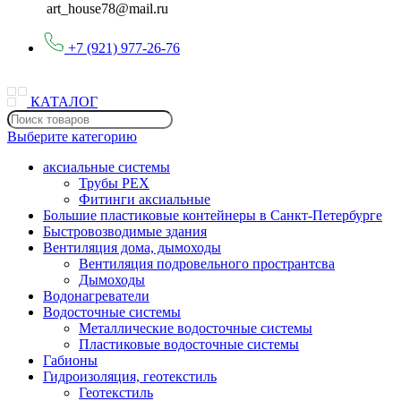
art_house78@mail.ru
+7 (921) 977-26-76
КАТАЛОГ
Выберите категорию
аксиальные системы
Трубы PEX
Фитинги аксиальные
Большие пластиковые контейнеры в Санкт-Петербурге
Быстровозводимые здания
Вентиляция дома, дымоходы
Вентиляция подровельного пространтсва
Дымоходы
Водонагреватели
Водосточные системы
Металлические водосточные системы
Пластиковые водосточные системы
Габионы
Гидроизоляция, геотекстиль
Геотекстиль