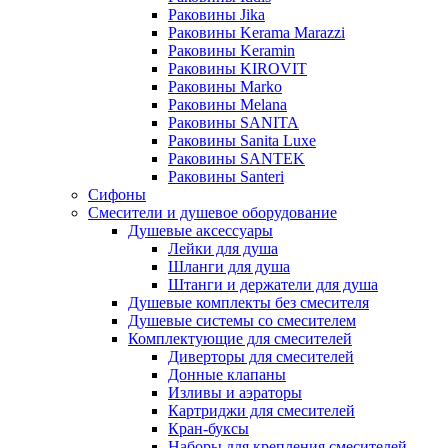
Раковины Jika
Раковины Kerama Marazzi
Раковины Keramin
Раковины KIROVIT
Раковины Marko
Раковины Melana
Раковины SANITA
Раковины Sanita Luxe
Раковины SANTEK
Раковины Santeri
Сифоны
Смесители и душевое оборудование
Душевые аксессуары
Лейки для душа
Шланги для душа
Штанги и держатели для душа
Душевые комплекты без смесителя
Душевые системы со смесителем
Комплектующие для смесителей
Диверторы для смесителей
Донные клапаны
Изливы и аэраторы
Картриджи для смесителей
Кран-буксы
Наборы для крепления смесителей