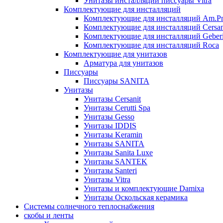
Унитазы инсталляции писсуары Vitra
Комплектующие для инсталляций
Комплектующие для инсталляций Am.P
Комплектующие для инсталляций Cersan
Комплектующие для инсталляций Geberi
Комплектующие для инсталляций Roca
Комплектующие для унитазов
Арматура для унитазов
Писсуары
Писсуары SANITA
Унитазы
Унитазы Cersanit
Унитазы Cerutti Spa
Унитазы Gesso
Унитазы IDDIS
Унитазы Keramin
Унитазы SANITA
Унитазы Sanita Luxe
Унитазы SANTEK
Унитазы Santeri
Унитазы Vitra
Унитазы и комплектующие Damixa
Унитазы Оскольская керамика
Системы солнечного теплоснабжения
скобы и ленты