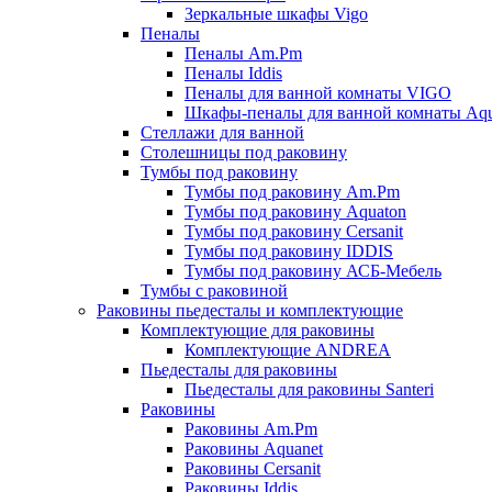
Зеркальные шкафы Vigo
Пеналы
Пеналы Am.Pm
Пеналы Iddis
Пеналы для ванной комнаты VIGO
Шкафы-пеналы для ванной комнаты Aqu
Стеллажи для ванной
Столешницы под раковину
Тумбы под раковину
Тумбы под раковину Am.Pm
Тумбы под раковину Aquaton
Тумбы под раковину Cersanit
Тумбы под раковину IDDIS
Тумбы под раковину АСБ-Мебель
Тумбы с раковиной
Раковины пьедесталы и комплектующие
Комплектующие для раковины
Комплектующие ANDREA
Пьедесталы для раковины
Пьедесталы для раковины Santeri
Раковины
Раковины Am.Pm
Раковины Aquanet
Раковины Cersanit
Раковины Iddis