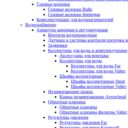
Газовые колонки
Газовые колонки Ballu
Газовые колонки Immergas
Комплектующие для водонагревателей
Водоснабжение
Арматура запорная и регулирующая
Вентили водопроводные
Датчики и системы контроля протечки 
Задвижки
Коллекторы для воды и комплектующие
Аксессуары для монтажа
Коллекторы для воды
Коллекторы для воды Far
Коллекторы для воды Valtec
Шкафы коллекторные
Шкафы коллекторные Stout
Шкафы коллекторные Valtec
Незамерзающие краны
Краны незамерзающие Arrowhead
Обратные клапаны
Обратные клапаны
Обратные клапаны фильтры Valtec
Редукторы давления
Редукторы давления Far
Редукторы давления Kromwell