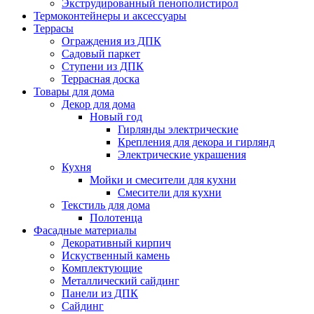
Экструдированный пенополистирол
Термоконтейнеры и аксессуары
Террасы
Ограждения из ДПК
Садовый паркет
Ступени из ДПК
Террасная доска
Товары для дома
Декор для дома
Новый год
Гирлянды электрические
Крепления для декора и гирлянд
Электрические украшения
Кухня
Мойки и смесители для кухни
Смесители для кухни
Текстиль для дома
Полотенца
Фасадные материалы
Декоративный кирпич
Искуственный камень
Комплектующие
Металлический сайдинг
Панели из ДПК
Сайдинг