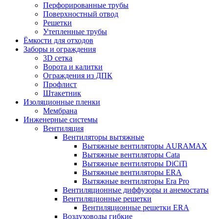
Перфорированные трубы
Поверхностный отвод
Решетки
Утепленные трубы
Ёмкости для отходов
Заборы и ограждения
3D сетка
Ворота и калитки
Ограждения из ДПК
Профлист
Штакетник
Изоляционные пленки
Мембрана
Инженерные системы
Вентиляция
Вентиляторы вытяжные
Вытяжные вентиляторы AURAMAX
Вытяжные вентиляторы Cata
Вытяжные вентиляторы DiCiTi
Вытяжные вентиляторы ERA
Вытяжные вентиляторы Era Pro
Вентиляционные диффузоры и анемостаты
Вентиляционные решетки
Вентиляционные решетки ERA
Воздуховоды гибкие