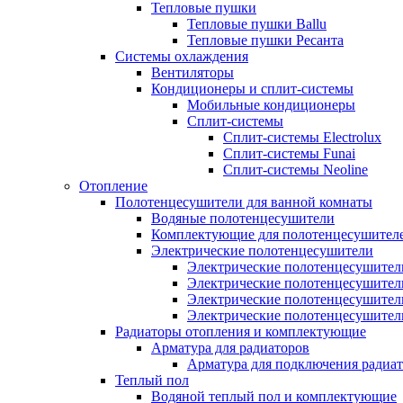
Тепловые пушки
Тепловые пушки Ballu
Тепловые пушки Ресанта
Системы охлаждения
Вентиляторы
Кондиционеры и сплит-системы
Мобильные кондиционеры
Сплит-системы
Сплит-системы Electrolux
Сплит-системы Funai
Сплит-системы Neoline
Отопление
Полотенцесушители для ванной комнаты
Водяные полотенцесушители
Комплектующие для полотенцесушител
Электрические полотенцесушители
Электрические полотенцесушители
Электрические полотенцесушител
Электрические полотенцесушител
Электрические полотенцесушител
Радиаторы отопления и комплектующие
Арматура для радиаторов
Арматура для подключения радиат
Теплый пол
Водяной теплый пол и комплектующие