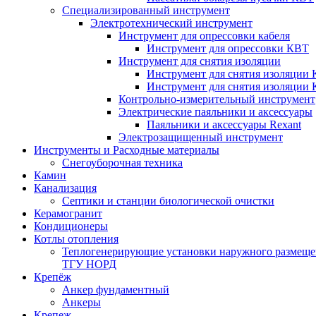
Специализированный инструмент
Электротехнический инструмент
Инструмент для опрессовки кабеля
Инструмент для опрессовки КВТ
Инструмент для снятия изоляции
Инструмент для снятия изоляции 
Инструмент для снятия изоляции
Контрольно-измерительный инструмент
Электрические паяльники и аксессуары
Паяльники и аксессуары Rexant
Электрозащищенный инструмент
Инструменты и Расходные материалы
Снегоуборочная техника
Камин
Канализация
Септики и станции биологической очистки
Керамогранит
Кондиционеры
Котлы отопления
Теплогенерирующие установки наружного размеще
ТГУ НОРД
Крепёж
Анкер фундаментный
Анкеры
Крепеж