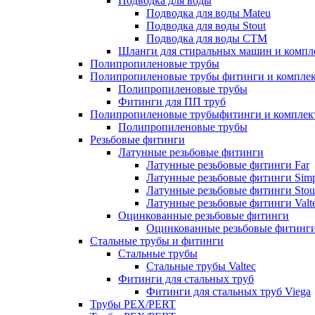
Подводка для воды
Подводка для воды Mateu
Подводка для воды Stout
Подводка для воды СТМ
Шланги для стиральных машин и комп
Полипропиленовые трубы
Полипропиленовые трубы фитинги и компле
Полипропиленовые трубы
Фитинги для ПП труб
Полипропиленовые трубыфитинги и компле
Полипропиленовые трубы
Резьбовые фитинги
Латунные резьбовые фитинги
Латунные резьбовые фитинги Far
Латунные резьбовые фитинги Simp
Латунные резьбовые фитинги Stou
Латунные резьбовые фитинги Valt
Оцинкованные резьбовые фитинги
Оцинкованные резьбовые фитинг
Стальные трубы и фитинги
Стальные трубы
Стальные трубы Valtec
Фитинги для стальных труб
Фитинги для стальных труб Viega
Трубы PEX/PERT