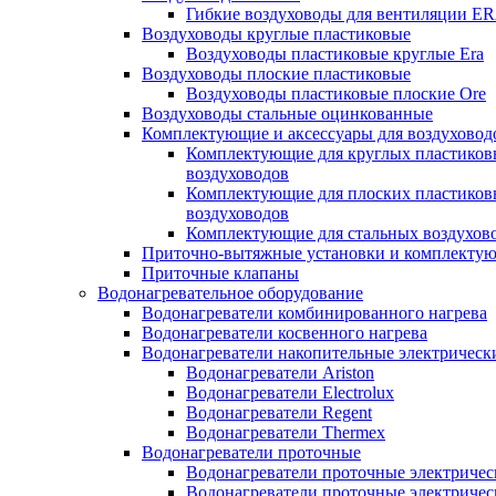
Гибкие воздуховоды для вентиляции E
Воздуховоды круглые пластиковые
Воздуховоды пластиковые круглые Era
Воздуховоды плоские пластиковые
Воздуховоды пластиковые плоские Ore
Воздуховоды стальные оцинкованные
Комплектующие и аксессуары для воздуховод
Комплектующие для круглых пластиков
воздуховодов
Комплектующие для плоских пластиков
воздуховодов
Комплектующие для стальных воздухов
Приточно-вытяжные установки и комплекту
Приточные клапаны
Водонагревательное оборудование
Водонагреватели комбинированного нагрева
Водонагреватели косвенного нагрева
Водонагреватели накопительные электрическ
Водонагреватели Ariston
Водонагреватели Electrolux
Водонагреватели Regent
Водонагреватели Thermex
Водонагреватели проточные
Водонагреватели проточные электрическ
Водонагреватели проточные электричес