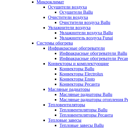
Микроклимат
Осушители воздуха
Осушители Ballu
Очистители воздуха
Очистители воздуха Ballu
Увлажнители воздуха
Увлажнители воздуха Ballu
Увлажнитель воздуха Funai
Системы обогрева
Инфракрасные обогреватели
Инфракрасные обогреватели Ballu
Инфракрасные обогреватели Реса
Конвекторы и комплектующие
Конвекторы Ballu
Конвекторы Electrolux
Конвекторы Ensto
Конвекторы Ресанта
Масляные радиаторы
Масляные радиаторы Ballu
Масляные радиаторы отопления Р
Тепловентиляторы
Тепловентиляторы Ballu
Тепловентиляторы Ресанта
Тепловые завесы
Тепловые завесы Ballu