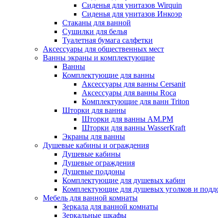
Сиденья для унитазов Wirquin
Сиденья для унитазов Инкоэр
Стаканы для ванной
Сушилки для белья
Туалетная бумага салфетки
Аксессуары для общественных мест
Ванны экраны и комплектующие
Ванны
Комплектующие для ванны
Аксессуары для ванны Cersanit
Аксессуары для ванны Roca
Комплектующие для ванн Triton
Шторки для ванны
Шторки для ванны AM.PM
Шторки для ванны WasserKraft
Экраны для ванны
Душевые кабины и ограждения
Душевые кабины
Душевые ограждения
Душевые поддоны
Комплектующие для душевых кабин
Комплектующие для душевых уголков и подд
Мебель для ванной комнаты
Зеркала для ванной комнаты
Зеркальные шкафы