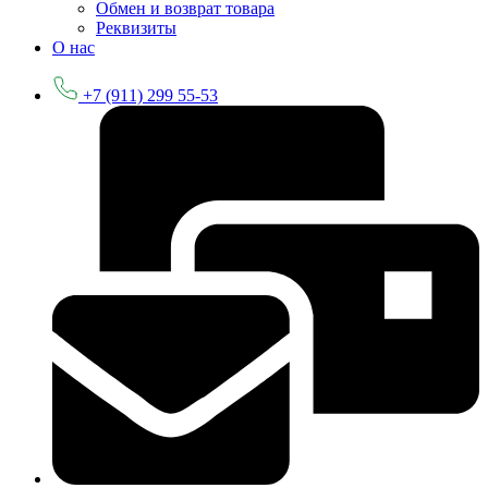
Обмен и возврат товара
Реквизиты
О нас
+7 (911) 299 55-53