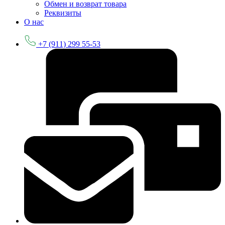
Обмен и возврат товара
Реквизиты
О нас
+7 (911) 299 55-53