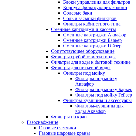
Блоки управления для фильтров
Корпуса фильтрующих колонн
Солевые баки
Соль и засыпки фильтров
Фильтры кабинетного типа
Сменные картриджи и кассеты
Сменные картриджи Аквафор
Сменные картриджи Барьер
Сменные картриджи Гейзер
Сопутствующее оборудование
Фильтры грубой очистки воды
Фильтры для воды к бытовой технике
Фильтры для питьевой воды
Фильтры под мойку
Фильтры под мойку
Аквафор
Фильтры под мойку Барьер
Фильтры под мойку Гейзер
Фильтры-кувшины и аксессуары
Фильтры-кувшины для
воды Аквафор
Фильтры на кран
Газоснабжение
Газовые счетчики
Газовые шаровые краны