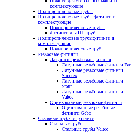
Шланги для стиральных машин и
комплектующие
Полипропиленовые трубы
Полипропиленовые трубы фитинги и
комплектующие
Полипропиленовые трубы
Фитинги для ПП труб
Полипропиленовые трубыфитинги и
комплектующие
Полипропиленовые трубы
Резьбовые фитинги
Латунные резьбовые фитинги
Латунные резьбовые фитинги Far
Латунные резьбовые фитинги
Simplex
Латунные резьбовые фитинги
Stout
Латунные резьбовые фитинги
Valtec
Оцинкованные резьбовые фитинги
Оцинкованные резьбовые
фитинги Gebo
Стальные трубы и фитинги
Стальные трубы
Стальные трубы Valtec