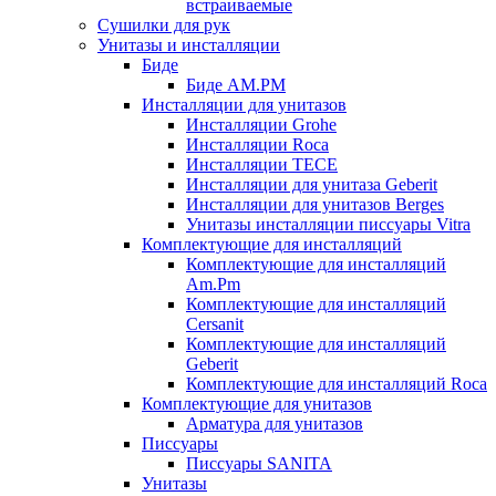
встраиваемые
Сушилки для рук
Унитазы и инсталляции
Биде
Биде AM.PM
Инсталляции для унитазов
Инсталляции Grohe
Инсталляции Roca
Инсталляции TECE
Инсталляции для унитаза Geberit
Инсталляции для унитазов Berges
Унитазы инсталляции писсуары Vitra
Комплектующие для инсталляций
Комплектующие для инсталляций
Am.Pm
Комплектующие для инсталляций
Cersanit
Комплектующие для инсталляций
Geberit
Комплектующие для инсталляций Roca
Комплектующие для унитазов
Арматура для унитазов
Писсуары
Писсуары SANITA
Унитазы