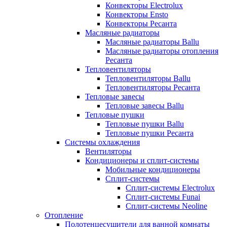
Конвекторы Electrolux
Конвекторы Ensto
Конвекторы Ресанта
Масляные радиаторы
Масляные радиаторы Ballu
Масляные радиаторы отопления
Ресанта
Тепловентиляторы
Тепловентиляторы Ballu
Тепловентиляторы Ресанта
Тепловые завесы
Тепловые завесы Ballu
Тепловые пушки
Тепловые пушки Ballu
Тепловые пушки Ресанта
Системы охлаждения
Вентиляторы
Кондиционеры и сплит-системы
Мобильные кондиционеры
Сплит-системы
Сплит-системы Electrolux
Сплит-системы Funai
Сплит-системы Neoline
Отопление
Полотенцесушители для ванной комнаты