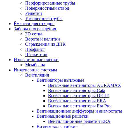
Перфорированные трубы
Поверхностный отвод
Решетки
Утепленные трубы
Ёмкости для отходов
Заборы и ограждения
3D сетка
Ворота и калитки
Ограждения из ДПК
Профлист
Штакетник
Изоляционные пленки
Мембрана
Инженерные системы
Вентиляция
Вентиляторы вытяжные
Вытяжные вентиляторы AURAMAX
Вытяжные вентиляторы Cata
Вытяжные вентиляторы DiCiTi
Вытяжные вентиляторы ERA
Вытяжные вентиляторы Era Pro
Вентиляционные диффузоры и анемостаты
Вентиляционные решетки
Вентиляционные решетки ERA
Воздуховоды гибкие