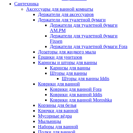
Сантехника
Аксессуары для ванной комнаты
Держатели для аксессуаров
Держатели для туалетной бумаги
Держатели для туалетной бумаги
AM.PM
Держатели для туалетной бумаги
Fixsen
Держатели для туалетной бумаги Fora
Дозаторы для жидкого мыла
Ёршики для унитазов
Карнизы и шторы для ванны
Карнизы для ванны
Шторы для ванны
Шторы для ванны Iddis
Коврики для ванной
Коврики для ванной Fora
Коврики для ванной Iddis
Коврики для ванной Moroshka
Корзины для белья
Крючки для ванной
Мусорные вёдра
Мыльницы
Наборы для ванной
Полки для ванной