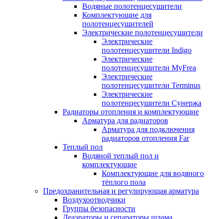
Водяные полотенцесушители
Комплектующие для
полотенцесушителей
Электрические полотенцесушители
Электрические
полотенцесушители Indigo
Электрические
полотенцесушители MyFrea
Электрические
полотенцесушители Terminus
Электрические
полотенцесушители Сунержа
Радиаторы отопления и комплектующие
Арматура для радиаторов
Арматура для подключения
радиаторов отопления Far
Теплый пол
Водяной теплый пол и
комплектующие
Комплектующие для водяного
тёплого пола
Предохранительная и регулирующая арматура
Воздухоотводчики
Группы безопасности
Деаэраторы и сепараторы шлама