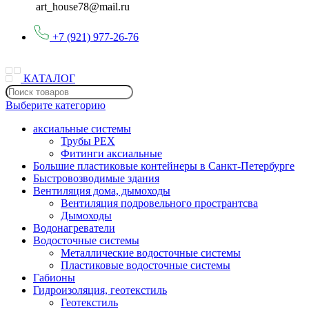
art_house78@mail.ru
+7 (921) 977-26-76
КАТАЛОГ
Выберите категорию
аксиальные системы
Трубы PEX
Фитинги аксиальные
Большие пластиковые контейнеры в Санкт-Петербурге
Быстровозводимые здания
Вентиляция дома, дымоходы
Вентиляция подровельного пространтсва
Дымоходы
Водонагреватели
Водосточные системы
Металлические водосточные системы
Пластиковые водосточные системы
Габионы
Гидроизоляция, геотекстиль
Геотекстиль