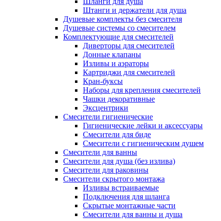
Шланги для душа
Штанги и держатели для душа
Душевые комплекты без смесителя
Душевые системы со смесителем
Комплектующие для смесителей
Диверторы для смесителей
Донные клапаны
Изливы и аэраторы
Картриджи для смесителей
Кран-буксы
Наборы для крепления смесителей
Чашки декоративные
Эксцентрики
Смесители гигиенические
Гигиенические лейки и аксессуары
Смесители для биде
Смесители с гигиеническим душем
Смесители для ванны
Смесители для душа (без излива)
Смесители для раковины
Смесители скрытого монтажа
Изливы встраиваемые
Подключения для шланга
Скрытые монтажные части
Смесители для ванны и душа