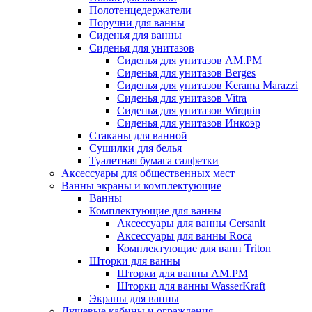
Полотенцедержатели
Поручни для ванны
Сиденья для ванны
Сиденья для унитазов
Сиденья для унитазов AM.PM
Сиденья для унитазов Berges
Сиденья для унитазов Kerama Marazzi
Сиденья для унитазов Vitra
Сиденья для унитазов Wirquin
Сиденья для унитазов Инкоэр
Стаканы для ванной
Сушилки для белья
Туалетная бумага салфетки
Аксессуары для общественных мест
Ванны экраны и комплектующие
Ванны
Комплектующие для ванны
Аксессуары для ванны Cersanit
Аксессуары для ванны Roca
Комплектующие для ванн Triton
Шторки для ванны
Шторки для ванны AM.PM
Шторки для ванны WasserKraft
Экраны для ванны
Душевые кабины и ограждения