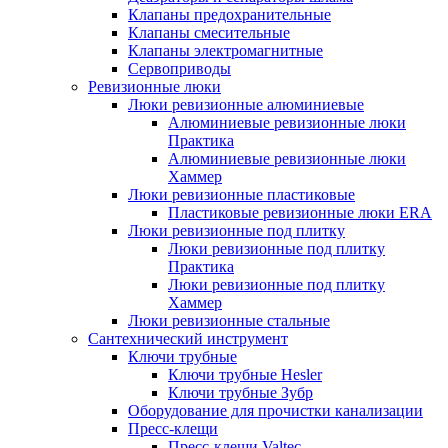
Клапаны предохранительные
Клапаны смесительные
Клапаны электромагнитные
Сервоприводы
Ревизионные люки
Люки ревизионные алюминиевые
Алюминиевые ревизионные люки
Практика
Алюминиевые ревизионные люки
Хаммер
Люки ревизионные пластиковые
Пластиковые ревизионные люки ERA
Люки ревизионные под плитку
Люки ревизионные под плитку
Практика
Люки ревизионные под плитку
Хаммер
Люки ревизионные стальные
Сантехнический инструмент
Ключи трубные
Ключи трубные Hesler
Ключи трубные Зубр
Оборудование для прочистки канализации
Пресс-клещи
Пресс-клещи Valtec