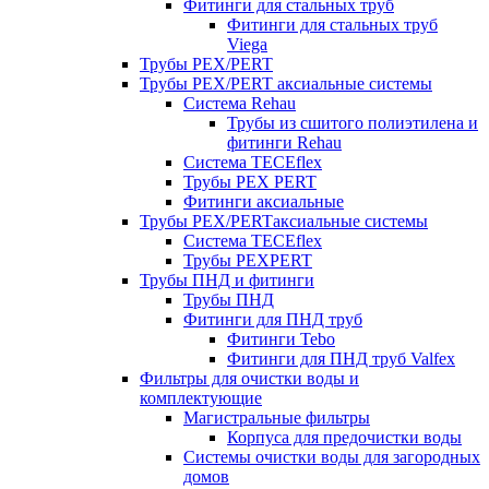
Фитинги для стальных труб
Фитинги для стальных труб
Viega
Трубы PEX/PERT
Трубы PEX/PERT аксиальные системы
Система Rehau
Трубы из сшитого полиэтилена и
фитинги Rehau
Система TECEflex
Трубы PEX PERT
Фитинги аксиальные
Трубы PEX/PERTаксиальные системы
Система TECEflex
Трубы PEXPERT
Трубы ПНД и фитинги
Трубы ПНД
Фитинги для ПНД труб
Фитинги Tebo
Фитинги для ПНД труб Valfex
Фильтры для очистки воды и
комплектующие
Магистральные фильтры
Корпуса для предочистки воды
Системы очистки воды для загородных
домов