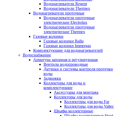
Водонагреватели Regent
Водонагреватели Thermex
Водонагреватели проточные
Водонагреватели проточные
электрические Electrolux
Водонагреватели проточные
электрические Thermex
Газовые колонки
Газовые колонки Ballu
Газовые колонки Immergas
Комплектующие для водонагревателей
Водоснабжение
Арматура запорная и регулирующая
Вентили водопроводные
Датчики и системы контроля протечки
воды
Задвижки
Коллекторы для воды и
комплектующие
Аксессуары для монтажа
Коллекторы для воды
Коллекторы для воды Far
Коллекторы для воды Valtec
Шкафы коллекторные
Шкафы коллекторные Stout