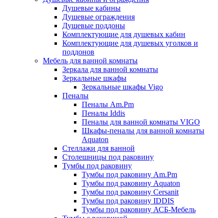
Душевые кабины
Душевые ограждения
Душевые поддоны
Комплектующие для душевых кабин
Комплектующие для душевых уголков и
поддонов
Мебель для ванной комнаты
Зеркала для ванной комнаты
Зеркальные шкафы
Зеркальные шкафы Vigo
Пеналы
Пеналы Am.Pm
Пеналы Iddis
Пеналы для ванной комнаты VIGO
Шкафы-пеналы для ванной комнаты
Aquaton
Стеллажи для ванной
Столешницы под раковину
Тумбы под раковину
Тумбы под раковину Am.Pm
Тумбы под раковину Aquaton
Тумбы под раковину Cersanit
Тумбы под раковину IDDIS
Тумбы под раковину АСБ-Мебель