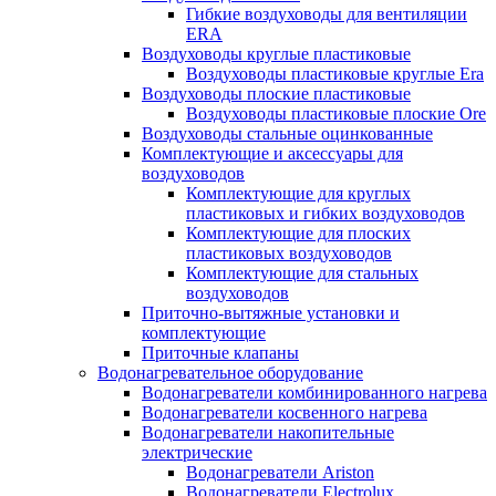
Гибкие воздуховоды для вентиляции
ERA
Воздуховоды круглые пластиковые
Воздуховоды пластиковые круглые Era
Воздуховоды плоские пластиковые
Воздуховоды пластиковые плоские Ore
Воздуховоды стальные оцинкованные
Комплектующие и аксессуары для
воздуховодов
Комплектующие для круглых
пластиковых и гибких воздуховодов
Комплектующие для плоских
пластиковых воздуховодов
Комплектующие для стальных
воздуховодов
Приточно-вытяжные установки и
комплектующие
Приточные клапаны
Водонагревательное оборудование
Водонагреватели комбинированного нагрева
Водонагреватели косвенного нагрева
Водонагреватели накопительные
электрические
Водонагреватели Ariston
Водонагреватели Electrolux