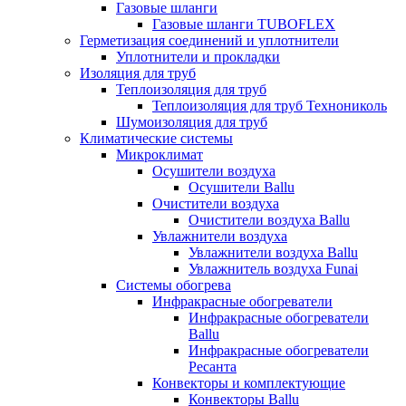
Газовые шланги
Газовые шланги TUBOFLEX
Герметизация соединений и уплотнители
Уплотнители и прокладки
Изоляция для труб
Теплоизоляция для труб
Теплоизоляция для труб Технониколь
Шумоизоляция для труб
Климатические системы
Микроклимат
Осушители воздуха
Осушители Ballu
Очистители воздуха
Очистители воздуха Ballu
Увлажнители воздуха
Увлажнители воздуха Ballu
Увлажнитель воздуха Funai
Системы обогрева
Инфракрасные обогреватели
Инфракрасные обогреватели
Ballu
Инфракрасные обогреватели
Ресанта
Конвекторы и комплектующие
Конвекторы Ballu