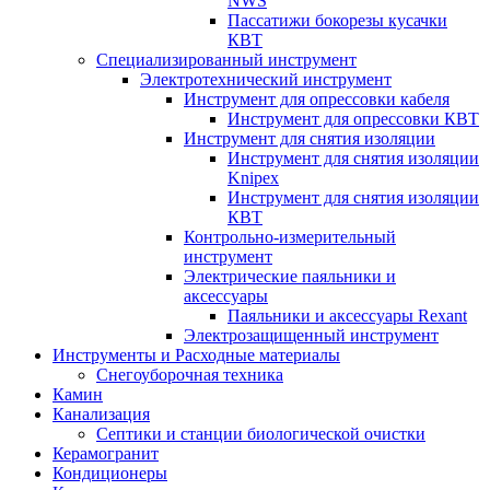
NWS
Пассатижи бокорезы кусачки
КВТ
Специализированный инструмент
Электротехнический инструмент
Инструмент для опрессовки кабеля
Инструмент для опрессовки КВТ
Инструмент для снятия изоляции
Инструмент для снятия изоляции
Knipex
Инструмент для снятия изоляции
КВТ
Контрольно-измерительный
инструмент
Электрические паяльники и
аксессуары
Паяльники и аксессуары Rexant
Электрозащищенный инструмент
Инструменты и Расходные материалы
Снегоуборочная техника
Камин
Канализация
Септики и станции биологической очистки
Керамогранит
Кондиционеры