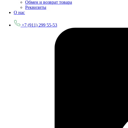
Обмен и возврат товара
Реквизиты
О нас
+7 (911) 299 55-53