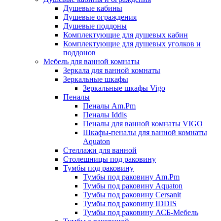
Душевые кабины
Душевые ограждения
Душевые поддоны
Комплектующие для душевых кабин
Комплектующие для душевых уголков и
поддонов
Мебель для ванной комнаты
Зеркала для ванной комнаты
Зеркальные шкафы
Зеркальные шкафы Vigo
Пеналы
Пеналы Am.Pm
Пеналы Iddis
Пеналы для ванной комнаты VIGO
Шкафы-пеналы для ванной комнаты
Aquaton
Стеллажи для ванной
Столешницы под раковину
Тумбы под раковину
Тумбы под раковину Am.Pm
Тумбы под раковину Aquaton
Тумбы под раковину Cersanit
Тумбы под раковину IDDIS
Тумбы под раковину АСБ-Мебель