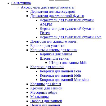
Сантехника
Аксессуары для ванной комнаты
Держатели для аксессуаров
Держатели для туалетной бумаги
Держатели для туалетной бумаги
AM.PM
Держатели для туалетной бумаги
Fixsen
Держатели для туалетной бумаги Fora
Дозаторы для жидкого мыла
Ёршики для унитазов
Карнизы и шторы для ванны
Карнизы для ванны
Шторы для ванны
Шторы для ванны Iddis
Коврики для ванной
Коврики для ванной Fora
Коврики для ванной Iddis
Коврики для ванной Moroshka
Корзины для белья
Крючки для ванной
Мусорные вёдра
Мыльницы
Наборы для ванной
Полки для ванной