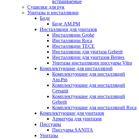
встраиваемые
Сушилки для рук
Унитазы и инсталляции
Биде
Биде AM.PM
Инсталляции для унитазов
Инсталляции Grohe
Инсталляции Roca
Инсталляции TECE
Инсталляции для унитаза Geberit
Инсталляции для унитазов Berges
Унитазы инсталляции писсуары Vitra
Комплектующие для инсталляций
Комплектующие для инсталляций
Am.Pm
Комплектующие для инсталляций
Cersanit
Комплектующие для инсталляций
Geberit
Комплектующие для инсталляций Roca
Комплектующие для унитазов
Арматура для унитазов
Писсуары
Писсуары SANITA
Унитазы