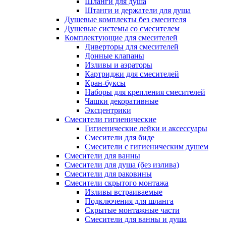
Шланги для душа
Штанги и держатели для душа
Душевые комплекты без смесителя
Душевые системы со смесителем
Комплектующие для смесителей
Диверторы для смесителей
Донные клапаны
Изливы и аэраторы
Картриджи для смесителей
Кран-буксы
Наборы для крепления смесителей
Чашки декоративные
Эксцентрики
Смесители гигиенические
Гигиенические лейки и аксессуары
Смесители для биде
Смесители с гигиеническим душем
Смесители для ванны
Смесители для душа (без излива)
Смесители для раковины
Смесители скрытого монтажа
Изливы встраиваемые
Подключения для шланга
Скрытые монтажные части
Смесители для ванны и душа