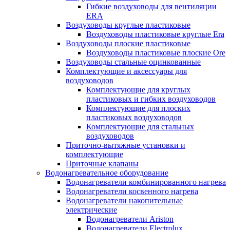
Гибкие воздуховоды для вентиляции
ERA
Воздуховоды круглые пластиковые
Воздуховоды пластиковые круглые Era
Воздуховоды плоские пластиковые
Воздуховоды пластиковые плоские Ore
Воздуховоды стальные оцинкованные
Комплектующие и аксессуары для
воздуховодов
Комплектующие для круглых
пластиковых и гибких воздуховодов
Комплектующие для плоских
пластиковых воздуховодов
Комплектующие для стальных
воздуховодов
Приточно-вытяжные установки и
комплектующие
Приточные клапаны
Водонагревательное оборудование
Водонагреватели комбинированного нагрева
Водонагреватели косвенного нагрева
Водонагреватели накопительные
электрические
Водонагреватели Ariston
Водонагреватели Electrolux