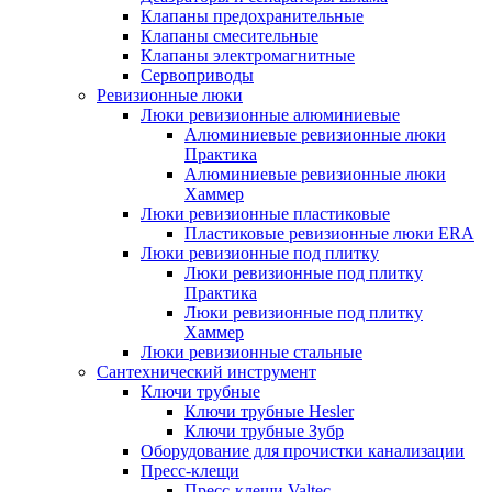
Клапаны предохранительные
Клапаны смесительные
Клапаны электромагнитные
Сервоприводы
Ревизионные люки
Люки ревизионные алюминиевые
Алюминиевые ревизионные люки
Практика
Алюминиевые ревизионные люки
Хаммер
Люки ревизионные пластиковые
Пластиковые ревизионные люки ERA
Люки ревизионные под плитку
Люки ревизионные под плитку
Практика
Люки ревизионные под плитку
Хаммер
Люки ревизионные стальные
Сантехнический инструмент
Ключи трубные
Ключи трубные Hesler
Ключи трубные Зубр
Оборудование для прочистки канализации
Пресс-клещи
Пресс-клещи Valtec