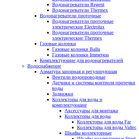
Водонагреватели Regent
Водонагреватели Thermex
Водонагреватели проточные
Водонагреватели проточные
электрические Electrolux
Водонагреватели проточные
электрические Thermex
Газовые колонки
Газовые колонки Ballu
Газовые колонки Immergas
Комплектующие для водонагревателей
Водоснабжение
Арматура запорная и регулирующая
Вентили водопроводные
Датчики и системы контроля протечки
воды
Задвижки
Коллекторы для воды и
комплектующие
Аксессуары для монтажа
Коллекторы для воды
Коллекторы для воды Far
Коллекторы для воды Valtec
Шкафы коллекторные
Шкафы коллекторные Stout