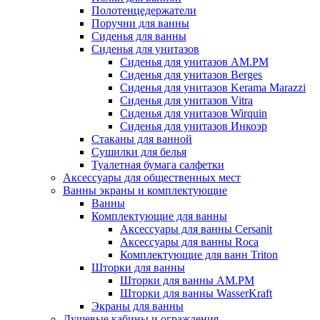
Полотенцедержатели
Поручни для ванны
Сиденья для ванны
Сиденья для унитазов
Сиденья для унитазов AM.PM
Сиденья для унитазов Berges
Сиденья для унитазов Kerama Marazzi
Сиденья для унитазов Vitra
Сиденья для унитазов Wirquin
Сиденья для унитазов Инкоэр
Стаканы для ванной
Сушилки для белья
Туалетная бумага салфетки
Аксессуары для общественных мест
Ванны экраны и комплектующие
Ванны
Комплектующие для ванны
Аксессуары для ванны Cersanit
Аксессуары для ванны Roca
Комплектующие для ванн Triton
Шторки для ванны
Шторки для ванны AM.PM
Шторки для ванны WasserKraft
Экраны для ванны
Душевые кабины и ограждения