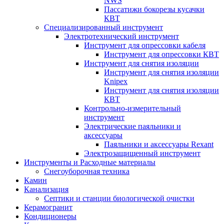
NWS
Пассатижи бокорезы кусачки
КВТ
Специализированный инструмент
Электротехнический инструмент
Инструмент для опрессовки кабеля
Инструмент для опрессовки КВТ
Инструмент для снятия изоляции
Инструмент для снятия изоляции
Knipex
Инструмент для снятия изоляции
КВТ
Контрольно-измерительный
инструмент
Электрические паяльники и
аксессуары
Паяльники и аксессуары Rexant
Электрозащищенный инструмент
Инструменты и Расходные материалы
Снегоуборочная техника
Камин
Канализация
Септики и станции биологической очистки
Керамогранит
Кондиционеры