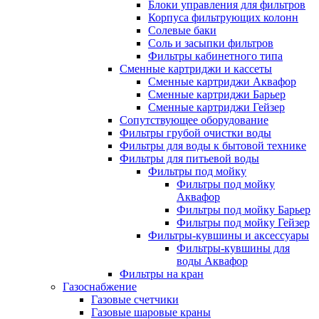
Блоки управления для фильтров
Корпуса фильтрующих колонн
Солевые баки
Соль и засыпки фильтров
Фильтры кабинетного типа
Сменные картриджи и кассеты
Сменные картриджи Аквафор
Сменные картриджи Барьер
Сменные картриджи Гейзер
Сопутствующее оборудование
Фильтры грубой очистки воды
Фильтры для воды к бытовой технике
Фильтры для питьевой воды
Фильтры под мойку
Фильтры под мойку
Аквафор
Фильтры под мойку Барьер
Фильтры под мойку Гейзер
Фильтры-кувшины и аксессуары
Фильтры-кувшины для
воды Аквафор
Фильтры на кран
Газоснабжение
Газовые счетчики
Газовые шаровые краны