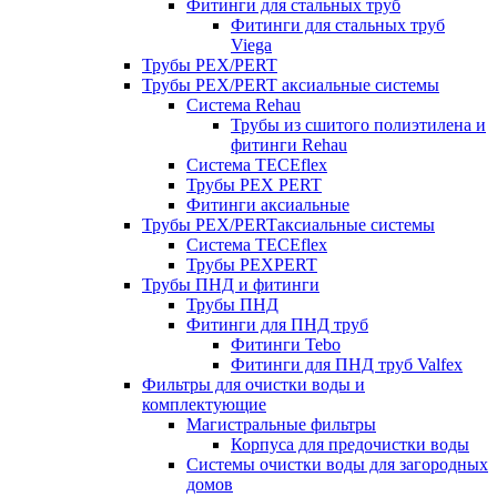
Фитинги для стальных труб
Фитинги для стальных труб
Viega
Трубы PEX/PERT
Трубы PEX/PERT аксиальные системы
Система Rehau
Трубы из сшитого полиэтилена и
фитинги Rehau
Система TECEflex
Трубы PEX PERT
Фитинги аксиальные
Трубы PEX/PERTаксиальные системы
Система TECEflex
Трубы PEXPERT
Трубы ПНД и фитинги
Трубы ПНД
Фитинги для ПНД труб
Фитинги Tebo
Фитинги для ПНД труб Valfex
Фильтры для очистки воды и
комплектующие
Магистральные фильтры
Корпуса для предочистки воды
Системы очистки воды для загородных
домов