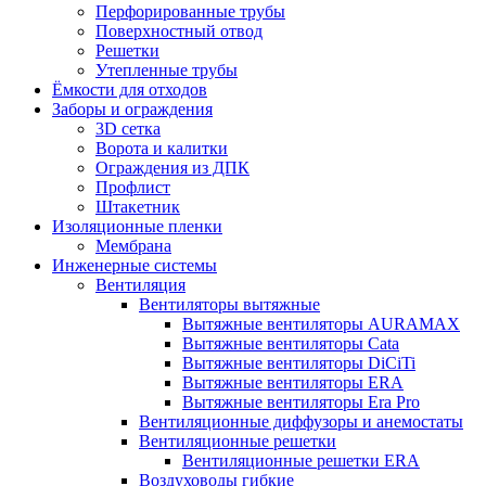
Перфорированные трубы
Поверхностный отвод
Решетки
Утепленные трубы
Ёмкости для отходов
Заборы и ограждения
3D сетка
Ворота и калитки
Ограждения из ДПК
Профлист
Штакетник
Изоляционные пленки
Мембрана
Инженерные системы
Вентиляция
Вентиляторы вытяжные
Вытяжные вентиляторы AURAMAX
Вытяжные вентиляторы Cata
Вытяжные вентиляторы DiCiTi
Вытяжные вентиляторы ERA
Вытяжные вентиляторы Era Pro
Вентиляционные диффузоры и анемостаты
Вентиляционные решетки
Вентиляционные решетки ERA
Воздуховоды гибкие