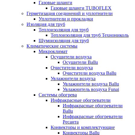
Газовые шланги
Газовые шланги TUBOFLEX
Герметизация соединений и уплотнители
Уплотнители и прокладки
Изоляция для труб
Теплоизоляция для труб
Теплоизоляция для труб Технониколь
Шумоизоляция для труб
Климатические системы
Микроклимат
Осушители воздуха
Осушители Ballu
Очистители воздуха
Очистители воздуха Ballu
Увлажнители воздуха
Увлажнители воздуха Ballu
Увлажнитель воздуха Funai
Системы обогрева
Инфракрасные обогреватели
Инфракрасные обогреватели
Ballu
Инфракрасные обогреватели
Ресанта
Конвекторы и комплектующие
Конвекторы Ballu