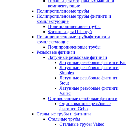
Шланги для стиральных машин и
комплектующие
Полипропиленовые трубы
Полипропиленовые трубы фитинги и
комплектующие
Полипропиленовые трубы
Фитинги для ПП труб
Полипропиленовые трубыфитинги и
комплектующие
Полипропиленовые трубы
Резьбовые фитинги
Латунные резьбовые фитинги
Латунные резьбовые фитинги Far
Латунные резьбовые фитинги
Simplex
Латунные резьбовые фитинги
Stout
Латунные резьбовые фитинги
Valtec
Оцинкованные резьбовые фитинги
Оцинкованные резьбовые
фитинги Gebo
Стальные трубы и фитинги
Стальные трубы
Стальные трубы Valtec