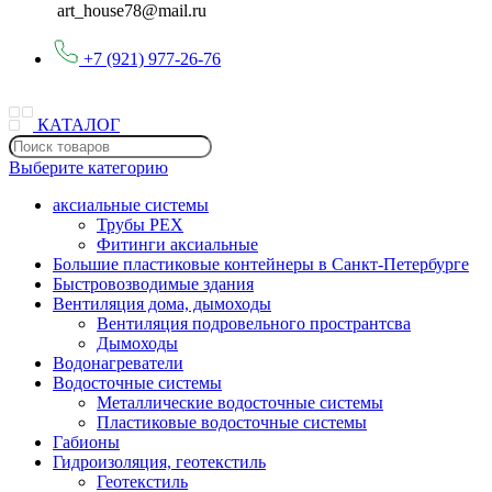
art_house78@mail.ru
+7 (921) 977-26-76
КАТАЛОГ
Выберите категорию
аксиальные системы
Трубы PEX
Фитинги аксиальные
Большие пластиковые контейнеры в Санкт-Петербурге
Быстровозводимые здания
Вентиляция дома, дымоходы
Вентиляция подровельного пространтсва
Дымоходы
Водонагреватели
Водосточные системы
Металлические водосточные системы
Пластиковые водосточные системы
Габионы
Гидроизоляция, геотекстиль
Геотекстиль