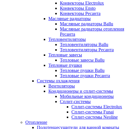
Конвекторы Electrolux
Конвекторы Ensto
Конвекторы Ресанта
Масляные радиаторы
Масляные радиаторы Ballu
Масляные радиаторы отопления
Ресанта
Тепловентиляторы
Тепловентиляторы Ballu
Тепловентиляторы Ресанта
Тепловые завесы
Тепловые завесы Ballu
Тепловые пушки
Тепловые пушки Ballu
Тепловые пушки Ресанта
Системы охлаждения
Вентиляторы
Кондиционеры и сплит-системы
Мобильные кондиционеры
Сплит-системы
Сплит-системы Electrolux
Сплит-системы Funai
Сплит-системы Neoline
Отопление
Полотенцесушители для ванной комнаты