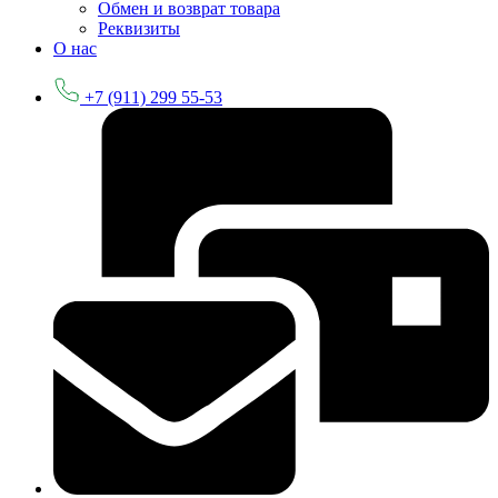
Обмен и возврат товара
Реквизиты
О нас
+7 (911) 299 55-53