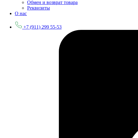
Обмен и возврат товара
Реквизиты
О нас
+7 (911) 299 55-53