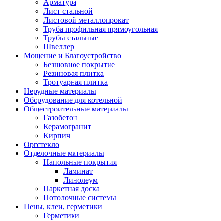
Арматура
Лист стальной
Листовой металлопрокат
Труба профильная прямоугольная
Трубы стальные
Швеллер
Мощение и Благоустройство
Безшовное покрытие
Резиновая плитка
Тротуарная плитка
Нерудные материалы
Оборудование для котельной
Общестроительные материалы
Газобетон
Керамогранит
Кирпич
Оргстекло
Отделочные материалы
Напольные покрытия
Ламинат
Линолеум
Паркетная доска
Потолочные системы
Пены, клеи, герметики
Герметики