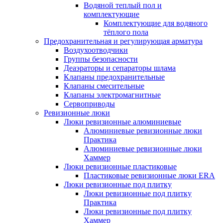
Водяной теплый пол и
комплектующие
Комплектующие для водяного
тёплого пола
Предохранительная и регулирующая арматура
Воздухоотводчики
Группы безопасности
Деаэраторы и сепараторы шлама
Клапаны предохранительные
Клапаны смесительные
Клапаны электромагнитные
Сервоприводы
Ревизионные люки
Люки ревизионные алюминиевые
Алюминиевые ревизионные люки
Практика
Алюминиевые ревизионные люки
Хаммер
Люки ревизионные пластиковые
Пластиковые ревизионные люки ERA
Люки ревизионные под плитку
Люки ревизионные под плитку
Практика
Люки ревизионные под плитку
Хаммер