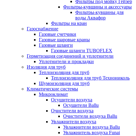
Фильтры под мойку Гейзер
Фильтры-кувшины и аксессуары
Фильтры-кувшины для
воды Аквафор
Фильтры на кран
Газоснабжение
Газовые счетчики
Газовые шаровые краны
Газовые шланги
Газовые шланги TUBOFLEX
Герметизация соединений и уплотнители
Уплотнители и прокладки
Изоляция для труб
Теплоизоляция для труб
Теплоизоляция для труб Технониколь
Шумоизоляция для труб
Климатические системы
Микроклимат
Осушители воздуха
Осушители Ballu
Очистители воздуха
Очистители воздуха Ballu
Увлажнители воздуха
Увлажнители воздуха Ballu
Увлажнитель воздуха Funai