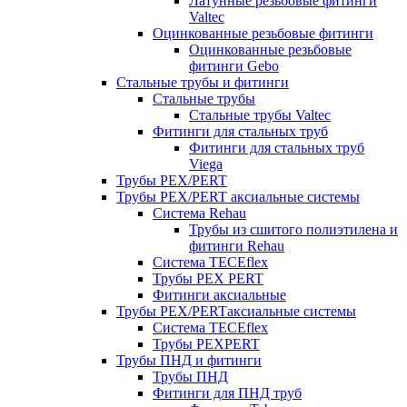
Латунные резьбовые фитинги
Valtec
Оцинкованные резьбовые фитинги
Оцинкованные резьбовые
фитинги Gebo
Стальные трубы и фитинги
Стальные трубы
Стальные трубы Valtec
Фитинги для стальных труб
Фитинги для стальных труб
Viega
Трубы PEX/PERT
Трубы PEX/PERT аксиальные системы
Система Rehau
Трубы из сшитого полиэтилена и
фитинги Rehau
Система TECEflex
Трубы PEX PERT
Фитинги аксиальные
Трубы PEX/PERTаксиальные системы
Система TECEflex
Трубы PEXPERT
Трубы ПНД и фитинги
Трубы ПНД
Фитинги для ПНД труб