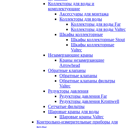
Коллекторы для воды и
комплектующие
Аксессуары для монтажа
Коллекторы для воды
Коллекторы для воды Far
Коллекторы для воды Valtec
Шкафы коллекторные
Шкафы коллекторные Stout
Шкафы коллекторные
Valtec
Незамерзающие краны
Краны незамерзающие
Arrowhead
Обратные клапаны
Обратные клапаны
Обратные клапаны фильтры
Valtec
Редукторы давления
Редукторы давления Far
Редукторы давления Kromwell
Сетчатые фильтры
Шаровые краны для воды
Шаровые краны Valtec
Контрольно-измерительные приборы для
воды