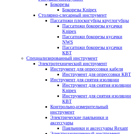
Бокорезы
Бокорезы Knipex
Столярно-слесарный инструмент
Пассатижи плоскогубцы круглогубцы
Пассатижи бокорезы кусачки
Knipex
Пассатижи бокорезы кусачки
NWS
Пассатижи бокорезы кусачки
КВТ
Специализированный инструмент
Электротехнический инструмент
Инструмент для опрессовки кабеля
Инструмент для опрессовки КВТ
Инструмент для снятия изоляции
Инструмент для снятия изоляции
Knipex
Инструмент для снятия изоляции
КВТ
Контрольно-измерительный
инструмент
Электрические паяльники и
аксессуары
Паяльники и аксессуары Rexant
Электрозащищенный инструмент