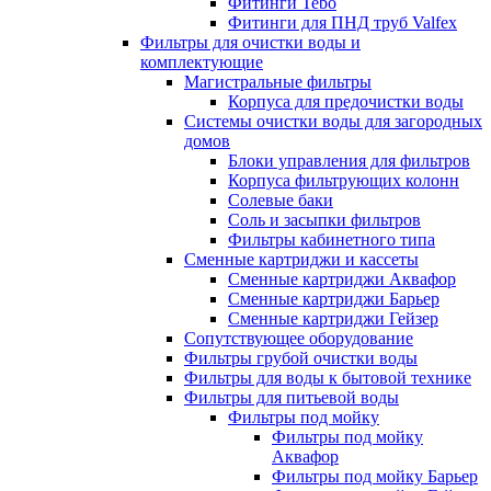
Фитинги Tebo
Фитинги для ПНД труб Valfex
Фильтры для очистки воды и
комплектующие
Магистральные фильтры
Корпуса для предочистки воды
Системы очистки воды для загородных
домов
Блоки управления для фильтров
Корпуса фильтрующих колонн
Солевые баки
Соль и засыпки фильтров
Фильтры кабинетного типа
Сменные картриджи и кассеты
Сменные картриджи Аквафор
Сменные картриджи Барьер
Сменные картриджи Гейзер
Сопутствующее оборудование
Фильтры грубой очистки воды
Фильтры для воды к бытовой технике
Фильтры для питьевой воды
Фильтры под мойку
Фильтры под мойку
Аквафор
Фильтры под мойку Барьер