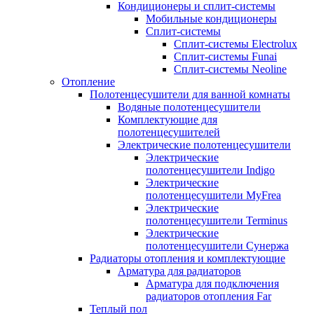
Кондиционеры и сплит-системы
Мобильные кондиционеры
Сплит-системы
Сплит-системы Electrolux
Сплит-системы Funai
Сплит-системы Neoline
Отопление
Полотенцесушители для ванной комнаты
Водяные полотенцесушители
Комплектующие для
полотенцесушителей
Электрические полотенцесушители
Электрические
полотенцесушители Indigo
Электрические
полотенцесушители MyFrea
Электрические
полотенцесушители Terminus
Электрические
полотенцесушители Сунержа
Радиаторы отопления и комплектующие
Арматура для радиаторов
Арматура для подключения
радиаторов отопления Far
Теплый пол