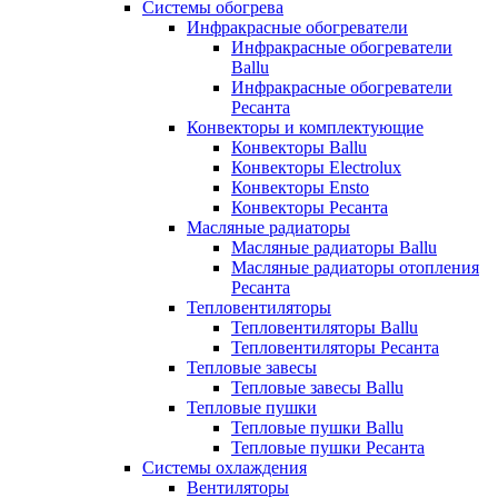
Системы обогрева
Инфракрасные обогреватели
Инфракрасные обогреватели
Ballu
Инфракрасные обогреватели
Ресанта
Конвекторы и комплектующие
Конвекторы Ballu
Конвекторы Electrolux
Конвекторы Ensto
Конвекторы Ресанта
Масляные радиаторы
Масляные радиаторы Ballu
Масляные радиаторы отопления
Ресанта
Тепловентиляторы
Тепловентиляторы Ballu
Тепловентиляторы Ресанта
Тепловые завесы
Тепловые завесы Ballu
Тепловые пушки
Тепловые пушки Ballu
Тепловые пушки Ресанта
Системы охлаждения
Вентиляторы