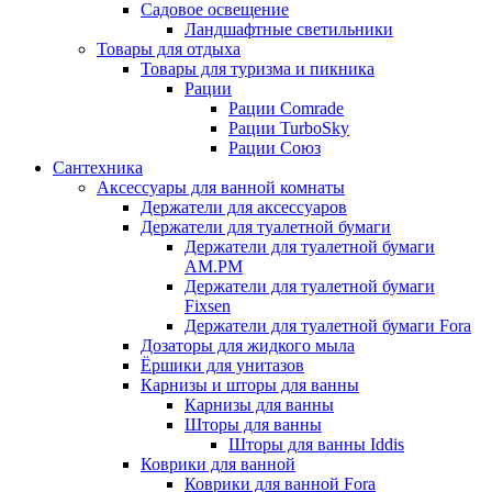
Садовое освещение
Ландшафтные светильники
Товары для отдыха
Товары для туризма и пикника
Рации
Рации Comrade
Рации TurboSky
Рации Союз
Сантехника
Аксессуары для ванной комнаты
Держатели для аксессуаров
Держатели для туалетной бумаги
Держатели для туалетной бумаги
AM.PM
Держатели для туалетной бумаги
Fixsen
Держатели для туалетной бумаги Fora
Дозаторы для жидкого мыла
Ёршики для унитазов
Карнизы и шторы для ванны
Карнизы для ванны
Шторы для ванны
Шторы для ванны Iddis
Коврики для ванной
Коврики для ванной Fora