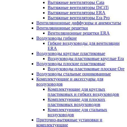
Вытяжные вентиляторы Cata
Вытяжные вентиляторы DiCiTi
Вытяжные вентиляторы ERA
Вытяжные вентиляторы Era Pro
Вентиляционные диффузоры и анемостаты
Вентиляционные решетки
Вентиляционные решетки ERA
Воздуховоды гибкие
Гибкие воздуховоды для вентиляции
ERA
Воздуховоды круглые пластиковые
Воздуховоды пластиковые круглые Era
Воздуховоды плоские пластиковые
Воздуховоды пластиковые плоские Ore
Воздуховоды стальные оцинкованные
Комплектующие и аксессуары для
воздуховодов
Комплектующие для круглых
пластиковых и гибких воздуховодов
Комплектующие для плоских
пластиковых воздуховодов
Комплектующие для стальных
воздуховодов
Приточно-вытяжные установки и
комплектующие