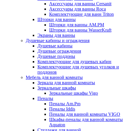
Аксессуары для ванны Cersanit
Аксессуары для ванны Roca
Комплектующие для ванн Triton
Шторки для ванны
Шторки для ванны AM.PM
Шторки для ванны WasserKraft
Экраны для ванны
Душевые кабины и ограждения
Душевые кабины
Душевые ограждения
Душевые поддоны
Комплектующие для душевых кабин
Комплектующие для душевых уголков и
поддонов
Мебель для ванной комнаты
Зеркала для ванной комнаты
Зеркальные шкафы
Зеркальные шкафы Vigo
Пеналы
Пеналы Am.Pm
Пеналы Iddis
Пеналы для ванной комнаты VIGO
Шкафы-пеналы для ванной комнаты
Aquaton
Стеллажи для ванной