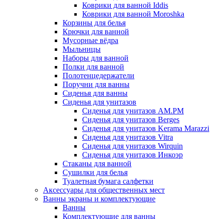
Коврики для ванной Iddis
Коврики для ванной Moroshka
Корзины для белья
Крючки для ванной
Мусорные вёдра
Мыльницы
Наборы для ванной
Полки для ванной
Полотенцедержатели
Поручни для ванны
Сиденья для ванны
Сиденья для унитазов
Сиденья для унитазов AM.PM
Сиденья для унитазов Berges
Сиденья для унитазов Kerama Marazzi
Сиденья для унитазов Vitra
Сиденья для унитазов Wirquin
Сиденья для унитазов Инкоэр
Стаканы для ванной
Сушилки для белья
Туалетная бумага салфетки
Аксессуары для общественных мест
Ванны экраны и комплектующие
Ванны
Комплектующие для ванны