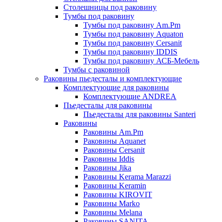
Столешницы под раковину
Тумбы под раковину
Тумбы под раковину Am.Pm
Тумбы под раковину Aquaton
Тумбы под раковину Cersanit
Тумбы под раковину IDDIS
Тумбы под раковину АСБ-Мебель
Тумбы с раковиной
Раковины пьедесталы и комплектующие
Комплектующие для раковины
Комплектующие ANDREA
Пьедесталы для раковины
Пьедесталы для раковины Santeri
Раковины
Раковины Am.Pm
Раковины Aquanet
Раковины Cersanit
Раковины Iddis
Раковины Jika
Раковины Kerama Marazzi
Раковины Keramin
Раковины KIROVIT
Раковины Marko
Раковины Melana
Раковины SANITA