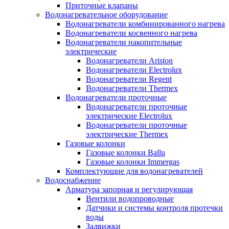
Приточные клапаны
Водонагревательное оборудование
Водонагреватели комбинированного нагрева
Водонагреватели косвенного нагрева
Водонагреватели накопительные
электрические
Водонагреватели Ariston
Водонагреватели Electrolux
Водонагреватели Regent
Водонагреватели Thermex
Водонагреватели проточные
Водонагреватели проточные
электрические Electrolux
Водонагреватели проточные
электрические Thermex
Газовые колонки
Газовые колонки Ballu
Газовые колонки Immergas
Комплектующие для водонагревателей
Водоснабжение
Арматура запорная и регулирующая
Вентили водопроводные
Датчики и системы контроля протечки
воды
Задвижки