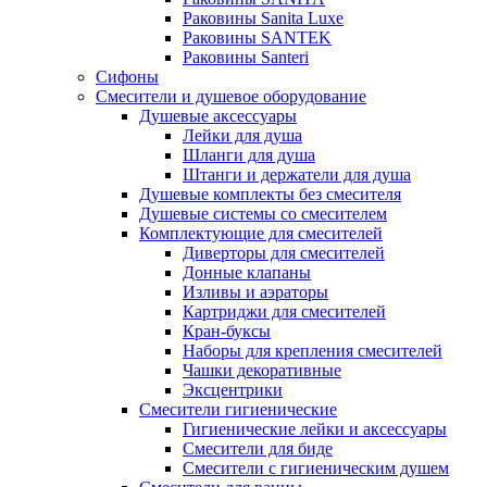
Раковины Sanita Luxe
Раковины SANTEK
Раковины Santeri
Сифоны
Смесители и душевое оборудование
Душевые аксессуары
Лейки для душа
Шланги для душа
Штанги и держатели для душа
Душевые комплекты без смесителя
Душевые системы со смесителем
Комплектующие для смесителей
Диверторы для смесителей
Донные клапаны
Изливы и аэраторы
Картриджи для смесителей
Кран-буксы
Наборы для крепления смесителей
Чашки декоративные
Эксцентрики
Смесители гигиенические
Гигиенические лейки и аксессуары
Смесители для биде
Смесители с гигиеническим душем