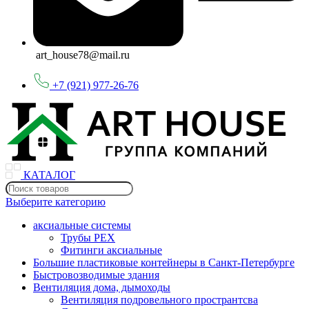
art_house78@mail.ru
+7 (921) 977-26-76
КАТАЛОГ
Выберите категорию
аксиальные системы
Трубы PEX
Фитинги аксиальные
Большие пластиковые контейнеры в Санкт-Петербурге
Быстровозводимые здания
Вентиляция дома, дымоходы
Вентиляция подровельного пространтсва