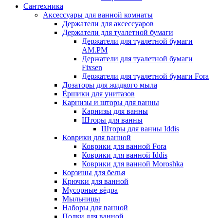
Сантехника
Аксессуары для ванной комнаты
Держатели для аксессуаров
Держатели для туалетной бумаги
Держатели для туалетной бумаги
AM.PM
Держатели для туалетной бумаги
Fixsen
Держатели для туалетной бумаги Fora
Дозаторы для жидкого мыла
Ёршики для унитазов
Карнизы и шторы для ванны
Карнизы для ванны
Шторы для ванны
Шторы для ванны Iddis
Коврики для ванной
Коврики для ванной Fora
Коврики для ванной Iddis
Коврики для ванной Moroshka
Корзины для белья
Крючки для ванной
Мусорные вёдра
Мыльницы
Наборы для ванной
Полки для ванной