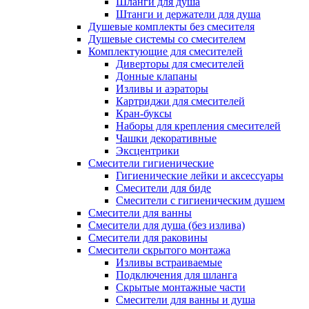
Шланги для душа
Штанги и держатели для душа
Душевые комплекты без смесителя
Душевые системы со смесителем
Комплектующие для смесителей
Диверторы для смесителей
Донные клапаны
Изливы и аэраторы
Картриджи для смесителей
Кран-буксы
Наборы для крепления смесителей
Чашки декоративные
Эксцентрики
Смесители гигиенические
Гигиенические лейки и аксессуары
Смесители для биде
Смесители с гигиеническим душем
Смесители для ванны
Смесители для душа (без излива)
Смесители для раковины
Смесители скрытого монтажа
Изливы встраиваемые
Подключения для шланга
Скрытые монтажные части
Смесители для ванны и душа