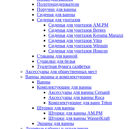
Полотенцедержатели
Поручни для ванны
Сиденья для ванны
Сиденья для унитазов
Сиденья для унитазов AM.PM
Сиденья для унитазов Berges
Сиденья для унитазов Kerama Marazzi
Сиденья для унитазов Vitra
Сиденья для унитазов Wirquin
Сиденья для унитазов Инкоэр
Стаканы для ванной
Сушилки для белья
Туалетная бумага салфетки
Аксессуары для общественных мест
Ванны экраны и комплектующие
Ванны
Комплектующие для ванны
Аксессуары для ванны Cersanit
Аксессуары для ванны Roca
Комплектующие для ванн Triton
Шторки для ванны
Шторки для ванны AM.PM
Шторки для ванны WasserKraft
Экраны для ванны
Душевые кабины и ограждения