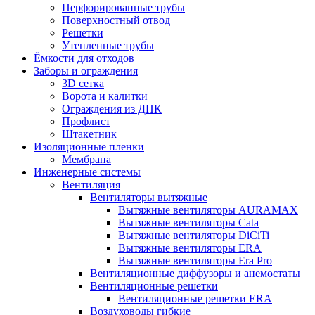
Перфорированные трубы
Поверхностный отвод
Решетки
Утепленные трубы
Ёмкости для отходов
Заборы и ограждения
3D сетка
Ворота и калитки
Ограждения из ДПК
Профлист
Штакетник
Изоляционные пленки
Мембрана
Инженерные системы
Вентиляция
Вентиляторы вытяжные
Вытяжные вентиляторы AURAMAX
Вытяжные вентиляторы Cata
Вытяжные вентиляторы DiCiTi
Вытяжные вентиляторы ERA
Вытяжные вентиляторы Era Pro
Вентиляционные диффузоры и анемостаты
Вентиляционные решетки
Вентиляционные решетки ERA
Воздуховоды гибкие