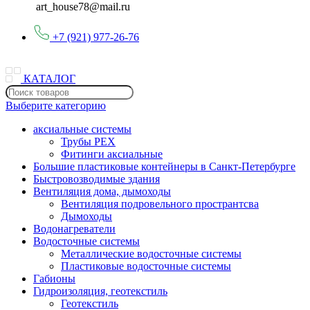
art_house78@mail.ru
+7 (921) 977-26-76
КАТАЛОГ
Выберите категорию
аксиальные системы
Трубы PEX
Фитинги аксиальные
Большие пластиковые контейнеры в Санкт-Петербурге
Быстровозводимые здания
Вентиляция дома, дымоходы
Вентиляция подровельного пространтсва
Дымоходы
Водонагреватели
Водосточные системы
Металлические водосточные системы
Пластиковые водосточные системы
Габионы
Гидроизоляция, геотекстиль
Геотекстиль