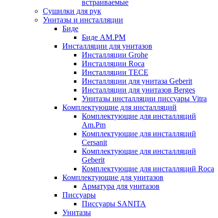
встраиваемые
Сушилки для рук
Унитазы и инсталляции
Биде
Биде AM.PM
Инсталляции для унитазов
Инсталляции Grohe
Инсталляции Roca
Инсталляции TECE
Инсталляции для унитаза Geberit
Инсталляции для унитазов Berges
Унитазы инсталляции писсуары Vitra
Комплектующие для инсталляций
Комплектующие для инсталляций
Am.Pm
Комплектующие для инсталляций
Cersanit
Комплектующие для инсталляций
Geberit
Комплектующие для инсталляций Roca
Комплектующие для унитазов
Арматура для унитазов
Писсуары
Писсуары SANITA
Унитазы