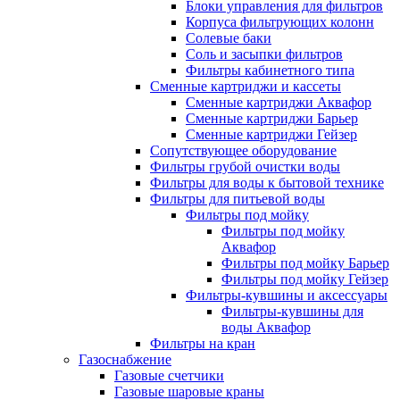
Блоки управления для фильтров
Корпуса фильтрующих колонн
Солевые баки
Соль и засыпки фильтров
Фильтры кабинетного типа
Сменные картриджи и кассеты
Сменные картриджи Аквафор
Сменные картриджи Барьер
Сменные картриджи Гейзер
Сопутствующее оборудование
Фильтры грубой очистки воды
Фильтры для воды к бытовой технике
Фильтры для питьевой воды
Фильтры под мойку
Фильтры под мойку
Аквафор
Фильтры под мойку Барьер
Фильтры под мойку Гейзер
Фильтры-кувшины и аксессуары
Фильтры-кувшины для
воды Аквафор
Фильтры на кран
Газоснабжение
Газовые счетчики
Газовые шаровые краны