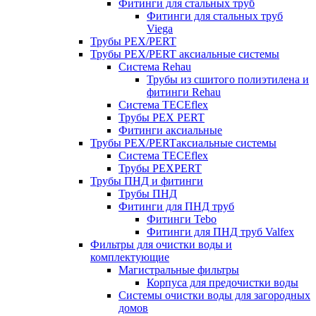
Фитинги для стальных труб
Фитинги для стальных труб
Viega
Трубы PEX/PERT
Трубы PEX/PERT аксиальные системы
Система Rehau
Трубы из сшитого полиэтилена и
фитинги Rehau
Система TECEflex
Трубы PEX PERT
Фитинги аксиальные
Трубы PEX/PERTаксиальные системы
Система TECEflex
Трубы PEXPERT
Трубы ПНД и фитинги
Трубы ПНД
Фитинги для ПНД труб
Фитинги Tebo
Фитинги для ПНД труб Valfex
Фильтры для очистки воды и
комплектующие
Магистральные фильтры
Корпуса для предочистки воды
Системы очистки воды для загородных
домов