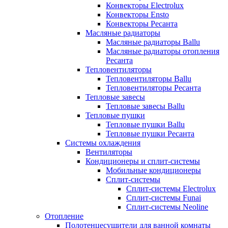
Конвекторы Electrolux
Конвекторы Ensto
Конвекторы Ресанта
Масляные радиаторы
Масляные радиаторы Ballu
Масляные радиаторы отопления
Ресанта
Тепловентиляторы
Тепловентиляторы Ballu
Тепловентиляторы Ресанта
Тепловые завесы
Тепловые завесы Ballu
Тепловые пушки
Тепловые пушки Ballu
Тепловые пушки Ресанта
Системы охлаждения
Вентиляторы
Кондиционеры и сплит-системы
Мобильные кондиционеры
Сплит-системы
Сплит-системы Electrolux
Сплит-системы Funai
Сплит-системы Neoline
Отопление
Полотенцесушители для ванной комнаты