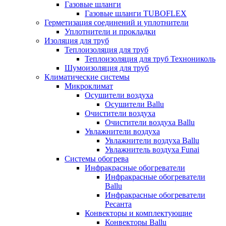
Газовые шланги
Газовые шланги TUBOFLEX
Герметизация соединений и уплотнители
Уплотнители и прокладки
Изоляция для труб
Теплоизоляция для труб
Теплоизоляция для труб Технониколь
Шумоизоляция для труб
Климатические системы
Микроклимат
Осушители воздуха
Осушители Ballu
Очистители воздуха
Очистители воздуха Ballu
Увлажнители воздуха
Увлажнители воздуха Ballu
Увлажнитель воздуха Funai
Системы обогрева
Инфракрасные обогреватели
Инфракрасные обогреватели
Ballu
Инфракрасные обогреватели
Ресанта
Конвекторы и комплектующие
Конвекторы Ballu