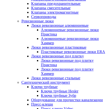
Клапаны предохранительные
Клапаны смесительные
Клапаны электромагнитные
Сервоприводы
Ревизионные люки
Люки ревизионные алюминиевые
Алюминиевые ревизионные люки
Практика
Алюминиевые ревизионные люки
Хаммер
Люки ревизионные пластиковые
Пластиковые ревизионные люки ERA
Люки ревизионные под плитку
Люки ревизионные под плитку
Практика
Люки ревизионные под плитку
Хаммер
Люки ревизионные стальные
Сантехнический инструмент
Ключи трубные
Ключи трубные Hesler
Ключи трубные Зубр
Оборудование для прочистки канализации
Пресс-клещи
Пресс-клещи Valtec