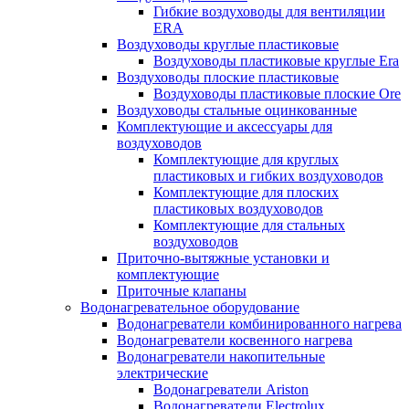
Гибкие воздуховоды для вентиляции
ERA
Воздуховоды круглые пластиковые
Воздуховоды пластиковые круглые Era
Воздуховоды плоские пластиковые
Воздуховоды пластиковые плоские Ore
Воздуховоды стальные оцинкованные
Комплектующие и аксессуары для
воздуховодов
Комплектующие для круглых
пластиковых и гибких воздуховодов
Комплектующие для плоских
пластиковых воздуховодов
Комплектующие для стальных
воздуховодов
Приточно-вытяжные установки и
комплектующие
Приточные клапаны
Водонагревательное оборудование
Водонагреватели комбинированного нагрева
Водонагреватели косвенного нагрева
Водонагреватели накопительные
электрические
Водонагреватели Ariston
Водонагреватели Electrolux