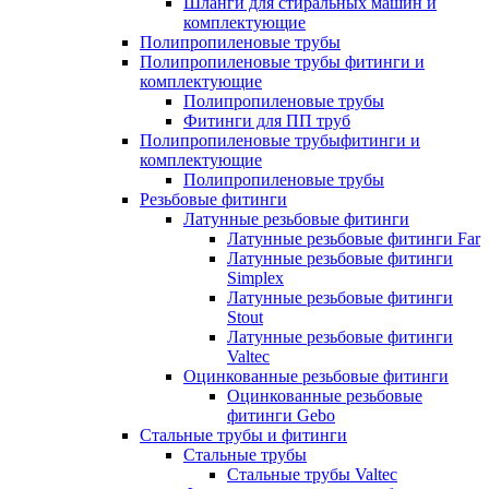
Шланги для стиральных машин и
комплектующие
Полипропиленовые трубы
Полипропиленовые трубы фитинги и
комплектующие
Полипропиленовые трубы
Фитинги для ПП труб
Полипропиленовые трубыфитинги и
комплектующие
Полипропиленовые трубы
Резьбовые фитинги
Латунные резьбовые фитинги
Латунные резьбовые фитинги Far
Латунные резьбовые фитинги
Simplex
Латунные резьбовые фитинги
Stout
Латунные резьбовые фитинги
Valtec
Оцинкованные резьбовые фитинги
Оцинкованные резьбовые
фитинги Gebo
Стальные трубы и фитинги
Стальные трубы
Стальные трубы Valtec