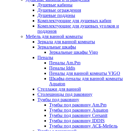
Душевые кабины
Душевые ограждения
Душевые поддоны
Комплектующие для душевых кабин
Комплектующие для душевых уголков и
поддонов
Мебель для ванной комнаты
Зеркала для ванной комнаты
Зеркальные шкафы
Зеркальные шкафы Vigo
Пеналы
Пеналы Am.Pm
Пеналы Iddis
Пеналы для ванной комнаты VIGO
Шкафы-пеналы для ванной комнаты
Aquaton
Стеллажи для ванной
Столешницы под раковину
Тумбы под раковину
Тумбы под раковину Am.Pm
Тумбы под раковину Aquaton
Тумбы под раковину Cersanit
Тумбы под раковину IDDIS
Тумбы под раковину АСБ-Мебель