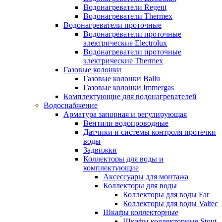
Водонагреватели Regent
Водонагреватели Thermex
Водонагреватели проточные
Водонагреватели проточные
электрические Electrolux
Водонагреватели проточные
электрические Thermex
Газовые колонки
Газовые колонки Ballu
Газовые колонки Immergas
Комплектующие для водонагревателей
Водоснабжение
Арматура запорная и регулирующая
Вентили водопроводные
Датчики и системы контроля протечки
воды
Задвижки
Коллекторы для воды и
комплектующие
Аксессуары для монтажа
Коллекторы для воды
Коллекторы для воды Far
Коллекторы для воды Valtec
Шкафы коллекторные
Шкафы коллекторные Stout