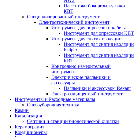
NWS
Пассатижи бокорезы кусачки
КВТ
Специализированный инструмент
Электротехнический инструмент
Инструмент для опрессовки кабеля
Инструмент для опрессовки КВТ
Инструмент для снятия изоляции
Инструмент для снятия изоляции
Knipex
Инструмент для снятия изоляции
КВТ
Контрольно-измерительный
инструмент
Электрические паяльники и
аксессуары
Паяльники и аксессуары Rexant
Электрозащищенный инструмент
Инструменты и Расходные материалы
Снегоуборочная техника
Камин
Канализация
Септики и станции биологической очистки
Керамогранит
Кондиционеры