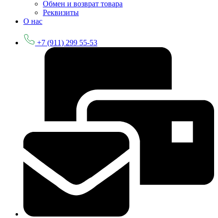
Обмен и возврат товара
Реквизиты
О нас
+7 (911) 299 55-53