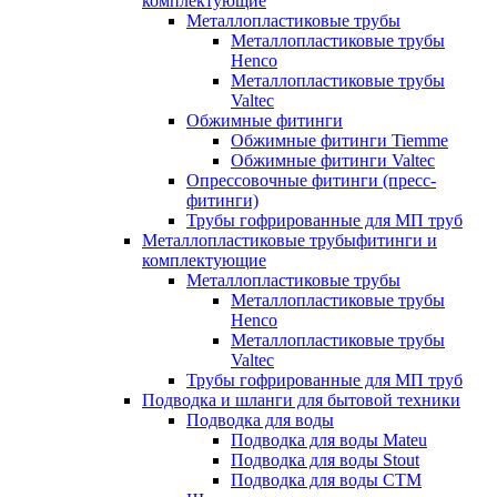
комплектующие
Металлопластиковые трубы
Металлопластиковые трубы
Henco
Металлопластиковые трубы
Valtec
Обжимные фитинги
Обжимные фитинги Tiemme
Обжимные фитинги Valtec
Опрессовочные фитинги (пресс-
фитинги)
Трубы гофрированные для МП труб
Металлопластиковые трубыфитинги и
комплектующие
Металлопластиковые трубы
Металлопластиковые трубы
Henco
Металлопластиковые трубы
Valtec
Трубы гофрированные для МП труб
Подводка и шланги для бытовой техники
Подводка для воды
Подводка для воды Mateu
Подводка для воды Stout
Подводка для воды СТМ