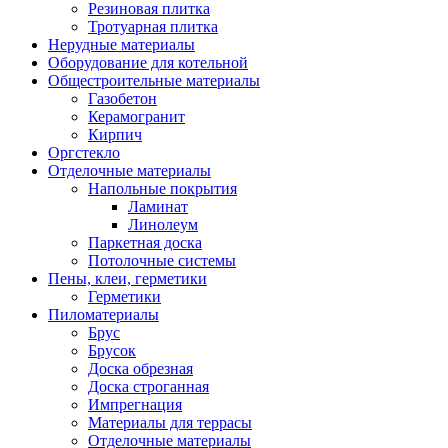
Резиновая плитка
Тротуарная плитка
Нерудные материалы
Оборудование для котельной
Общестроительные материалы
Газобетон
Керамогранит
Кирпич
Оргстекло
Отделочные материалы
Напольные покрытия
Ламинат
Линолеум
Паркетная доска
Потолочные системы
Пены, клеи, герметики
Герметики
Пиломатериалы
Брус
Брусок
Доска обрезная
Доска строганная
Импрегнация
Материалы для террасы
Отделочные материалы