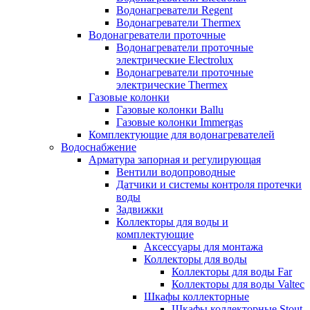
Водонагреватели Regent
Водонагреватели Thermex
Водонагреватели проточные
Водонагреватели проточные
электрические Electrolux
Водонагреватели проточные
электрические Thermex
Газовые колонки
Газовые колонки Ballu
Газовые колонки Immergas
Комплектующие для водонагревателей
Водоснабжение
Арматура запорная и регулирующая
Вентили водопроводные
Датчики и системы контроля протечки
воды
Задвижки
Коллекторы для воды и
комплектующие
Аксессуары для монтажа
Коллекторы для воды
Коллекторы для воды Far
Коллекторы для воды Valtec
Шкафы коллекторные
Шкафы коллекторные Stout