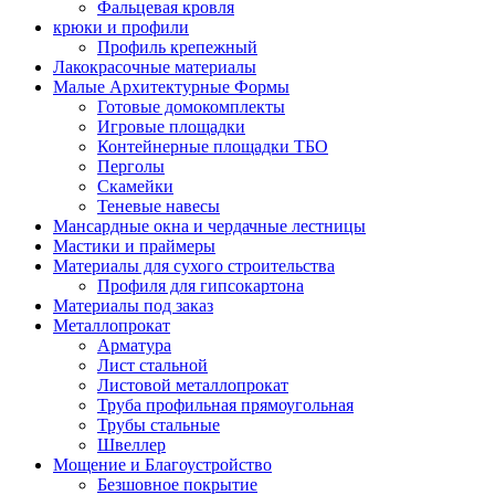
Фальцевая кровля
крюки и профили
Профиль крепежный
Лакокрасочные материалы
Малые Архитектурные Формы
Готовые домокомплекты
Игровые площадки
Контейнерные площадки ТБО
Перголы
Скамейки
Теневые навесы
Мансардные окна и чердачные лестницы
Мастики и праймеры
Материалы для сухого строительства
Профиля для гипсокартона
Материалы под заказ
Металлопрокат
Арматура
Лист стальной
Листовой металлопрокат
Труба профильная прямоугольная
Трубы стальные
Швеллер
Мощение и Благоустройство
Безшовное покрытие