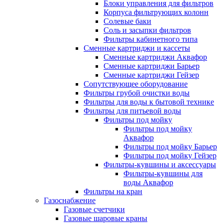
Блоки управления для фильтров
Корпуса фильтрующих колонн
Солевые баки
Соль и засыпки фильтров
Фильтры кабинетного типа
Сменные картриджи и кассеты
Сменные картриджи Аквафор
Сменные картриджи Барьер
Сменные картриджи Гейзер
Сопутствующее оборудование
Фильтры грубой очистки воды
Фильтры для воды к бытовой технике
Фильтры для питьевой воды
Фильтры под мойку
Фильтры под мойку
Аквафор
Фильтры под мойку Барьер
Фильтры под мойку Гейзер
Фильтры-кувшины и аксессуары
Фильтры-кувшины для
воды Аквафор
Фильтры на кран
Газоснабжение
Газовые счетчики
Газовые шаровые краны