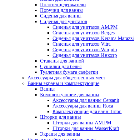
Полотенцедержатели
Поручни для ванны
Сиденья для ванны
Сиденья для унитазов
Сиденья для унитазов AM.PM
Сиденья для унитазов Berges
Сиденья для унитазов Kerama Marazzi
Сиденья для унитазов Vitra
Сиденья для унитазов Wirquin
Сиденья для унитазов Инкоэр
Стаканы для ванной
Сушилки для белья
Туалетная бумага салфетки
Аксессуары для общественных мест
Ванны экраны и комплектующие
Ванны
Комплектующие для ванны
Аксессуары для ванны Cersanit
Аксессуары для ванны Roca
Комплектующие для ванн Triton
Шторки для ванны
Шторки для ванны AM.PM
Шторки для ванны WasserKraft
Экраны для ванны
Душевые кабины и ограждения