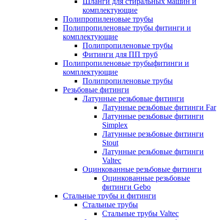
Шланги для стиральных машин и
комплектующие
Полипропиленовые трубы
Полипропиленовые трубы фитинги и
комплектующие
Полипропиленовые трубы
Фитинги для ПП труб
Полипропиленовые трубыфитинги и
комплектующие
Полипропиленовые трубы
Резьбовые фитинги
Латунные резьбовые фитинги
Латунные резьбовые фитинги Far
Латунные резьбовые фитинги
Simplex
Латунные резьбовые фитинги
Stout
Латунные резьбовые фитинги
Valtec
Оцинкованные резьбовые фитинги
Оцинкованные резьбовые
фитинги Gebo
Стальные трубы и фитинги
Стальные трубы
Стальные трубы Valtec