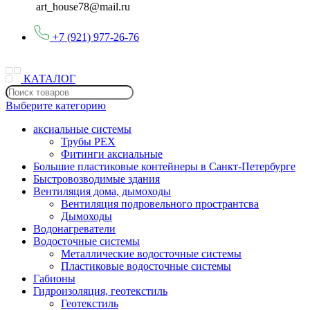
art_house78@mail.ru
+7 (921) 977-26-76
КАТАЛОГ
Выберите категорию
аксиальные системы
Трубы PEX
Фитинги аксиальные
Большие пластиковые контейнеры в Санкт-Петербурге
Быстровозводимые здания
Вентиляция дома, дымоходы
Вентиляция подровельного пространтсва
Дымоходы
Водонагреватели
Водосточные системы
Металлические водосточные системы
Пластиковые водосточные системы
Габионы
Гидроизоляция, геотекстиль
Геотекстиль