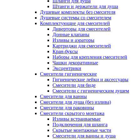
Шланги для душа
Штанги и держатели для душа
Душевые комплекты без смесителя
Душевые системы со смесителем
Комплектующие для смесителей
Диверторы для смесителей
Донные клапаны
Изливы и аэраторы
Картриджи для смесителей
Кран-буксы
Наборы для крепления смесителей
Чашки декоративные
Эксцентрики
Смесители гигиенические
Гигиенические лейки и аксессуары
Смесители для биде
Смесители с гигиеническим душем
Смесители для ванны
Смесители для душа (без излива)
Смесители для раковины
Смесители скрытого монтажа
Изливы встраиваемые
Подключения для шланга
Скрытые монтажные части
Смесители для ванны и душа