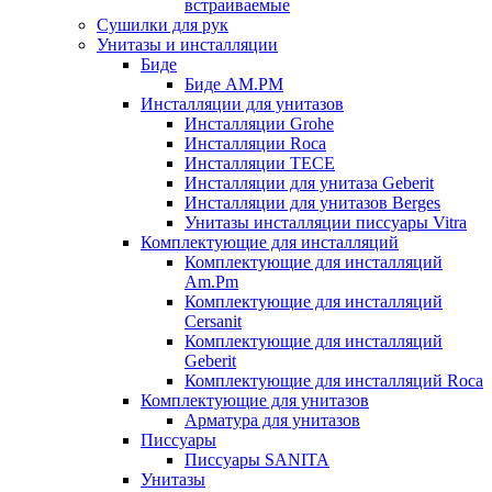
встраиваемые
Сушилки для рук
Унитазы и инсталляции
Биде
Биде AM.PM
Инсталляции для унитазов
Инсталляции Grohe
Инсталляции Roca
Инсталляции TECE
Инсталляции для унитаза Geberit
Инсталляции для унитазов Berges
Унитазы инсталляции писсуары Vitra
Комплектующие для инсталляций
Комплектующие для инсталляций
Am.Pm
Комплектующие для инсталляций
Cersanit
Комплектующие для инсталляций
Geberit
Комплектующие для инсталляций Roca
Комплектующие для унитазов
Арматура для унитазов
Писсуары
Писсуары SANITA
Унитазы