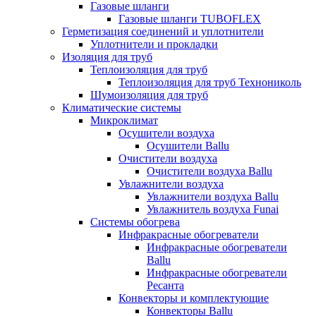
Газовые шланги
Газовые шланги TUBOFLEX
Герметизация соединений и уплотнители
Уплотнители и прокладки
Изоляция для труб
Теплоизоляция для труб
Теплоизоляция для труб Технониколь
Шумоизоляция для труб
Климатические системы
Микроклимат
Осушители воздуха
Осушители Ballu
Очистители воздуха
Очистители воздуха Ballu
Увлажнители воздуха
Увлажнители воздуха Ballu
Увлажнитель воздуха Funai
Системы обогрева
Инфракрасные обогреватели
Инфракрасные обогреватели
Ballu
Инфракрасные обогреватели
Ресанта
Конвекторы и комплектующие
Конвекторы Ballu