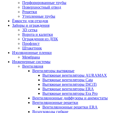
Перфорированные трубы
Поверхностный отвод
Решетки
Утепленные трубы
Ёмкости для отходов
Заборы и ограждения
3D сетка
Ворота и калитки
Ограждения из ДПК
Профлист
Штакетник
Изоляционные пленки
Мембрана
Инженерные системы
Вентиляция
Вентиляторы вытяжные
Вытяжные вентиляторы AURAMAX
Вытяжные вентиляторы Cata
Вытяжные вентиляторы DiCiTi
Вытяжные вентиляторы ERA
Вытяжные вентиляторы Era Pro
Вентиляционные диффузоры и анемостаты
Вентиляционные решетки
Вентиляционные решетки ERA
Воздуховоды гибкие