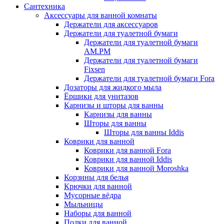
Сантехника
Аксессуары для ванной комнаты
Держатели для аксессуаров
Держатели для туалетной бумаги
Держатели для туалетной бумаги
AM.PM
Держатели для туалетной бумаги
Fixsen
Держатели для туалетной бумаги Fora
Дозаторы для жидкого мыла
Ёршики для унитазов
Карнизы и шторы для ванны
Карнизы для ванны
Шторы для ванны
Шторы для ванны Iddis
Коврики для ванной
Коврики для ванной Fora
Коврики для ванной Iddis
Коврики для ванной Moroshka
Корзины для белья
Крючки для ванной
Мусорные вёдра
Мыльницы
Наборы для ванной
Полки для ванной