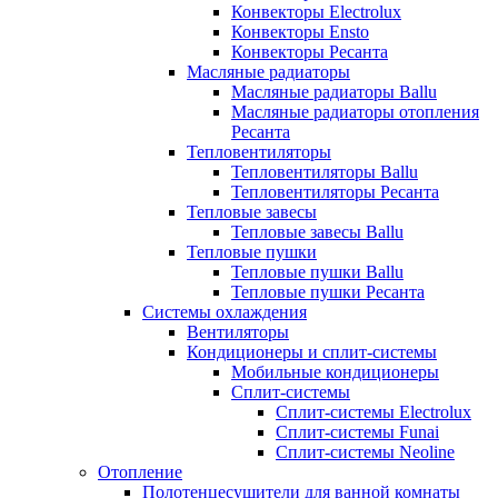
Конвекторы Electrolux
Конвекторы Ensto
Конвекторы Ресанта
Масляные радиаторы
Масляные радиаторы Ballu
Масляные радиаторы отопления
Ресанта
Тепловентиляторы
Тепловентиляторы Ballu
Тепловентиляторы Ресанта
Тепловые завесы
Тепловые завесы Ballu
Тепловые пушки
Тепловые пушки Ballu
Тепловые пушки Ресанта
Системы охлаждения
Вентиляторы
Кондиционеры и сплит-системы
Мобильные кондиционеры
Сплит-системы
Сплит-системы Electrolux
Сплит-системы Funai
Сплит-системы Neoline
Отопление
Полотенцесушители для ванной комнаты