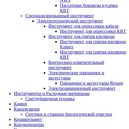
NWS
Пассатижи бокорезы кусачки
КВТ
Специализированный инструмент
Электротехнический инструмент
Инструмент для опрессовки кабеля
Инструмент для опрессовки КВТ
Инструмент для снятия изоляции
Инструмент для снятия изоляции
Knipex
Инструмент для снятия изоляции
КВТ
Контрольно-измерительный
инструмент
Электрические паяльники и
аксессуары
Паяльники и аксессуары Rexant
Электрозащищенный инструмент
Инструменты и Расходные материалы
Снегоуборочная техника
Камин
Канализация
Септики и станции биологической очистки
Керамогранит
Кондиционеры