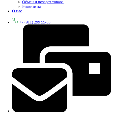
Обмен и возврат товара
Реквизиты
О нас
+7 (911) 299 55-53