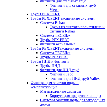
Фитинги для стальных труб
Фитинги для стальных труб
Viega
Трубы PEX/PERT
Трубы PEX/PERT аксиальные системы
Система Rehau
Трубы из сшитого полиэтилена и
фитинги Rehau
Система TECEflex
Трубы PEX PERT
Фитинги аксиальные
Трубы PEX/PERTаксиальные системы
Система TECEflex
Трубы PEXPERT
Трубы ПНД и фитинги
Трубы ПНД
Фитинги для ПНД труб
Фитинги Tebo
Фитинги для ПНД труб Valfex
Фильтры для очистки воды и
комплектующие
Магистральные фильтры
Корпуса для предочистки воды
Системы очистки воды для загородных
домов