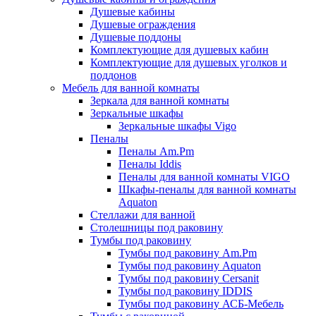
Душевые кабины
Душевые ограждения
Душевые поддоны
Комплектующие для душевых кабин
Комплектующие для душевых уголков и
поддонов
Мебель для ванной комнаты
Зеркала для ванной комнаты
Зеркальные шкафы
Зеркальные шкафы Vigo
Пеналы
Пеналы Am.Pm
Пеналы Iddis
Пеналы для ванной комнаты VIGO
Шкафы-пеналы для ванной комнаты
Aquaton
Стеллажи для ванной
Столешницы под раковину
Тумбы под раковину
Тумбы под раковину Am.Pm
Тумбы под раковину Aquaton
Тумбы под раковину Cersanit
Тумбы под раковину IDDIS
Тумбы под раковину АСБ-Мебель