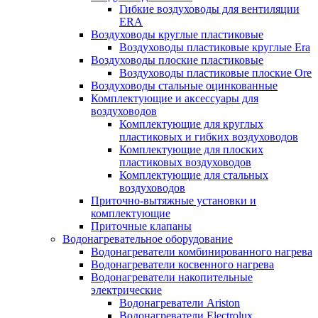
Гибкие воздуховоды для вентиляции
ERA
Воздуховоды круглые пластиковые
Воздуховоды пластиковые круглые Era
Воздуховоды плоские пластиковые
Воздуховоды пластиковые плоские Ore
Воздуховоды стальные оцинкованные
Комплектующие и аксессуары для
воздуховодов
Комплектующие для круглых
пластиковых и гибких воздуховодов
Комплектующие для плоских
пластиковых воздуховодов
Комплектующие для стальных
воздуховодов
Приточно-вытяжные установки и
комплектующие
Приточные клапаны
Водонагревательное оборудование
Водонагреватели комбинированного нагрева
Водонагреватели косвенного нагрева
Водонагреватели накопительные
электрические
Водонагреватели Ariston
Водонагреватели Electrolux