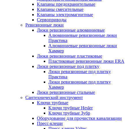
Клапаны предохранительные
Клапаны смесительные
Клапаны электромагнитные
Сервоприводы
Ревизионные люки
Люки ревизионные алюминиевые
Алюминиевые ревизионные люки
Практика
Алюминиевые ревизионные люки
Хаммер
Люки ревизионные пластиковые
Пластиковые ревизионные люки ERA
Люки ревизионные под плитку
Люки ревизионные под плитку
Практика
Люки ревизионные под плитку
Хаммер
Люки ревизионные стальные
Сантехнический инструмент
Ключи трубные
Ключи трубные Hesler
Ключи трубные Зубр
Оборудование для прочистки канализации
Пресс-клещи
Пресс-клещи Valtec