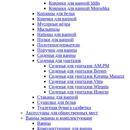
Коврики для ванной Iddis
Коврики для ванной Moroshka
Корзины для белья
Крючки для ванной
Мусорные вёдра
Мыльницы
Наборы для ванной
Полки для ванной
Полотенцедержатели
Поручни для ванны
Сиденья для ванны
Сиденья для унитазов
Сиденья для унитазов AM.PM
Сиденья для унитазов Berges
Сиденья для унитазов Kerama Marazzi
Сиденья для унитазов Vitra
Сиденья для унитазов Wirquin
Сиденья для унитазов Инкоэр
Стаканы для ванной
Сушилки для белья
Туалетная бумага салфетки
Аксессуары для общественных мест
Ванны экраны и комплектующие
Ванны
Комплектующие для ванны