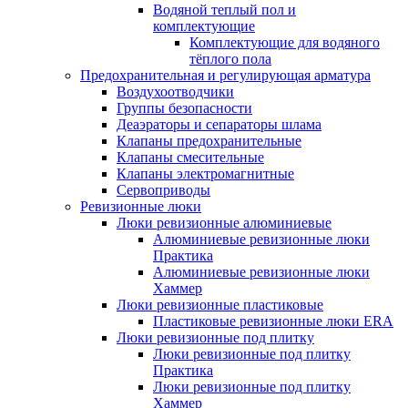
Водяной теплый пол и
комплектующие
Комплектующие для водяного
тёплого пола
Предохранительная и регулирующая арматура
Воздухоотводчики
Группы безопасности
Деаэраторы и сепараторы шлама
Клапаны предохранительные
Клапаны смесительные
Клапаны электромагнитные
Сервоприводы
Ревизионные люки
Люки ревизионные алюминиевые
Алюминиевые ревизионные люки
Практика
Алюминиевые ревизионные люки
Хаммер
Люки ревизионные пластиковые
Пластиковые ревизионные люки ERA
Люки ревизионные под плитку
Люки ревизионные под плитку
Практика
Люки ревизионные под плитку
Хаммер