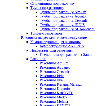
Столешницы под раковину
Тумбы под раковину
Тумбы под раковину Am.Pm
Тумбы под раковину Aquaton
Тумбы под раковину Cersanit
Тумбы под раковину IDDIS
Тумбы под раковину АСБ-Мебель
Тумбы с раковиной
Раковины пьедесталы и комплектующие
Комплектующие для раковины
Комплектующие ANDREA
Пьедесталы для раковины
Пьедесталы для раковины Santeri
Раковины
Раковины Am.Pm
Раковины Aquanet
Раковины Cersanit
Раковины Iddis
Раковины Jika
Раковины Kerama Marazzi
Раковины Keramin
Раковины KIROVIT
Раковины Marko
Раковины Melana
Раковины SANITA