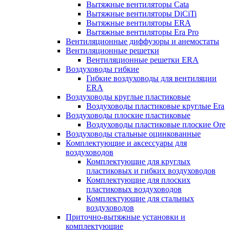
Вытяжные вентиляторы Cata
Вытяжные вентиляторы DiCiTi
Вытяжные вентиляторы ERA
Вытяжные вентиляторы Era Pro
Вентиляционные диффузоры и анемостаты
Вентиляционные решетки
Вентиляционные решетки ERA
Воздуховоды гибкие
Гибкие воздуховоды для вентиляции
ERA
Воздуховоды круглые пластиковые
Воздуховоды пластиковые круглые Era
Воздуховоды плоские пластиковые
Воздуховоды пластиковые плоские Ore
Воздуховоды стальные оцинкованные
Комплектующие и аксессуары для
воздуховодов
Комплектующие для круглых
пластиковых и гибких воздуховодов
Комплектующие для плоских
пластиковых воздуховодов
Комплектующие для стальных
воздуховодов
Приточно-вытяжные установки и
комплектующие