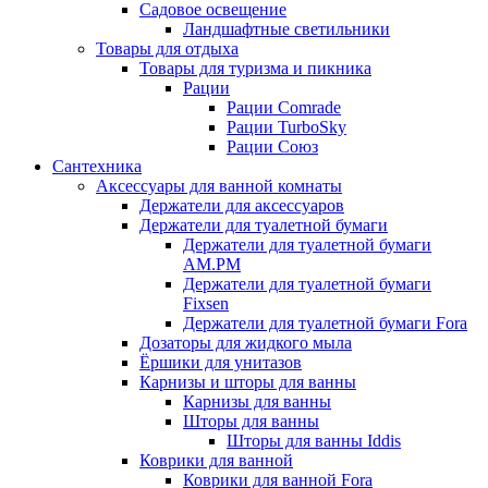
Садовое освещение
Ландшафтные светильники
Товары для отдыха
Товары для туризма и пикника
Рации
Рации Comrade
Рации TurboSky
Рации Союз
Сантехника
Аксессуары для ванной комнаты
Держатели для аксессуаров
Держатели для туалетной бумаги
Держатели для туалетной бумаги
AM.PM
Держатели для туалетной бумаги
Fixsen
Держатели для туалетной бумаги Fora
Дозаторы для жидкого мыла
Ёршики для унитазов
Карнизы и шторы для ванны
Карнизы для ванны
Шторы для ванны
Шторы для ванны Iddis
Коврики для ванной
Коврики для ванной Fora