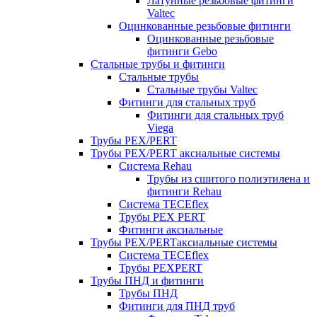
Латунные резьбовые фитинги
Valtec
Оцинкованные резьбовые фитинги
Оцинкованные резьбовые
фитинги Gebo
Стальные трубы и фитинги
Стальные трубы
Стальные трубы Valtec
Фитинги для стальных труб
Фитинги для стальных труб
Viega
Трубы PEX/PERT
Трубы PEX/PERT аксиальные системы
Система Rehau
Трубы из сшитого полиэтилена и
фитинги Rehau
Система TECEflex
Трубы PEX PERT
Фитинги аксиальные
Трубы PEX/PERTаксиальные системы
Система TECEflex
Трубы PEXPERT
Трубы ПНД и фитинги
Трубы ПНД
Фитинги для ПНД труб