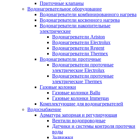
Приточные клапаны
Водонагревательное оборудование
Водонагреватели комбинированного нагрева
Водонагреватели косвенного нагрева
Водонагреватели накопительные
электрические
Водонагреватели Ariston
Водонагреватели Electrolux
Водонагреватели Regent
Водонагреватели Thermex
Водонагреватели проточные
Водонагреватели проточные
электрические Electrolux
Водонагреватели проточные
электрические Thermex
Газовые колонки
Газовые колонки Ballu
Газовые колонки Immergas
Комплектующие для водонагревателей
Водоснабжение
Арматура запорная и регулирующая
Вентили водопроводные
Датчики и системы контроля протечки
воды
Задвижки