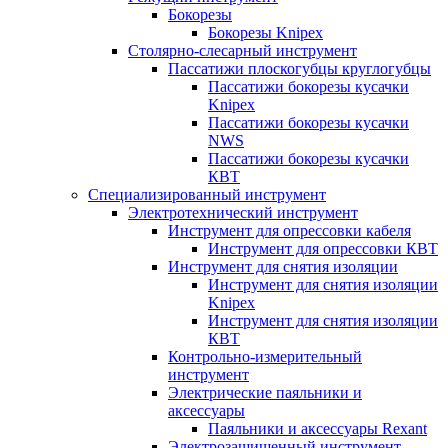
Бокорезы
Бокорезы Knipex
Столярно-слесарный инструмент
Пассатижи плоскогубцы круглогубцы
Пассатижи бокорезы кусачки
Knipex
Пассатижи бокорезы кусачки
NWS
Пассатижи бокорезы кусачки
КВТ
Специализированный инструмент
Электротехнический инструмент
Инструмент для опрессовки кабеля
Инструмент для опрессовки КВТ
Инструмент для снятия изоляции
Инструмент для снятия изоляции
Knipex
Инструмент для снятия изоляции
КВТ
Контрольно-измерительный
инструмент
Электрические паяльники и
аксессуары
Паяльники и аксессуары Rexant
Электрозащищенный инструмент