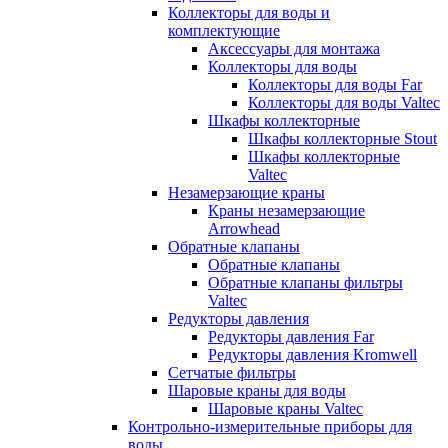
Коллекторы для воды и
комплектующие
Аксессуары для монтажа
Коллекторы для воды
Коллекторы для воды Far
Коллекторы для воды Valtec
Шкафы коллекторные
Шкафы коллекторные Stout
Шкафы коллекторные
Valtec
Незамерзающие краны
Краны незамерзающие
Arrowhead
Обратные клапаны
Обратные клапаны
Обратные клапаны фильтры
Valtec
Редукторы давления
Редукторы давления Far
Редукторы давления Kromwell
Сетчатые фильтры
Шаровые краны для воды
Шаровые краны Valtec
Контрольно-измерительные приборы для
воды