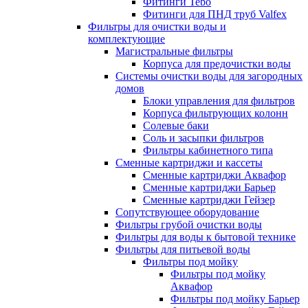
Фитинги Tebo
Фитинги для ПНД труб Valfex
Фильтры для очистки воды и
комплектующие
Магистральные фильтры
Корпуса для предочистки воды
Системы очистки воды для загородных
домов
Блоки управления для фильтров
Корпуса фильтрующих колонн
Солевые баки
Соль и засыпки фильтров
Фильтры кабинетного типа
Сменные картриджи и кассеты
Сменные картриджи Аквафор
Сменные картриджи Барьер
Сменные картриджи Гейзер
Сопутствующее оборудование
Фильтры грубой очистки воды
Фильтры для воды к бытовой технике
Фильтры для питьевой воды
Фильтры под мойку
Фильтры под мойку
Аквафор
Фильтры под мойку Барьер