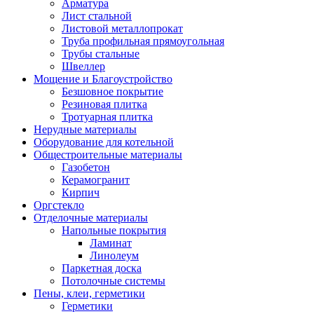
Арматура
Лист стальной
Листовой металлопрокат
Труба профильная прямоугольная
Трубы стальные
Швеллер
Мощение и Благоустройство
Безшовное покрытие
Резиновая плитка
Тротуарная плитка
Нерудные материалы
Оборудование для котельной
Общестроительные материалы
Газобетон
Керамогранит
Кирпич
Оргстекло
Отделочные материалы
Напольные покрытия
Ламинат
Линолеум
Паркетная доска
Потолочные системы
Пены, клеи, герметики
Герметики