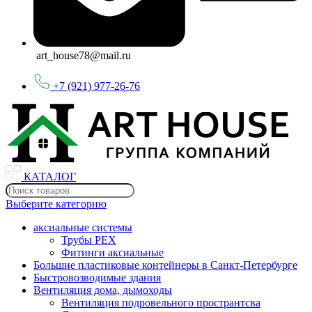
art_house78@mail.ru
+7 (921) 977-26-76
КАТАЛОГ
Выберите категорию
аксиальные системы
Трубы PEX
Фитинги аксиальные
Большие пластиковые контейнеры в Санкт-Петербурге
Быстровозводимые здания
Вентиляция дома, дымоходы
Вентиляция подровельного пространтсва