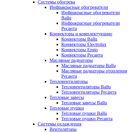
Системы обогрева
Инфракрасные обогреватели
Инфракрасные обогреватели
Ballu
Инфракрасные обогреватели
Ресанта
Конвекторы и комплектующие
Конвекторы Ballu
Конвекторы Electrolux
Конвекторы Ensto
Конвекторы Ресанта
Масляные радиаторы
Масляные радиаторы Ballu
Масляные радиаторы отопления
Ресанта
Тепловентиляторы
Тепловентиляторы Ballu
Тепловентиляторы Ресанта
Тепловые завесы
Тепловые завесы Ballu
Тепловые пушки
Тепловые пушки Ballu
Тепловые пушки Ресанта
Системы охлаждения
Вентиляторы