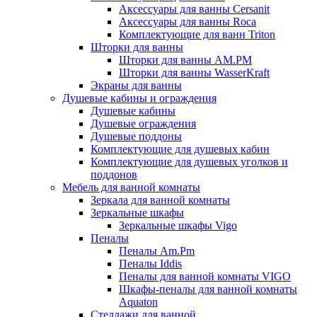
Аксессуары для ванны Cersanit
Аксессуары для ванны Roca
Комплектующие для ванн Triton
Шторки для ванны
Шторки для ванны AM.PM
Шторки для ванны WasserKraft
Экраны для ванны
Душевые кабины и ограждения
Душевые кабины
Душевые ограждения
Душевые поддоны
Комплектующие для душевых кабин
Комплектующие для душевых уголков и
поддонов
Мебель для ванной комнаты
Зеркала для ванной комнаты
Зеркальные шкафы
Зеркальные шкафы Vigo
Пеналы
Пеналы Am.Pm
Пеналы Iddis
Пеналы для ванной комнаты VIGO
Шкафы-пеналы для ванной комнаты
Aquaton
Стеллажи для ванной