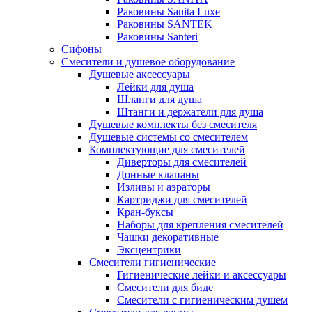
Раковины Sanita Luxe
Раковины SANTEK
Раковины Santeri
Сифоны
Смесители и душевое оборудование
Душевые аксессуары
Лейки для душа
Шланги для душа
Штанги и держатели для душа
Душевые комплекты без смесителя
Душевые системы со смесителем
Комплектующие для смесителей
Диверторы для смесителей
Донные клапаны
Изливы и аэраторы
Картриджи для смесителей
Кран-буксы
Наборы для крепления смесителей
Чашки декоративные
Эксцентрики
Смесители гигиенические
Гигиенические лейки и аксессуары
Смесители для биде
Смесители с гигиеническим душем