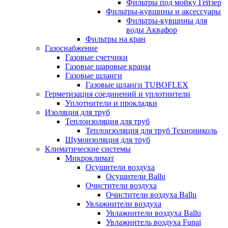
Фильтры под мойку Гейзер
Фильтры-кувшины и аксессуары
Фильтры-кувшины для
воды Аквафор
Фильтры на кран
Газоснабжение
Газовые счетчики
Газовые шаровые краны
Газовые шланги
Газовые шланги TUBOFLEX
Герметизация соединений и уплотнители
Уплотнители и прокладки
Изоляция для труб
Теплоизоляция для труб
Теплоизоляция для труб Технониколь
Шумоизоляция для труб
Климатические системы
Микроклимат
Осушители воздуха
Осушители Ballu
Очистители воздуха
Очистители воздуха Ballu
Увлажнители воздуха
Увлажнители воздуха Ballu
Увлажнитель воздуха Funai