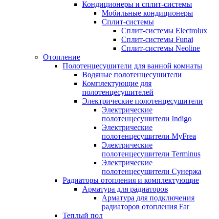
Кондиционеры и сплит-системы
Мобильные кондиционеры
Сплит-системы
Сплит-системы Electrolux
Сплит-системы Funai
Сплит-системы Neoline
Отопление
Полотенцесушители для ванной комнаты
Водяные полотенцесушители
Комплектующие для
полотенцесушителей
Электрические полотенцесушители
Электрические
полотенцесушители Indigo
Электрические
полотенцесушители MyFrea
Электрические
полотенцесушители Terminus
Электрические
полотенцесушители Сунержа
Радиаторы отопления и комплектующие
Арматура для радиаторов
Арматура для подключения
радиаторов отопления Far
Теплый пол