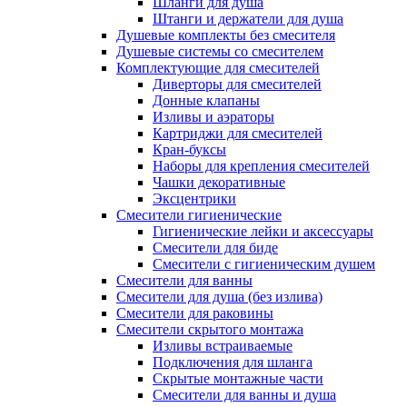
Шланги для душа
Штанги и держатели для душа
Душевые комплекты без смесителя
Душевые системы со смесителем
Комплектующие для смесителей
Диверторы для смесителей
Донные клапаны
Изливы и аэраторы
Картриджи для смесителей
Кран-буксы
Наборы для крепления смесителей
Чашки декоративные
Эксцентрики
Смесители гигиенические
Гигиенические лейки и аксессуары
Смесители для биде
Смесители с гигиеническим душем
Смесители для ванны
Смесители для душа (без излива)
Смесители для раковины
Смесители скрытого монтажа
Изливы встраиваемые
Подключения для шланга
Скрытые монтажные части
Смесители для ванны и душа