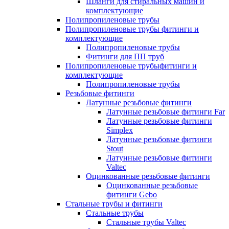
Шланги для стиральных машин и
комплектующие
Полипропиленовые трубы
Полипропиленовые трубы фитинги и
комплектующие
Полипропиленовые трубы
Фитинги для ПП труб
Полипропиленовые трубыфитинги и
комплектующие
Полипропиленовые трубы
Резьбовые фитинги
Латунные резьбовые фитинги
Латунные резьбовые фитинги Far
Латунные резьбовые фитинги
Simplex
Латунные резьбовые фитинги
Stout
Латунные резьбовые фитинги
Valtec
Оцинкованные резьбовые фитинги
Оцинкованные резьбовые
фитинги Gebo
Стальные трубы и фитинги
Стальные трубы
Стальные трубы Valtec