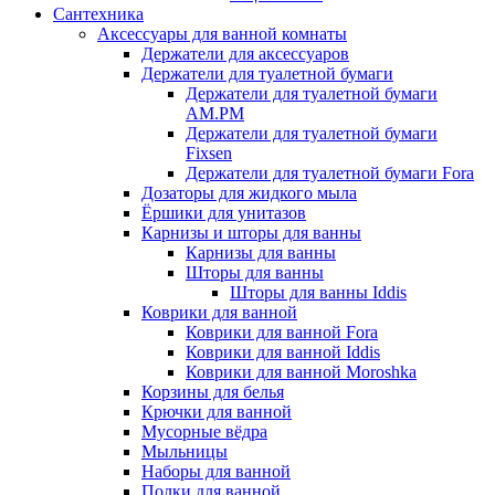
Сантехника
Аксессуары для ванной комнаты
Держатели для аксессуаров
Держатели для туалетной бумаги
Держатели для туалетной бумаги
AM.PM
Держатели для туалетной бумаги
Fixsen
Держатели для туалетной бумаги Fora
Дозаторы для жидкого мыла
Ёршики для унитазов
Карнизы и шторы для ванны
Карнизы для ванны
Шторы для ванны
Шторы для ванны Iddis
Коврики для ванной
Коврики для ванной Fora
Коврики для ванной Iddis
Коврики для ванной Moroshka
Корзины для белья
Крючки для ванной
Мусорные вёдра
Мыльницы
Наборы для ванной
Полки для ванной