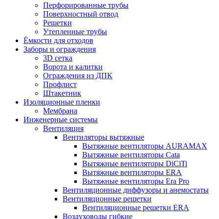
Перфорированные трубы
Поверхностный отвод
Решетки
Утепленные трубы
Ёмкости для отходов
Заборы и ограждения
3D сетка
Ворота и калитки
Ограждения из ДПК
Профлист
Штакетник
Изоляционные пленки
Мембрана
Инженерные системы
Вентиляция
Вентиляторы вытяжные
Вытяжные вентиляторы AURAMAX
Вытяжные вентиляторы Cata
Вытяжные вентиляторы DiCiTi
Вытяжные вентиляторы ERA
Вытяжные вентиляторы Era Pro
Вентиляционные диффузоры и анемостаты
Вентиляционные решетки
Вентиляционные решетки ERA
Воздуховоды гибкие