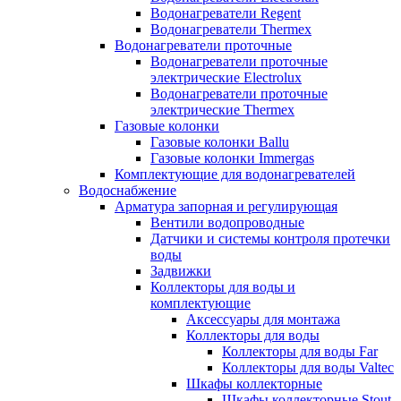
Водонагреватели Regent
Водонагреватели Thermex
Водонагреватели проточные
Водонагреватели проточные
электрические Electrolux
Водонагреватели проточные
электрические Thermex
Газовые колонки
Газовые колонки Ballu
Газовые колонки Immergas
Комплектующие для водонагревателей
Водоснабжение
Арматура запорная и регулирующая
Вентили водопроводные
Датчики и системы контроля протечки
воды
Задвижки
Коллекторы для воды и
комплектующие
Аксессуары для монтажа
Коллекторы для воды
Коллекторы для воды Far
Коллекторы для воды Valtec
Шкафы коллекторные
Шкафы коллекторные Stout