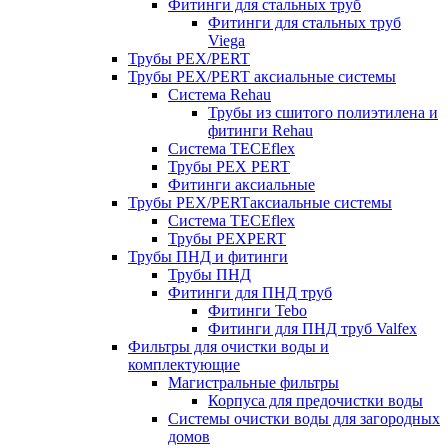
Фитинги для стальных труб
Фитинги для стальных труб
Viega
Трубы PEX/PERT
Трубы PEX/PERT аксиальные системы
Система Rehau
Трубы из сшитого полиэтилена и
фитинги Rehau
Система TECEflex
Трубы PEX PERT
Фитинги аксиальные
Трубы PEX/PERTаксиальные системы
Система TECEflex
Трубы PEXPERT
Трубы ПНД и фитинги
Трубы ПНД
Фитинги для ПНД труб
Фитинги Tebo
Фитинги для ПНД труб Valfex
Фильтры для очистки воды и
комплектующие
Магистральные фильтры
Корпуса для предочистки воды
Системы очистки воды для загородных
домов