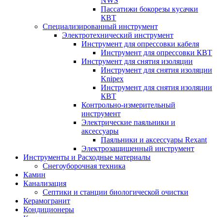
NWS
Пассатижи бокорезы кусачки
КВТ
Специализированный инструмент
Электротехнический инструмент
Инструмент для опрессовки кабеля
Инструмент для опрессовки КВТ
Инструмент для снятия изоляции
Инструмент для снятия изоляции
Knipex
Инструмент для снятия изоляции
КВТ
Контрольно-измерительный
инструмент
Электрические паяльники и
аксессуары
Паяльники и аксессуары Rexant
Электрозащищенный инструмент
Инструменты и Расходные материалы
Снегоуборочная техника
Камин
Канализация
Септики и станции биологической очистки
Керамогранит
Кондиционеры