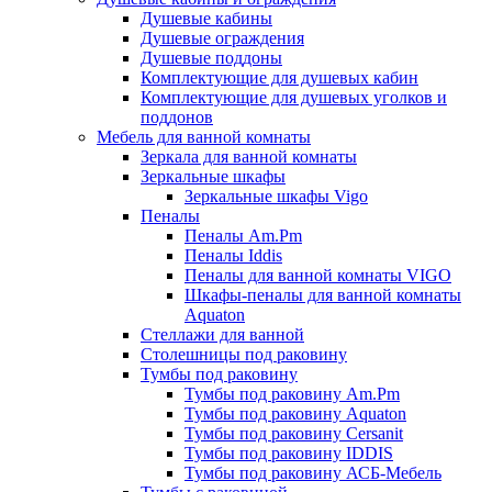
Душевые кабины
Душевые ограждения
Душевые поддоны
Комплектующие для душевых кабин
Комплектующие для душевых уголков и
поддонов
Мебель для ванной комнаты
Зеркала для ванной комнаты
Зеркальные шкафы
Зеркальные шкафы Vigo
Пеналы
Пеналы Am.Pm
Пеналы Iddis
Пеналы для ванной комнаты VIGO
Шкафы-пеналы для ванной комнаты
Aquaton
Стеллажи для ванной
Столешницы под раковину
Тумбы под раковину
Тумбы под раковину Am.Pm
Тумбы под раковину Aquaton
Тумбы под раковину Cersanit
Тумбы под раковину IDDIS
Тумбы под раковину АСБ-Мебель