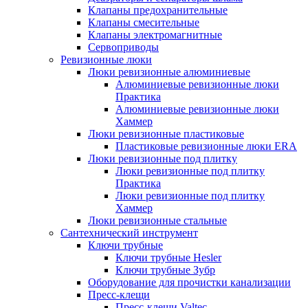
Клапаны предохранительные
Клапаны смесительные
Клапаны электромагнитные
Сервоприводы
Ревизионные люки
Люки ревизионные алюминиевые
Алюминиевые ревизионные люки
Практика
Алюминиевые ревизионные люки
Хаммер
Люки ревизионные пластиковые
Пластиковые ревизионные люки ERA
Люки ревизионные под плитку
Люки ревизионные под плитку
Практика
Люки ревизионные под плитку
Хаммер
Люки ревизионные стальные
Сантехнический инструмент
Ключи трубные
Ключи трубные Hesler
Ключи трубные Зубр
Оборудование для прочистки канализации
Пресс-клещи
Пресс-клещи Valtec