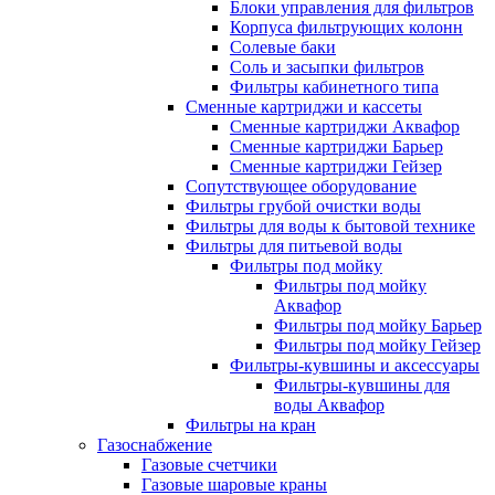
Блоки управления для фильтров
Корпуса фильтрующих колонн
Солевые баки
Соль и засыпки фильтров
Фильтры кабинетного типа
Сменные картриджи и кассеты
Сменные картриджи Аквафор
Сменные картриджи Барьер
Сменные картриджи Гейзер
Сопутствующее оборудование
Фильтры грубой очистки воды
Фильтры для воды к бытовой технике
Фильтры для питьевой воды
Фильтры под мойку
Фильтры под мойку
Аквафор
Фильтры под мойку Барьер
Фильтры под мойку Гейзер
Фильтры-кувшины и аксессуары
Фильтры-кувшины для
воды Аквафор
Фильтры на кран
Газоснабжение
Газовые счетчики
Газовые шаровые краны