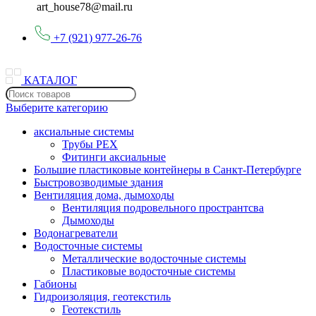
art_house78@mail.ru
+7 (921) 977-26-76
КАТАЛОГ
Выберите категорию
аксиальные системы
Трубы PEX
Фитинги аксиальные
Большие пластиковые контейнеры в Санкт-Петербурге
Быстровозводимые здания
Вентиляция дома, дымоходы
Вентиляция подровельного пространтсва
Дымоходы
Водонагреватели
Водосточные системы
Металлические водосточные системы
Пластиковые водосточные системы
Габионы
Гидроизоляция, геотекстиль
Геотекстиль