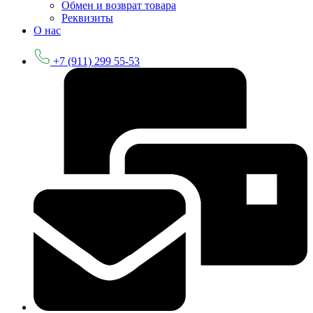
Обмен и возврат товара
Реквизиты
О нас
+7 (911) 299 55-53