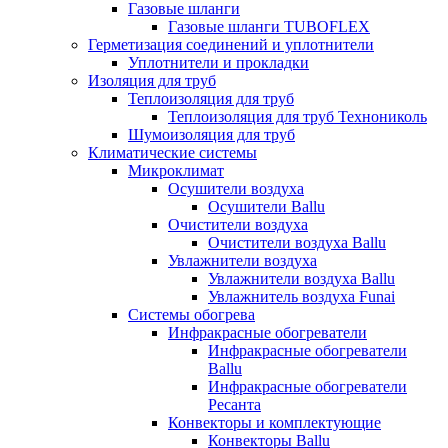
Газовые шланги
Газовые шланги TUBOFLEX
Герметизация соединений и уплотнители
Уплотнители и прокладки
Изоляция для труб
Теплоизоляция для труб
Теплоизоляция для труб Технониколь
Шумоизоляция для труб
Климатические системы
Микроклимат
Осушители воздуха
Осушители Ballu
Очистители воздуха
Очистители воздуха Ballu
Увлажнители воздуха
Увлажнители воздуха Ballu
Увлажнитель воздуха Funai
Системы обогрева
Инфракрасные обогреватели
Инфракрасные обогреватели
Ballu
Инфракрасные обогреватели
Ресанта
Конвекторы и комплектующие
Конвекторы Ballu