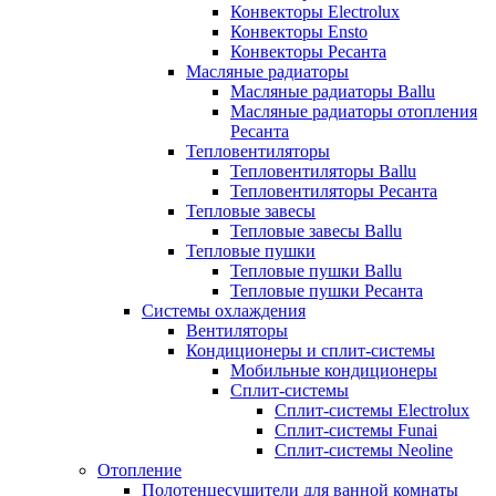
Конвекторы Electrolux
Конвекторы Ensto
Конвекторы Ресанта
Масляные радиаторы
Масляные радиаторы Ballu
Масляные радиаторы отопления
Ресанта
Тепловентиляторы
Тепловентиляторы Ballu
Тепловентиляторы Ресанта
Тепловые завесы
Тепловые завесы Ballu
Тепловые пушки
Тепловые пушки Ballu
Тепловые пушки Ресанта
Системы охлаждения
Вентиляторы
Кондиционеры и сплит-системы
Мобильные кондиционеры
Сплит-системы
Сплит-системы Electrolux
Сплит-системы Funai
Сплит-системы Neoline
Отопление
Полотенцесушители для ванной комнаты