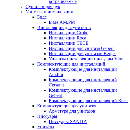
встраиваемые
Сушилки для рук
Унитазы и инсталляции
Биде
Биде AM.PM
Инсталляции для унитазов
Инсталляции Grohe
Инсталляции Roca
Инсталляции TECE
Инсталляции для унитаза Geberit
Инсталляции для унитазов Berges
Унитазы инсталляции писсуары Vitra
Комплектующие для инсталляций
Комплектующие для инсталляций
Am.Pm
Комплектующие для инсталляций
Cersanit
Комплектующие для инсталляций
Geberit
Комплектующие для инсталляций Roca
Комплектующие для унитазов
Арматура для унитазов
Писсуары
Писсуары SANITA
Унитазы