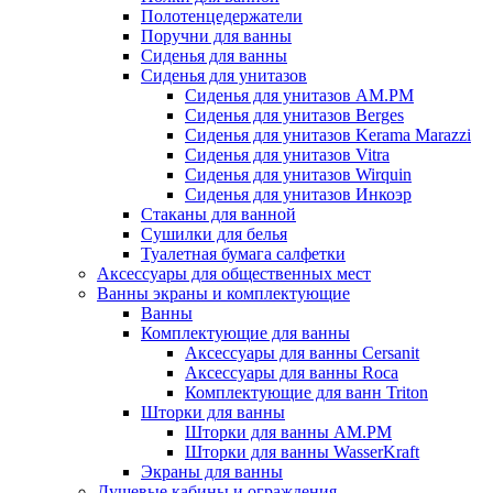
Полотенцедержатели
Поручни для ванны
Сиденья для ванны
Сиденья для унитазов
Сиденья для унитазов AM.PM
Сиденья для унитазов Berges
Сиденья для унитазов Kerama Marazzi
Сиденья для унитазов Vitra
Сиденья для унитазов Wirquin
Сиденья для унитазов Инкоэр
Стаканы для ванной
Сушилки для белья
Туалетная бумага салфетки
Аксессуары для общественных мест
Ванны экраны и комплектующие
Ванны
Комплектующие для ванны
Аксессуары для ванны Cersanit
Аксессуары для ванны Roca
Комплектующие для ванн Triton
Шторки для ванны
Шторки для ванны AM.PM
Шторки для ванны WasserKraft
Экраны для ванны
Душевые кабины и ограждения