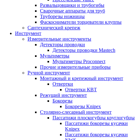
Развальцовщики и трубогибы
Сварочные аппараты для труб
Труборезы ножницы
Фаскосниматели торцеватели клуппы
Сантехнический крепеж
Инструмент
Измерительные инструменты
Детекторы проводки
Детекторы проводки Mastech
Мультиметры
Мультиметры Proconnect
Прочие измерительные приборы
Ручной инструмент
Монтажный и крепежный инструмент
Отвертки
Отвертки КВТ
Режущий инструмент
Бокорезы
Бокорезы Knipex
Столярно-слесарный инструмент
Пассатижи плоскогубцы круглогубцы
Пассатижи бокорезы кусачки
Knipex
Пассатижи бокорезы кусачки