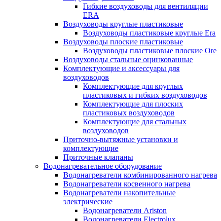
Гибкие воздуховоды для вентиляции
ERA
Воздуховоды круглые пластиковые
Воздуховоды пластиковые круглые Era
Воздуховоды плоские пластиковые
Воздуховоды пластиковые плоские Ore
Воздуховоды стальные оцинкованные
Комплектующие и аксессуары для
воздуховодов
Комплектующие для круглых
пластиковых и гибких воздуховодов
Комплектующие для плоских
пластиковых воздуховодов
Комплектующие для стальных
воздуховодов
Приточно-вытяжные установки и
комплектующие
Приточные клапаны
Водонагревательное оборудование
Водонагреватели комбинированного нагрева
Водонагреватели косвенного нагрева
Водонагреватели накопительные
электрические
Водонагреватели Ariston
Водонагреватели Electrolux