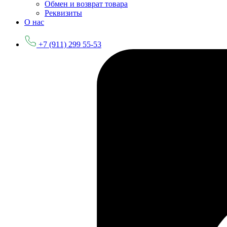
Обмен и возврат товара
Реквизиты
О нас
+7 (911) 299 55-53