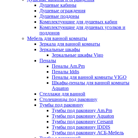
Душевые кабины
Душевые ограждения
Душевые поддоны
Комплектующие для душевых кабин
Комплектующие для душевых уголков и
поддонов
Мебель для ванной комнаты
Зеркала для ванной комнаты
Зеркальные шкафы
Зеркальные шкафы Vigo
Пеналы
Пеналы Am.Pm
Пеналы Iddis
Пеналы для ванной комнаты VIGO
Шкафы-пеналы для ванной комнаты
Aquaton
Стеллажи для ванной
Столешницы под раковину
Тумбы под раковину
Тумбы под раковину Am.Pm
Тумбы под раковину Aquaton
Тумбы под раковину Cersanit
Тумбы под раковину IDDIS
Тумбы под раковину АСБ-Мебель