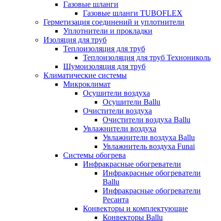
Газовые шланги
Газовые шланги TUBOFLEX
Герметизация соединений и уплотнители
Уплотнители и прокладки
Изоляция для труб
Теплоизоляция для труб
Теплоизоляция для труб Технониколь
Шумоизоляция для труб
Климатические системы
Микроклимат
Осушители воздуха
Осушители Ballu
Очистители воздуха
Очистители воздуха Ballu
Увлажнители воздуха
Увлажнители воздуха Ballu
Увлажнитель воздуха Funai
Системы обогрева
Инфракрасные обогреватели
Инфракрасные обогреватели
Ballu
Инфракрасные обогреватели
Ресанта
Конвекторы и комплектующие
Конвекторы Ballu