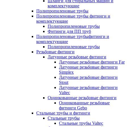
Шланги для стиральных машин и
комплектующие
Полипропиленовые трубы
Полипропиленовые трубы фитинги и
комплектующие
Полипропиленовые трубы
Фитинги для ПП труб
Полипропиленовые трубыфитинги и
комплектующие
Полипропиленовые трубы
Резьбовые фитинги
Латунные резьбовые фитинги
Латунные резьбовые фитинги Far
Латунные резьбовые фитинги
Simplex
Латунные резьбовые фитинги
Stout
Латунные резьбовые фитинги
Valtec
Оцинкованные резьбовые фитинги
Оцинкованные резьбовые
фитинги Gebo
Стальные трубы и фитинги
Стальные трубы
Стальные трубы Valtec