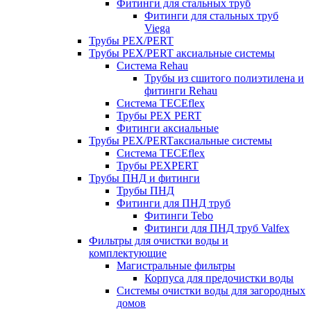
Фитинги для стальных труб
Фитинги для стальных труб
Viega
Трубы PEX/PERT
Трубы PEX/PERT аксиальные системы
Система Rehau
Трубы из сшитого полиэтилена и
фитинги Rehau
Система TECEflex
Трубы PEX PERT
Фитинги аксиальные
Трубы PEX/PERTаксиальные системы
Система TECEflex
Трубы PEXPERT
Трубы ПНД и фитинги
Трубы ПНД
Фитинги для ПНД труб
Фитинги Tebo
Фитинги для ПНД труб Valfex
Фильтры для очистки воды и
комплектующие
Магистральные фильтры
Корпуса для предочистки воды
Системы очистки воды для загородных
домов