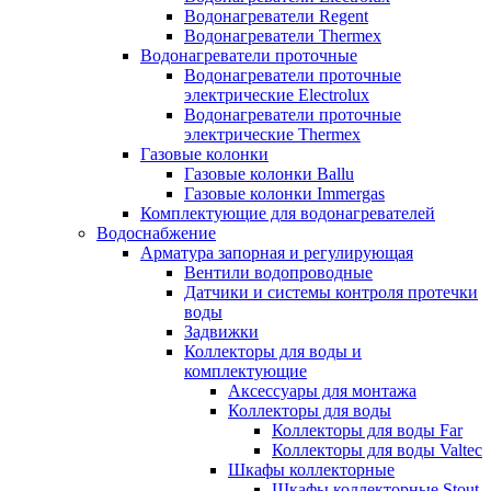
Водонагреватели Regent
Водонагреватели Thermex
Водонагреватели проточные
Водонагреватели проточные
электрические Electrolux
Водонагреватели проточные
электрические Thermex
Газовые колонки
Газовые колонки Ballu
Газовые колонки Immergas
Комплектующие для водонагревателей
Водоснабжение
Арматура запорная и регулирующая
Вентили водопроводные
Датчики и системы контроля протечки
воды
Задвижки
Коллекторы для воды и
комплектующие
Аксессуары для монтажа
Коллекторы для воды
Коллекторы для воды Far
Коллекторы для воды Valtec
Шкафы коллекторные
Шкафы коллекторные Stout