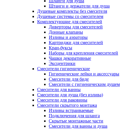
Шланги для душа
Штанги и держатели для душа
Душевые комплекты без смесителя
Душевые системы со смесителем
Комплектующие для смесителей
Диверторы для смесителей
Донные клапаны
Изливы и аэраторы
Картриджи для смесителей
Кран-буксы
Наборы для крепления смесителей
Чашки декоративные
Эксцентрики
Смесители гигиенические
Гигиенические лейки и аксессуары
Смесители для биде
Смесители с гигиеническим душем
Смесители для ванны
Смесители для душа (без излива)
Смесители для раковины
Смесители скрытого монтажа
Изливы встраиваемые
Подключения для шланга
Скрытые монтажные части
Смесители для ванны и душа