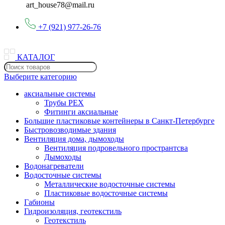
art_house78@mail.ru
+7 (921) 977-26-76
КАТАЛОГ
Выберите категорию
аксиальные системы
Трубы PEX
Фитинги аксиальные
Большие пластиковые контейнеры в Санкт-Петербурге
Быстровозводимые здания
Вентиляция дома, дымоходы
Вентиляция подровельного пространтсва
Дымоходы
Водонагреватели
Водосточные системы
Металлические водосточные системы
Пластиковые водосточные системы
Габионы
Гидроизоляция, геотекстиль
Геотекстиль