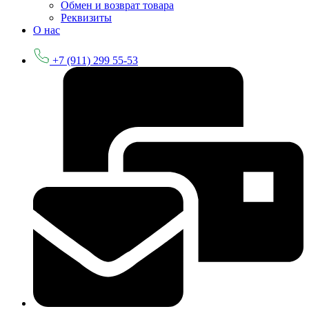
Обмен и возврат товара
Реквизиты
О нас
+7 (911) 299 55-53