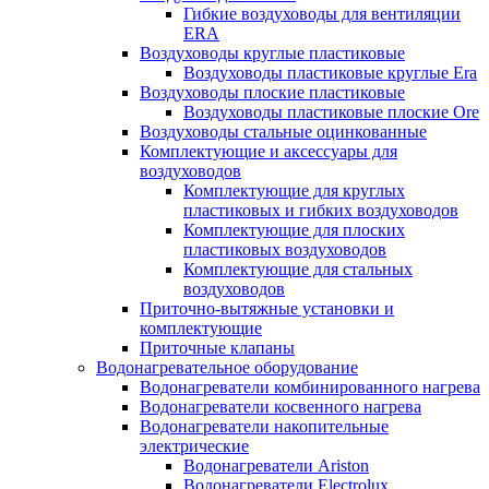
Гибкие воздуховоды для вентиляции
ERA
Воздуховоды круглые пластиковые
Воздуховоды пластиковые круглые Era
Воздуховоды плоские пластиковые
Воздуховоды пластиковые плоские Ore
Воздуховоды стальные оцинкованные
Комплектующие и аксессуары для
воздуховодов
Комплектующие для круглых
пластиковых и гибких воздуховодов
Комплектующие для плоских
пластиковых воздуховодов
Комплектующие для стальных
воздуховодов
Приточно-вытяжные установки и
комплектующие
Приточные клапаны
Водонагревательное оборудование
Водонагреватели комбинированного нагрева
Водонагреватели косвенного нагрева
Водонагреватели накопительные
электрические
Водонагреватели Ariston
Водонагреватели Electrolux