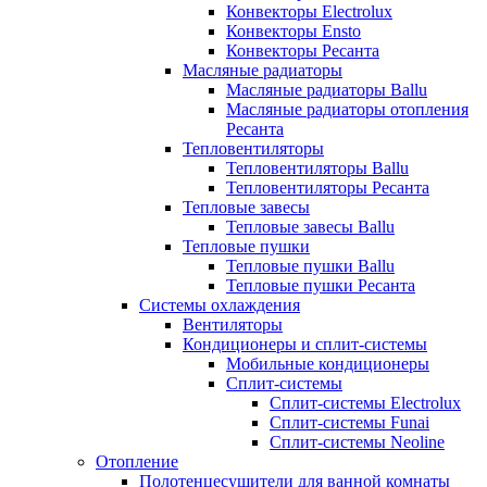
Конвекторы Electrolux
Конвекторы Ensto
Конвекторы Ресанта
Масляные радиаторы
Масляные радиаторы Ballu
Масляные радиаторы отопления
Ресанта
Тепловентиляторы
Тепловентиляторы Ballu
Тепловентиляторы Ресанта
Тепловые завесы
Тепловые завесы Ballu
Тепловые пушки
Тепловые пушки Ballu
Тепловые пушки Ресанта
Системы охлаждения
Вентиляторы
Кондиционеры и сплит-системы
Мобильные кондиционеры
Сплит-системы
Сплит-системы Electrolux
Сплит-системы Funai
Сплит-системы Neoline
Отопление
Полотенцесушители для ванной комнаты