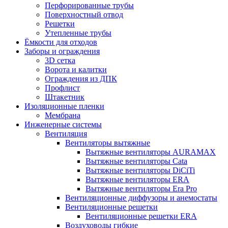
Перфорированные трубы
Поверхностный отвод
Решетки
Утепленные трубы
Ёмкости для отходов
Заборы и ограждения
3D сетка
Ворота и калитки
Ограждения из ДПК
Профлист
Штакетник
Изоляционные пленки
Мембрана
Инженерные системы
Вентиляция
Вентиляторы вытяжные
Вытяжные вентиляторы AURAMAX
Вытяжные вентиляторы Cata
Вытяжные вентиляторы DiCiTi
Вытяжные вентиляторы ERA
Вытяжные вентиляторы Era Pro
Вентиляционные диффузоры и анемостаты
Вентиляционные решетки
Вентиляционные решетки ERA
Воздуховоды гибкие