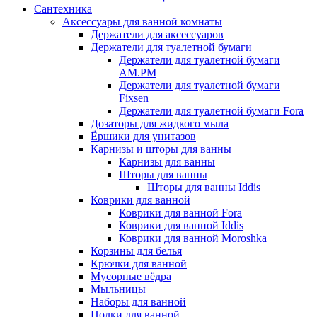
Сантехника
Аксессуары для ванной комнаты
Держатели для аксессуаров
Держатели для туалетной бумаги
Держатели для туалетной бумаги
AM.PM
Держатели для туалетной бумаги
Fixsen
Держатели для туалетной бумаги Fora
Дозаторы для жидкого мыла
Ёршики для унитазов
Карнизы и шторы для ванны
Карнизы для ванны
Шторы для ванны
Шторы для ванны Iddis
Коврики для ванной
Коврики для ванной Fora
Коврики для ванной Iddis
Коврики для ванной Moroshka
Корзины для белья
Крючки для ванной
Мусорные вёдра
Мыльницы
Наборы для ванной
Полки для ванной