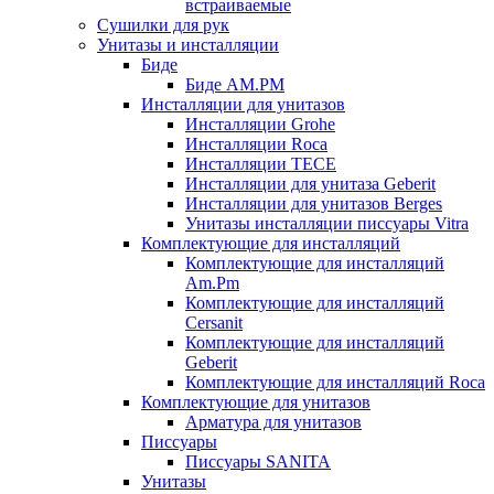
встраиваемые
Сушилки для рук
Унитазы и инсталляции
Биде
Биде AM.PM
Инсталляции для унитазов
Инсталляции Grohe
Инсталляции Roca
Инсталляции TECE
Инсталляции для унитаза Geberit
Инсталляции для унитазов Berges
Унитазы инсталляции писсуары Vitra
Комплектующие для инсталляций
Комплектующие для инсталляций
Am.Pm
Комплектующие для инсталляций
Cersanit
Комплектующие для инсталляций
Geberit
Комплектующие для инсталляций Roca
Комплектующие для унитазов
Арматура для унитазов
Писсуары
Писсуары SANITA
Унитазы