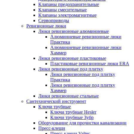
Клапаны предохранительные
Клапаны смесительные
Клапаны электромагнитные
Сервоприводы
Ревизионные люки
Люки ревизионные алюминиевые
Алюминиевые ревизионные люки
Практика
Алюминиевые ревизионные люки
Хаммер
Люки ревизионные пластиковые
Пластиковые ревизионные люки ERA
Люки ревизионные под плитку
Люки ревизионные под плитку
Практика
Люки ревизионные под плитку
Хаммер
Люки ревизионные стальные
Сантехнический инструмент
Ключи трубные
Ключи трубные Hesler
Ключи трубные Зубр
Оборудование для прочистки канализации
Пресс-клещи
Пресс-клещи Valtec