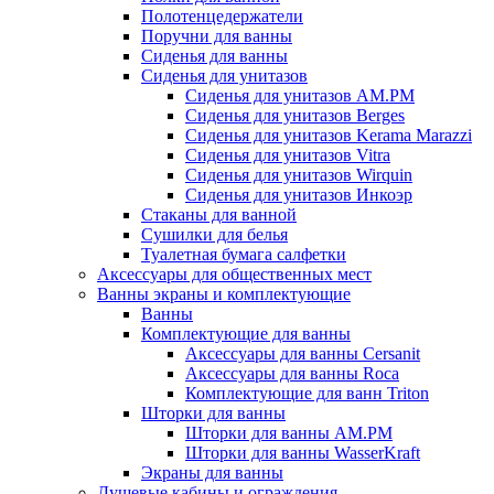
Полотенцедержатели
Поручни для ванны
Сиденья для ванны
Сиденья для унитазов
Сиденья для унитазов AM.PM
Сиденья для унитазов Berges
Сиденья для унитазов Kerama Marazzi
Сиденья для унитазов Vitra
Сиденья для унитазов Wirquin
Сиденья для унитазов Инкоэр
Стаканы для ванной
Сушилки для белья
Туалетная бумага салфетки
Аксессуары для общественных мест
Ванны экраны и комплектующие
Ванны
Комплектующие для ванны
Аксессуары для ванны Cersanit
Аксессуары для ванны Roca
Комплектующие для ванн Triton
Шторки для ванны
Шторки для ванны AM.PM
Шторки для ванны WasserKraft
Экраны для ванны
Душевые кабины и ограждения