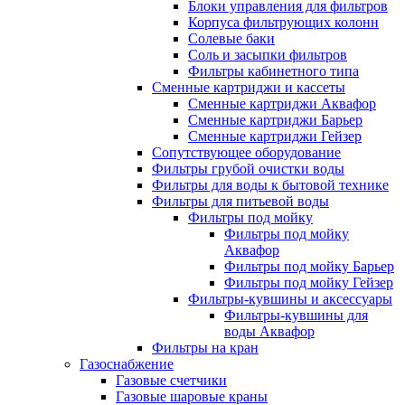
Блоки управления для фильтров
Корпуса фильтрующих колонн
Солевые баки
Соль и засыпки фильтров
Фильтры кабинетного типа
Сменные картриджи и кассеты
Сменные картриджи Аквафор
Сменные картриджи Барьер
Сменные картриджи Гейзер
Сопутствующее оборудование
Фильтры грубой очистки воды
Фильтры для воды к бытовой технике
Фильтры для питьевой воды
Фильтры под мойку
Фильтры под мойку
Аквафор
Фильтры под мойку Барьер
Фильтры под мойку Гейзер
Фильтры-кувшины и аксессуары
Фильтры-кувшины для
воды Аквафор
Фильтры на кран
Газоснабжение
Газовые счетчики
Газовые шаровые краны