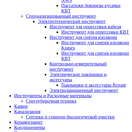
NWS
Пассатижи бокорезы кусачки
КВТ
Специализированный инструмент
Электротехнический инструмент
Инструмент для опрессовки кабеля
Инструмент для опрессовки КВТ
Инструмент для снятия изоляции
Инструмент для снятия изоляции
Knipex
Инструмент для снятия изоляции
КВТ
Контрольно-измерительный
инструмент
Электрические паяльники и
аксессуары
Паяльники и аксессуары Rexant
Электрозащищенный инструмент
Инструменты и Расходные материалы
Снегоуборочная техника
Камин
Канализация
Септики и станции биологической очистки
Керамогранит
Кондиционеры