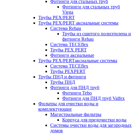
Фитинги для стальных труб
Фитинги для стальных труб
Viega
Трубы PEX/PERT
Трубы PEX/PERT аксиальные системы
Система Rehau
Трубы из сшитого полиэтилена и
фитинги Rehau
Система TECEflex
Трубы PEX PERT
Фитинги аксиальные
Трубы PEX/PERTаксиальные системы
Система TECEflex
Трубы PEXPERT
Трубы ПНД и фитинги
Трубы ПНД
Фитинги для ПНД труб
Фитинги Tebo
Фитинги для ПНД труб Valfex
Фильтры для очистки воды и
комплектующие
Магистральные фильтры
Корпуса для предочистки воды
Системы очистки воды для загородных
домов