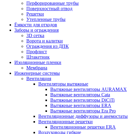
Перфорированные трубы
Поверхностный отвод
Решетки
Утепленные трубы
Ёмкости для отходов
Заборы и ограждения
3D сетка
Ворота и калитки
Ограждения из ДПК
Профлист
Штакетник
Изоляционные пленки
Мембрана
Инженерные системы
Вентиляция
Вентиляторы вытяжные
Вытяжные вентиляторы AURAMAX
Вытяжные вентиляторы Cata
Вытяжные вентиляторы DiCiTi
Вытяжные вентиляторы ERA
Вытяжные вентиляторы Era Pro
Вентиляционные диффузоры и анемостаты
Вентиляционные решетки
Вентиляционные решетки ERA
Воздуховоды гибкие