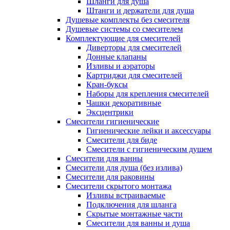
Шланги для душа
Штанги и держатели для душа
Душевые комплекты без смесителя
Душевые системы со смесителем
Комплектующие для смесителей
Диверторы для смесителей
Донные клапаны
Изливы и аэраторы
Картриджи для смесителей
Кран-буксы
Наборы для крепления смесителей
Чашки декоративные
Эксцентрики
Смесители гигиенические
Гигиенические лейки и аксессуары
Смесители для биде
Смесители с гигиеническим душем
Смесители для ванны
Смесители для душа (без излива)
Смесители для раковины
Смесители скрытого монтажа
Изливы встраиваемые
Подключения для шланга
Скрытые монтажные части
Смесители для ванны и душа