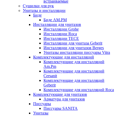
встраиваемые
Сушилки для рук
Унитазы и инсталляции
Биде
Биде AM.PM
Инсталляции для унитазов
Инсталляции Grohe
Инсталляции Roca
Инсталляции TECE
Инсталляции для унитаза Geberit
Инсталляции для унитазов Berges
Унитазы инсталляции писсуары Vitra
Комплектующие для инсталляций
Комплектующие для инсталляций
Am.Pm
Комплектующие для инсталляций
Cersanit
Комплектующие для инсталляций
Geberit
Комплектующие для инсталляций Roca
Комплектующие для унитазов
Арматура для унитазов
Писсуары
Писсуары SANITA
Унитазы