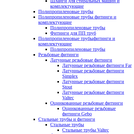
Шланги для стиральных машин и
комплектующие
Полипропиленовые трубы
Полипропиленовые трубы фитинги и
комплектующие
Полипропиленовые трубы
Фитинги для ПП труб
Полипропиленовые трубыфитинги и
комплектующие
Полипропиленовые трубы
Резьбовые фитинги
Латунные резьбовые фитинги
Латунные резьбовые фитинги Far
Латунные резьбовые фитинги
Simplex
Латунные резьбовые фитинги
Stout
Латунные резьбовые фитинги
Valtec
Оцинкованные резьбовые фитинги
Оцинкованные резьбовые
фитинги Gebo
Стальные трубы и фитинги
Стальные трубы
Стальные трубы Valtec