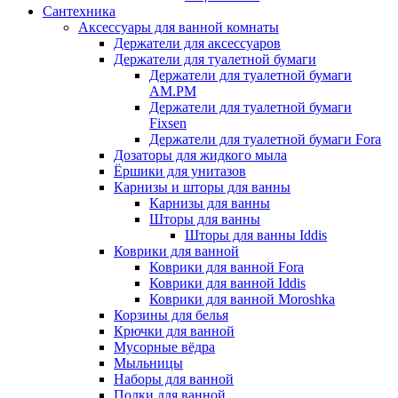
Сантехника
Аксессуары для ванной комнаты
Держатели для аксессуаров
Держатели для туалетной бумаги
Держатели для туалетной бумаги
AM.PM
Держатели для туалетной бумаги
Fixsen
Держатели для туалетной бумаги Fora
Дозаторы для жидкого мыла
Ёршики для унитазов
Карнизы и шторы для ванны
Карнизы для ванны
Шторы для ванны
Шторы для ванны Iddis
Коврики для ванной
Коврики для ванной Fora
Коврики для ванной Iddis
Коврики для ванной Moroshka
Корзины для белья
Крючки для ванной
Мусорные вёдра
Мыльницы
Наборы для ванной
Полки для ванной