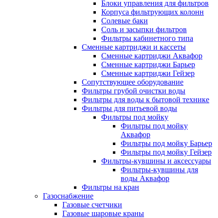
Блоки управления для фильтров
Корпуса фильтрующих колонн
Солевые баки
Соль и засыпки фильтров
Фильтры кабинетного типа
Сменные картриджи и кассеты
Сменные картриджи Аквафор
Сменные картриджи Барьер
Сменные картриджи Гейзер
Сопутствующее оборудование
Фильтры грубой очистки воды
Фильтры для воды к бытовой технике
Фильтры для питьевой воды
Фильтры под мойку
Фильтры под мойку
Аквафор
Фильтры под мойку Барьер
Фильтры под мойку Гейзер
Фильтры-кувшины и аксессуары
Фильтры-кувшины для
воды Аквафор
Фильтры на кран
Газоснабжение
Газовые счетчики
Газовые шаровые краны