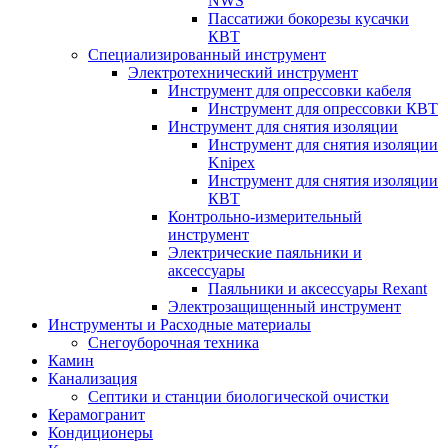
NWS
Пассатижи бокорезы кусачки
КВТ
Специализированный инструмент
Электротехнический инструмент
Инструмент для опрессовки кабеля
Инструмент для опрессовки КВТ
Инструмент для снятия изоляции
Инструмент для снятия изоляции
Knipex
Инструмент для снятия изоляции
КВТ
Контрольно-измерительный
инструмент
Электрические паяльники и
аксессуары
Паяльники и аксессуары Rexant
Электрозащищенный инструмент
Инструменты и Расходные материалы
Снегоуборочная техника
Камин
Канализация
Септики и станции биологической очистки
Керамогранит
Кондиционеры