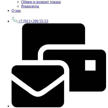
Обмен и возврат товара
Реквизиты
О нас
+7 (911) 299 55-53