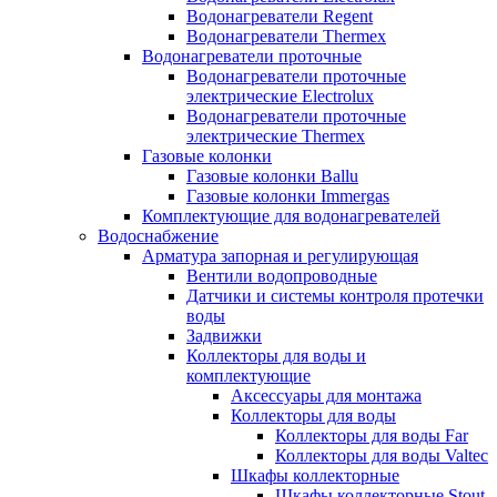
Водонагреватели Regent
Водонагреватели Thermex
Водонагреватели проточные
Водонагреватели проточные
электрические Electrolux
Водонагреватели проточные
электрические Thermex
Газовые колонки
Газовые колонки Ballu
Газовые колонки Immergas
Комплектующие для водонагревателей
Водоснабжение
Арматура запорная и регулирующая
Вентили водопроводные
Датчики и системы контроля протечки
воды
Задвижки
Коллекторы для воды и
комплектующие
Аксессуары для монтажа
Коллекторы для воды
Коллекторы для воды Far
Коллекторы для воды Valtec
Шкафы коллекторные
Шкафы коллекторные Stout