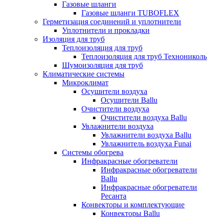
Газовые шланги
Газовые шланги TUBOFLEX
Герметизация соединений и уплотнители
Уплотнители и прокладки
Изоляция для труб
Теплоизоляция для труб
Теплоизоляция для труб Технониколь
Шумоизоляция для труб
Климатические системы
Микроклимат
Осушители воздуха
Осушители Ballu
Очистители воздуха
Очистители воздуха Ballu
Увлажнители воздуха
Увлажнители воздуха Ballu
Увлажнитель воздуха Funai
Системы обогрева
Инфракрасные обогреватели
Инфракрасные обогреватели
Ballu
Инфракрасные обогреватели
Ресанта
Конвекторы и комплектующие
Конвекторы Ballu