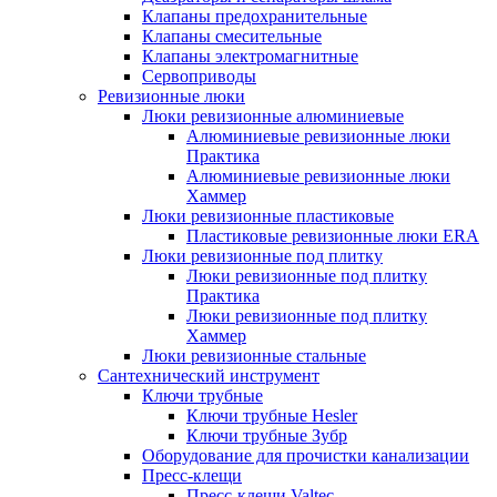
Клапаны предохранительные
Клапаны смесительные
Клапаны электромагнитные
Сервоприводы
Ревизионные люки
Люки ревизионные алюминиевые
Алюминиевые ревизионные люки
Практика
Алюминиевые ревизионные люки
Хаммер
Люки ревизионные пластиковые
Пластиковые ревизионные люки ERA
Люки ревизионные под плитку
Люки ревизионные под плитку
Практика
Люки ревизионные под плитку
Хаммер
Люки ревизионные стальные
Сантехнический инструмент
Ключи трубные
Ключи трубные Hesler
Ключи трубные Зубр
Оборудование для прочистки канализации
Пресс-клещи
Пресс-клещи Valtec