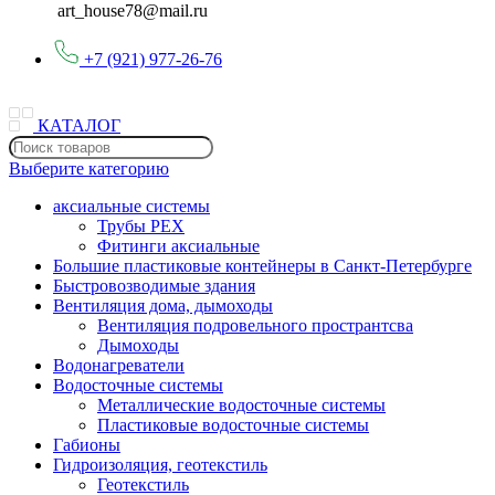
art_house78@mail.ru
+7 (921) 977-26-76
КАТАЛОГ
Выберите категорию
аксиальные системы
Трубы PEX
Фитинги аксиальные
Большие пластиковые контейнеры в Санкт-Петербурге
Быстровозводимые здания
Вентиляция дома, дымоходы
Вентиляция подровельного пространтсва
Дымоходы
Водонагреватели
Водосточные системы
Металлические водосточные системы
Пластиковые водосточные системы
Габионы
Гидроизоляция, геотекстиль
Геотекстиль