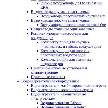
Гибкие воздуховоды для вентиляции
ERA
Воздуховоды круглые пластиковые
Воздуховоды пластиковые круглые Era
Воздуховоды плоские пластиковые
Воздуховоды пластиковые плоские Ore
Воздуховоды стальные оцинкованные
Комплектующие и аксессуары для
воздуховодов
Комплектующие для круглых
пластиковых и гибких воздуховодов
Комплектующие для плоских
пластиковых воздуховодов
Комплектующие для стальных
воздуховодов
Приточно-вытяжные установки и
комплектующие
Приточные клапаны
Водонагревательное оборудование
Водонагреватели комбинированного нагрева
Водонагреватели косвенного нагрева
Водонагреватели накопительные
электрические
Водонагреватели Ariston
Водонагреватели Electrolux