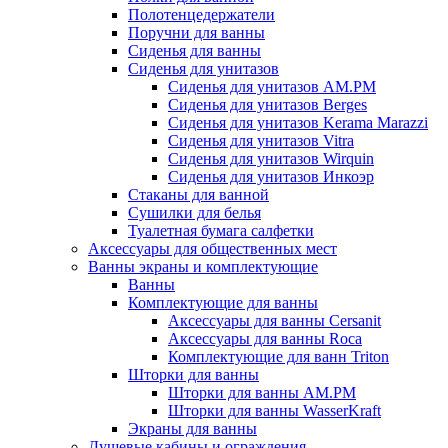
Полотенцедержатели
Поручни для ванны
Сиденья для ванны
Сиденья для унитазов
Сиденья для унитазов AM.PM
Сиденья для унитазов Berges
Сиденья для унитазов Kerama Marazzi
Сиденья для унитазов Vitra
Сиденья для унитазов Wirquin
Сиденья для унитазов Инкоэр
Стаканы для ванной
Сушилки для белья
Туалетная бумага салфетки
Аксессуары для общественных мест
Ванны экраны и комплектующие
Ванны
Комплектующие для ванны
Аксессуары для ванны Cersanit
Аксессуары для ванны Roca
Комплектующие для ванн Triton
Шторки для ванны
Шторки для ванны AM.PM
Шторки для ванны WasserKraft
Экраны для ванны
Душевые кабины и ограждения