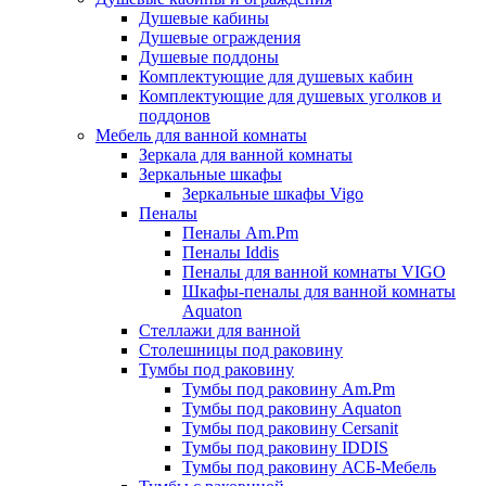
Душевые кабины
Душевые ограждения
Душевые поддоны
Комплектующие для душевых кабин
Комплектующие для душевых уголков и
поддонов
Мебель для ванной комнаты
Зеркала для ванной комнаты
Зеркальные шкафы
Зеркальные шкафы Vigo
Пеналы
Пеналы Am.Pm
Пеналы Iddis
Пеналы для ванной комнаты VIGO
Шкафы-пеналы для ванной комнаты
Aquaton
Стеллажи для ванной
Столешницы под раковину
Тумбы под раковину
Тумбы под раковину Am.Pm
Тумбы под раковину Aquaton
Тумбы под раковину Cersanit
Тумбы под раковину IDDIS
Тумбы под раковину АСБ-Мебель