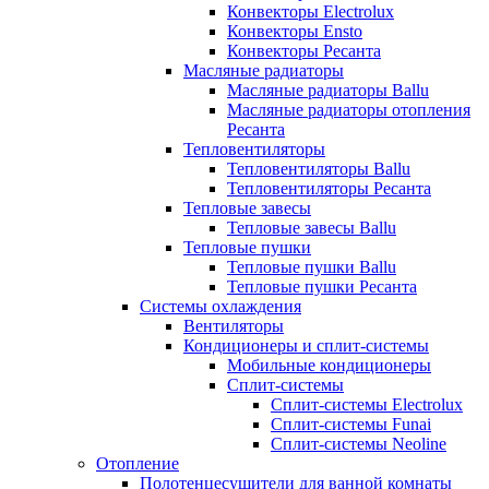
Конвекторы Electrolux
Конвекторы Ensto
Конвекторы Ресанта
Масляные радиаторы
Масляные радиаторы Ballu
Масляные радиаторы отопления
Ресанта
Тепловентиляторы
Тепловентиляторы Ballu
Тепловентиляторы Ресанта
Тепловые завесы
Тепловые завесы Ballu
Тепловые пушки
Тепловые пушки Ballu
Тепловые пушки Ресанта
Системы охлаждения
Вентиляторы
Кондиционеры и сплит-системы
Мобильные кондиционеры
Сплит-системы
Сплит-системы Electrolux
Сплит-системы Funai
Сплит-системы Neoline
Отопление
Полотенцесушители для ванной комнаты