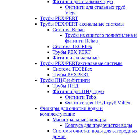
Фитинги для стальных труб
Фитинги для стальных труб
Viega
Трубы PEX/PERT
Трубы PEX/PERT аксиальные системы
Система Rehau
Трубы из сшитого полиэтилена и
фитинги Rehau
Система TECEflex
Трубы PEX PERT
Фитинги аксиальные
Трубы PEX/PERTаксиальные системы
Система TECEflex
Трубы PEXPERT
Трубы ПНД и фитинги
Трубы ПНД
Фитинги для ПНД труб
Фитинги Tebo
Фитинги для ПНД труб Valfex
Фильтры для очистки воды и
комплектующие
Магистральные фильтры
Корпуса для предочистки воды
Системы очистки воды для загородных
домов