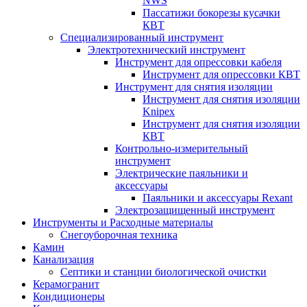
NWS
Пассатижи бокорезы кусачки
КВТ
Специализированный инструмент
Электротехнический инструмент
Инструмент для опрессовки кабеля
Инструмент для опрессовки КВТ
Инструмент для снятия изоляции
Инструмент для снятия изоляции
Knipex
Инструмент для снятия изоляции
КВТ
Контрольно-измерительный
инструмент
Электрические паяльники и
аксессуары
Паяльники и аксессуары Rexant
Электрозащищенный инструмент
Инструменты и Расходные материалы
Снегоуборочная техника
Камин
Канализация
Септики и станции биологической очистки
Керамогранит
Кондиционеры