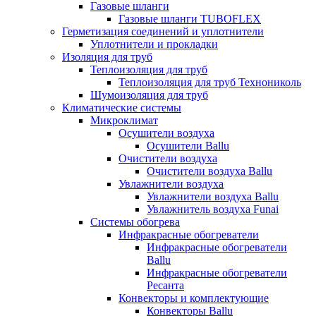
Газовые шланги
Газовые шланги TUBOFLEX
Герметизация соединений и уплотнители
Уплотнители и прокладки
Изоляция для труб
Теплоизоляция для труб
Теплоизоляция для труб Технониколь
Шумоизоляция для труб
Климатические системы
Микроклимат
Осушители воздуха
Осушители Ballu
Очистители воздуха
Очистители воздуха Ballu
Увлажнители воздуха
Увлажнители воздуха Ballu
Увлажнитель воздуха Funai
Системы обогрева
Инфракрасные обогреватели
Инфракрасные обогреватели
Ballu
Инфракрасные обогреватели
Ресанта
Конвекторы и комплектующие
Конвекторы Ballu