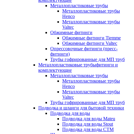
комплектующие
Металлопластиковые трубы
Металлопластиковые трубы
Henco
Металлопластиковые трубы
Valtec
Обжимные фитинги
Обжимные фитинги Tiemme
Обжимные фитинги Valtec
Опрессовочные фитинги (пресс-
фитинги)
Трубы гофрированные для МП труб
Металлопластиковые трубыфитинги и
комплектующие
Металлопластиковые трубы
Металлопластиковые трубы
Henco
Металлопластиковые трубы
Valtec
Трубы гофрированные для МП труб
Подводка и шланги для бытовой техники
Подводка для воды
Подводка для воды Mateu
Подводка для воды Stout
Подводка для воды СТМ