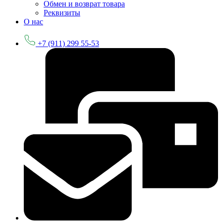
Обмен и возврат товара
Реквизиты
О нас
+7 (911) 299 55-53