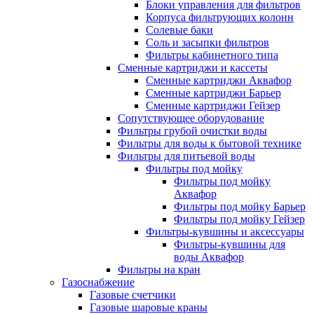
Блоки управления для фильтров
Корпуса фильтрующих колонн
Солевые баки
Соль и засыпки фильтров
Фильтры кабинетного типа
Сменные картриджи и кассеты
Сменные картриджи Аквафор
Сменные картриджи Барьер
Сменные картриджи Гейзер
Сопутствующее оборудование
Фильтры грубой очистки воды
Фильтры для воды к бытовой технике
Фильтры для питьевой воды
Фильтры под мойку
Фильтры под мойку
Аквафор
Фильтры под мойку Барьер
Фильтры под мойку Гейзер
Фильтры-кувшины и аксессуары
Фильтры-кувшины для
воды Аквафор
Фильтры на кран
Газоснабжение
Газовые счетчики
Газовые шаровые краны