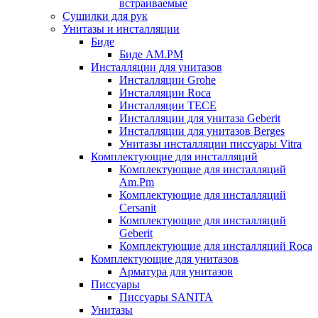
встраиваемые
Сушилки для рук
Унитазы и инсталляции
Биде
Биде AM.PM
Инсталляции для унитазов
Инсталляции Grohe
Инсталляции Roca
Инсталляции TECE
Инсталляции для унитаза Geberit
Инсталляции для унитазов Berges
Унитазы инсталляции писсуары Vitra
Комплектующие для инсталляций
Комплектующие для инсталляций
Am.Pm
Комплектующие для инсталляций
Cersanit
Комплектующие для инсталляций
Geberit
Комплектующие для инсталляций Roca
Комплектующие для унитазов
Арматура для унитазов
Писсуары
Писсуары SANITA
Унитазы