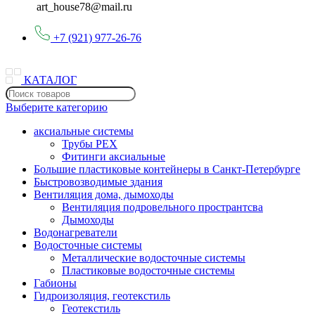
art_house78@mail.ru
+7 (921) 977-26-76
КАТАЛОГ
Выберите категорию
аксиальные системы
Трубы PEX
Фитинги аксиальные
Большие пластиковые контейнеры в Санкт-Петербурге
Быстровозводимые здания
Вентиляция дома, дымоходы
Вентиляция подровельного пространтсва
Дымоходы
Водонагреватели
Водосточные системы
Металлические водосточные системы
Пластиковые водосточные системы
Габионы
Гидроизоляция, геотекстиль
Геотекстиль