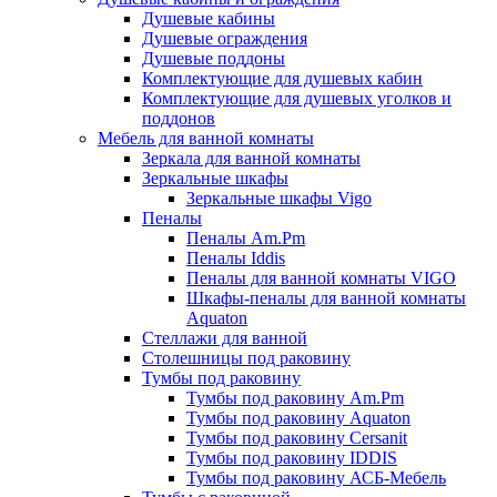
Душевые кабины
Душевые ограждения
Душевые поддоны
Комплектующие для душевых кабин
Комплектующие для душевых уголков и
поддонов
Мебель для ванной комнаты
Зеркала для ванной комнаты
Зеркальные шкафы
Зеркальные шкафы Vigo
Пеналы
Пеналы Am.Pm
Пеналы Iddis
Пеналы для ванной комнаты VIGO
Шкафы-пеналы для ванной комнаты
Aquaton
Стеллажи для ванной
Столешницы под раковину
Тумбы под раковину
Тумбы под раковину Am.Pm
Тумбы под раковину Aquaton
Тумбы под раковину Cersanit
Тумбы под раковину IDDIS
Тумбы под раковину АСБ-Мебель