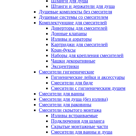
Шланги для душа
Штанги и держатели для душа
Душевые комплекты без смесителя
Душевые системы со смесителем
Комплектующие для смесителей
Диверторы для смесителей
Донные клапаны
Изливы и аэраторы
Картриджи для смесителей
Кран-буксы
Наборы для крепления смесителей
Чашки декоративные
Эксцентрики
Смесители гигиенические
Гигиенические лейки и аксессуары
Смесители для биде
Смесители с гигиеническим душем
Смесители для ванны
Смесители для душа (без излива)
Смесители для раковины
Смесители скрытого монтажа
Изливы встраиваемые
Подключения для шланга
Скрытые монтажные части
Смесители для ванны и душа