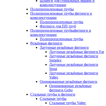
Шланги для стиральных машин и
комплектующие
Полипропиленовые трубы
Полипропиленовые трубы фитинги и
комплектующие
Полипропиленовые трубы
Фитинги для ПП труб
Полипропиленовые трубыфитинги и
комплектующие
Полипропиленовые трубы
Резьбовые фитинги
Латунные резьбовые фитинги
Латунные резьбовые фитинги Far
Латунные резьбовые фитинги
Simplex
Латунные резьбовые фитинги
Stout
Латунные резьбовые фитинги
Valtec
Оцинкованные резьбовые фитинги
Оцинкованные резьбовые
фитинги Gebo
Стальные трубы и фитинги
Стальные трубы
Стальные трубы Valtec