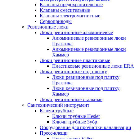
Клапаны предохранительные
Клапаны смесительные
Клапаны электромагнитные
Сервоприводы
Ревизионные люки
Люки ревизионные алюминиевые
Алюминиевые ревизионные люки
Практика
Алюминиевые ревизионные люки
Хаммер
Люки ревизионные пластиковые
Пластиковые ревизионные люки ERA
Люки ревизионные под плитку
Люки ревизионные под плитку
Практика
Люки ревизионные под плитку
Хаммер
Люки ревизионные стальные
Сантехнический инструмент
Ключи трубные
Ключи трубные Hesler
Ключи трубные Зубр
Оборудование для прочистки канализации
Пресс-клещи
Пресс-клещи Valtec