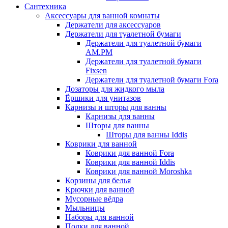
Сантехника
Аксессуары для ванной комнаты
Держатели для аксессуаров
Держатели для туалетной бумаги
Держатели для туалетной бумаги
AM.PM
Держатели для туалетной бумаги
Fixsen
Держатели для туалетной бумаги Fora
Дозаторы для жидкого мыла
Ёршики для унитазов
Карнизы и шторы для ванны
Карнизы для ванны
Шторы для ванны
Шторы для ванны Iddis
Коврики для ванной
Коврики для ванной Fora
Коврики для ванной Iddis
Коврики для ванной Moroshka
Корзины для белья
Крючки для ванной
Мусорные вёдра
Мыльницы
Наборы для ванной
Полки для ванной