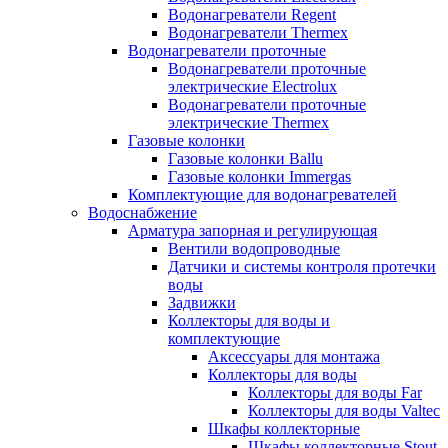
Водонагреватели Regent
Водонагреватели Thermex
Водонагреватели проточные
Водонагреватели проточные
электрические Electrolux
Водонагреватели проточные
электрические Thermex
Газовые колонки
Газовые колонки Ballu
Газовые колонки Immergas
Комплектующие для водонагревателей
Водоснабжение
Арматура запорная и регулирующая
Вентили водопроводные
Датчики и системы контроля протечки
воды
Задвижки
Коллекторы для воды и
комплектующие
Аксессуары для монтажа
Коллекторы для воды
Коллекторы для воды Far
Коллекторы для воды Valtec
Шкафы коллекторные
Шкафы коллекторные Stout