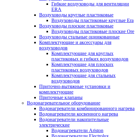
Гибкие воздуховоды для вентиляции
ERA
Воздуховоды круглые пластиковые
Воздуховоды пластиковые круглые Era
Воздуховоды плоские пластиковые
Воздуховоды пластиковые плоские Ore
Воздуховоды стальные оцинкованные
Комплектующие и аксессуары для
воздуховодов
Комплектующие для круглых
пластиковых и гибких воздуховодов
Комплектующие для плоских
пластиковых воздуховодов
Комплектующие для стальных
воздуховодов
Приточно-вытяжные установки и
комплектующие
Приточные клапаны
Водонагревательное оборудование
Водонагреватели комбинированного нагрева
Водонагреватели косвенного нагрева
Водонагреватели накопительные
электрические
Водонагреватели Ariston
Водонагреватели Electrolux