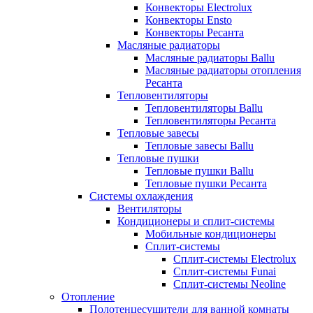
Конвекторы Electrolux
Конвекторы Ensto
Конвекторы Ресанта
Масляные радиаторы
Масляные радиаторы Ballu
Масляные радиаторы отопления
Ресанта
Тепловентиляторы
Тепловентиляторы Ballu
Тепловентиляторы Ресанта
Тепловые завесы
Тепловые завесы Ballu
Тепловые пушки
Тепловые пушки Ballu
Тепловые пушки Ресанта
Системы охлаждения
Вентиляторы
Кондиционеры и сплит-системы
Мобильные кондиционеры
Сплит-системы
Сплит-системы Electrolux
Сплит-системы Funai
Сплит-системы Neoline
Отопление
Полотенцесушители для ванной комнаты