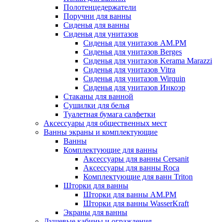
Полотенцедержатели
Поручни для ванны
Сиденья для ванны
Сиденья для унитазов
Сиденья для унитазов AM.PM
Сиденья для унитазов Berges
Сиденья для унитазов Kerama Marazzi
Сиденья для унитазов Vitra
Сиденья для унитазов Wirquin
Сиденья для унитазов Инкоэр
Стаканы для ванной
Сушилки для белья
Туалетная бумага салфетки
Аксессуары для общественных мест
Ванны экраны и комплектующие
Ванны
Комплектующие для ванны
Аксессуары для ванны Cersanit
Аксессуары для ванны Roca
Комплектующие для ванн Triton
Шторки для ванны
Шторки для ванны AM.PM
Шторки для ванны WasserKraft
Экраны для ванны
Душевые кабины и ограждения