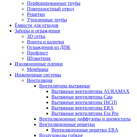
Перфорированные трубы
Поверхностный отвод
Решетки
Утепленные трубы
Ёмкости для отходов
Заборы и ограждения
3D сетка
Ворота и калитки
Ограждения из ДПК
Профлист
Штакетник
Изоляционные пленки
Мембрана
Инженерные системы
Вентиляция
Вентиляторы вытяжные
Вытяжные вентиляторы AURAMAX
Вытяжные вентиляторы Cata
Вытяжные вентиляторы DiCiTi
Вытяжные вентиляторы ERA
Вытяжные вентиляторы Era Pro
Вентиляционные диффузоры и анемостаты
Вентиляционные решетки
Вентиляционные решетки ERA
Воздуховоды гибкие