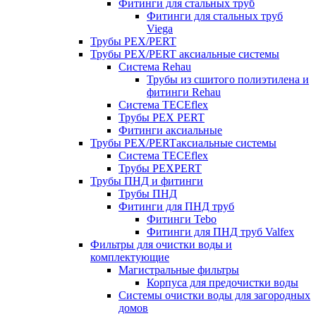
Фитинги для стальных труб
Фитинги для стальных труб
Viega
Трубы PEX/PERT
Трубы PEX/PERT аксиальные системы
Система Rehau
Трубы из сшитого полиэтилена и
фитинги Rehau
Система TECEflex
Трубы PEX PERT
Фитинги аксиальные
Трубы PEX/PERTаксиальные системы
Система TECEflex
Трубы PEXPERT
Трубы ПНД и фитинги
Трубы ПНД
Фитинги для ПНД труб
Фитинги Tebo
Фитинги для ПНД труб Valfex
Фильтры для очистки воды и
комплектующие
Магистральные фильтры
Корпуса для предочистки воды
Системы очистки воды для загородных
домов