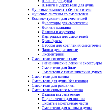
Шланги для душа
Штанги и держатели для душа
Душевые комплекты без смесителя
Душевые системы со смесителем
Комплектующие для смесителей
Диверторы для смесителей
Донные клапаны
Изливы и аэраторы
Картриджи для смесителей
Кран-буксы
Наборы для крепления смесителей
Чашки декоративные
Эксцентрики
Смесители гигиенические
Гигиенические лейки и аксессуары
Смесители для биде
Смесители с гигиеническим душем
Смесители для ванны
Смесители для душа (без излива)
Смесители для раковины
Смесители скрытого монтажа
Изливы встраиваемые
Подключения для шланга
Скрытые монтажные части
Смесители для ванны и душа