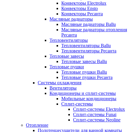
Конвекторы Electrolux
Конвекторы Ensto
Конвекторы Ресанта
Масляные радиаторы
Масляные радиаторы Ballu
Масляные радиаторы отопления
Ресанта
Тепловентиляторы
Тепловентиляторы Ballu
Тепловентиляторы Ресанта
Тепловые завесы
Тепловые завесы Ballu
Тепловые пушки
Тепловые пушки Ballu
Тепловые пушки Ресанта
Системы охлаждения
Вентиляторы
Кондиционеры и сплит-системы
Мобильные кондиционеры
Сплит-системы
Сплит-системы Electrolux
Сплит-системы Funai
Сплит-системы Neoline
Отопление
Полотенцесушители для ванной комнаты