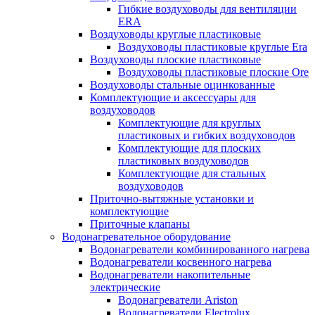
Гибкие воздуховоды для вентиляции
ERA
Воздуховоды круглые пластиковые
Воздуховоды пластиковые круглые Era
Воздуховоды плоские пластиковые
Воздуховоды пластиковые плоские Ore
Воздуховоды стальные оцинкованные
Комплектующие и аксессуары для
воздуховодов
Комплектующие для круглых
пластиковых и гибких воздуховодов
Комплектующие для плоских
пластиковых воздуховодов
Комплектующие для стальных
воздуховодов
Приточно-вытяжные установки и
комплектующие
Приточные клапаны
Водонагревательное оборудование
Водонагреватели комбинированного нагрева
Водонагреватели косвенного нагрева
Водонагреватели накопительные
электрические
Водонагреватели Ariston
Водонагреватели Electrolux