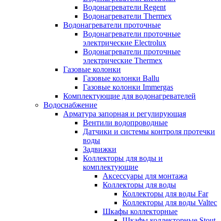
Водонагреватели Regent
Водонагреватели Thermex
Водонагреватели проточные
Водонагреватели проточные
электрические Electrolux
Водонагреватели проточные
электрические Thermex
Газовые колонки
Газовые колонки Ballu
Газовые колонки Immergas
Комплектующие для водонагревателей
Водоснабжение
Арматура запорная и регулирующая
Вентили водопроводные
Датчики и системы контроля протечки
воды
Задвижки
Коллекторы для воды и
комплектующие
Аксессуары для монтажа
Коллекторы для воды
Коллекторы для воды Far
Коллекторы для воды Valtec
Шкафы коллекторные
Шкафы коллекторные Stout