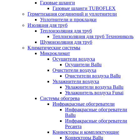
Газовые шланги
Газовые шланги TUBOFLEX
Герметизация соединений и уплотнители
Уплотнители и прокладки
Изоляция для труб
Теплоизоляция для труб
Теплоизоляция для труб Технониколь
Шумоизоляция для труб
Климатические системы
Микроклимат
Осушители воздуха
Осушители Ballu
Очистители воздуха
Очистители воздуха Ballu
Увлажнители воздуха
Увлажнители воздуха Ballu
Увлажнитель воздуха Funai
Системы обогрева
Инфракрасные обогреватели
Инфракрасные обогреватели
Ballu
Инфракрасные обогреватели
Ресанта
Конвекторы и комплектующие
Конвекторы Ballu