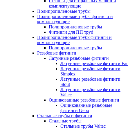
Шланги для стиральных машин и
комплектующие
Полипропиленовые трубы
Полипропиленовые трубы фитинги и
комплектующие
Полипропиленовые трубы
Фитинги для ПП труб
Полипропиленовые трубыфитинги и
комплектующие
Полипропиленовые трубы
Резьбовые фитинги
Латунные резьбовые фитинги
Латунные резьбовые фитинги Far
Латунные резьбовые фитинги
Simplex
Латунные резьбовые фитинги
Stout
Латунные резьбовые фитинги
Valtec
Оцинкованные резьбовые фитинги
Оцинкованные резьбовые
фитинги Gebo
Стальные трубы и фитинги
Стальные трубы
Стальные трубы Valtec