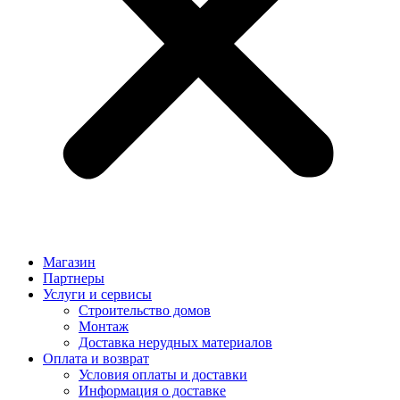
Магазин
Партнеры
Услуги и сервисы
Строительство домов
Монтаж
Доставка нерудных материалов
Оплата и возврат
Условия оплаты и доставки
Информация о доставке