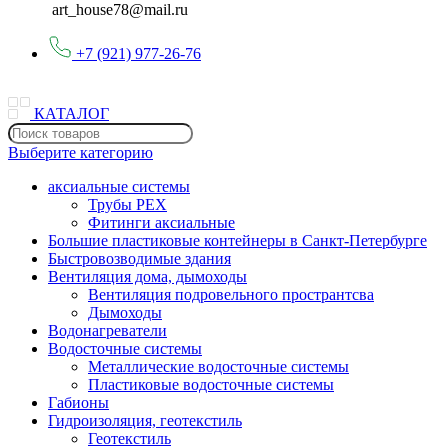
art_house78@mail.ru
+7 (921) 977-26-76
КАТАЛОГ
Выберите категорию
аксиальные системы
Трубы PEX
Фитинги аксиальные
Большие пластиковые контейнеры в Санкт-Петербурге
Быстровозводимые здания
Вентиляция дома, дымоходы
Вентиляция подровельного пространтсва
Дымоходы
Водонагреватели
Водосточные системы
Металлические водосточные системы
Пластиковые водосточные системы
Габионы
Гидроизоляция, геотекстиль
Геотекстиль