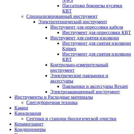
NWS
Пассатижи бокорезы кусачки
КВТ
Специализированный инструмент
Электротехнический инструмент
Инструмент для опрессовки кабеля
Инструмент для опрессовки КВТ
Инструмент для снятия изоляции
Инструмент для снятия изоляции
Knipex
Инструмент для снятия изоляции
КВТ
Контрольно-измерительный
инструмент
Электрические паяльники и
аксессуары
Паяльники и аксессуары Rexant
Электрозащищенный инструмент
Инструменты и Расходные материалы
Снегоуборочная техника
Камин
Канализация
Септики и станции биологической очистки
Керамогранит
Кондиционеры