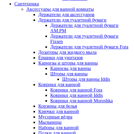
Сантехника
Аксессуары для ванной комнаты
Держатели для аксессуаров
Держатели для туалетной бумаги
Держатели для туалетной бумаги
AM.PM
Держатели для туалетной бумаги
Fixsen
Держатели для туалетной бумаги Fora
Дозаторы для жидкого мыла
Ёршики для унитазов
Карнизы и шторы для ванны
Карнизы для ванны
Шторы для ванны
Шторы для ванны Iddis
Коврики для ванной
Коврики для ванной Fora
Коврики для ванной Iddis
Коврики для ванной Moroshka
Корзины для белья
Крючки для ванной
Мусорные вёдра
Мыльницы
Наборы для ванной
Полки для ванной