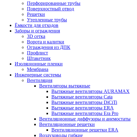
Перфорированные трубы
Поверхностный отвод
Решетки
Утепленные трубы
Ёмкости для отходов
Заборы и ограждения
3D сетка
Ворота и калитки
Ограждения из ДПК
Профлист
Штакетник
Изоляционные пленки
Мембрана
Инженерные системы
Вентиляция
Вентиляторы вытяжные
Вытяжные вентиляторы AURAMAX
Вытяжные вентиляторы Cata
Вытяжные вентиляторы DiCiTi
Вытяжные вентиляторы ERA
Вытяжные вентиляторы Era Pro
Вентиляционные диффузоры и анемостаты
Вентиляционные решетки
Вентиляционные решетки ERA
Воздуховоды гибкие