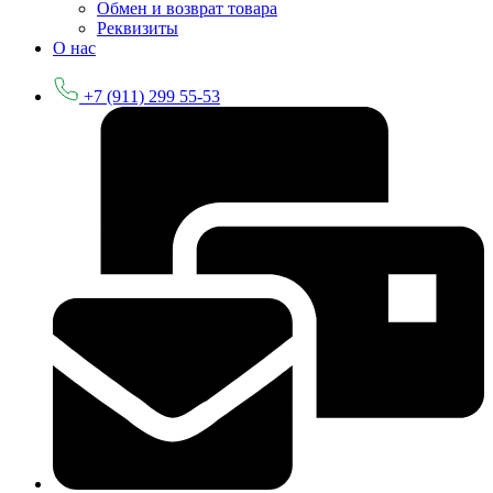
Обмен и возврат товара
Реквизиты
О нас
+7 (911) 299 55-53