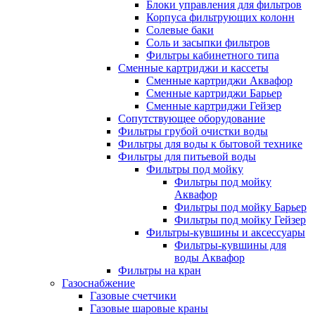
Блоки управления для фильтров
Корпуса фильтрующих колонн
Солевые баки
Соль и засыпки фильтров
Фильтры кабинетного типа
Сменные картриджи и кассеты
Сменные картриджи Аквафор
Сменные картриджи Барьер
Сменные картриджи Гейзер
Сопутствующее оборудование
Фильтры грубой очистки воды
Фильтры для воды к бытовой технике
Фильтры для питьевой воды
Фильтры под мойку
Фильтры под мойку
Аквафор
Фильтры под мойку Барьер
Фильтры под мойку Гейзер
Фильтры-кувшины и аксессуары
Фильтры-кувшины для
воды Аквафор
Фильтры на кран
Газоснабжение
Газовые счетчики
Газовые шаровые краны