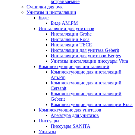
встраиваемые
Сушилки для рук
Унитазы и инсталляции
Биде
Биде AM.PM
Инсталляции для унитазов
Инсталляции Grohe
Инсталляции Roca
Инсталляции TECE
Инсталляции для унитаза Geberit
Инсталляции для унитазов Berges
Унитазы инсталляции писсуары Vitra
Комплектующие для инсталляций
Комплектующие для инсталляций
Am.Pm
Комплектующие для инсталляций
Cersanit
Комплектующие для инсталляций
Geberit
Комплектующие для инсталляций Roca
Комплектующие для унитазов
Арматура для унитазов
Писсуары
Писсуары SANITA
Унитазы