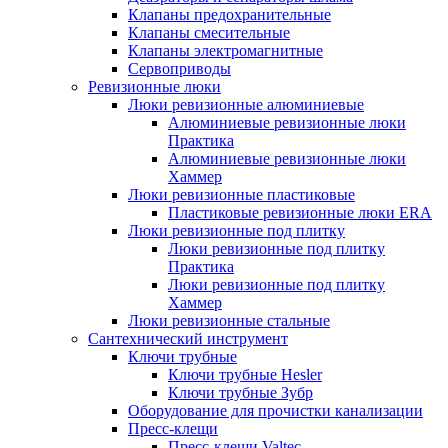
Клапаны предохранительные
Клапаны смесительные
Клапаны электромагнитные
Сервоприводы
Ревизионные люки
Люки ревизионные алюминиевые
Алюминиевые ревизионные люки
Практика
Алюминиевые ревизионные люки
Хаммер
Люки ревизионные пластиковые
Пластиковые ревизионные люки ERA
Люки ревизионные под плитку
Люки ревизионные под плитку
Практика
Люки ревизионные под плитку
Хаммер
Люки ревизионные стальные
Сантехнический инструмент
Ключи трубные
Ключи трубные Hesler
Ключи трубные Зубр
Оборудование для прочистки канализации
Пресс-клещи
Пресс-клещи Valtec