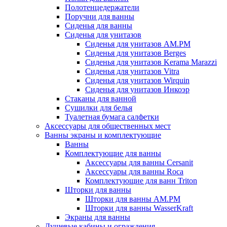
Полотенцедержатели
Поручни для ванны
Сиденья для ванны
Сиденья для унитазов
Сиденья для унитазов AM.PM
Сиденья для унитазов Berges
Сиденья для унитазов Kerama Marazzi
Сиденья для унитазов Vitra
Сиденья для унитазов Wirquin
Сиденья для унитазов Инкоэр
Стаканы для ванной
Сушилки для белья
Туалетная бумага салфетки
Аксессуары для общественных мест
Ванны экраны и комплектующие
Ванны
Комплектующие для ванны
Аксессуары для ванны Cersanit
Аксессуары для ванны Roca
Комплектующие для ванн Triton
Шторки для ванны
Шторки для ванны AM.PM
Шторки для ванны WasserKraft
Экраны для ванны
Душевые кабины и ограждения