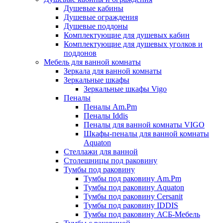
Душевые кабины
Душевые ограждения
Душевые поддоны
Комплектующие для душевых кабин
Комплектующие для душевых уголков и
поддонов
Мебель для ванной комнаты
Зеркала для ванной комнаты
Зеркальные шкафы
Зеркальные шкафы Vigo
Пеналы
Пеналы Am.Pm
Пеналы Iddis
Пеналы для ванной комнаты VIGO
Шкафы-пеналы для ванной комнаты
Aquaton
Стеллажи для ванной
Столешницы под раковину
Тумбы под раковину
Тумбы под раковину Am.Pm
Тумбы под раковину Aquaton
Тумбы под раковину Cersanit
Тумбы под раковину IDDIS
Тумбы под раковину АСБ-Мебель