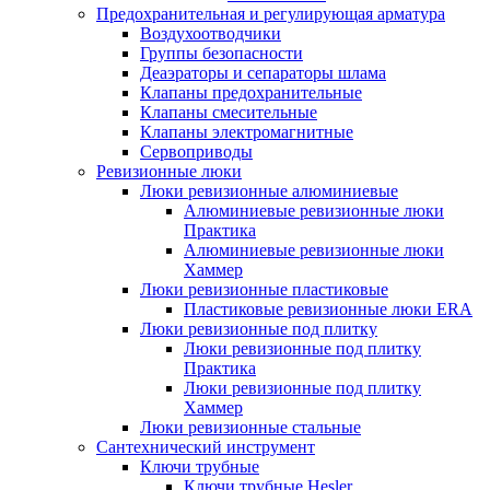
Предохранительная и регулирующая арматура
Воздухоотводчики
Группы безопасности
Деаэраторы и сепараторы шлама
Клапаны предохранительные
Клапаны смесительные
Клапаны электромагнитные
Сервоприводы
Ревизионные люки
Люки ревизионные алюминиевые
Алюминиевые ревизионные люки
Практика
Алюминиевые ревизионные люки
Хаммер
Люки ревизионные пластиковые
Пластиковые ревизионные люки ERA
Люки ревизионные под плитку
Люки ревизионные под плитку
Практика
Люки ревизионные под плитку
Хаммер
Люки ревизионные стальные
Сантехнический инструмент
Ключи трубные
Ключи трубные Hesler