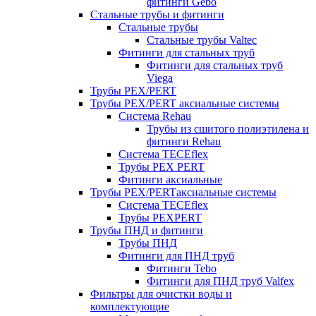
фитинги Gebo
Стальные трубы и фитинги
Стальные трубы
Стальные трубы Valtec
Фитинги для стальных труб
Фитинги для стальных труб
Viega
Трубы PEX/PERT
Трубы PEX/PERT аксиальные системы
Система Rehau
Трубы из сшитого полиэтилена и
фитинги Rehau
Система TECEflex
Трубы PEX PERT
Фитинги аксиальные
Трубы PEX/PERTаксиальные системы
Система TECEflex
Трубы PEXPERT
Трубы ПНД и фитинги
Трубы ПНД
Фитинги для ПНД труб
Фитинги Tebo
Фитинги для ПНД труб Valfex
Фильтры для очистки воды и
комплектующие