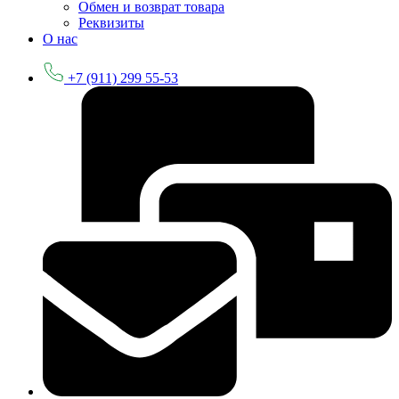
Обмен и возврат товара
Реквизиты
О нас
+7 (911) 299 55-53