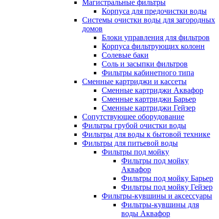
Магистральные фильтры
Корпуса для предочистки воды
Системы очистки воды для загородных
домов
Блоки управления для фильтров
Корпуса фильтрующих колонн
Солевые баки
Соль и засыпки фильтров
Фильтры кабинетного типа
Сменные картриджи и кассеты
Сменные картриджи Аквафор
Сменные картриджи Барьер
Сменные картриджи Гейзер
Сопутствующее оборудование
Фильтры грубой очистки воды
Фильтры для воды к бытовой технике
Фильтры для питьевой воды
Фильтры под мойку
Фильтры под мойку
Аквафор
Фильтры под мойку Барьер
Фильтры под мойку Гейзер
Фильтры-кувшины и аксессуары
Фильтры-кувшины для
воды Аквафор