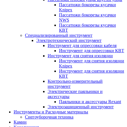
Пассатижи бокорезы кусачки
Knipex
Пассатижи бокорезы кусачки
NWS
Пассатижи бокорезы кусачки
КВТ
Специализированный инструмент
Электротехнический инструмент
Инструмент для опрессовки кабеля
Инструмент для опрессовки КВТ
Инструмент для снятия изоляции
Инструмент для снятия изоляции
Knipex
Инструмент для снятия изоляции
КВТ
Контрольно-измерительный
инструмент
Электрические паяльники и
аксессуары
Паяльники и аксессуары Rexant
Электрозащищенный инструмент
Инструменты и Расходные материалы
Снегоуборочная техника
Камин