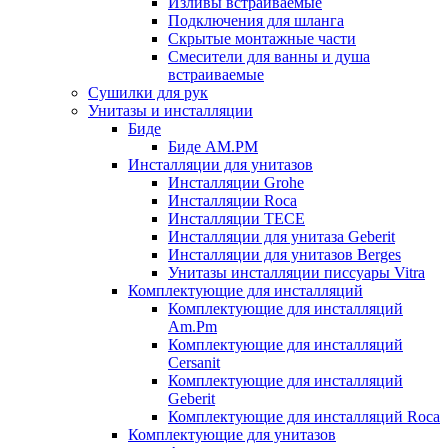
Изливы встраиваемые
Подключения для шланга
Скрытые монтажные части
Смесители для ванны и душа
встраиваемые
Сушилки для рук
Унитазы и инсталляции
Биде
Биде AM.PM
Инсталляции для унитазов
Инсталляции Grohe
Инсталляции Roca
Инсталляции TECE
Инсталляции для унитаза Geberit
Инсталляции для унитазов Berges
Унитазы инсталляции писсуары Vitra
Комплектующие для инсталляций
Комплектующие для инсталляций
Am.Pm
Комплектующие для инсталляций
Cersanit
Комплектующие для инсталляций
Geberit
Комплектующие для инсталляций Roca
Комплектующие для унитазов