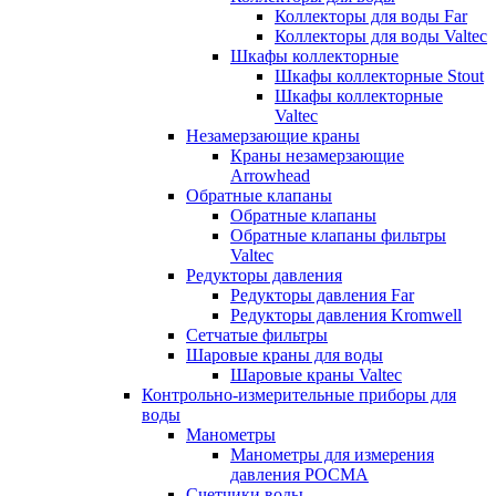
Коллекторы для воды Far
Коллекторы для воды Valtec
Шкафы коллекторные
Шкафы коллекторные Stout
Шкафы коллекторные
Valtec
Незамерзающие краны
Краны незамерзающие
Arrowhead
Обратные клапаны
Обратные клапаны
Обратные клапаны фильтры
Valtec
Редукторы давления
Редукторы давления Far
Редукторы давления Kromwell
Сетчатые фильтры
Шаровые краны для воды
Шаровые краны Valtec
Контрольно-измерительные приборы для
воды
Манометры
Манометры для измерения
давления РОСМА
Счетчики воды