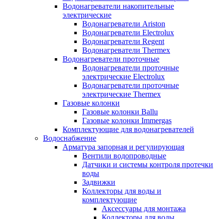
Водонагреватели накопительные
электрические
Водонагреватели Ariston
Водонагреватели Electrolux
Водонагреватели Regent
Водонагреватели Thermex
Водонагреватели проточные
Водонагреватели проточные
электрические Electrolux
Водонагреватели проточные
электрические Thermex
Газовые колонки
Газовые колонки Ballu
Газовые колонки Immergas
Комплектующие для водонагревателей
Водоснабжение
Арматура запорная и регулирующая
Вентили водопроводные
Датчики и системы контроля протечки
воды
Задвижки
Коллекторы для воды и
комплектующие
Аксессуары для монтажа
Коллекторы для воды