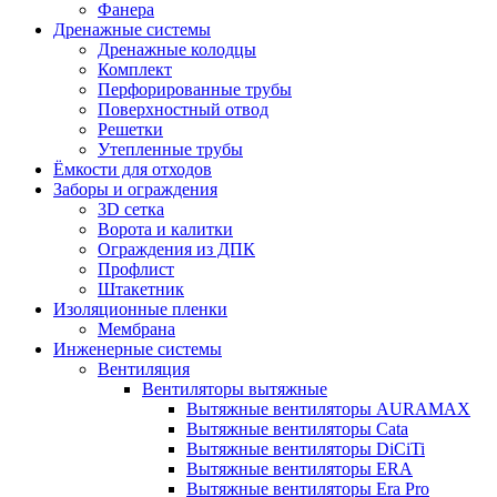
Фанера
Дренажные системы
Дренажные колодцы
Комплект
Перфорированные трубы
Поверхностный отвод
Решетки
Утепленные трубы
Ёмкости для отходов
Заборы и ограждения
3D сетка
Ворота и калитки
Ограждения из ДПК
Профлист
Штакетник
Изоляционные пленки
Мембрана
Инженерные системы
Вентиляция
Вентиляторы вытяжные
Вытяжные вентиляторы AURAMAX
Вытяжные вентиляторы Cata
Вытяжные вентиляторы DiCiTi
Вытяжные вентиляторы ERA
Вытяжные вентиляторы Era Pro