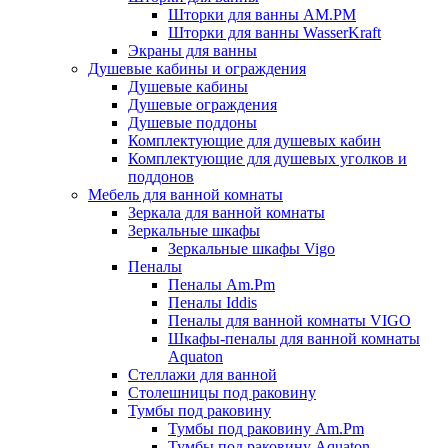
Шторки для ванны AM.PM
Шторки для ванны WasserKraft
Экраны для ванны
Душевые кабины и ограждения
Душевые кабины
Душевые ограждения
Душевые поддоны
Комплектующие для душевых кабин
Комплектующие для душевых уголков и
поддонов
Мебель для ванной комнаты
Зеркала для ванной комнаты
Зеркальные шкафы
Зеркальные шкафы Vigo
Пеналы
Пеналы Am.Pm
Пеналы Iddis
Пеналы для ванной комнаты VIGO
Шкафы-пеналы для ванной комнаты
Aquaton
Стеллажи для ванной
Столешницы под раковину
Тумбы под раковину
Тумбы под раковину Am.Pm
Тумбы под раковину Aquaton