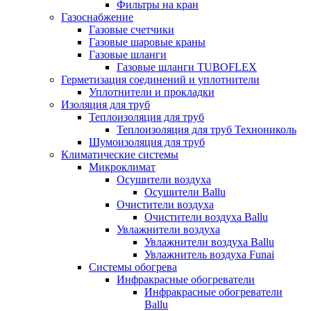
Фильтры на кран
Газоснабжение
Газовые счетчики
Газовые шаровые краны
Газовые шланги
Газовые шланги TUBOFLEX
Герметизация соединений и уплотнители
Уплотнители и прокладки
Изоляция для труб
Теплоизоляция для труб
Теплоизоляция для труб Технониколь
Шумоизоляция для труб
Климатические системы
Микроклимат
Осушители воздуха
Осушители Ballu
Очистители воздуха
Очистители воздуха Ballu
Увлажнители воздуха
Увлажнители воздуха Ballu
Увлажнитель воздуха Funai
Системы обогрева
Инфракрасные обогреватели
Инфракрасные обогреватели
Ballu