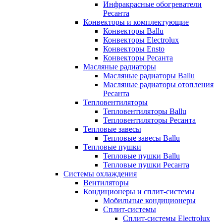
Инфракрасные обогреватели
Ресанта
Конвекторы и комплектующие
Конвекторы Ballu
Конвекторы Electrolux
Конвекторы Ensto
Конвекторы Ресанта
Масляные радиаторы
Масляные радиаторы Ballu
Масляные радиаторы отопления
Ресанта
Тепловентиляторы
Тепловентиляторы Ballu
Тепловентиляторы Ресанта
Тепловые завесы
Тепловые завесы Ballu
Тепловые пушки
Тепловые пушки Ballu
Тепловые пушки Ресанта
Системы охлаждения
Вентиляторы
Кондиционеры и сплит-системы
Мобильные кондиционеры
Сплит-системы
Сплит-системы Electrolux