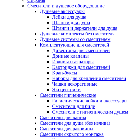
Сифоны
Смесители и душевое оборудование
Душевые аксессуары
Лейки для душа
Шланги для душа
Штанги и держатели для душа
Душевые комплекты без смесителя
Душевые системы со смесителем
Комплектующие для смесителей
Диверторы для смесителей
Донные клапаны
Изливы и аэраторы
Картриджи для смесителей
Кран-буксы
Наборы для крепления смесителей
Чашки декоративные
Эксцентрики
Смесители гигиенические
Гигиенические лейки и аксессуары
Смесители для биде
Смесители с гигиеническим душем
Смесители для ванны
Смесители для душа (без излива)
Смесители для раковины
Смесители скрытого монтажа