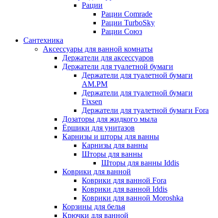
Рации
Рации Comrade
Рации TurboSky
Рации Союз
Сантехника
Аксессуары для ванной комнаты
Держатели для аксессуаров
Держатели для туалетной бумаги
Держатели для туалетной бумаги
AM.PM
Держатели для туалетной бумаги
Fixsen
Держатели для туалетной бумаги Fora
Дозаторы для жидкого мыла
Ёршики для унитазов
Карнизы и шторы для ванны
Карнизы для ванны
Шторы для ванны
Шторы для ванны Iddis
Коврики для ванной
Коврики для ванной Fora
Коврики для ванной Iddis
Коврики для ванной Moroshka
Корзины для белья
Крючки для ванной