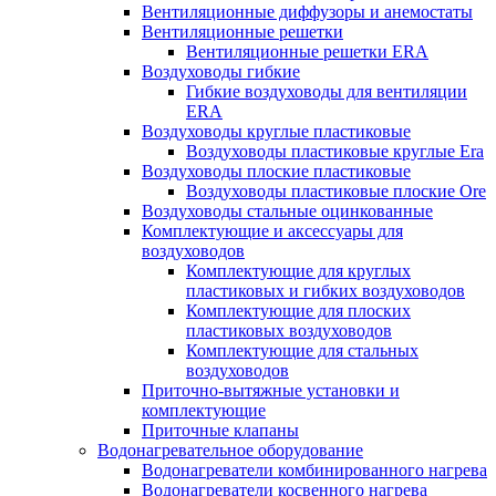
Вентиляционные диффузоры и анемостаты
Вентиляционные решетки
Вентиляционные решетки ERA
Воздуховоды гибкие
Гибкие воздуховоды для вентиляции
ERA
Воздуховоды круглые пластиковые
Воздуховоды пластиковые круглые Era
Воздуховоды плоские пластиковые
Воздуховоды пластиковые плоские Ore
Воздуховоды стальные оцинкованные
Комплектующие и аксессуары для
воздуховодов
Комплектующие для круглых
пластиковых и гибких воздуховодов
Комплектующие для плоских
пластиковых воздуховодов
Комплектующие для стальных
воздуховодов
Приточно-вытяжные установки и
комплектующие
Приточные клапаны
Водонагревательное оборудование
Водонагреватели комбинированного нагрева
Водонагреватели косвенного нагрева