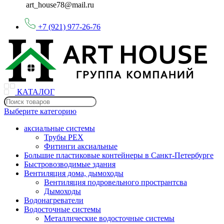
art_house78@mail.ru
+7 (921) 977-26-76
КАТАЛОГ
Выберите категорию
аксиальные системы
Трубы PEX
Фитинги аксиальные
Большие пластиковые контейнеры в Санкт-Петербурге
Быстровозводимые здания
Вентиляция дома, дымоходы
Вентиляция подровельного пространтсва
Дымоходы
Водонагреватели
Водосточные системы
Металлические водосточные системы