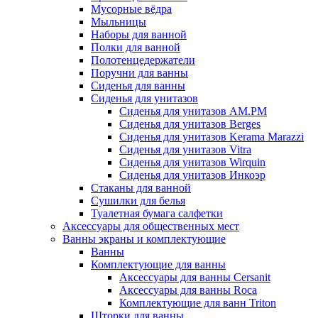
Мусорные вёдра
Мыльницы
Наборы для ванной
Полки для ванной
Полотенцедержатели
Поручни для ванны
Сиденья для ванны
Сиденья для унитазов
Сиденья для унитазов AM.PM
Сиденья для унитазов Berges
Сиденья для унитазов Kerama Marazzi
Сиденья для унитазов Vitra
Сиденья для унитазов Wirquin
Сиденья для унитазов Инкоэр
Стаканы для ванной
Сушилки для белья
Туалетная бумага салфетки
Аксессуары для общественных мест
Ванны экраны и комплектующие
Ванны
Комплектующие для ванны
Аксессуары для ванны Cersanit
Аксессуары для ванны Roca
Комплектующие для ванн Triton
Шторки для ванны