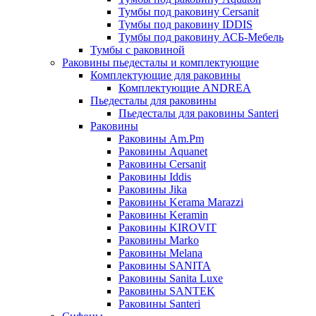
Тумбы под раковину Cersanit
Тумбы под раковину IDDIS
Тумбы под раковину АСБ-Мебель
Тумбы с раковиной
Раковины пьедесталы и комплектующие
Комплектующие для раковины
Комплектующие ANDREA
Пьедесталы для раковины
Пьедесталы для раковины Santeri
Раковины
Раковины Am.Pm
Раковины Aquanet
Раковины Cersanit
Раковины Iddis
Раковины Jika
Раковины Kerama Marazzi
Раковины Keramin
Раковины KIROVIT
Раковины Marko
Раковины Melana
Раковины SANITA
Раковины Sanita Luxe
Раковины SANTEK
Раковины Santeri