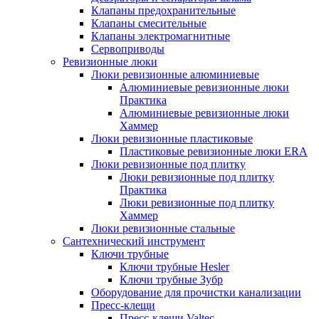
Клапаны предохранительные
Клапаны смесительные
Клапаны электромагнитные
Сервоприводы
Ревизионные люки
Люки ревизионные алюминиевые
Алюминиевые ревизионные люки
Практика
Алюминиевые ревизионные люки
Хаммер
Люки ревизионные пластиковые
Пластиковые ревизионные люки ERA
Люки ревизионные под плитку
Люки ревизионные под плитку
Практика
Люки ревизионные под плитку
Хаммер
Люки ревизионные стальные
Сантехнический инструмент
Ключи трубные
Ключи трубные Hesler
Ключи трубные Зубр
Оборудование для прочистки канализации
Пресс-клещи
Пресс-клещи Valtec