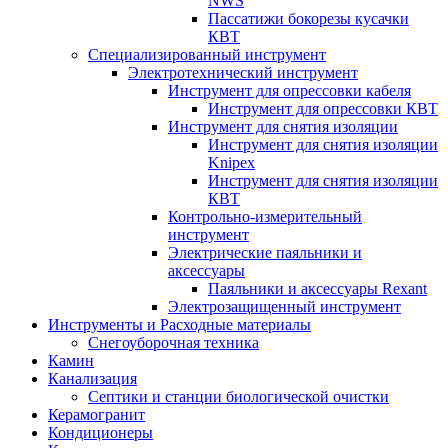
NWS
Пассатижи бокорезы кусачки
КВТ
Специализированный инструмент
Электротехнический инструмент
Инструмент для опрессовки кабеля
Инструмент для опрессовки КВТ
Инструмент для снятия изоляции
Инструмент для снятия изоляции
Knipex
Инструмент для снятия изоляции
КВТ
Контрольно-измерительный
инструмент
Электрические паяльники и
аксессуары
Паяльники и аксессуары Rexant
Электрозащищенный инструмент
Инструменты и Расходные материалы
Снегоуборочная техника
Камин
Канализация
Септики и станции биологической очистки
Керамогранит
Кондиционеры