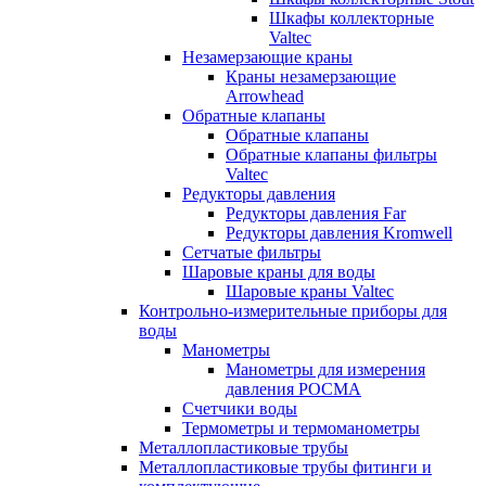
Шкафы коллекторные
Valtec
Незамерзающие краны
Краны незамерзающие
Arrowhead
Обратные клапаны
Обратные клапаны
Обратные клапаны фильтры
Valtec
Редукторы давления
Редукторы давления Far
Редукторы давления Kromwell
Сетчатые фильтры
Шаровые краны для воды
Шаровые краны Valtec
Контрольно-измерительные приборы для
воды
Манометры
Манометры для измерения
давления РОСМА
Счетчики воды
Термометры и термоманометры
Металлопластиковые трубы
Металлопластиковые трубы фитинги и