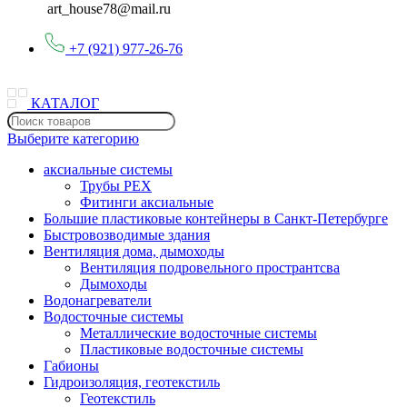
art_house78@mail.ru
+7 (921) 977-26-76
КАТАЛОГ
Выберите категорию
аксиальные системы
Трубы PEX
Фитинги аксиальные
Большие пластиковые контейнеры в Санкт-Петербурге
Быстровозводимые здания
Вентиляция дома, дымоходы
Вентиляция подровельного пространтсва
Дымоходы
Водонагреватели
Водосточные системы
Металлические водосточные системы
Пластиковые водосточные системы
Габионы
Гидроизоляция, геотекстиль
Геотекстиль