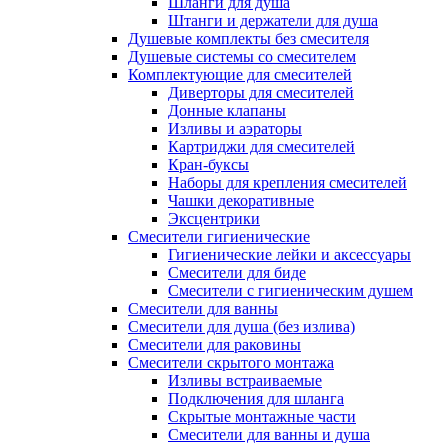
Шланги для душа
Штанги и держатели для душа
Душевые комплекты без смесителя
Душевые системы со смесителем
Комплектующие для смесителей
Диверторы для смесителей
Донные клапаны
Изливы и аэраторы
Картриджи для смесителей
Кран-буксы
Наборы для крепления смесителей
Чашки декоративные
Эксцентрики
Смесители гигиенические
Гигиенические лейки и аксессуары
Смесители для биде
Смесители с гигиеническим душем
Смесители для ванны
Смесители для душа (без излива)
Смесители для раковины
Смесители скрытого монтажа
Изливы встраиваемые
Подключения для шланга
Скрытые монтажные части
Смесители для ванны и душа