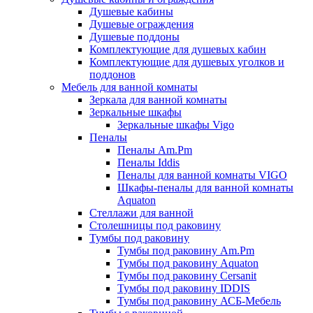
Душевые кабины
Душевые ограждения
Душевые поддоны
Комплектующие для душевых кабин
Комплектующие для душевых уголков и
поддонов
Мебель для ванной комнаты
Зеркала для ванной комнаты
Зеркальные шкафы
Зеркальные шкафы Vigo
Пеналы
Пеналы Am.Pm
Пеналы Iddis
Пеналы для ванной комнаты VIGO
Шкафы-пеналы для ванной комнаты
Aquaton
Стеллажи для ванной
Столешницы под раковину
Тумбы под раковину
Тумбы под раковину Am.Pm
Тумбы под раковину Aquaton
Тумбы под раковину Cersanit
Тумбы под раковину IDDIS
Тумбы под раковину АСБ-Мебель