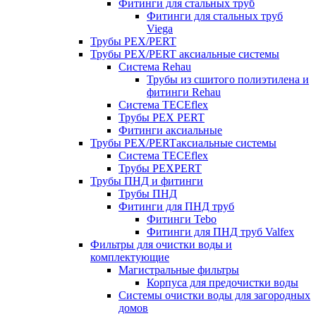
Фитинги для стальных труб
Фитинги для стальных труб
Viega
Трубы PEX/PERT
Трубы PEX/PERT аксиальные системы
Система Rehau
Трубы из сшитого полиэтилена и
фитинги Rehau
Система TECEflex
Трубы PEX PERT
Фитинги аксиальные
Трубы PEX/PERTаксиальные системы
Система TECEflex
Трубы PEXPERT
Трубы ПНД и фитинги
Трубы ПНД
Фитинги для ПНД труб
Фитинги Tebo
Фитинги для ПНД труб Valfex
Фильтры для очистки воды и
комплектующие
Магистральные фильтры
Корпуса для предочистки воды
Системы очистки воды для загородных
домов