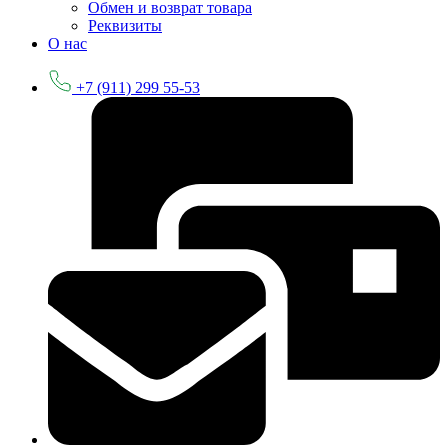
Обмен и возврат товара
Реквизиты
О нас
+7 (911) 299 55-53