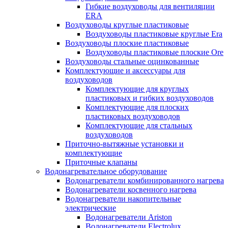
Гибкие воздуховоды для вентиляции
ERA
Воздуховоды круглые пластиковые
Воздуховоды пластиковые круглые Era
Воздуховоды плоские пластиковые
Воздуховоды пластиковые плоские Ore
Воздуховоды стальные оцинкованные
Комплектующие и аксессуары для
воздуховодов
Комплектующие для круглых
пластиковых и гибких воздуховодов
Комплектующие для плоских
пластиковых воздуховодов
Комплектующие для стальных
воздуховодов
Приточно-вытяжные установки и
комплектующие
Приточные клапаны
Водонагревательное оборудование
Водонагреватели комбинированного нагрева
Водонагреватели косвенного нагрева
Водонагреватели накопительные
электрические
Водонагреватели Ariston
Водонагреватели Electrolux