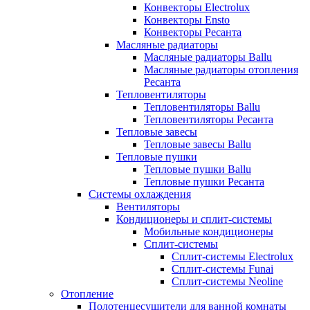
Конвекторы Electrolux
Конвекторы Ensto
Конвекторы Ресанта
Масляные радиаторы
Масляные радиаторы Ballu
Масляные радиаторы отопления
Ресанта
Тепловентиляторы
Тепловентиляторы Ballu
Тепловентиляторы Ресанта
Тепловые завесы
Тепловые завесы Ballu
Тепловые пушки
Тепловые пушки Ballu
Тепловые пушки Ресанта
Системы охлаждения
Вентиляторы
Кондиционеры и сплит-системы
Мобильные кондиционеры
Сплит-системы
Сплит-системы Electrolux
Сплит-системы Funai
Сплит-системы Neoline
Отопление
Полотенцесушители для ванной комнаты