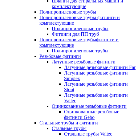
Шланги для стиральных машин и
комплектующие
Полипропиленовые трубы
Полипропиленовые трубы фитинги и
комплектующие
Полипропиленовые трубы
Фитинги для ПП труб
Полипропиленовые трубыфитинги и
комплектующие
Полипропиленовые трубы
Резьбовые фитинги
Латунные резьбовые фитинги
Латунные резьбовые фитинги Far
Латунные резьбовые фитинги
Simplex
Латунные резьбовые фитинги
Stout
Латунные резьбовые фитинги
Valtec
Оцинкованные резьбовые фитинги
Оцинкованные резьбовые
фитинги Gebo
Стальные трубы и фитинги
Стальные трубы
Стальные трубы Valtec