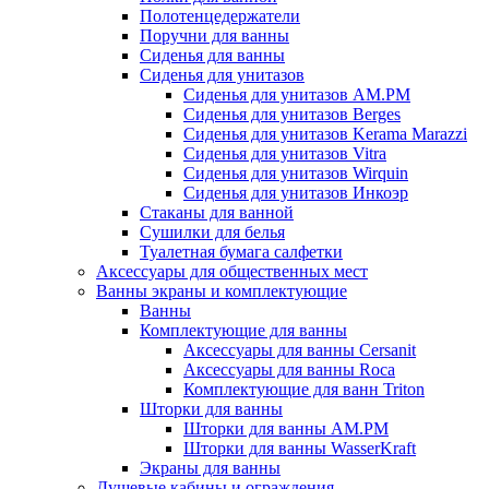
Полотенцедержатели
Поручни для ванны
Сиденья для ванны
Сиденья для унитазов
Сиденья для унитазов AM.PM
Сиденья для унитазов Berges
Сиденья для унитазов Kerama Marazzi
Сиденья для унитазов Vitra
Сиденья для унитазов Wirquin
Сиденья для унитазов Инкоэр
Стаканы для ванной
Сушилки для белья
Туалетная бумага салфетки
Аксессуары для общественных мест
Ванны экраны и комплектующие
Ванны
Комплектующие для ванны
Аксессуары для ванны Cersanit
Аксессуары для ванны Roca
Комплектующие для ванн Triton
Шторки для ванны
Шторки для ванны AM.PM
Шторки для ванны WasserKraft
Экраны для ванны
Душевые кабины и ограждения