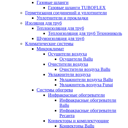
Газовые шланги
Газовые шланги TUBOFLEX
Герметизация соединений и уплотнители
Уплотнители и прокладки
Изоляция для труб
Теплоизоляция для труб
Теплоизоляция для труб Технониколь
Шумоизоляция для труб
Климатические системы
Микроклимат
Осушители воздуха
Осушители Ballu
Очистители воздуха
Очистители воздуха Ballu
Увлажнители воздуха
Увлажнители воздуха Ballu
Увлажнитель воздуха Funai
Системы обогрева
Инфракрасные обогреватели
Инфракрасные обогреватели
Ballu
Инфракрасные обогреватели
Ресанта
Конвекторы и комплектующие
Конвекторы Ballu