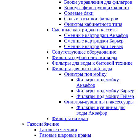
Блоки управления для фильтров
Корпуса фильтрующих колонн
Солевые баки
Соль и засыпки фильтров
Фильтры кабинетного типа
Сменные картриджи и кассеты
Сменные картриджи Аквафор
Сменные картриджи Барьер
Сменные картриджи Гейзер
Сопутствующее оборудование
Фильтры грубой очистки воды
Фильтры для воды к бытовой технике
Фильтры для питьевой воды
Фильтры под мойку
Фильтры под мойку
Аквафор
Фильтры под мойку Барьер
Фильтры под мойку Гейзер
Фильтры-кувшины и аксессуары
Фильтры-кувшины для
воды Аквафор
Фильтры на кран
Газоснабжение
Газовые счетчики
Газовые шаровые краны