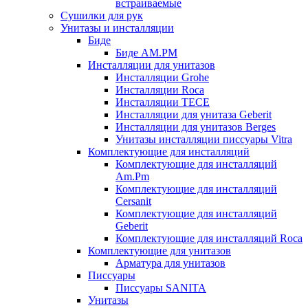
встраиваемые
Сушилки для рук
Унитазы и инсталляции
Биде
Биде AM.PM
Инсталляции для унитазов
Инсталляции Grohe
Инсталляции Roca
Инсталляции TECE
Инсталляции для унитаза Geberit
Инсталляции для унитазов Berges
Унитазы инсталляции писсуары Vitra
Комплектующие для инсталляций
Комплектующие для инсталляций
Am.Pm
Комплектующие для инсталляций
Cersanit
Комплектующие для инсталляций
Geberit
Комплектующие для инсталляций Roca
Комплектующие для унитазов
Арматура для унитазов
Писсуары
Писсуары SANITA
Унитазы