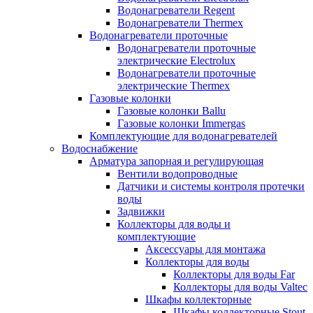
Водонагреватели Regent
Водонагреватели Thermex
Водонагреватели проточные
Водонагреватели проточные
электрические Electrolux
Водонагреватели проточные
электрические Thermex
Газовые колонки
Газовые колонки Ballu
Газовые колонки Immergas
Комплектующие для водонагревателей
Водоснабжение
Арматура запорная и регулирующая
Вентили водопроводные
Датчики и системы контроля протечки
воды
Задвижки
Коллекторы для воды и
комплектующие
Аксессуары для монтажа
Коллекторы для воды
Коллекторы для воды Far
Коллекторы для воды Valtec
Шкафы коллекторные
Шкафы коллекторные Stout