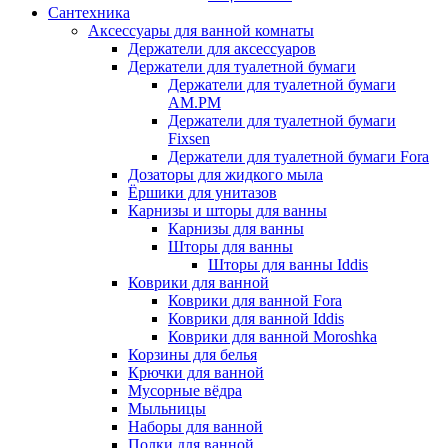
Сантехника
Аксессуары для ванной комнаты
Держатели для аксессуаров
Держатели для туалетной бумаги
Держатели для туалетной бумаги
AM.PM
Держатели для туалетной бумаги
Fixsen
Держатели для туалетной бумаги Fora
Дозаторы для жидкого мыла
Ёршики для унитазов
Карнизы и шторы для ванны
Карнизы для ванны
Шторы для ванны
Шторы для ванны Iddis
Коврики для ванной
Коврики для ванной Fora
Коврики для ванной Iddis
Коврики для ванной Moroshka
Корзины для белья
Крючки для ванной
Мусорные вёдра
Мыльницы
Наборы для ванной
Полки для ванной