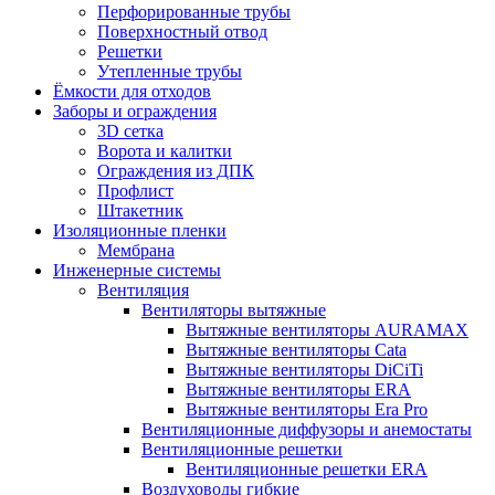
Перфорированные трубы
Поверхностный отвод
Решетки
Утепленные трубы
Ёмкости для отходов
Заборы и ограждения
3D сетка
Ворота и калитки
Ограждения из ДПК
Профлист
Штакетник
Изоляционные пленки
Мембрана
Инженерные системы
Вентиляция
Вентиляторы вытяжные
Вытяжные вентиляторы AURAMAX
Вытяжные вентиляторы Cata
Вытяжные вентиляторы DiCiTi
Вытяжные вентиляторы ERA
Вытяжные вентиляторы Era Pro
Вентиляционные диффузоры и анемостаты
Вентиляционные решетки
Вентиляционные решетки ERA
Воздуховоды гибкие