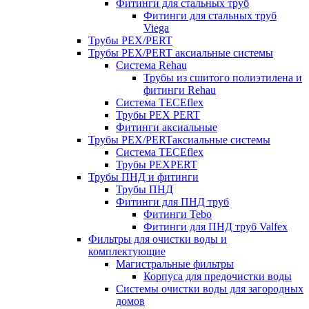
Фитинги для стальных труб
Фитинги для стальных труб
Viega
Трубы PEX/PERT
Трубы PEX/PERT аксиальные системы
Система Rehau
Трубы из сшитого полиэтилена и
фитинги Rehau
Система TECEflex
Трубы PEX PERT
Фитинги аксиальные
Трубы PEX/PERTаксиальные системы
Система TECEflex
Трубы PEXPERT
Трубы ПНД и фитинги
Трубы ПНД
Фитинги для ПНД труб
Фитинги Tebo
Фитинги для ПНД труб Valfex
Фильтры для очистки воды и
комплектующие
Магистральные фильтры
Корпуса для предочистки воды
Системы очистки воды для загородных
домов