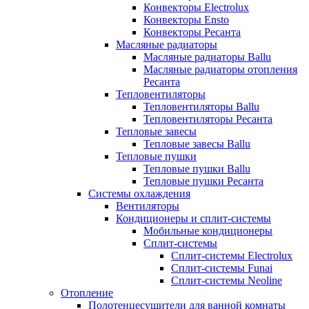
Конвекторы Electrolux
Конвекторы Ensto
Конвекторы Ресанта
Масляные радиаторы
Масляные радиаторы Ballu
Масляные радиаторы отопления
Ресанта
Тепловентиляторы
Тепловентиляторы Ballu
Тепловентиляторы Ресанта
Тепловые завесы
Тепловые завесы Ballu
Тепловые пушки
Тепловые пушки Ballu
Тепловые пушки Ресанта
Системы охлаждения
Вентиляторы
Кондиционеры и сплит-системы
Мобильные кондиционеры
Сплит-системы
Сплит-системы Electrolux
Сплит-системы Funai
Сплит-системы Neoline
Отопление
Полотенцесушители для ванной комнаты