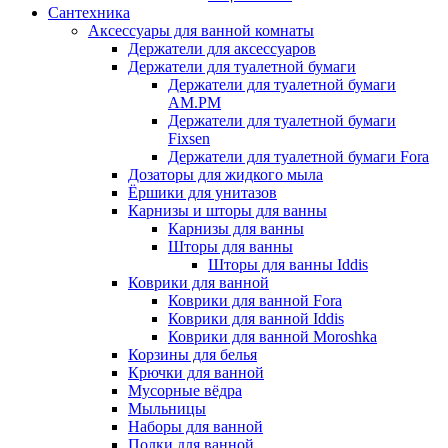
Сантехника
Аксессуары для ванной комнаты
Держатели для аксессуаров
Держатели для туалетной бумаги
Держатели для туалетной бумаги
AM.PM
Держатели для туалетной бумаги
Fixsen
Держатели для туалетной бумаги Fora
Дозаторы для жидкого мыла
Ёршики для унитазов
Карнизы и шторы для ванны
Карнизы для ванны
Шторы для ванны
Шторы для ванны Iddis
Коврики для ванной
Коврики для ванной Fora
Коврики для ванной Iddis
Коврики для ванной Moroshka
Корзины для белья
Крючки для ванной
Мусорные вёдра
Мыльницы
Наборы для ванной
Полки для ванной