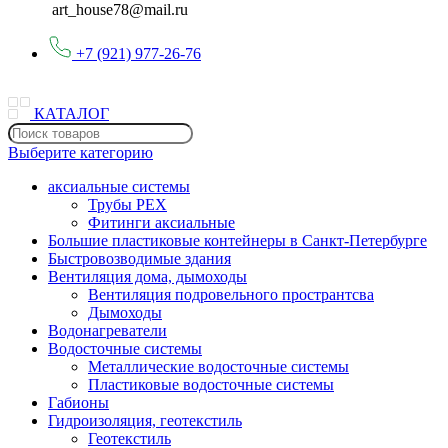
art_house78@mail.ru
+7 (921) 977-26-76
КАТАЛОГ
Выберите категорию
аксиальные системы
Трубы PEX
Фитинги аксиальные
Большие пластиковые контейнеры в Санкт-Петербурге
Быстровозводимые здания
Вентиляция дома, дымоходы
Вентиляция подровельного пространтсва
Дымоходы
Водонагреватели
Водосточные системы
Металлические водосточные системы
Пластиковые водосточные системы
Габионы
Гидроизоляция, геотекстиль
Геотекстиль