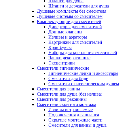
Шланги для душа
Штанги и держатели для душа
Душевые комплекты без смесителя
Душевые системы со смесителем
Комплектующие для смесителей
Диверторы для смесителей
Донные клапаны
Изливы и аэраторы
Картриджи для смесителей
Кран-буксы
Наборы для крепления смесителей
Чашки декоративные
Эксцентрики
Смесители гигиенические
Гигиенические лейки и аксессуары
Смесители для биде
Смесители с гигиеническим душем
Смесители для ванны
Смесители для душа (без излива)
Смесители для раковины
Смесители скрытого монтажа
Изливы встраиваемые
Подключения для шланга
Скрытые монтажные части
Смесители для ванны и душа