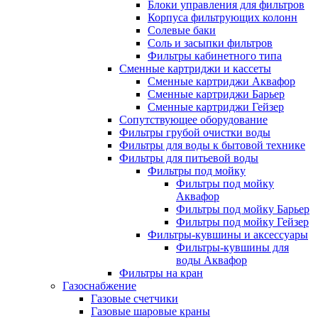
Блоки управления для фильтров
Корпуса фильтрующих колонн
Солевые баки
Соль и засыпки фильтров
Фильтры кабинетного типа
Сменные картриджи и кассеты
Сменные картриджи Аквафор
Сменные картриджи Барьер
Сменные картриджи Гейзер
Сопутствующее оборудование
Фильтры грубой очистки воды
Фильтры для воды к бытовой технике
Фильтры для питьевой воды
Фильтры под мойку
Фильтры под мойку
Аквафор
Фильтры под мойку Барьер
Фильтры под мойку Гейзер
Фильтры-кувшины и аксессуары
Фильтры-кувшины для
воды Аквафор
Фильтры на кран
Газоснабжение
Газовые счетчики
Газовые шаровые краны