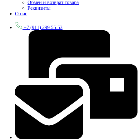
Обмен и возврат товара
Реквизиты
О нас
+7 (911) 299 55-53