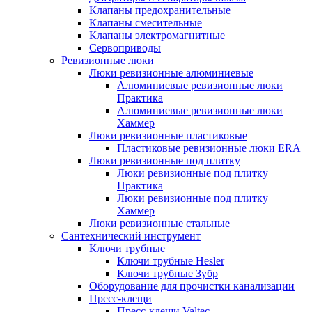
Клапаны предохранительные
Клапаны смесительные
Клапаны электромагнитные
Сервоприводы
Ревизионные люки
Люки ревизионные алюминиевые
Алюминиевые ревизионные люки
Практика
Алюминиевые ревизионные люки
Хаммер
Люки ревизионные пластиковые
Пластиковые ревизионные люки ERA
Люки ревизионные под плитку
Люки ревизионные под плитку
Практика
Люки ревизионные под плитку
Хаммер
Люки ревизионные стальные
Сантехнический инструмент
Ключи трубные
Ключи трубные Hesler
Ключи трубные Зубр
Оборудование для прочистки канализации
Пресс-клещи
Пресс-клещи Valtec