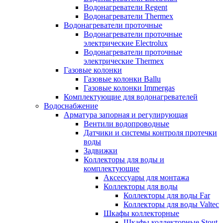
Водонагреватели Regent
Водонагреватели Thermex
Водонагреватели проточные
Водонагреватели проточные
электрические Electrolux
Водонагреватели проточные
электрические Thermex
Газовые колонки
Газовые колонки Ballu
Газовые колонки Immergas
Комплектующие для водонагревателей
Водоснабжение
Арматура запорная и регулирующая
Вентили водопроводные
Датчики и системы контроля протечки
воды
Задвижки
Коллекторы для воды и
комплектующие
Аксессуары для монтажа
Коллекторы для воды
Коллекторы для воды Far
Коллекторы для воды Valtec
Шкафы коллекторные
Шкафы коллекторные Stout