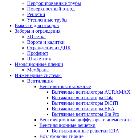
Перфорированные трубы
Поверхностный отвод
Решетки
Утепленные трубы
Ёмкости для отходов
Заборы и ограждения
3D сетка
Ворота и калитки
Ограждения из ДПК
Профлист
Штакетник
Изоляционные пленки
Мембрана
Инженерные системы
Вентиляция
Вентиляторы вытяжные
Вытяжные вентиляторы AURAMAX
Вытяжные вентиляторы Cata
Вытяжные вентиляторы DiCiTi
Вытяжные вентиляторы ERA
Вытяжные вентиляторы Era Pro
Вентиляционные диффузоры и анемостаты
Вентиляционные решетки
Вентиляционные решетки ERA
Воздуховоды гибкие