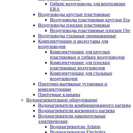
Гибкие воздуховоды для вентиляции
ERA
Воздуховоды круглые пластиковые
Воздуховоды пластиковые круглые Era
Воздуховоды плоские пластиковые
Воздуховоды пластиковые плоские Ore
Воздуховоды стальные оцинкованные
Комплектующие и аксессуары для
воздуховодов
Комплектующие для круглых
пластиковых и гибких воздуховодов
Комплектующие для плоских
пластиковых воздуховодов
Комплектующие для стальных
воздуховодов
Приточно-вытяжные установки и
комплектующие
Приточные клапаны
Водонагревательное оборудование
Водонагреватели комбинированного нагрева
Водонагреватели косвенного нагрева
Водонагреватели накопительные
электрические
Водонагреватели Ariston
Водонагреватели Electrolux