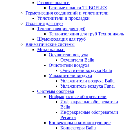
Газовые шланги
Газовые шланги TUBOFLEX
Герметизация соединений и уплотнители
Уплотнители и прокладки
Изоляция для труб
Теплоизоляция для труб
Теплоизоляция для труб Технониколь
Шумоизоляция для труб
Климатические системы
Микроклимат
Осушители воздуха
Осушители Ballu
Очистители воздуха
Очистители воздуха Ballu
Увлажнители воздуха
Увлажнители воздуха Ballu
Увлажнитель воздуха Funai
Системы обогрева
Инфракрасные обогреватели
Инфракрасные обогреватели
Ballu
Инфракрасные обогреватели
Ресанта
Конвекторы и комплектующие
Конвекторы Ballu