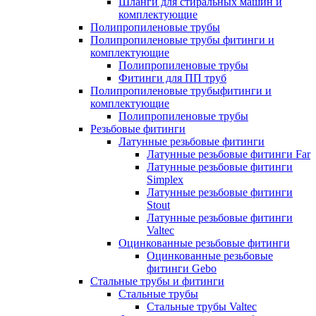
Шланги для стиральных машин и
комплектующие
Полипропиленовые трубы
Полипропиленовые трубы фитинги и
комплектующие
Полипропиленовые трубы
Фитинги для ПП труб
Полипропиленовые трубыфитинги и
комплектующие
Полипропиленовые трубы
Резьбовые фитинги
Латунные резьбовые фитинги
Латунные резьбовые фитинги Far
Латунные резьбовые фитинги
Simplex
Латунные резьбовые фитинги
Stout
Латунные резьбовые фитинги
Valtec
Оцинкованные резьбовые фитинги
Оцинкованные резьбовые
фитинги Gebo
Стальные трубы и фитинги
Стальные трубы
Стальные трубы Valtec