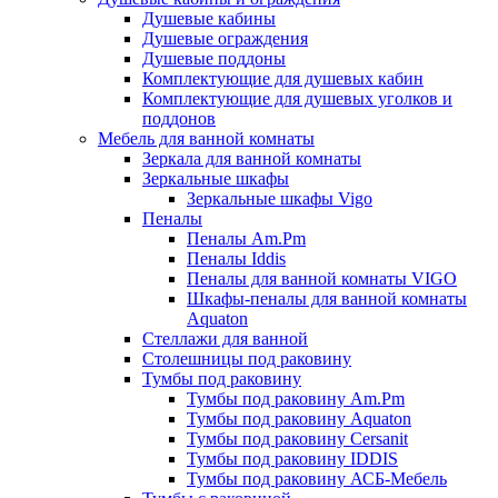
Душевые кабины
Душевые ограждения
Душевые поддоны
Комплектующие для душевых кабин
Комплектующие для душевых уголков и
поддонов
Мебель для ванной комнаты
Зеркала для ванной комнаты
Зеркальные шкафы
Зеркальные шкафы Vigo
Пеналы
Пеналы Am.Pm
Пеналы Iddis
Пеналы для ванной комнаты VIGO
Шкафы-пеналы для ванной комнаты
Aquaton
Стеллажи для ванной
Столешницы под раковину
Тумбы под раковину
Тумбы под раковину Am.Pm
Тумбы под раковину Aquaton
Тумбы под раковину Cersanit
Тумбы под раковину IDDIS
Тумбы под раковину АСБ-Мебель