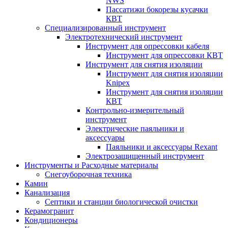
NWS
Пассатижи бокорезы кусачки
КВТ
Специализированный инструмент
Электротехнический инструмент
Инструмент для опрессовки кабеля
Инструмент для опрессовки КВТ
Инструмент для снятия изоляции
Инструмент для снятия изоляции
Knipex
Инструмент для снятия изоляции
КВТ
Контрольно-измерительный
инструмент
Электрические паяльники и
аксессуары
Паяльники и аксессуары Rexant
Электрозащищенный инструмент
Инструменты и Расходные материалы
Снегоуборочная техника
Камин
Канализация
Септики и станции биологической очистки
Керамогранит
Кондиционеры