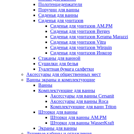
Полотенцедержатели
Поручни для ванны
Сиденья для ванны
Сиденья для унитазов
Сиденья для унитазов AM.PM
Сиденья для унитазов Berges
Сиденья для унитазов Kerama Marazzi
Сиденья для унитазов Vitra
Сиденья для унитазов Wirquin
Сиденья для унитазов Инкоэр
Стаканы для ванной
Сушилки для белья
Туалетная бумага салфетки
Аксессуары для общественных мест
Ванны экраны и комплектующие
Ванны
Комплектующие для ванны
Аксессуары для ванны Cersanit
Аксессуары для ванны Roca
Комплектующие для ванн Triton
Шторки для ванны
Шторки для ванны AM.PM
Шторки для ванны WasserKraft
Экраны для ванны
Душевые кабины и ограждения