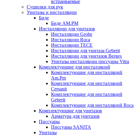
встраиваемые
Сушилки для рук
Унитазы и инсталляции
Биде
Биде AM.PM
Инсталляции для унитазов
Инсталляции Grohe
Инсталляции Roca
Инсталляции TECE
Инсталляции для унитаза Geberit
Инсталляции для унитазов Berges
Унитазы инсталляции писсуары Vitra
Комплектующие для инсталляций
Комплектующие для инсталляций
Am.Pm
Комплектующие для инсталляций
Cersanit
Комплектующие для инсталляций
Geberit
Комплектующие для инсталляций Roca
Комплектующие для унитазов
Арматура для унитазов
Писсуары
Писсуары SANITA
Унитазы