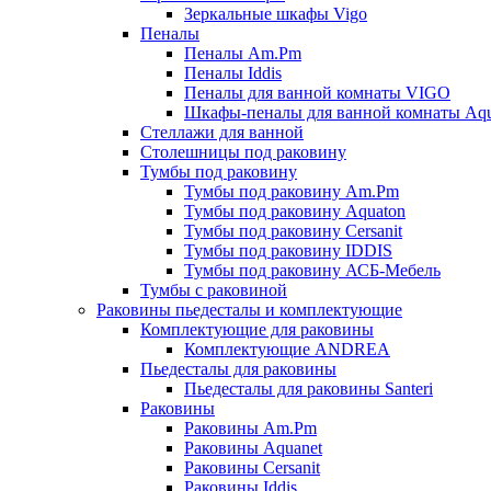
Зеркальные шкафы Vigo
Пеналы
Пеналы Am.Pm
Пеналы Iddis
Пеналы для ванной комнаты VIGO
Шкафы-пеналы для ванной комнаты Aqu
Стеллажи для ванной
Столешницы под раковину
Тумбы под раковину
Тумбы под раковину Am.Pm
Тумбы под раковину Aquaton
Тумбы под раковину Cersanit
Тумбы под раковину IDDIS
Тумбы под раковину АСБ-Мебель
Тумбы с раковиной
Раковины пьедесталы и комплектующие
Комплектующие для раковины
Комплектующие ANDREA
Пьедесталы для раковины
Пьедесталы для раковины Santeri
Раковины
Раковины Am.Pm
Раковины Aquanet
Раковины Cersanit
Раковины Iddis