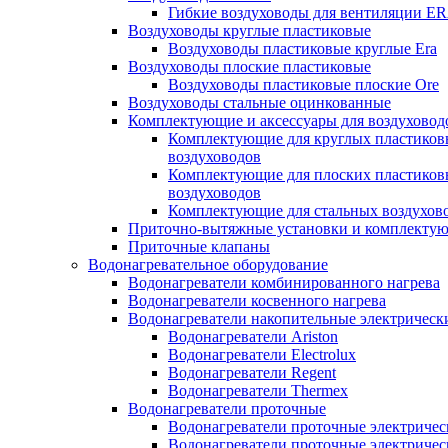
Гибкие воздуховоды для вентиляции E
Воздуховоды круглые пластиковые
Воздуховоды пластиковые круглые Era
Воздуховоды плоские пластиковые
Воздуховоды пластиковые плоские Ore
Воздуховоды стальные оцинкованные
Комплектующие и аксессуары для воздуховод
Комплектующие для круглых пластиков
воздуховодов
Комплектующие для плоских пластиков
воздуховодов
Комплектующие для стальных воздухов
Приточно-вытяжные установки и комплекту
Приточные клапаны
Водонагревательное оборудование
Водонагреватели комбинированного нагрева
Водонагреватели косвенного нагрева
Водонагреватели накопительные электрическ
Водонагреватели Ariston
Водонагреватели Electrolux
Водонагреватели Regent
Водонагреватели Thermex
Водонагреватели проточные
Водонагреватели проточные электрическ
Водонагреватели проточные электричес