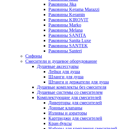
Раковины Jika
Раковины Kerama Marazzi
Раковины Keramin
Раковины KIROVIT
Раковины Marko
Раковины Melana
Раковины SANITA
Раковины Sanita Luxe
Раковины SANTEK
Раковины Santeri
Сифоны
Смесители и душевое оборудование
Душевые аксессуары
Лейки для душа
Шланги для душа
Штанги и держатели для душа
Душевые комплекты без смесителя
Душевые системы со смесителем
Комплектующие для смесителей
Диверторы для смесителей
Донные клапаны
Изливы и аэраторы
Картриджи для смесителей
Кран-буксы
Наборы для крепления смесителей