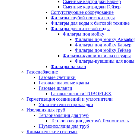
Сменные картриджи Барьер
Сменные картриджи Гейзер
Сопутствующее оборудование
Фильтры грубой очистки воды
Фильтры для воды к бытовой технике
Фильтры для питьевой воды
Фильтры под мойку
Фильтры под мойку Аквафо
Фильтры под мойку Барьер
Фильтры под мойку Гейзер
Фильтры-кувшины и аксессуары
Фильтры-кувшины для воды
Фильтры на кран
Газоснабжение
Газовые счетчики
Газовые шаровые краны
Газовые шланги
Газовые шланги TUBOFLEX
Герметизация соединений и уплотнители
Уплотнители и прокладки
Изоляция для труб
Теплоизоляция для труб
Теплоизоляция для труб Технониколь
Шумоизоляция для труб
Климатические системы