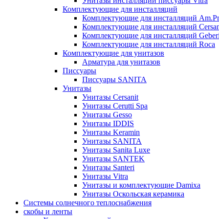
Унитазы инсталляции писсуары Vitra
Комплектующие для инсталляций
Комплектующие для инсталляций Am.P
Комплектующие для инсталляций Cersan
Комплектующие для инсталляций Geberi
Комплектующие для инсталляций Roca
Комплектующие для унитазов
Арматура для унитазов
Писсуары
Писсуары SANITA
Унитазы
Унитазы Cersanit
Унитазы Cerutti Spa
Унитазы Gesso
Унитазы IDDIS
Унитазы Keramin
Унитазы SANITA
Унитазы Sanita Luxe
Унитазы SANTEK
Унитазы Santeri
Унитазы Vitra
Унитазы и комплектующие Damixa
Унитазы Оскольская керамика
Системы солнечного теплоснабжения
скобы и ленты