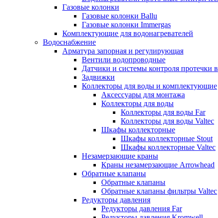
Газовые колонки
Газовые колонки Ballu
Газовые колонки Immergas
Комплектующие для водонагревателей
Водоснабжение
Арматура запорная и регулирующая
Вентили водопроводные
Датчики и системы контроля протечки 
Задвижки
Коллекторы для воды и комплектующие
Аксессуары для монтажа
Коллекторы для воды
Коллекторы для воды Far
Коллекторы для воды Valtec
Шкафы коллекторные
Шкафы коллекторные Stout
Шкафы коллекторные Valtec
Незамерзающие краны
Краны незамерзающие Arrowhead
Обратные клапаны
Обратные клапаны
Обратные клапаны фильтры Valtec
Редукторы давления
Редукторы давления Far
Редукторы давления Kromwell