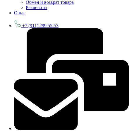
Обмен и возврат товара
Реквизиты
О нас
+7 (911) 299 55-53