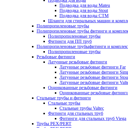
Подводка для воды
Подводка для воды Mateu
Подводка для воды Stout
Подводка для воды СТМ
Шланги для стиральных машин и комп
Полипропиленовые трубы
Полипропиленовые трубы фитинги и компле
Полипропиленовые трубы
Фитинги для ПП труб
Полипропиленовые трубыфитинги и компле
Полипропиленовые трубы
Резьбовые фитинги
Латунные резьбовые фитинги
Латунные резьбовые фитинги Far
Латунные резьбовые фитинги Simp
Латунные резьбовые фитинги Stou
Латунные резьбовые фитинги Valt
Оцинкованные резьбовые фитинги
Оцинкованные резьбовые фитинг
Стальные трубы и фитинги
Стальные трубы
Стальные трубы Valtec
Фитинги для стальных труб
Фитинги для стальных труб Viega
Трубы PEX/PERT