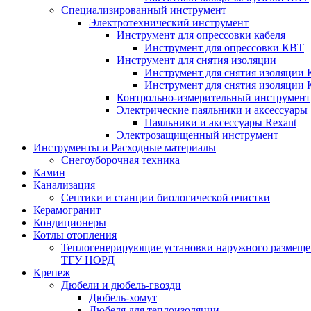
Специализированный инструмент
Электротехнический инструмент
Инструмент для опрессовки кабеля
Инструмент для опрессовки КВТ
Инструмент для снятия изоляции
Инструмент для снятия изоляции 
Инструмент для снятия изоляции
Контрольно-измерительный инструмент
Электрические паяльники и аксессуары
Паяльники и аксессуары Rexant
Электрозащищенный инструмент
Инструменты и Расходные материалы
Снегоуборочная техника
Камин
Канализация
Септики и станции биологической очистки
Керамогранит
Кондиционеры
Котлы отопления
Теплогенерирующие установки наружного размеще
ТГУ НОРД
Крепеж
Дюбели и дюбель-гвозди
Дюбель-хомут
Дюбеля для теплоизоляции