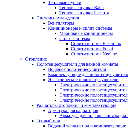
Тепловые пушки
Тепловые пушки Ballu
Тепловые пушки Ресанта
Системы охлаждения
Вентиляторы
Кондиционеры и сплит-системы
Мобильные кондиционеры
Сплит-системы
Сплит-системы Electrolux
Сплит-системы Funai
Сплит-системы Neoline
Отопление
Полотенцесушители для ванной комнаты
Водяные полотенцесушители
Комплектующие для полотенцесушител
Электрические полотенцесушители
Электрические полотенцесушители
Электрические полотенцесушител
Электрические полотенцесушител
Электрические полотенцесушител
Радиаторы отопления и комплектующие
Арматура для радиаторов
Арматура для подключения радиат
Теплый пол
Водяной теплый пол и комплектующие