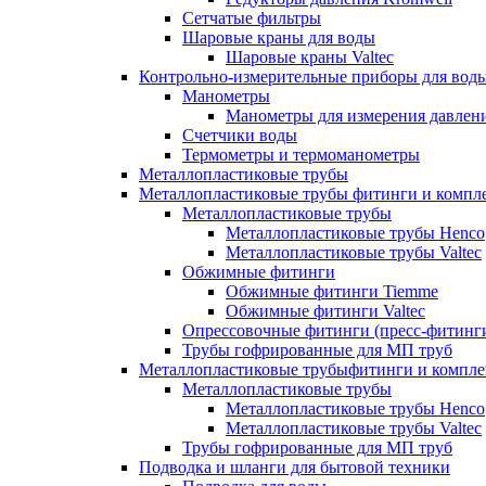
Сетчатые фильтры
Шаровые краны для воды
Шаровые краны Valtec
Контрольно-измерительные приборы для вод
Манометры
Манометры для измерения давле
Счетчики воды
Термометры и термоманометры
Металлопластиковые трубы
Металлопластиковые трубы фитинги и комп
Металлопластиковые трубы
Металлопластиковые трубы Henco
Металлопластиковые трубы Valtec
Обжимные фитинги
Обжимные фитинги Tiemme
Обжимные фитинги Valtec
Опрессовочные фитинги (пресс-фитинг
Трубы гофрированные для МП труб
Металлопластиковые трубыфитинги и компл
Металлопластиковые трубы
Металлопластиковые трубы Henco
Металлопластиковые трубы Valtec
Трубы гофрированные для МП труб
Подводка и шланги для бытовой техники