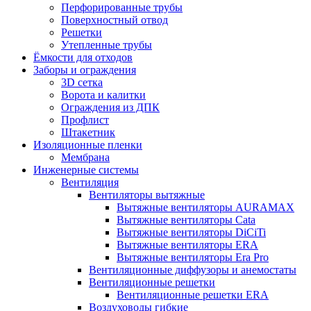
Перфорированные трубы
Поверхностный отвод
Решетки
Утепленные трубы
Ёмкости для отходов
Заборы и ограждения
3D сетка
Ворота и калитки
Ограждения из ДПК
Профлист
Штакетник
Изоляционные пленки
Мембрана
Инженерные системы
Вентиляция
Вентиляторы вытяжные
Вытяжные вентиляторы AURAMAX
Вытяжные вентиляторы Cata
Вытяжные вентиляторы DiCiTi
Вытяжные вентиляторы ERA
Вытяжные вентиляторы Era Pro
Вентиляционные диффузоры и анемостаты
Вентиляционные решетки
Вентиляционные решетки ERA
Воздуховоды гибкие