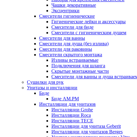
Чашки декоративные
Эксцентрики
Смесители гигиенические
Гигиенические лейки и аксессуары
Смесители для биде
Смесители с гигиеническим душем
Смесители для ванны
Смесители для душа (без излива)
Смесители для раковины
Смесители скрытого монтажа
Изливы встраиваемые
Подключения для шланга
Скрытые монтажные части
Смесители для ванны и душа встраивае
Сушилки для рук
Унитазы и инсталляции
Биде
Биде AM.PM
Инсталляции для унитазов
Инсталляции Grohe
Инсталляции Roca
Инсталляции TECE
Инсталляции для унитаза Geberit
Инсталляции для унитазов Berges