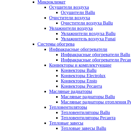
Микроклимат
Осушители воздуха
Осушители Ballu
Очистители воздуха
Очистители воздуха Ballu
Увлажнители воздуха
Увлажнители воздуха Ballu
Увлажнитель воздуха Funai
Системы обогрева
Инфракрасные обогреватели
Инфракрасные обогреватели Ballu
Инфракрасные обогреватели Реса
Конвекторы и комплектующие
Конвекторы Ballu
Конвекторы Electrolux
Конвекторы Ensto
Конвекторы Ресанта
Масляные радиаторы
Масляные радиаторы Ballu
Масляные радиаторы отопления Р
Тепловентиляторы
Тепловентиляторы Ballu
Тепловентиляторы Ресанта
Тепловые завесы
Тепловые завесы Ballu