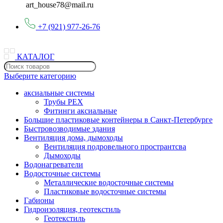
art_house78@mail.ru
+7 (921) 977-26-76
КАТАЛОГ
Выберите категорию
аксиальные системы
Трубы PEX
Фитинги аксиальные
Большие пластиковые контейнеры в Санкт-Петербурге
Быстровозводимые здания
Вентиляция дома, дымоходы
Вентиляция подровельного пространтсва
Дымоходы
Водонагреватели
Водосточные системы
Металлические водосточные системы
Пластиковые водосточные системы
Габионы
Гидроизоляция, геотекстиль
Геотекстиль