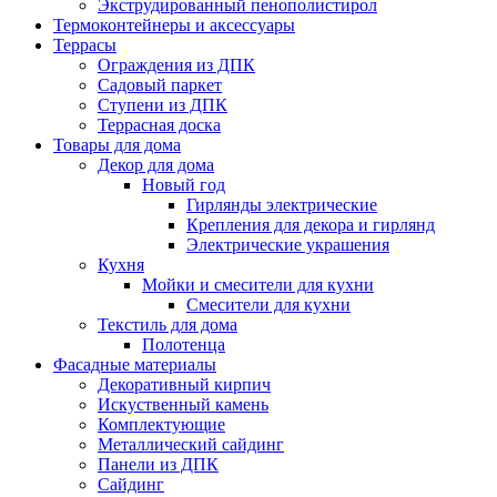
Экструдированный пенополистирол
Термоконтейнеры и аксессуары
Террасы
Ограждения из ДПК
Садовый паркет
Ступени из ДПК
Террасная доска
Товары для дома
Декор для дома
Новый год
Гирлянды электрические
Крепления для декора и гирлянд
Электрические украшения
Кухня
Мойки и смесители для кухни
Смесители для кухни
Текстиль для дома
Полотенца
Фасадные материалы
Декоративный кирпич
Искуственный камень
Комплектующие
Металлический сайдинг
Панели из ДПК
Сайдинг