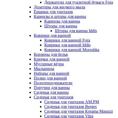
Держатели для туалетной бумаги Fora
Дозаторы для жидкого мыла
Ёршики для унитазов
Карнизы и шторы для ванны
Карнизы для ванны
Шторы для ванны
Шторы для ванны Iddis
Коврики для ванной
Коврики для ванной Fora
Коврики для ванной Iddis
Коврики для ванной Moroshka
Корзины для белья
Крючки для ванной
Мусорные вёдра
Мыльницы
Наборы для ванной
Полки для ванной
Полотенцедержатели
Поручни для ванны
Сиденья для ванны
Сиденья для унитазов
Сиденья для унитазов AM.PM
Сиденья для унитазов Berges
Сиденья для унитазов Kerama Marazzi
Сиденья для унитазов Vitra