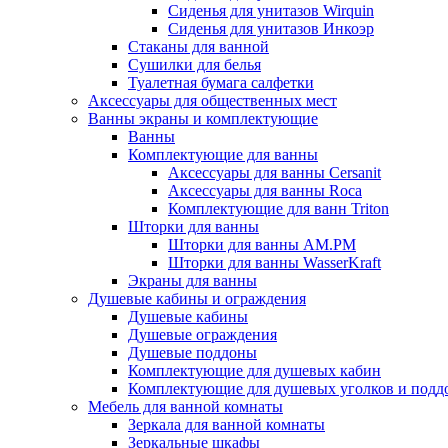
Сиденья для унитазов Wirquin
Сиденья для унитазов Инкоэр
Стаканы для ванной
Сушилки для белья
Туалетная бумага салфетки
Аксессуары для общественных мест
Ванны экраны и комплектующие
Ванны
Комплектующие для ванны
Аксессуары для ванны Cersanit
Аксессуары для ванны Roca
Комплектующие для ванн Triton
Шторки для ванны
Шторки для ванны AM.PM
Шторки для ванны WasserKraft
Экраны для ванны
Душевые кабины и ограждения
Душевые кабины
Душевые ограждения
Душевые поддоны
Комплектующие для душевых кабин
Комплектующие для душевых уголков и подд
Мебель для ванной комнаты
Зеркала для ванной комнаты
Зеркальные шкафы