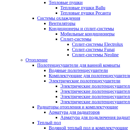
Тепловые пушки
Тепловые пушки Ballu
Тепловые пушки Ресанта
Системы охлаждения
Вентиляторы
Кондиционеры и сплит-системы
Мобильные кондиционеры
Сплит-системы
Сплит-системы Electrolux
Сплит-системы Funai
Сплит-системы Neoline
Отопление
Полотенцесушители для ванной комнаты
Водяные полотенцесушители
Комплектующие для полотенцесушител
Электрические полотенцесушители
Электрические полотенцесушители
Электрические полотенцесушител
Электрические полотенцесушител
Электрические полотенцесушител
Радиаторы отопления и комплектующие
Арматура для радиаторов
Арматура для подключения радиат
Теплый пол
Водяной теплый пол и комплектующие