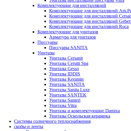
Унитазы инсталляции писсуары Vitra
Комплектующие для инсталляций
Комплектующие для инсталляций Am.P
Комплектующие для инсталляций Cersan
Комплектующие для инсталляций Geberi
Комплектующие для инсталляций Roca
Комплектующие для унитазов
Арматура для унитазов
Писсуары
Писсуары SANITA
Унитазы
Унитазы Cersanit
Унитазы Cerutti Spa
Унитазы Gesso
Унитазы IDDIS
Унитазы Keramin
Унитазы SANITA
Унитазы Sanita Luxe
Унитазы SANTEK
Унитазы Santeri
Унитазы Vitra
Унитазы и комплектующие Damixa
Унитазы Оскольская керамика
Системы солнечного теплоснабжения
скобы и ленты