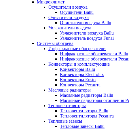
Микроклимат
Осушители воздуха
Осушители Ballu
Очистители воздуха
Очистители воздуха Ballu
Увлажнители воздуха
Увлажнители воздуха Ballu
Увлажнитель воздуха Funai
Системы обогрева
Инфракрасные обогреватели
Инфракрасные обогреватели Ballu
Инфракрасные обогреватели Реса
Конвекторы и комплектующие
Конвекторы Ballu
Конвекторы Electrolux
Конвекторы Ensto
Конвекторы Ресанта
Масляные радиаторы
Масляные радиаторы Ballu
Масляные радиаторы отопления Р
Тепловентиляторы
Тепловентиляторы Ballu
Тепловентиляторы Ресанта
Тепловые завесы
Тепловые завесы Ballu