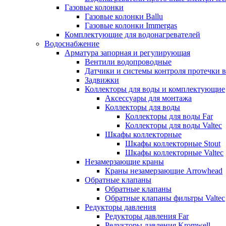
Газовые колонки
Газовые колонки Ballu
Газовые колонки Immergas
Комплектующие для водонагревателей
Водоснабжение
Арматура запорная и регулирующая
Вентили водопроводные
Датчики и системы контроля протечки 
Задвижки
Коллекторы для воды и комплектующие
Аксессуары для монтажа
Коллекторы для воды
Коллекторы для воды Far
Коллекторы для воды Valtec
Шкафы коллекторные
Шкафы коллекторные Stout
Шкафы коллекторные Valtec
Незамерзающие краны
Краны незамерзающие Arrowhead
Обратные клапаны
Обратные клапаны
Обратные клапаны фильтры Valtec
Редукторы давления
Редукторы давления Far
Редукторы давления Kromwell