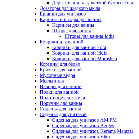
Держатели для туалетной бумаги Fora
Дозаторы для жидкого мыла
Ёршики для унитазов
Карнизы и шторы для ванны
Карнизы для ванны
Шторы для ванны
Шторы для ванны Iddis
Коврики для ванной
Коврики для ванной Fora
Коврики для ванной Iddis
Коврики для ванной Moroshka
Корзины для белья
Крючки для ванной
Мусорные вёдра
Мыльницы
Наборы для ванной
Полки для ванной
Полотенцедержатели
Поручни для ванны
Сиденья для ванны
Сиденья для унитазов
Сиденья для унитазов AM.PM
Сиденья для унитазов Berges
Сиденья для унитазов Kerama Marazzi
Сиденья для унитазов Vitra