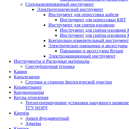
Специализированный инструмент
Электротехнический инструмент
Инструмент для опрессовки кабеля
Инструмент для опрессовки КВТ
Инструмент для снятия изоляции
Инструмент для снятия изоляции 
Инструмент для снятия изоляции
Контрольно-измерительный инструмент
Электрические паяльники и аксессуары
Паяльники и аксессуары Rexant
Электрозащищенный инструмент
Инструменты и Расходные материалы
Снегоуборочная техника
Камин
Канализация
Септики и станции биологической очистки
Керамогранит
Кондиционеры
Котлы отопления
Теплогенерирующие установки наружного размеще
ТГУ НОРД
Крепёж
Анкер фундаментный
Анкеры
Крепеж