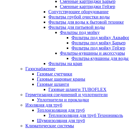
Сменные картриджи Барьер
Сменные картриджи Гейзер
Сопутствующее оборудование
Фильтры грубой очистки воды
Фильтры для воды к бытовой технике
Фильтры для питьевой воды
Фильтры под мойку
Фильтры под мойку Аквафо
Фильтры под мойку Барьер
Фильтры под мойку Гейзер
Фильтры-кувшины и аксессуары
Фильтры-кувшины для воды
Фильтры на кран
Газоснабжение
Газовые счетчики
Газовые шаровые краны
Газовые шланги
Газовые шланги TUBOFLEX
Герметизация соединений и уплотнители
Уплотнители и прокладки
Изоляция для труб
Теплоизоляция для труб
Теплоизоляция для труб Технониколь
Шумоизоляция для труб
Климатические системы