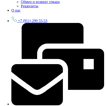
Обмен и возврат товара
Реквизиты
О нас
+7 (911) 299 55-53