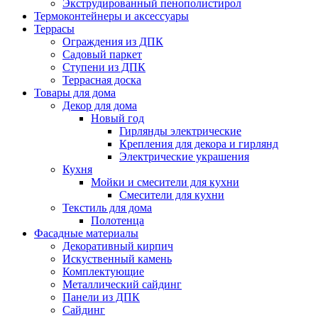
Экструдированный пенополистирол
Термоконтейнеры и аксессуары
Террасы
Ограждения из ДПК
Садовый паркет
Ступени из ДПК
Террасная доска
Товары для дома
Декор для дома
Новый год
Гирлянды электрические
Крепления для декора и гирлянд
Электрические украшения
Кухня
Мойки и смесители для кухни
Смесители для кухни
Текстиль для дома
Полотенца
Фасадные материалы
Декоративный кирпич
Искуственный камень
Комплектующие
Металлический сайдинг
Панели из ДПК
Сайдинг