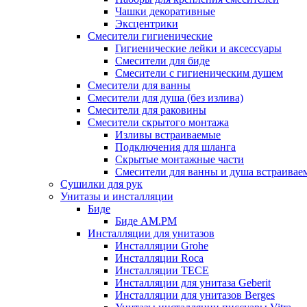
Чашки декоративные
Эксцентрики
Смесители гигиенические
Гигиенические лейки и аксессуары
Смесители для биде
Смесители с гигиеническим душем
Смесители для ванны
Смесители для душа (без излива)
Смесители для раковины
Смесители скрытого монтажа
Изливы встраиваемые
Подключения для шланга
Скрытые монтажные части
Смесители для ванны и душа встраивае
Сушилки для рук
Унитазы и инсталляции
Биде
Биде AM.PM
Инсталляции для унитазов
Инсталляции Grohe
Инсталляции Roca
Инсталляции TECE
Инсталляции для унитаза Geberit
Инсталляции для унитазов Berges