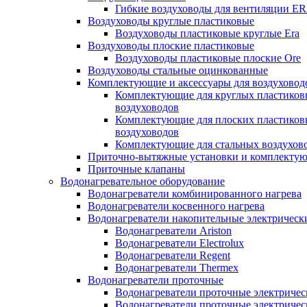
Гибкие воздуховоды для вентиляции E
Воздуховоды круглые пластиковые
Воздуховоды пластиковые круглые Era
Воздуховоды плоские пластиковые
Воздуховоды пластиковые плоские Ore
Воздуховоды стальные оцинкованные
Комплектующие и аксессуары для воздуховод
Комплектующие для круглых пластиков
воздуховодов
Комплектующие для плоских пластиков
воздуховодов
Комплектующие для стальных воздухов
Приточно-вытяжные установки и комплекту
Приточные клапаны
Водонагревательное оборудование
Водонагреватели комбинированного нагрева
Водонагреватели косвенного нагрева
Водонагреватели накопительные электрическ
Водонагреватели Ariston
Водонагреватели Electrolux
Водонагреватели Regent
Водонагреватели Thermex
Водонагреватели проточные
Водонагреватели проточные электрическ
Водонагреватели проточные электричес