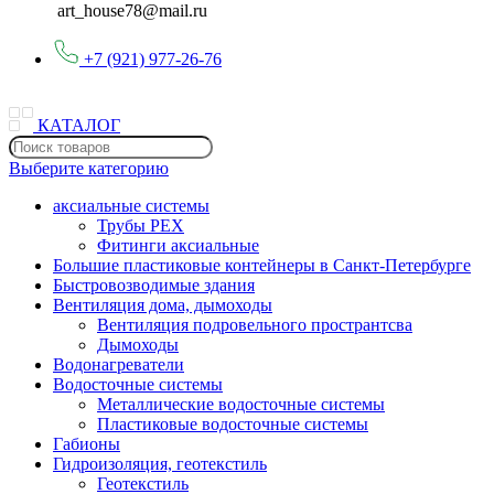
art_house78@mail.ru
+7 (921) 977-26-76
КАТАЛОГ
Выберите категорию
аксиальные системы
Трубы PEX
Фитинги аксиальные
Большие пластиковые контейнеры в Санкт-Петербурге
Быстровозводимые здания
Вентиляция дома, дымоходы
Вентиляция подровельного пространтсва
Дымоходы
Водонагреватели
Водосточные системы
Металлические водосточные системы
Пластиковые водосточные системы
Габионы
Гидроизоляция, геотекстиль
Геотекстиль