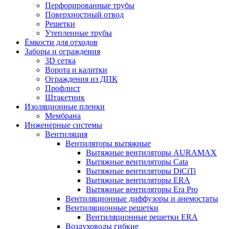
Перфорированные трубы
Поверхностный отвод
Решетки
Утепленные трубы
Ёмкости для отходов
Заборы и ограждения
3D сетка
Ворота и калитки
Ограждения из ДПК
Профлист
Штакетник
Изоляционные пленки
Мембрана
Инженерные системы
Вентиляция
Вентиляторы вытяжные
Вытяжные вентиляторы AURAMAX
Вытяжные вентиляторы Cata
Вытяжные вентиляторы DiCiTi
Вытяжные вентиляторы ERA
Вытяжные вентиляторы Era Pro
Вентиляционные диффузоры и анемостаты
Вентиляционные решетки
Вентиляционные решетки ERA
Воздуховоды гибкие