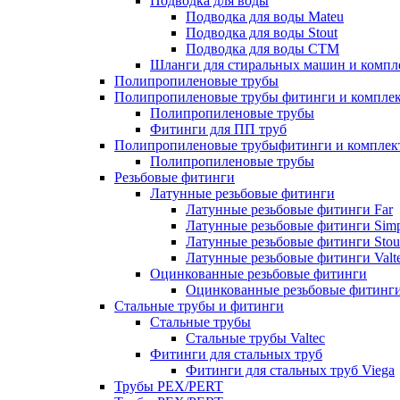
Подводка для воды
Подводка для воды Mateu
Подводка для воды Stout
Подводка для воды СТМ
Шланги для стиральных машин и комп
Полипропиленовые трубы
Полипропиленовые трубы фитинги и компле
Полипропиленовые трубы
Фитинги для ПП труб
Полипропиленовые трубыфитинги и компле
Полипропиленовые трубы
Резьбовые фитинги
Латунные резьбовые фитинги
Латунные резьбовые фитинги Far
Латунные резьбовые фитинги Simp
Латунные резьбовые фитинги Stou
Латунные резьбовые фитинги Valt
Оцинкованные резьбовые фитинги
Оцинкованные резьбовые фитинг
Стальные трубы и фитинги
Стальные трубы
Стальные трубы Valtec
Фитинги для стальных труб
Фитинги для стальных труб Viega
Трубы PEX/PERT