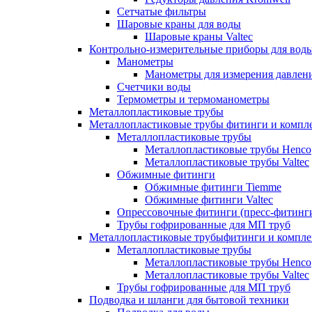
Сетчатые фильтры
Шаровые краны для воды
Шаровые краны Valtec
Контрольно-измерительные приборы для вод
Манометры
Манометры для измерения давле
Счетчики воды
Термометры и термоманометры
Металлопластиковые трубы
Металлопластиковые трубы фитинги и комп
Металлопластиковые трубы
Металлопластиковые трубы Henco
Металлопластиковые трубы Valtec
Обжимные фитинги
Обжимные фитинги Tiemme
Обжимные фитинги Valtec
Опрессовочные фитинги (пресс-фитинг
Трубы гофрированные для МП труб
Металлопластиковые трубыфитинги и компл
Металлопластиковые трубы
Металлопластиковые трубы Henco
Металлопластиковые трубы Valtec
Трубы гофрированные для МП труб
Подводка и шланги для бытовой техники