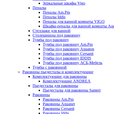
Зеркальные шкафы Vigo
Пеналы
Пеналы Am.Pm
Пеналы Iddis
Пеналы для ванной комнаты VIGO
Шкафы-пеналы для ванной комнаты Aqu
Стеллажи для ванной
Столешницы под раковину
Тумбы под раковину
Тумбы под раковину Am.Pm
Тумбы под раковину Aquaton
Тумбы под раковину Cersanit
Тумбы под раковину IDDIS
Тумбы под раковину АСБ-Мебель
Тумбы с раковиной
Раковины пьедесталы и комплектующие
Комплектующие для раковины
Комплектующие ANDREA
Пьедесталы для раковины
Пьедесталы для раковины Santeri
Раковины
Раковины Am.Pm
Раковины Aquanet
Раковины Cersanit
Раковины Iddis