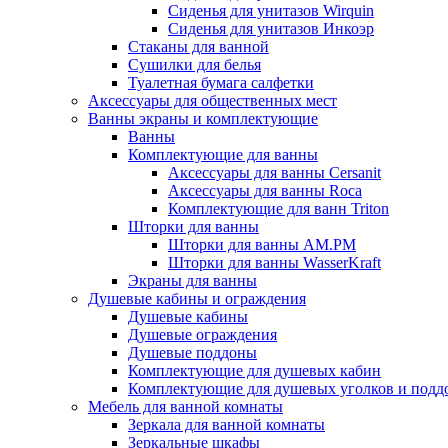
Сиденья для унитазов Wirquin
Сиденья для унитазов Инкоэр
Стаканы для ванной
Сушилки для белья
Туалетная бумага салфетки
Аксессуары для общественных мест
Ванны экраны и комплектующие
Ванны
Комплектующие для ванны
Аксессуары для ванны Cersanit
Аксессуары для ванны Roca
Комплектующие для ванн Triton
Шторки для ванны
Шторки для ванны AM.PM
Шторки для ванны WasserKraft
Экраны для ванны
Душевые кабины и ограждения
Душевые кабины
Душевые ограждения
Душевые поддоны
Комплектующие для душевых кабин
Комплектующие для душевых уголков и подд
Мебель для ванной комнаты
Зеркала для ванной комнаты
Зеркальные шкафы