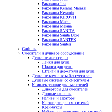
Раковины Jika
Раковины Kerama Marazzi
Раковины Keramin
Раковины KIROVIT
Раковины Marko
Раковины Melana
Раковины SANITA
Раковины Sanita Luxe
Раковины SANTEK
Раковины Santeri
Сифоны
Смесители и душевое оборудование
Душевые аксессуары
Лейки для душа
Шланги для душа
Штанги и держатели для душа
Душевые комплекты без смесителя
Душевые системы со смесителем
Комплектующие для смесителей
Диверторы для смесителей
Донные клапаны
Изливы и аэраторы
Картриджи для смесителей
Кран-буксы
Наборы для крепления смесителей