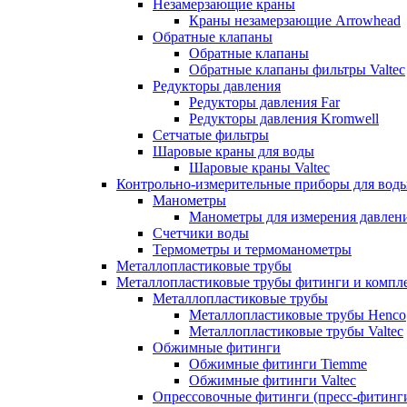
Незамерзающие краны
Краны незамерзающие Arrowhead
Обратные клапаны
Обратные клапаны
Обратные клапаны фильтры Valtec
Редукторы давления
Редукторы давления Far
Редукторы давления Kromwell
Сетчатые фильтры
Шаровые краны для воды
Шаровые краны Valtec
Контрольно-измерительные приборы для вод
Манометры
Манометры для измерения давле
Счетчики воды
Термометры и термоманометры
Металлопластиковые трубы
Металлопластиковые трубы фитинги и комп
Металлопластиковые трубы
Металлопластиковые трубы Henco
Металлопластиковые трубы Valtec
Обжимные фитинги
Обжимные фитинги Tiemme
Обжимные фитинги Valtec
Опрессовочные фитинги (пресс-фитинг