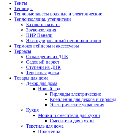
Тенты
Теплицы
Тепловые завесы водяные и электрические
Теплоизоляция, утеплители
Базальтовая вата
Звукоизоляция
ПИР Панели
Экструдированный пенополистирол
Термоконтейнеры и аксессуары
Террасы
Ограждения из ДПК
Садовый паркет
Ступени из ДПК
Террасная доска
Товары для дома
Декор для дома
Новый год
Гирлянды электрические
Крепления для декора и гирлянд
Электрические украшения
Кухня
Мойки и смесители для кухни
Смесители для кухни
Текстиль для дома
Полотенца