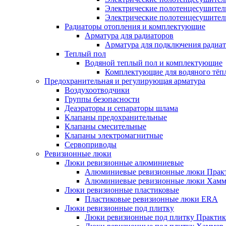
Электрические полотенцесушител
Электрические полотенцесушител
Радиаторы отопления и комплектующие
Арматура для радиаторов
Арматура для подключения радиат
Теплый пол
Водяной теплый пол и комплектующие
Комплектующие для водяного тёп
Предохранительная и регулирующая арматура
Воздухоотводчики
Группы безопасности
Деаэраторы и сепараторы шлама
Клапаны предохранительные
Клапаны смесительные
Клапаны электромагнитные
Сервоприводы
Ревизионные люки
Люки ревизионные алюминиевые
Алюминиевые ревизионные люки Прак
Алюминиевые ревизионные люки Хамм
Люки ревизионные пластиковые
Пластиковые ревизионные люки ERA
Люки ревизионные под плитку
Люки ревизионные под плитку Практик