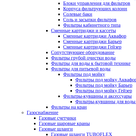
Блоки управления для фильтров
Корпуса фильтрующих колонн
Солевые баки
Соль и засыпки фильтров
Фильтры кабинетного типа
Сменные картриджи и кассеты
Сменные картриджи Аквафор
Сменные картриджи Барьер
Сменные картриджи Гейзер
Сопутствующее оборудование
Фильтры грубой очистки воды
Фильтры для воды к бытовой технике
Фильтры для питьевой воды
Фильтры под мойку
Фильтры под мойку Аквафо
Фильтры под мойку Барьер
Фильтры под мойку Гейзер
Фильтры-кувшины и аксессуары
Фильтры-кувшины для воды
Фильтры на кран
Газоснабжение
Газовые счетчики
Газовые шаровые краны
Газовые шланги
Газовые шланги TUBOFLEX