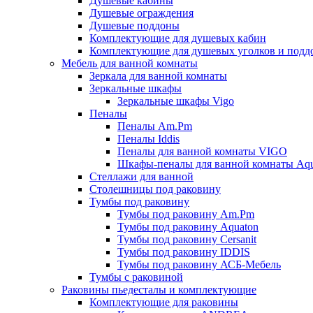
Душевые кабины
Душевые ограждения
Душевые поддоны
Комплектующие для душевых кабин
Комплектующие для душевых уголков и подд
Мебель для ванной комнаты
Зеркала для ванной комнаты
Зеркальные шкафы
Зеркальные шкафы Vigo
Пеналы
Пеналы Am.Pm
Пеналы Iddis
Пеналы для ванной комнаты VIGO
Шкафы-пеналы для ванной комнаты Aqu
Стеллажи для ванной
Столешницы под раковину
Тумбы под раковину
Тумбы под раковину Am.Pm
Тумбы под раковину Aquaton
Тумбы под раковину Cersanit
Тумбы под раковину IDDIS
Тумбы под раковину АСБ-Мебель
Тумбы с раковиной
Раковины пьедесталы и комплектующие
Комплектующие для раковины