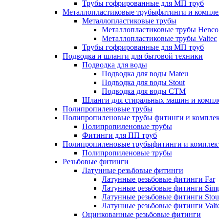
Трубы гофрированные для МП труб
Металлопластиковые трубыфитинги и компл
Металлопластиковые трубы
Металлопластиковые трубы Henco
Металлопластиковые трубы Valtec
Трубы гофрированные для МП труб
Подводка и шланги для бытовой техники
Подводка для воды
Подводка для воды Mateu
Подводка для воды Stout
Подводка для воды СТМ
Шланги для стиральных машин и комп
Полипропиленовые трубы
Полипропиленовые трубы фитинги и компле
Полипропиленовые трубы
Фитинги для ПП труб
Полипропиленовые трубыфитинги и компле
Полипропиленовые трубы
Резьбовые фитинги
Латунные резьбовые фитинги
Латунные резьбовые фитинги Far
Латунные резьбовые фитинги Simp
Латунные резьбовые фитинги Stou
Латунные резьбовые фитинги Valt
Оцинкованные резьбовые фитинги