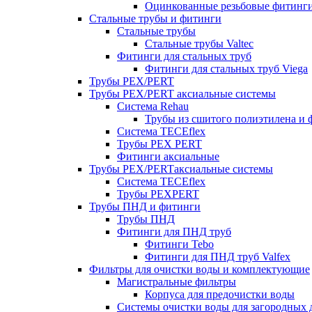
Оцинкованные резьбовые фитинг
Стальные трубы и фитинги
Стальные трубы
Стальные трубы Valtec
Фитинги для стальных труб
Фитинги для стальных труб Viega
Трубы PEX/PERT
Трубы PEX/PERT аксиальные системы
Система Rehau
Трубы из сшитого полиэтилена и 
Система TECEflex
Трубы PEX PERT
Фитинги аксиальные
Трубы PEX/PERTаксиальные системы
Система TECEflex
Трубы PEXPERT
Трубы ПНД и фитинги
Трубы ПНД
Фитинги для ПНД труб
Фитинги Tebo
Фитинги для ПНД труб Valfex
Фильтры для очистки воды и комплектующие
Магистральные фильтры
Корпуса для предочистки воды
Системы очистки воды для загородных 