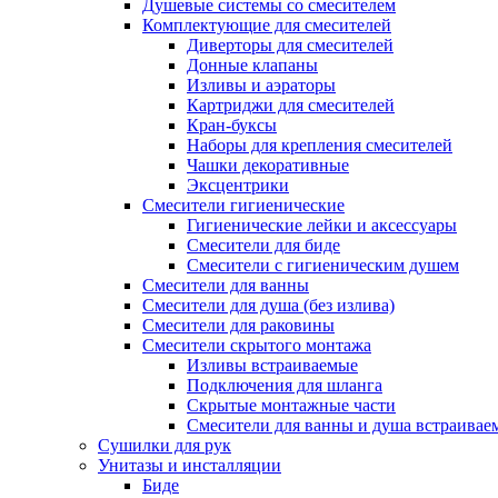
Душевые системы со смесителем
Комплектующие для смесителей
Диверторы для смесителей
Донные клапаны
Изливы и аэраторы
Картриджи для смесителей
Кран-буксы
Наборы для крепления смесителей
Чашки декоративные
Эксцентрики
Смесители гигиенические
Гигиенические лейки и аксессуары
Смесители для биде
Смесители с гигиеническим душем
Смесители для ванны
Смесители для душа (без излива)
Смесители для раковины
Смесители скрытого монтажа
Изливы встраиваемые
Подключения для шланга
Скрытые монтажные части
Смесители для ванны и душа встраивае
Сушилки для рук
Унитазы и инсталляции
Биде