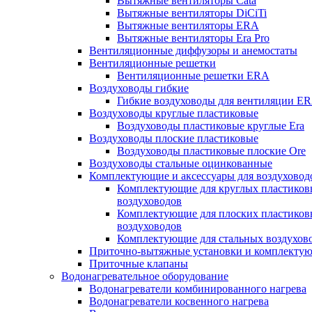
Вытяжные вентиляторы Cata
Вытяжные вентиляторы DiCiTi
Вытяжные вентиляторы ERA
Вытяжные вентиляторы Era Pro
Вентиляционные диффузоры и анемостаты
Вентиляционные решетки
Вентиляционные решетки ERA
Воздуховоды гибкие
Гибкие воздуховоды для вентиляции E
Воздуховоды круглые пластиковые
Воздуховоды пластиковые круглые Era
Воздуховоды плоские пластиковые
Воздуховоды пластиковые плоские Ore
Воздуховоды стальные оцинкованные
Комплектующие и аксессуары для воздуховод
Комплектующие для круглых пластиков
воздуховодов
Комплектующие для плоских пластиков
воздуховодов
Комплектующие для стальных воздухов
Приточно-вытяжные установки и комплекту
Приточные клапаны
Водонагревательное оборудование
Водонагреватели комбинированного нагрева
Водонагреватели косвенного нагрева