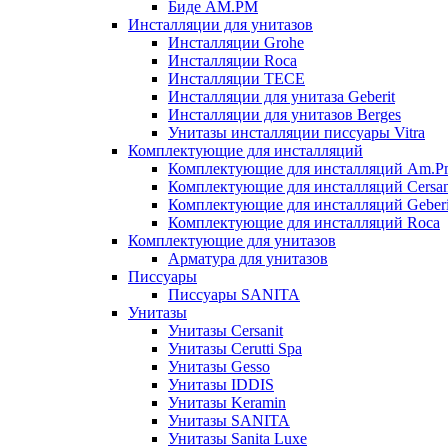
Биде AM.PM
Инсталляции для унитазов
Инсталляции Grohe
Инсталляции Roca
Инсталляции TECE
Инсталляции для унитаза Geberit
Инсталляции для унитазов Berges
Унитазы инсталляции писсуары Vitra
Комплектующие для инсталляций
Комплектующие для инсталляций Am.P
Комплектующие для инсталляций Cersan
Комплектующие для инсталляций Geberi
Комплектующие для инсталляций Roca
Комплектующие для унитазов
Арматура для унитазов
Писсуары
Писсуары SANITA
Унитазы
Унитазы Cersanit
Унитазы Cerutti Spa
Унитазы Gesso
Унитазы IDDIS
Унитазы Keramin
Унитазы SANITA
Унитазы Sanita Luxe