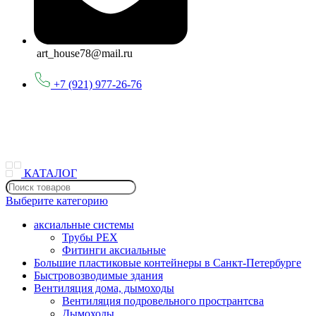
art_house78@mail.ru
+7 (921) 977-26-76
КАТАЛОГ
Выберите категорию
аксиальные системы
Трубы PEX
Фитинги аксиальные
Большие пластиковые контейнеры в Санкт-Петербурге
Быстровозводимые здания
Вентиляция дома, дымоходы
Вентиляция подровельного пространтсва
Дымоходы