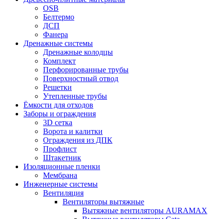
OSB
Белтермо
ДСП
Фанера
Дренажные системы
Дренажные колодцы
Комплект
Перфорированные трубы
Поверхностный отвод
Решетки
Утепленные трубы
Ёмкости для отходов
Заборы и ограждения
3D сетка
Ворота и калитки
Ограждения из ДПК
Профлист
Штакетник
Изоляционные пленки
Мембрана
Инженерные системы
Вентиляция
Вентиляторы вытяжные
Вытяжные вентиляторы AURAMAX