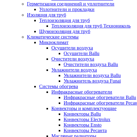
Герметизация соединений и уплотнители
Уплотнители и прокладки
Изоляция для труб
Теплоизоляция для труб
Теплоизоляция для труб Технониколь
Шумоизоляция для труб
Климатические системы
Микроклимат
Осушители воздуха
Осушители Ballu
Очистители воздуха
Очистители воздуха Ballu
Увлажнители воздуха
Увлажнители воздуха Ballu
Увлажнитель воздуха Funai
Системы обогрева
Инфракрасные обогреватели
Инфракрасные обогреватели Ballu
Инфракрасные обогреватели Реса
Конвекторы и комплектующие
Конвекторы Ballu
Конвекторы Electrolux
Конвекторы Ensto
Конвекторы Ресанта
Масляные радиаторы