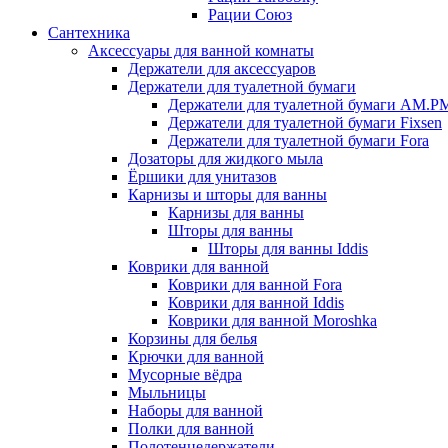
Рации Союз
Сантехника
Аксессуары для ванной комнаты
Держатели для аксессуаров
Держатели для туалетной бумаги
Держатели для туалетной бумаги AM.P
Держатели для туалетной бумаги Fixsen
Держатели для туалетной бумаги Fora
Дозаторы для жидкого мыла
Ёршики для унитазов
Карнизы и шторы для ванны
Карнизы для ванны
Шторы для ванны
Шторы для ванны Iddis
Коврики для ванной
Коврики для ванной Fora
Коврики для ванной Iddis
Коврики для ванной Moroshka
Корзины для белья
Крючки для ванной
Мусорные вёдра
Мыльницы
Наборы для ванной
Полки для ванной
Полотенцедержатели