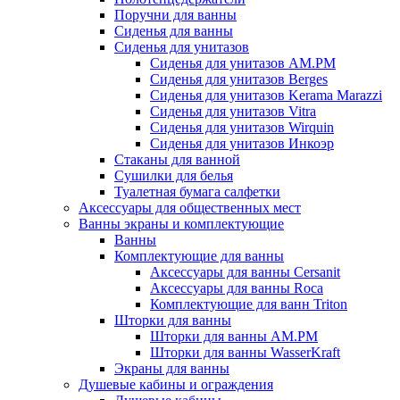
Поручни для ванны
Сиденья для ванны
Сиденья для унитазов
Сиденья для унитазов AM.PM
Сиденья для унитазов Berges
Сиденья для унитазов Kerama Marazzi
Сиденья для унитазов Vitra
Сиденья для унитазов Wirquin
Сиденья для унитазов Инкоэр
Стаканы для ванной
Сушилки для белья
Туалетная бумага салфетки
Аксессуары для общественных мест
Ванны экраны и комплектующие
Ванны
Комплектующие для ванны
Аксессуары для ванны Cersanit
Аксессуары для ванны Roca
Комплектующие для ванн Triton
Шторки для ванны
Шторки для ванны AM.PM
Шторки для ванны WasserKraft
Экраны для ванны
Душевые кабины и ограждения