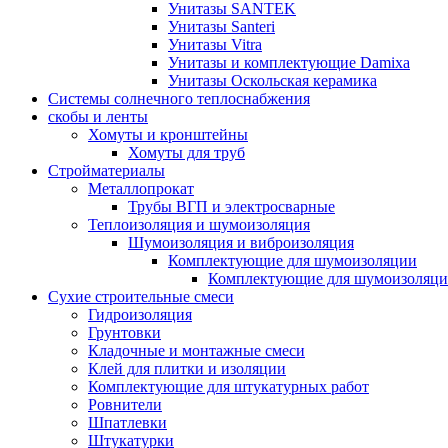
Унитазы SANTEK
Унитазы Santeri
Унитазы Vitra
Унитазы и комплектующие Damixa
Унитазы Оскольская керамика
Системы солнечного теплоснабжения
скобы и ленты
Хомуты и кронштейны
Хомуты для труб
Стройматериалы
Металлопрокат
Трубы ВГП и электросварные
Теплоизоляция и шумоизоляция
Шумоизоляция и виброизоляция
Комплектующие для шумоизоляции
Комплектующие для шумоизоляци
Сухие строительные смеси
Гидроизоляция
Грунтовки
Кладочные и монтажные смеси
Клей для плитки и изоляции
Комплектующие для штукатурных работ
Ровнители
Шпатлевки
Штукатурки