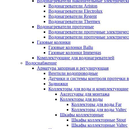
Водонагреватели накопительные электрическ
Водонагреватели Ariston
Водонагреватели Electrolux
Водонагреватели Regent
Водонагреватели Thermex
Водонагреватели проточные
Водонагреватели проточные электрическ
Водонагреватели проточные электричес
Газовые колонки
Газовые колонки Ballu
Газовые колонки Immergas
Комплектующие для водонагревателей
Водоснабжение
Арматура запорная и регулирующая
Вентили водопроводные
Датчики и системы контроля протечки 
Задвижки
Коллекторы для воды и комплектующие
Аксессуары для монтажа
Коллекторы для воды
Коллекторы для воды Far
Коллекторы для воды Valtec
Шкафы коллекторные
Шкафы коллекторные Stout
Шкафы коллекторные Valtec