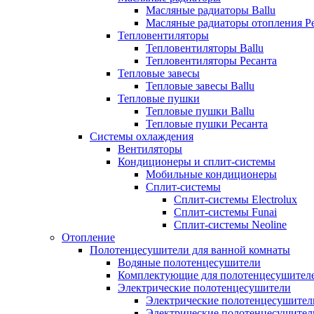
Масляные радиаторы Ballu
Масляные радиаторы отопления Р
Тепловентиляторы
Тепловентиляторы Ballu
Тепловентиляторы Ресанта
Тепловые завесы
Тепловые завесы Ballu
Тепловые пушки
Тепловые пушки Ballu
Тепловые пушки Ресанта
Системы охлаждения
Вентиляторы
Кондиционеры и сплит-системы
Мобильные кондиционеры
Сплит-системы
Сплит-системы Electrolux
Сплит-системы Funai
Сплит-системы Neoline
Отопление
Полотенцесушители для ванной комнаты
Водяные полотенцесушители
Комплектующие для полотенцесушител
Электрические полотенцесушители
Электрические полотенцесушители
Электрические полотенцесушител