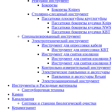
Режущий инструмент
Бокорезы
Бокорезы Knipex
Столярно-слесарный инструмент
Пассатижи плоскогубцы круглогубцы
Пассатижи бокорезы кусачки Knip
Пассатижи бокорезы кусачки NW
Пассатижи бокорезы кусачки КВТ
Специализированный инструмент
Электротехнический инструмент
Инструмент для опрессовки кабеля
Инструмент для опрессовки КВТ
Инструмент для снятия изоляции
Инструмент для снятия изоляции 
Инструмент для снятия изоляции
Контрольно-измерительный инструмент
Электрические паяльники и аксессуары
Паяльники и аксессуары Rexant
Электрозащищенный инструмент
Инструменты и Расходные материалы
Снегоуборочная техника
Камин
Канализация
Септики и станции биологической очистки
Керамогранит