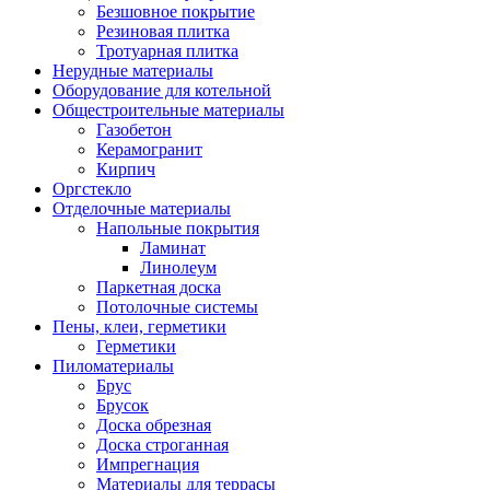
Безшовное покрытие
Резиновая плитка
Тротуарная плитка
Нерудные материалы
Оборудование для котельной
Общестроительные материалы
Газобетон
Керамогранит
Кирпич
Оргстекло
Отделочные материалы
Напольные покрытия
Ламинат
Линолеум
Паркетная доска
Потолочные системы
Пены, клеи, герметики
Герметики
Пиломатериалы
Брус
Брусок
Доска обрезная
Доска строганная
Импрегнация
Материалы для террасы